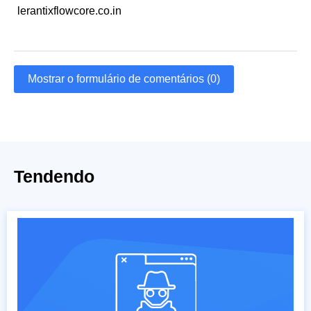
lerantixflowcore.co.in
Mostrar o formulário de comentários (0)
Tendendo