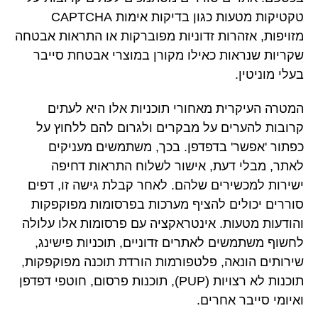
טקטיקות מטעות כגון בדיקות אימות CAPTCHA
מזויפות, אזהרות זדוניות מפוברקות או התראות אבטחה
שקריות שנראות כאילו מקורן במוצרי אבטחת סייבר
בעלי מוניטין.
המטרה העיקרית מאחורי תוכניות אלו היא לעתים
קרובות להערים על מבקרים ולגרום להם ללחוץ על
כפתור 'אפשר' בדפדפן. בכך, משתמשים מעניקים
לאתר, מבלי דעת, אישור לשלוח התראות דחיפה
ישירות למכשירים שלהם. לאחר קבלת גישה זו, דפים
סוררים יכולים להציף מערכות בפרסומות מפוקפקות
והודעות מטעות. אינטראקציה עם פרסומות אלו עלולה
לחשוף משתמשים לאתרים זדוניים, תוכניות פישינג,
שירותים הונאה, פלטפורמות הורדת תוכנה מפוקפקות,
תוכנות לא רצויות (PUP), תוכנות פרסום, חוטפי דפדפן
ואיומי סייבר אחרים.