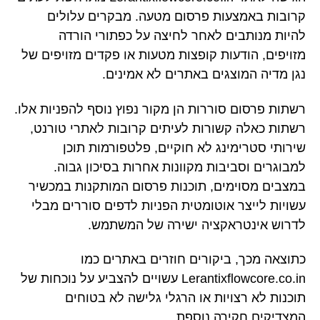
קרובות באמצעות פרסום מטעה. מבקרים עלולים
להיות מנותבים לאחר לחיצה על כפתורי הורדה
מזויפים, הודעות קופצות מטעות או פקדים מזויפים של
נגן מדיה המוצגים באתרים לא אמינים.
רשתות פרסום סוררות הן מקור נפוץ נוסף להפניות אלו.
רשתות כאלה קשורות לעיתים קרובות לאתרי טורנט,
שירותי סטרימינג לא חוקיים, פלטפורמות תוכן
למבוגרים וסביבות מקוונות אחרות בסיכון גבוה.
במצבים מסוימים, תוכנות פרסום המותקנות במכשיר
עשויות לייצר אוטומטית הפניות לדפים סוררים מבלי
לדרוש אינטראקציה ישירה של המשתמש.
כתוצאה מכך, ביקורים חוזרים באתרים כמו
Lerantixflowcore.co.in עשויים להצביע על נוכחות של
תוכנות לא רצויות או הרגלי גלישה לא בטוחים
המצדיקים חקירה נוספת.