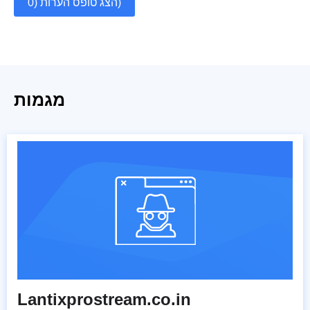
הצג טופס הערות (0)
מגמות
Lantixprostream.co.in