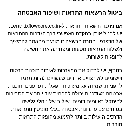
ביטול הרשאות התראות ושיפור האבטחה
אם ניתנו הרשאות התראות ל-Lerantixflowcore.co.in,
יש לבטל אותן בהקדם האפשרי דרך הגדרות ההתראות
של הדפדפן. הסרת הרשאה זו מונעת מהאתר להמשיך
ולשלוח התראות מטעות ומפחיתה את החשיפה
להונאות קשורות.
בנוסף, יש לבדוק את המערכות לאיתור תוכנות פרסום
ויישומים לא רצויים אחרים שעשויים להיות תרמו
להפניות. שמירה על מערכות הפעלה, דפדפנים ותוכנות
אבטחה מעודכנות יכולה להפחית עוד יותר את הסבירות
להיתקל באיומים דומים. שילוב של נוהלי גלישה
בטוחים עם פתרונות אבטחה בעלי מוניטין נותר אחת
הדרכים היעילות ביותר להימנע מהונאות התראות
סוררות.