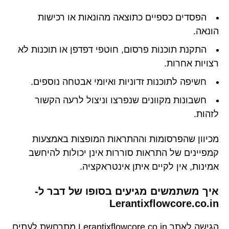
הפסדים כספיים כתוצאה מהונאות או רכישות
הונאה.
התקנת תוכנות פרסום, חוטפי דפדפן או תוכנות לא
רצויות אחרות.
חשיפה לתוכנות זדוניות ואיומי אבטחה נוספים.
חשבונות מקוונים שנפרצו וניצול לרעה הקשור
לזהות.
מכיוון שהפרסומות וההתראות המופצות באמצעות
קמפיינים של התראות סוררות אינן יכולות להיחשב
אמינות, אין לקיים איתן אינטראקציה.
איך משתמשים מגיעים בסופו של דבר ל-
Lerantixflowcore.co.in
הגישה לאתר Lerantixflowcore.co.in מתרחשת לעתים