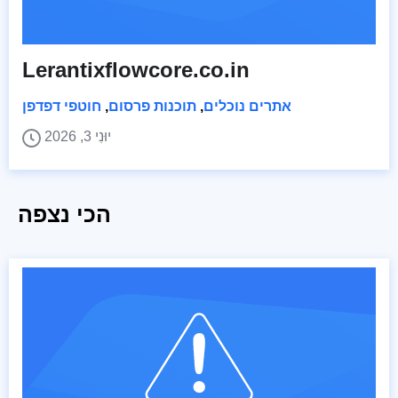
Lerantixflowcore.co.in
אתרים נוכלים
,
תוכנות פרסום
,
חוטפי דפדפן
יוּנִי 3, 2026
הכי נצפה