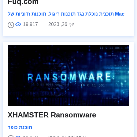
Fuq.com
תוכנות זדוניות של Mac
תוכנית נוכלת נגד תוכנות ריגול
,
יוּנִי 26, 2023
19,917
XHAMSTER Ransomware
תוכנת כופר