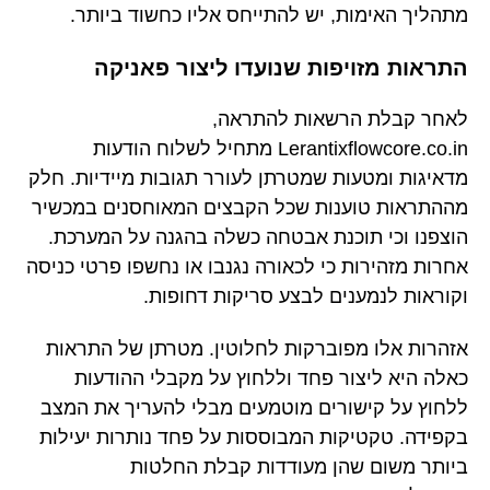
מתהליך האימות, יש להתייחס אליו כחשוד ביותר.
התראות מזויפות שנועדו ליצור פאניקה
לאחר קבלת הרשאות להתראה,
Lerantixflowcore.co.in מתחיל לשלוח הודעות
מדאיגות ומטעות שמטרתן לעורר תגובות מיידיות. חלק
מההתראות טוענות שכל הקבצים המאוחסנים במכשיר
הוצפנו וכי תוכנת אבטחה כשלה בהגנה על המערכת.
אחרות מזהירות כי לכאורה נגנבו או נחשפו פרטי כניסה
וקוראות לנמענים לבצע סריקות דחופות.
אזהרות אלו מפוברקות לחלוטין. מטרתן של התראות
כאלה היא ליצור פחד וללחוץ על מקבלי ההודעות
ללחוץ על קישורים מוטמעים מבלי להעריך את המצב
בקפידה. טקטיקות המבוססות על פחד נותרות יעילות
ביותר משום שהן מעודדות קבלת החלטות