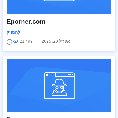
Eporner.com
לְהַנפִּיק
אַפּרִיל 23, 2025
21,499