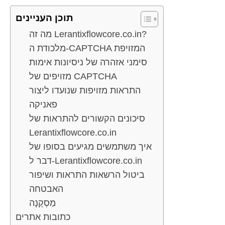
תוכן העניינים
מה זה Lerantixflowcore.co.in?
מלכודת ה-CAPTCHA המזויפת
סימני אזהרה של ניסיונות אימות
מזויפים של CAPTCHA
התראות מזויפות שנועדו ליצור
פאניקה
סיכונים הקשורים להתראות של
Lerantixflowcore.co.in
איך משתמשים מגיעים בסופו של
דבר ל-Lerantixflowcore.co.in
ביטול הרשאות התראות ושיפור
האבטחה
מַסְקָנָה
כתובות אתרים