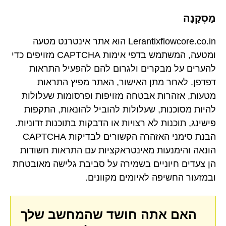
מַסְקָנָה
Lerantixflowcore.co.in הוא אתר אינטרנט מטעה
ומטעה, המשתמש בדפי אימות CAPTCHA מזויפים כדי
להערים על מבקרים ולגרום להם להפעיל התראות
דפדפן. לאחר מתן האישור, האתר מפיץ התראות
מטעות, אזהרות אבטחה מזויפות ופרסומות שעלולות
להיות מסוכנות, שעלולות להוביל להונאות, התקפות
פישינג, תוכנות לא רצויות או הדבקות בתוכנות זדוניות.
הבנת סימני האזהרה הקשורים לבדיקות CAPTCHA
הונאה והימנעות מאינטראקציות עם התראות חשודות
הן צעדים חיוניים בשמירה על סביבת גלישה מאובטחת
ובמזעור החשיפה לאיומים מקוונים.
האם אתה חושד שהמחשב שלך