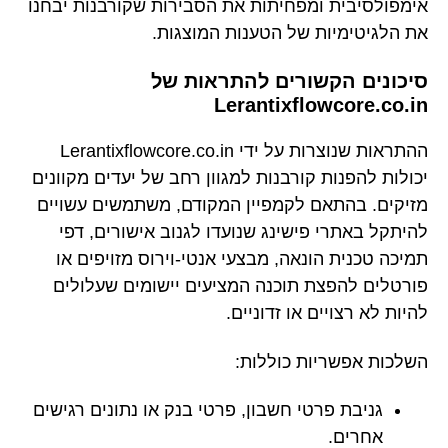
אימפולסיבית ומפחיתות את הסבירות שקורבנות יבחנו
את הלגיטימיות של הטענות המוצגות.
סיכונים הקשורים להתראות של
Lerantixflowcore.co.in
ההתראות שנוצרות על ידי Lerantixflowcore.co.in
יכולות להפנות קורבנות למגוון רחב של יעדים מקוונים
מזיקים. בהתאם לקמפיין המקודם, משתמשים עשויים
להיתקל באתרי פישינג שנועדו לגנוב אישורים, דפי
תמיכה טכנית הונאה, מבצעי אנטי-וירוס מזויפים או
פורטלים להפצת תוכנה המציעים יישומים שעלולים
להיות לא רצויים או זדוניים.
השלכות אפשריות כוללות:
גניבת פרטי חשבון, פרטי בנק או נתונים רגישים
אחרים.