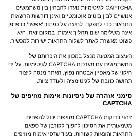
CAPTCHA לגיטימיות נועדו להבחין בין משתמשים
אנושיים לבין בוטים אוטומטיים ואינן דורשות הרשאות
התראות כדי לתפקד. לחיצה על כפתור 'אפשר' בדפדפן
אינה משלימה שום תהליך אימות. במקום זאת, היא
פשוט מאשרת לאתר לשלוח התראות ישירות למכשיר.
העיצוב המטעה מנצל במכוון את היכרותם של
המשתמשים עם מערכות CAPTCHA לגיטימיות. על ידי
חיקוי של מאפיין אבטחה נפוץ, האתר מנסה ליצור
תחושה כוזבת של לגיטימציה ולעודד ציות.
סימני אזהרה של ניסיונות אימות מזויפים של
CAPTCHA
זיהוי בדיקות CAPTCHA מזויפות יכול להפחית
משמעותית את הסיכון להפוך לקורבן של ספאם
התראות והונאות קשורות. בעוד שדפי אימות מזויפים