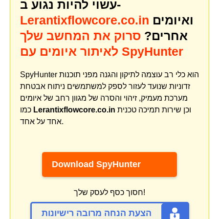
עשוי להיות נגוע ב-
ואיומים
Lerantixflowcore.co.in
אחרים?
סרוק את המחשב שלך
לאיתור איומים עם SpyHunter
SpyHunter הוא כלי רב עוצמה לתיקון והגנה מפני תוכנות
זדוניות שנועד לעזור לספק למשתמשים ניתוח אבטחת
מערכת מעמיק, זיהוי והסרה של מגוון רחב של איומים
וכן שירות תמיכה טכנית
Lerantixflowcore.co.in
כמו
אחד על אחד.
Download SpyHunter
חסוך כסף לעסק שלך!
הצעת הנחה מרובה רישיונות