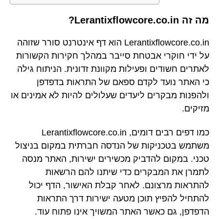
מה זה Lerantixflowcore.co.in?
Lerantixflowcore.co.in הוא דף אינטרנט סורר שזוהה
על ידי חוקרי אבטחת סייבר במהלך חקירות הקשורות
לאתרים חשודים ופעילות מקוונת זדונית. הניתוח גילה
כי האתר נועד לקדם ספאם של התראות בדפדפן
ולהפנות מבקרים ליעדים שעלולים להיות לא אמינים או
מזיקים.
כמו דפים רבים דומים, Lerantixflowcore.co.in
משתמש בטכניקות של הנדסה חברתית במקום בניצול
טכני. במקום להדביק מכשירים ישירות, האתר מנסה
לתמרן את המבקרים כדי שיתנו להם הרשאות
להתראות מרצונם. לאחר קבלת האישור, הדף יכול
להתחיל להפיץ תוכן מטעה ישירות דרך התראות
הדפדפן, גם כאשר האתר המשויך אינו פתוח עוד.