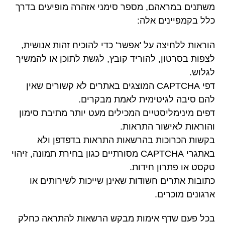
משתנים במראהם, מספר סימני אזהרה מופיעים בדרך
כלל בקמפיינים אלה:
הוראות ללחיצה על 'אפשר' כדי להוכיח זהות אנושית,
לצפות בסרטון, להוריד קובץ, לגשת לתוכן או להמשיך
לגלוש.
דפי CAPTCHA המוצגים באתרים לא קשורים שאין
להם סיבה לגיטימית לאמת מבקרים.
דפים מינימליסטיים המכילים מעט יותר מתיבת סימון
והוראות לאישור התראות.
בקשות הכרוכות בהרשאות התראות בדפדפן ולא
באתגרי CAPTCHA מסורתיים כגון בחירת תמונה, זיהוי
טקסט או פתרון חידות.
כתובות אתרים חשודות שאינן שייכות לשירותים או
ארגונים מוכרים.
בכל פעם שדף אימות מבקש הרשאות להתראה כחלק