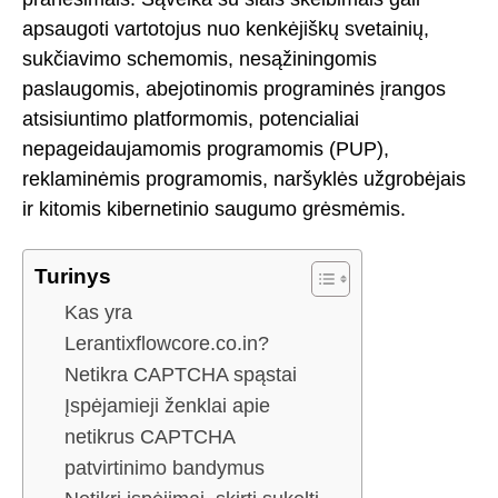
apsaugoti vartotojus nuo kenkėjiškų svetainių,
sukčiavimo schemomis, nesąžiningomis
paslaugomis, abejotinomis programinės įrangos
atsisiuntimo platformomis, potencialiai
nepageidaujamomis programomis (PUP),
reklaminėmis programomis, naršyklės užgrobėjais
ir kitomis kibernetinio saugumo grėsmėmis.
Turinys
Kas yra
Lerantixflowcore.co.in?
Netikra CAPTCHA spąstai
Įspėjamieji ženklai apie
netikrus CAPTCHA
patvirtinimo bandymus