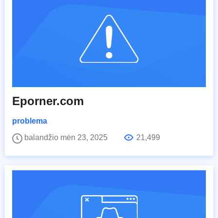
Eporner.com
problema
balandžio mėn 23, 2025
21,499