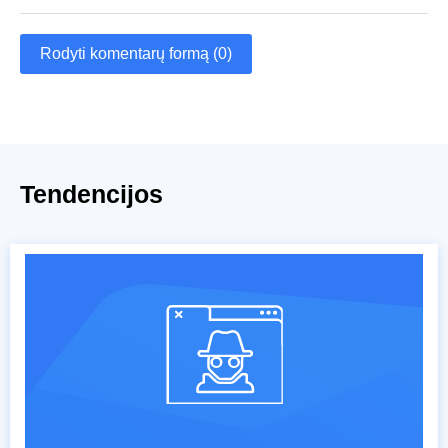
Rodyti komentarų formą (0)
Tendencijos