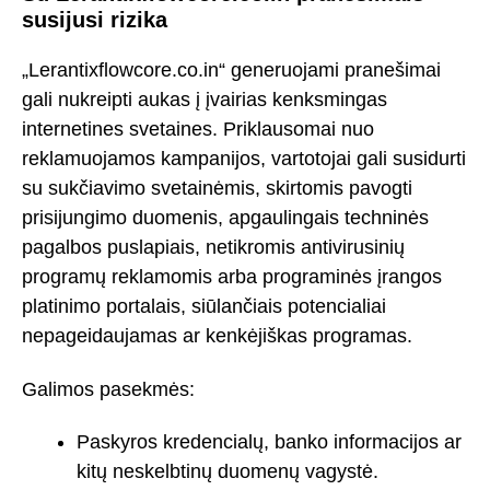
susijusi rizika
„Lerantixflowcore.co.in“ generuojami pranešimai
gali nukreipti aukas į įvairias kenksmingas
internetines svetaines. Priklausomai nuo
reklamuojamos kampanijos, vartotojai gali susidurti
su sukčiavimo svetainėmis, skirtomis pavogti
prisijungimo duomenis, apgaulingais techninės
pagalbos puslapiais, netikromis antivirusinių
programų reklamomis arba programinės įrangos
platinimo portalais, siūlančiais potencialiai
nepageidaujamas ar kenkėjiškas programas.
Galimos pasekmės:
Paskyros kredencialų, banko informacijos ar
kitų neskelbtinų duomenų vagystė.