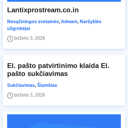
Lantixprostream.co.in
Nesąžiningos svetainės
,
Adware
,
Naršyklės
užgrobėjai
birželis 3, 2026
El. pašto patvirtinimo klaida El.
pašto sukčiavimas
Sukčiavimas
,
Šlamštas
birželis 3, 2026