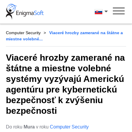
Skip
to
Slovenčina
content
Computer Security
Viaceré hrozby zamerané na štátne a
miestne volebné...
Viaceré hrozby zamerané na
štátne a miestne volebné
systémy vyzývajú Americkú
agentúru pre kybernetickú
bezpečnosť k zvýšeniu
bezpečnosti
Do roku
Mura
v roku
Computer Security