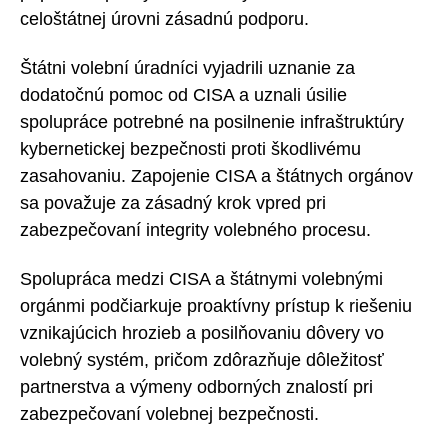
celoštátnej úrovni zásadnú podporu.
Štátni volební úradníci vyjadrili uznanie za
dodatočnú pomoc od CISA a uznali úsilie
spolupráce potrebné na posilnenie infraštruktúry
kybernetickej bezpečnosti proti škodlivému
zasahovaniu. Zapojenie CISA a štátnych orgánov
sa považuje za zásadný krok vpred pri
zabezpečovaní integrity volebného procesu.
Spolupráca medzi CISA a štátnymi volebnými
orgánmi podčiarkuje proaktívny prístup k riešeniu
vznikajúcich hrozieb a posilňovaniu dôvery vo
volebný systém, pričom zdôrazňuje dôležitosť
partnerstva a výmeny odborných znalostí pri
zabezpečovaní volebnej bezpečnosti.