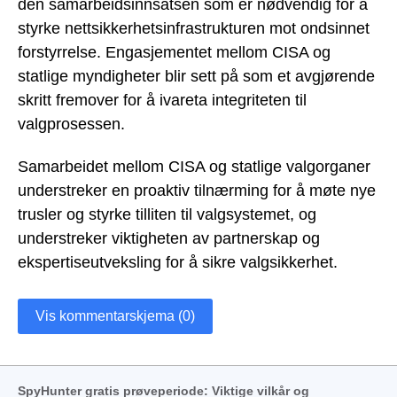
den samarbeidsinnsatsen som er nødvendig for å
styrke nettsikkerhetsinfrastrukturen mot ondsinnet
forstyrrelse. Engasjementet mellom CISA og
statlige myndigheter blir sett på som et avgjørende
skritt fremover for å ivareta integriteten til
valgprosessen.
Samarbeidet mellom CISA og statlige valgorganer
understreker en proaktiv tilnærming for å møte nye
trusler og styrke tilliten til valgsystemet, og
understreker viktigheten av partnerskap og
ekspertiseutveksling for å sikre valgsikkerhet.
Vis kommentarskjema (0)
SpyHunter gratis prøveperiode: Viktige vilkår og