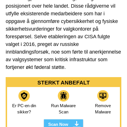
posisjonert over hele landet. Disse rådgiverne vil
utfylle eksisterende medarbeidere som har i
oppgave å gjennomføre cybersikkerhet og fysiske
sikkerhetsvurderinger for valgkontorer på
forespørsel. Selve etableringen av CISA fulgte
valget i 2016, preget av russiske
innblandingsforsøk, noe som førte til anerkjennelse
av valgsystemer som kritisk infrastruktur som
fortjener økt føderal støtte.
STERKT ANBEFALT
Er PC-en din
Run Malware
Remove
sikker?
Scan
Malware
Scan Now