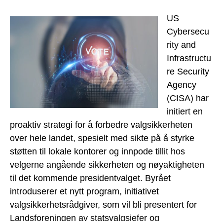
US
Cybersecu
rity and
Infrastructu
re Security
Agency
(CISA) har
initiert en
proaktiv strategi for å forbedre valgsikkerheten
over hele landet, spesielt med sikte på å styrke
støtten til lokale kontorer og innpode tillit hos
velgerne angående sikkerheten og nøyaktigheten
til det kommende presidentvalget. Byrået
introduserer et nytt program, initiativet
valgsikkerhetsrådgiver, som vil bli presentert for
Landsforeningen av statsvalgsjefer og