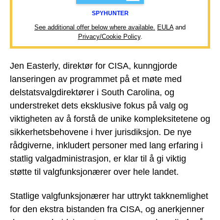
SPYHUNTER
See additional offer below where available.
EULA
and
Privacy/Cookie Policy
.
Jen Easterly, direktør for CISA, kunngjorde
lanseringen av programmet på et møte med
delstatsvalgdirektører i South Carolina, og
understreket dets eksklusive fokus på valg og
viktigheten av å forstå de unike kompleksitetene og
sikkerhetsbehovene i hver jurisdiksjon. De nye
rådgiverne, inkludert personer med lang erfaring i
statlig valgadministrasjon, er klar til å gi viktig
støtte til valgfunksjonærer over hele landet.
Statlige valgfunksjonærer har uttrykt takknemlighet
for den ekstra bistanden fra CISA, og anerkjenner