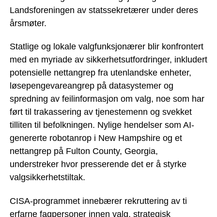
Landsforeningen av statssekretærer under deres
årsmøter.
Statlige og lokale valgfunksjonærer blir konfrontert
med en myriade av sikkerhetsutfordringer, inkludert
potensielle nettangrep fra utenlandske enheter,
løsepengevareangrep på datasystemer og
spredning av feilinformasjon om valg, noe som har
ført til trakassering av tjenestemenn og svekket
tilliten til befolkningen. Nylige hendelser som AI-
genererte robotanrop i New Hampshire og et
nettangrep på Fulton County, Georgia,
understreker hvor presserende det er å styrke
valgsikkerhetstiltak.
CISA-programmet innebærer rekruttering av ti
erfarne fagpersoner innen valg, strategisk