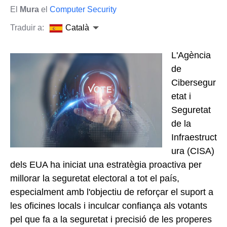
El
Mura
el
Computer Security
Traduir a:
Català
L'Agència
de
Cibersegur
etat i
Seguretat
de la
Infraestruct
ura (CISA)
dels EUA ha iniciat una estratègia proactiva per
millorar la seguretat electoral a tot el país,
especialment amb l'objectiu de reforçar el suport a
les oficines locals i inculcar confiança als votants
pel que fa a la seguretat i precisió de les properes