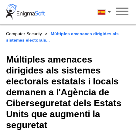
Skip
to
Català
content
Computer Security
Múltiples amenaces dirigides als
sistemes electorals...
Múltiples amenaces
dirigides als sistemes
electorals estatals i locals
demanen a l'Agència de
Ciberseguretat dels Estats
Units que augmenti la
seguretat