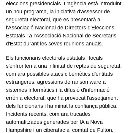
eleccions presidencials. L'agència està introduint
un nou programa, la iniciativa d'assessor de
seguretat electoral, que es presentarà a
l'Associació Nacional de Directors d'Eleccions
Estatals i a l'Associació Nacional de Secretaris
d'Estat durant les seves reunions anuals.
Els funcionaris electorals estatals i locals
s'enfronten a una infinitat de reptes de seguretat,
com ara possibles atacs cibernètics d'entitats
estrangeres, agressions de ransomware a
sistemes informàtics i la difusió d'informació
errònia electoral, que ha provocat l'assetjament
dels funcionaris i ha minat la confiança pública.
Incidents recents, com ara trucades
automatitzades generades per IA a Nova
Hampshire i un ciberatac al comtat de Fulton,