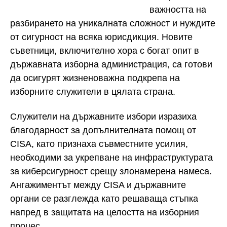
важността на
разбирането на уникалната сложност и нуждите
от сигурност на всяка юрисдикция. Новите
съветници, включително хора с богат опит в
държавната изборна администрация, са готови
да осигурят жизненоважна подкрепа на
изборните служители в цялата страна.
Служители на държавните избори изразиха
благодарност за допълнителната помощ от
CISA, като признаха съвместните усилия,
необходими за укрепване на инфраструктурата
за киберсигурност срещу злонамерена намеса.
Ангажиментът между CISA и държавните
органи се разглежда като решаваща стъпка
напред в защитата на целостта на изборния
процес.