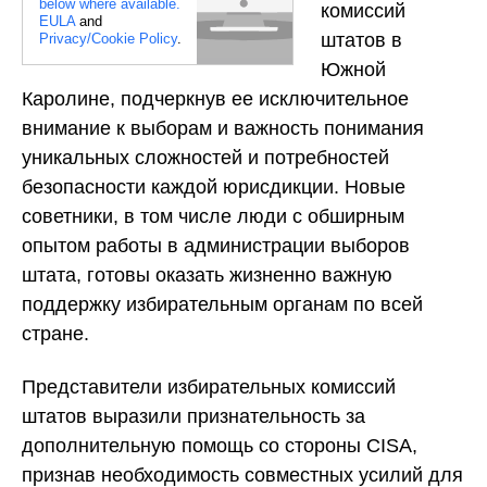
below where available.
комиссий
EULA
and
штатов в
Privacy/Cookie Policy
.
Южной
Каролине, подчеркнув ее исключительное
внимание к выборам и важность понимания
уникальных сложностей и потребностей
безопасности каждой юрисдикции. Новые
советники, в том числе люди с обширным
опытом работы в администрации выборов
штата, готовы оказать жизненно важную
поддержку избирательным органам по всей
стране.
Представители избирательных комиссий
штатов выразили признательность за
дополнительную помощь со стороны CISA,
признав необходимость совместных усилий для