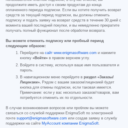
продолжите иметь доступ к своим продуктам до конца
оплаченного периода подписки. Если вы хотите получить возврат
средств за текущий период подписки, вы должны отменить
подписку и подать заявку на возврат средств в течение 30 дней с
момента вашей последней покупки, и вы немедленно прекратите
получать полный функционал после обработки возврата.
Вы можете отменить подписку или пробный период
следующим образом:
Перейдите на
сайт www.enigmasoftware.com
и нажмите
кнопку
«Войти»
в правом верхнем углу.
Войдите в систему, используя ваше имя пользователя и
пароль.
В навигационном меню перейдите в
раздел «Заказы/
Лицензии».
Рядом с вашим заказом/лицензией будет
кнопка для отмены подписки, если таковая имеется.
Примечание: если у вас несколько заказов/товаров, вам
потребуется отменить их по отдельности.
В случае возникновения вопросов или проблем вы можете
связаться со службой поддержки EnigmaSoft по электронной
почте
support@enigmasoftware.com
или создав заявку в службу
поддержки на сайте
MyAccount компании EnigmaSoft
.