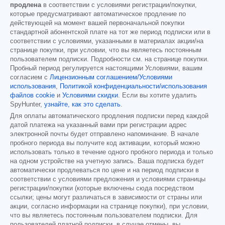
продлена
в соответствии с условиями регистрации/покупки,
которые предусматривают автоматическое продление по
действующей на момент вашей первоначальной покупки
стандартной абонентской плате на тот же период подписки или в
соответствии с условиями, указанными в материалах акции/на
странице покупки, при условии, что вы являетесь постоянным
пользователем подписки. Подробности см. на странице покупки.
Пробный период регулируется настоящими Условиями, вашим
согласием с
Лицензионным соглашением/Условиями
использования
,
Политикой конфиденциальности/использования
файлов cookie
и
Условиями скидки
. Если вы хотите удалить
SpyHunter,
узнайте, как это сделать
.
Для оплаты автоматического продления подписки перед каждой
датой платежа на указанный вами при регистрации адрес
электронной почты будет отправлено напоминание. В начале
пробного периода вы получите код активации, который можно
использовать только в течение одного пробного периода и только
на одном устройстве на учетную запись. Ваша подписка будет
автоматически продлеваться по цене и на период подписки в
соответствии с условиями предложения и условиями страницы
регистрации/покупки (которые включены сюда посредством
ссылки; цены могут различаться в зависимости от страны или
акции, согласно информации на странице покупки), при условии,
что вы являетесь постоянным пользователем подписки. Для
пользователей платной подписки, в случае отмены, вы