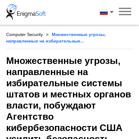
Skip
to
Русский
content
Computer Security
Множественные угрозы,
направленные на избирательные...
Множественные угрозы,
направленные на
избирательные системы
штатов и местных органов
власти, побуждают
Агентство
кибербезопасности США
усилить безопасность