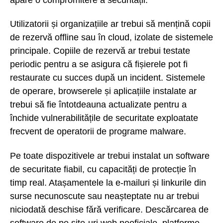
Utilizatorii și organizațiile ar trebui să mențină copii
de rezervă offline sau în cloud, izolate de sistemele
principale. Copiile de rezervă ar trebui testate
periodic pentru a se asigura că fișierele pot fi
restaurate cu succes după un incident. Sistemele
de operare, browserele și aplicațiile instalate ar
trebui să fie întotdeauna actualizate pentru a
închide vulnerabilitățile de securitate exploatate
frecvent de operatorii de programe malware.
Pe toate dispozitivele ar trebui instalat un software
de securitate fiabil, cu capacități de protecție în
timp real. Atașamentele la e-mailuri și linkurile din
surse necunoscute sau neașteptate nu ar trebui
niciodată deschise fără verificare. Descărcarea de
software de pe site-uri web neoficiale, platforme