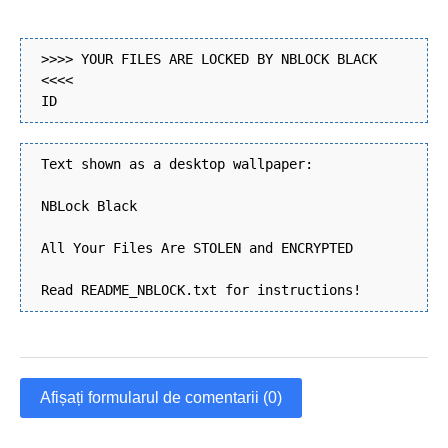
>>>> YOUR FILES ARE LOCKED BY NBLOCK BLACK
<<<<
ID
Text shown as a desktop wallpaper:
NBLock Black
All Your Files Are STOLEN and ENCRYPTED
Read README_NBLOCK.txt for instructions!
Afișați formularul de comentarii (0)