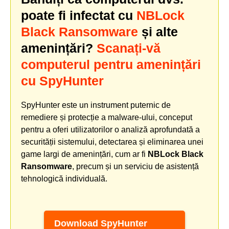
poate fi infectat cu
NBLock
Black Ransomware
și alte
amenințări?
Scanați-vă
computerul pentru amenințări
cu SpyHunter
SpyHunter este un instrument puternic de
remediere și protecție a malware-ului, conceput
pentru a oferi utilizatorilor o analiză aprofundată a
securității sistemului, detectarea și eliminarea unei
game largi de amenințări, cum ar fi
NBLock Black
Ransomware
, precum și un serviciu de asistență
tehnologică individuală.
Download SpyHunter