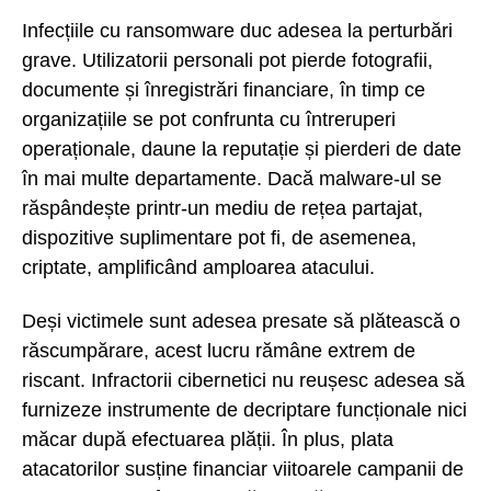
Infecțiile cu ransomware duc adesea la perturbări
grave. Utilizatorii personali pot pierde fotografii,
documente și înregistrări financiare, în timp ce
organizațiile se pot confrunta cu întreruperi
operaționale, daune la reputație și pierderi de date
în mai multe departamente. Dacă malware-ul se
răspândește printr-un mediu de rețea partajat,
dispozitive suplimentare pot fi, de asemenea,
criptate, amplificând amploarea atacului.
Deși victimele sunt adesea presate să plătească o
răscumpărare, acest lucru rămâne extrem de
riscant. Infractorii cibernetici nu reușesc adesea să
furnizeze instrumente de decriptare funcționale nici
măcar după efectuarea plății. În plus, plata
atacatorilor susține financiar viitoarele campanii de