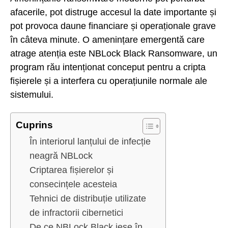
afacerile, pot distruge accesul la date importante și
pot provoca daune financiare și operaționale grave
în câteva minute. O amenințare emergentă care
atrage atenția este NBLock Black Ransomware, un
program rău intenționat conceput pentru a cripta
fișierele și a interfera cu operațiunile normale ale
sistemului.
Cuprins
În interiorul lanțului de infecție
neagră NBLock
Criptarea fișierelor și
consecințele acesteia
Tehnici de distribuție utilizate
de infractorii cibernetici
De ce NBLock Black iese în