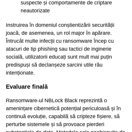
suspecte și comportamente de criptare
neautorizate
Instruirea în domeniul conștientizării securității
joacă, de asemenea, un rol major în apărare.
Întrucât multe infecții cu ransomware încep cu
atacuri de tip phishing sau tactici de inginerie
socială, utilizatorii educați sunt mult mai puțin
predispuși să declanșeze sarcini utile rău
intenționate.
Evaluare finală
Ransomware-ul NBLock Black reprezintă o
amenințare cibernetică potențial periculoasă și în
continuă evoluție, capabilă să cripteze fișiere, să
perturbe sistemele și să provoace pierderi