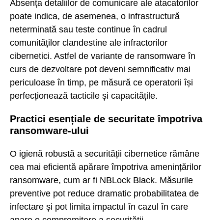
Absența detaliilor de comunicare ale atacatorilor
poate indica, de asemenea, o infrastructură
neterminată sau teste continue în cadrul
comunităților clandestine ale infractorilor
cibernetici. Astfel de variante de ransomware în
curs de dezvoltare pot deveni semnificativ mai
periculoase în timp, pe măsură ce operatorii își
perfecționează tacticile și capacitățile.
Practici esențiale de securitate împotriva
ransomware-ului
O igienă robustă a securității cibernetice rămâne
cea mai eficientă apărare împotriva amenințărilor
ransomware, cum ar fi NBLock Black. Măsurile
preventive pot reduce dramatic probabilitatea de
infectare și pot limita impactul în cazul în care
apare o compromitere a securității.