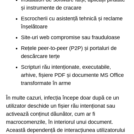
și instrumente de cracare
Escrocherii cu asistență tehnică și reclame
înșelătoare
Site-uri web compromise sau frauduloase
Rețele peer-to-peer (P2P) și portaluri de
descărcare terțe
Scripturi rău intenționate, executabile,
arhive, fișiere PDF și documente MS Office
transformate în arme
În multe cazuri, infecția începe doar după ce un
utilizator deschide un fișier rău intenționat sau
activează conținut dăunător, cum ar fi
macrocomenzile, în interiorul unui document.
Această dependență de interacțiunea utilizatorului