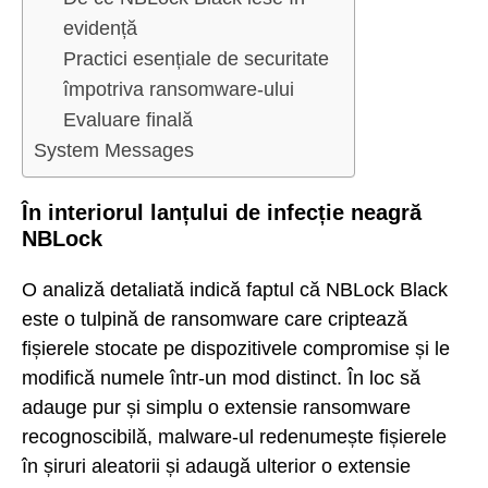
evidență
Practici esențiale de securitate
împotriva ransomware-ului
Evaluare finală
System Messages
În interiorul lanțului de infecție neagră
NBLock
O analiză detaliată indică faptul că NBLock Black
este o tulpină de ransomware care criptează
fișierele stocate pe dispozitivele compromise și le
modifică numele într-un mod distinct. În loc să
adauge pur și simplu o extensie ransomware
recognoscibilă, malware-ul redenumește fișierele
în șiruri aleatorii și adaugă ulterior o extensie