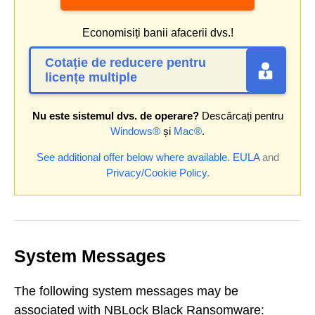
Economisiți banii afacerii dvs.!
Cotație de reducere pentru
licențe multiple
Nu este sistemul dvs. de operare?
Descărcați pentru
Windows®
și
Mac®
.
See additional offer below where available.
EULA
and
Privacy/Cookie Policy
.
System Messages
The following system messages may be
associated with NBLock Black Ransomware: