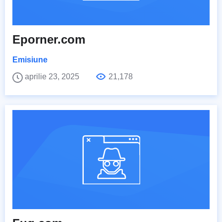
Eporner.com
Emisiune
aprilie 23, 2025
21,178