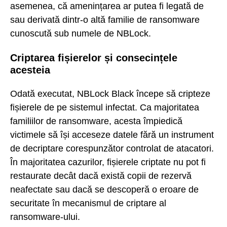
asemenea, că amenințarea ar putea fi legată de
sau derivată dintr-o altă familie de ransomware
cunoscută sub numele de NBLock.
Criptarea fișierelor și consecințele
acesteia
Odată executat, NBLock Black începe să cripteze
fișierele de pe sistemul infectat. Ca majoritatea
familiilor de ransomware, acesta împiedică
victimele să își acceseze datele fără un instrument
de decriptare corespunzător controlat de atacatori.
În majoritatea cazurilor, fișierele criptate nu pot fi
restaurate decât dacă există copii de rezervă
neafectate sau dacă se descoperă o eroare de
securitate în mecanismul de criptare al
ransomware-ului.