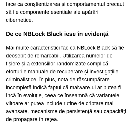
face ca conștientizarea și comportamentul precaut
să fie componente esențiale ale apărării
cibernetice.
De ce NBLock Black iese în evidență
Mai multe caracteristici fac ca NBLock Black să fie
deosebit de remarcabil. Utilizarea numelor de
fișiere și a extensiilor randomizate complică
eforturile manuale de recuperare și investigațiile
criminalistice. În plus, nota de răscumpărare
incompletă indică faptul că malware-ul ar putea fi
încă în evoluție, ceea ce înseamnă că variantele
viitoare ar putea include rutine de criptare mai
avansate, mecanisme de persistență sau capacități
de propagare în rețea.