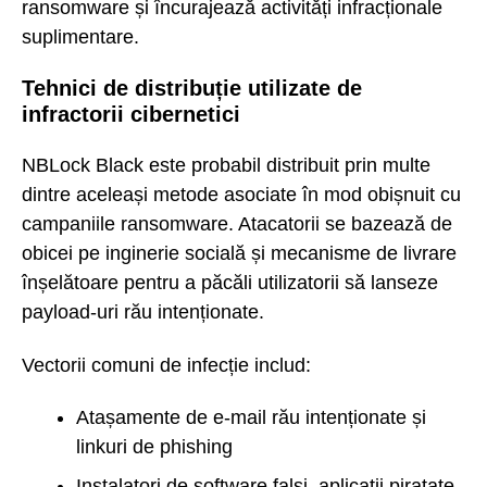
ransomware și încurajează activități infracționale
suplimentare.
Tehnici de distribuție utilizate de
infractorii cibernetici
NBLock Black este probabil distribuit prin multe
dintre aceleași metode asociate în mod obișnuit cu
campaniile ransomware. Atacatorii se bazează de
obicei pe inginerie socială și mecanisme de livrare
înșelătoare pentru a păcăli utilizatorii să lanseze
payload-uri rău intenționate.
Vectorii comuni de infecție includ:
Atașamente de e-mail rău intenționate și
linkuri de phishing
Instalatori de software falși, aplicații piratate