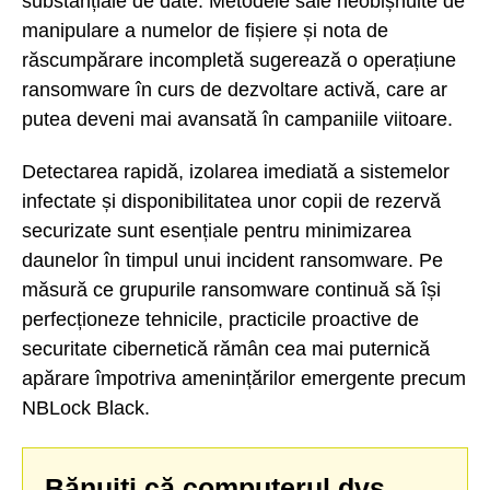
substanțiale de date. Metodele sale neobișnuite de
manipulare a numelor de fișiere și nota de
răscumpărare incompletă sugerează o operațiune
ransomware în curs de dezvoltare activă, care ar
putea deveni mai avansată în campaniile viitoare.
Detectarea rapidă, izolarea imediată a sistemelor
infectate și disponibilitatea unor copii de rezervă
securizate sunt esențiale pentru minimizarea
daunelor în timpul unui incident ransomware. Pe
măsură ce grupurile ransomware continuă să își
perfecționeze tehnicile, practicile proactive de
securitate cibernetică rămân cea mai puternică
apărare împotriva amenințărilor emergente precum
NBLock Black.
Bănuiți că computerul dvs.