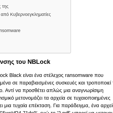
 της
ι από Κυβερνοεγκληματίες
ransomware
υνσης του NBLock
Lock Black είναι ένα στέλεχος ransomware που
μένα σε παραβιασμένες συσκευές και τροποποιεί 
πο. Αντί να προσθέτει απλώς μια αναγνωρίσιμη
σμικό μετονομάζει τα αρχεία σε τυχαιοποιημένες
ι μια τυχαία επέκταση. Για παράδειγμα, ένα αρχεί