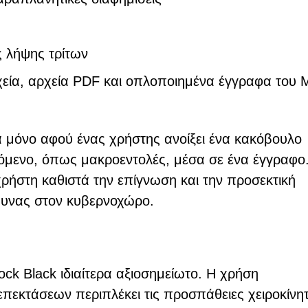
ς λήψης τρίτων
χεία, αρχεία PDF και οπλοποιημένα έγγραφα του 
ά μόνο αφού ένας χρήστης ανοίξει ένα κακόβουλο
χόμενο, όπως μακροεντολές, μέσα σε ένα έγγραφο
ρήστη καθιστά την επίγνωση και την προσεκτική
μυνας στον κυβερνοχώρο.
ck Black ιδιαίτερα αξιοσημείωτο. Η χρήση
πεκτάσεων περιπλέκει τις προσπάθειες χειροκίνη