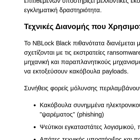
επιτιθέμενων υποστηρίζει μελλοντικές εκ
εγκληματική δραστηριότητα.
Τεχνικές Διανομής που Χρησιμο
Το NBLock Black πιθανότατα διανέμεται
σχετίζονται με τις εκστρατείες ransomwar
μηχανική και παραπλανητικούς μηχανισμ
να εκτοξεύσουν κακόβουλα payloads.
Συνήθεις φορείς μόλυνσης περιλαμβάνου
Κακόβουλα συνημμένα ηλεκτρονικού
"ψαρέματος" (phishing)
Ψεύτικοι εγκαταστάτες λογισμικού,
Απάτες τεχνικής υποστήριξης και π