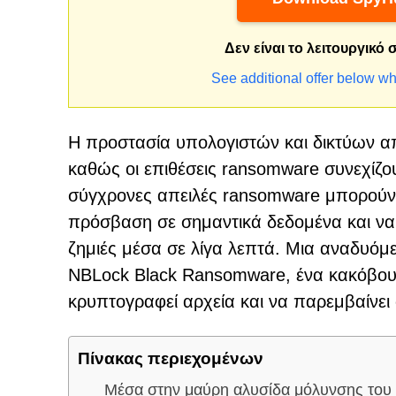
Δεν είναι το λειτουργικό
See additional offer below wh
Η προστασία υπολογιστών και δικτύων από
καθώς οι επιθέσεις ransomware συνεχίζου
σύγχρονες απειλές ransomware μπορούν ν
πρόσβαση σε σημαντικά δεδομένα και να 
ζημιές μέσα σε λίγα λεπτά. Μια αναδυόμ
NBLock Black Ransomware, ένα κακόβουλ
κρυπτογραφεί αρχεία και να παρεμβαίνει 
Πίνακας περιεχομένων
Μέσα στην μαύρη αλυσίδα μόλυνσης του