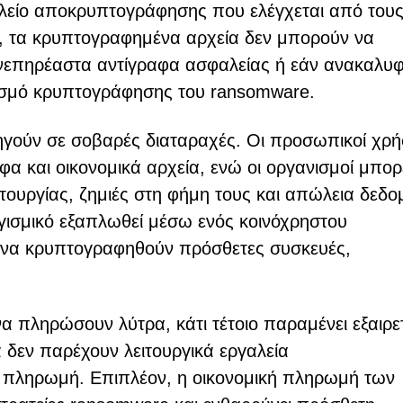
αλείο αποκρυπτογράφησης που ελέγχεται από του
ις, τα κρυπτογραφημένα αρχεία δεν μπορούν να
νεπηρέαστα αντίγραφα ασφαλείας ή εάν ανακαλυφ
ισμό κρυπτογράφησης του ransomware.
γούν σε σοβαρές διαταραχές. Οι προσωπικοί χρή
α και οικονομικά αρχεία, ενώ οι οργανισμοί μπορ
ιτουργίας, ζημιές στη φήμη τους και απώλεια δεδ
γισμικό εξαπλωθεί μέσω ενός κοινόχρηστου
ς να κρυπτογραφηθούν πρόσθετες συσκευές,
α πληρώσουν λύτρα, κάτι τέτοιο παραμένει εξαιρε
 δεν παρέχουν λειτουργικά εργαλεία
 πληρωμή. Επιπλέον, η οικονομική πληρωμή των