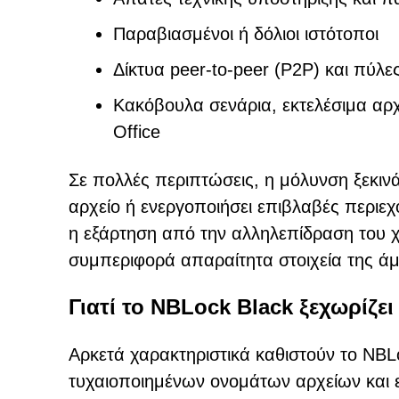
Παραβιασμένοι ή δόλιοι ιστότοποι
Δίκτυα peer-to-peer (P2P) και πύλε
Κακόβουλα σενάρια, εκτελέσιμα αρ
Office
Σε πολλές περιπτώσεις, η μόλυνση ξεκιν
αρχείο ή ενεργοποιήσει επιβλαβές περιε
η εξάρτηση από την αλληλεπίδραση του χ
συμπεριφορά απαραίτητα στοιχεία της ά
Γιατί το NBLock Black ξεχωρίζει
Αρκετά χαρακτηριστικά καθιστούν το NBLo
τυχαιοποιημένων ονομάτων αρχείων και ε