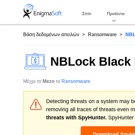
Skip
to
Σπίτι
Προϊόντα
content
Βάση δεδομένων απειλών
Ransomware
NBL
NBLock Black
Μέχρι το
Mezo
το
Ransomware
Detecting threats on a system may be
removing all traces of threats even 
threats with SpyHunter.
SpyHunter o
Download SpyHu