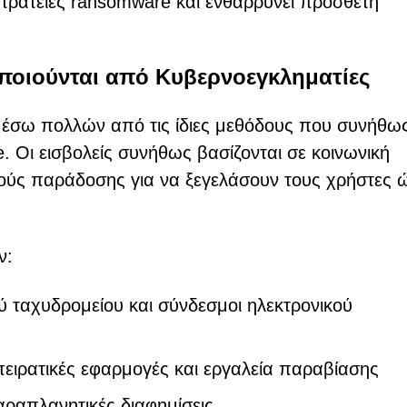
στρατείες ransomware και ενθαρρύνει πρόσθετη
ποιούνται από Κυβερνοεγκληματίες
 μέσω πολλών από τις ίδιες μεθόδους που συνήθω
e. Οι εισβολείς συνήθως βασίζονται σε κοινωνική
ούς παράδοσης για να ξεγελάσουν τους χρήστες 
ν:
 ταχυδρομείου και σύνδεσμοι ηλεκτρονικού
 πειρατικές εφαρμογές και εργαλεία παραβίασης
αραπλανητικές διαφημίσεις