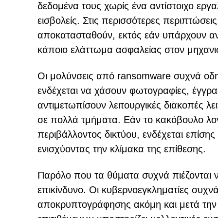
δεδομένα τους χωρίς ένα αντίστοιχο εργ
εισβολείς. Στις περισσότερες περιπτώσε
αποκατασταθούν, εκτός εάν υπάρχουν α
κάποιο ελάττωμα ασφαλείας στον μηχαν
Οι μολύνσεις από ransomware συχνά οδη
ενδέχεται να χάσουν φωτογραφίες, έγγραφ
αντιμετωπίσουν λειτουργικές διακοπές λε
σε πολλά τμήματα. Εάν το κακόβουλο λο
περιβάλλοντος δικτύου, ενδέχεται επίση
ενισχύοντας την κλίμακα της επίθεσης.
Παρόλο που τα θύματα συχνά πιέζονται ν
επικίνδυνο. Οι κυβερνοεγκληματίες συχνά
αποκρυπτογράφησης ακόμη και μετά την