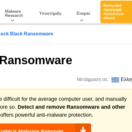
Εκπτωτική
προσφορά
Malware
Υποστήριξη
Εταιρία
πολλαπλών
Research
αδειών
ock Black Ransomware
 Ransomware
Μετάφραση σε:
Ελλη
 difficult for the average computer user, and manually
more so.
Detect and remove
Ransomware
and other
ffers powerful anti-malware protection.
nter’s Malware Remover