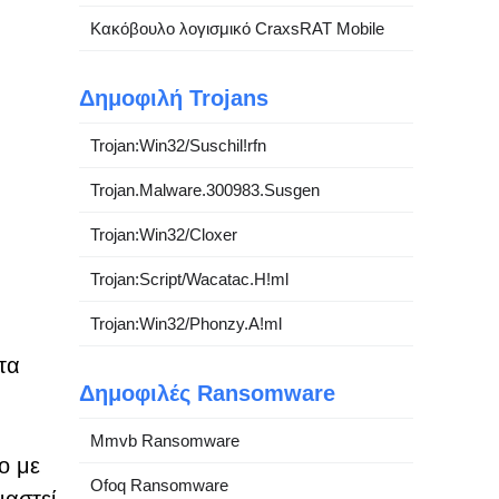
Κακόβουλο λογισμικό CraxsRAT Mobile
Δημοφιλή Trojans
Trojan:Win32/Suschil!rfn
Trojan.Malware.300983.Susgen
Trojan:Win32/Cloxer
Trojan:Script/Wacatac.H!ml
Trojan:Win32/Phonzy.A!ml
τα
Δημοφιλές Ransomware
Mmvb Ransomware
ο με
Ofoq Ransomware