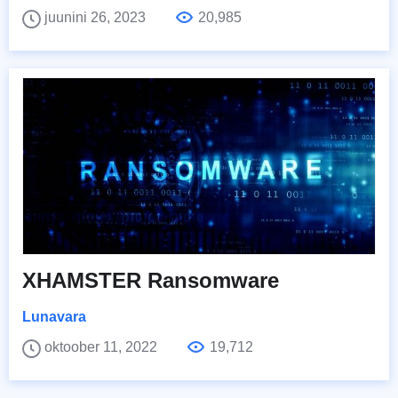
juunini 26, 2023
20,985
XHAMSTER Ransomware
Lunavara
oktoober 11, 2022
19,712