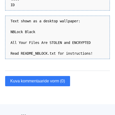
ID
Text shown as a desktop wallpaper:
NBLock Black
All Your Files Are STOLEN and ENCRYPTED
Read README_NBLOCK.txt for instructions!
Kuva kommentaaride vorm (0)