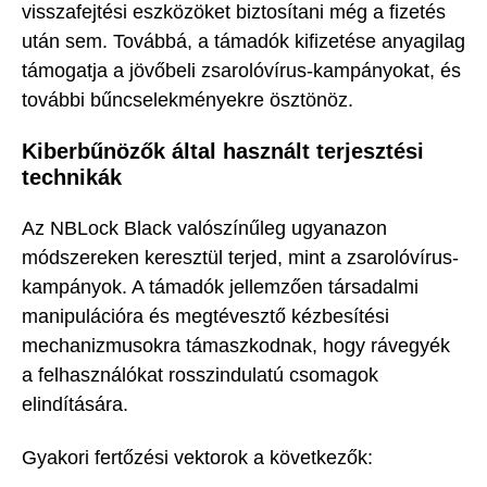
visszafejtési eszközöket biztosítani még a fizetés
után sem. Továbbá, a támadók kifizetése anyagilag
támogatja a jövőbeli zsarolóvírus-kampányokat, és
további bűncselekményekre ösztönöz.
Kiberbűnözők által használt terjesztési
technikák
Az NBLock Black valószínűleg ugyanazon
módszereken keresztül terjed, mint a zsarolóvírus-
kampányok. A támadók jellemzően társadalmi
manipulációra és megtévesztő kézbesítési
mechanizmusokra támaszkodnak, hogy rávegyék
a felhasználókat rosszindulatú csomagok
elindítására.
Gyakori fertőzési vektorok a következők: