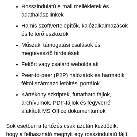
Rosszindulatú e-mail mellékletek és
adathalász linkek
Hamis szoftvertelepítők, kalózalkalmazások
és feltörő eszközök
Műszaki támogatási csalások és
megtévesztő hirdetések
Feltört vagy csalárd weboldalak
Peer-to-peer (P2P) hálózatok és harmadik
féltől származó letöltési portálok
Kártékony szkriptek, futtatható fájlok,
archívumok, PDF-fájlok és fegyverré
alakított MS Office dokumentumok
Sok esetben a fertőzés csak azután kezdődik,
hogy a felhasználó megnyit egy rosszindulatú fájlt,