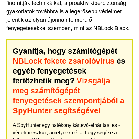
finomítják technikáikat, a proaktív kiberbiztonsági
gyakorlatok továbbra is a legerősebb védelmet
jelentik az olyan újonnan felmerülő
fenyegetésekkel szemben, mint az NBLock Black.
Gyanítja, hogy számítógépét
NBLock fekete zsarolóvírus
és
egyéb fenyegetések
fertőzhetik meg?
Vizsgálja
meg számítógépét
fenyegetések szempontjából a
SpyHunter segítségével
A SpyHunter egy hatékony kártevő-elhárítási és -
védelmi eszköz, amelynek célja, hogy segítse a