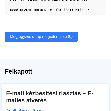
Read README_NBLOCK.txt for instructions!
Megjegyzés űrlap megjelenítése (0)
Felkapott
E-mail kézbesítési riasztás – E-
mailes átverés
Adathalászat
,
Spam