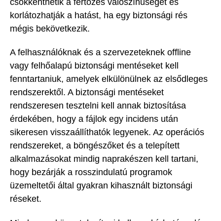
csökkenthetik a fertőzés valószínűségét és
korlátozhatják a hatást, ha egy biztonsági rés
mégis bekövetkezik.
A felhasználóknak és a szervezeteknek offline
vagy felhőalapú biztonsági mentéseket kell
fenntartaniuk, amelyek elkülönülnek az elsődleges
rendszerektől. A biztonsági mentéseket
rendszeresen tesztelni kell annak biztosítása
érdekében, hogy a fájlok egy incidens után
sikeresen visszaállíthatók legyenek. Az operációs
rendszereket, a böngészőket és a telepített
alkalmazásokat mindig naprakészen kell tartani,
hogy bezárják a rosszindulatú programok
üzemeltetői által gyakran kihasznált biztonsági
réseket.