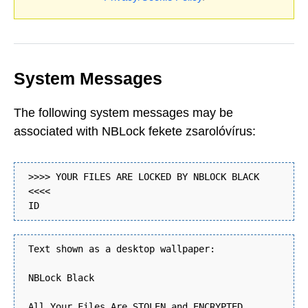
System Messages
The following system messages may be
associated with NBLock fekete zsarolóvírus:
>>>> YOUR FILES ARE LOCKED BY NBLOCK BLACK
<<<<
ID
Text shown as a desktop wallpaper:
NBLock Black
All Your Files Are STOLEN and ENCRYPTED