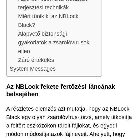
terjesztési technikák
Miért tűnik ki az NBLock
Black?
Alapvető biztonsági
gyakorlatok a zsarolóvírusok
ellen
Záró értékelés
System Messages
Az NBLock fekete fertőzési láncának
belsejében
A részletes elemzés azt mutatja, hogy az NBLock
Black egy olyan zsarolóvírus-törzs, amely titkosítja
a feltört eszközökön tárolt fájlokat, és egyedi
módon módosítja azok fájlneveit. Ahelyett, hogy