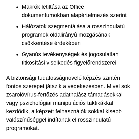
Makrók letiltása az Office
dokumentumokban alapértelmezés szerint
Hálózatok szegmentálása a rosszindulatú
programok oldalirányú mozgásának
csökkentése érdekében
Gyanús tevékenységek és jogosulatlan
titkosítási viselkedés figyelőrendszerei
A biztonsági tudatosságnövelő képzés szintén
fontos szerepet játszik a védekezésben. Mivel sok
zsarolóvírus-fertőzés adathalász támadásokkal
vagy pszichológiai manipulációs taktikákkal
kezdődik, a képzett felhasználók sokkal kisebb
valószínűséggel indítanak el rosszindulatú
programokat.