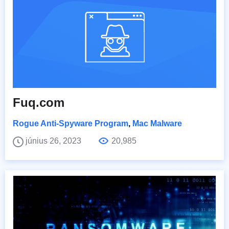
Fuq.com
Rogue Anti-Spyware Program
,
Mac Malware
június 26, 2023
20,985