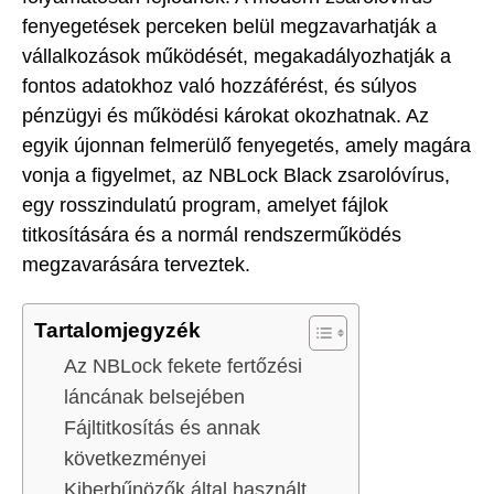
fenyegetések perceken belül megzavarhatják a
vállalkozások működését, megakadályozhatják a
fontos adatokhoz való hozzáférést, és súlyos
pénzügyi és működési károkat okozhatnak. Az
egyik újonnan felmerülő fenyegetés, amely magára
vonja a figyelmet, az NBLock Black zsarolóvírus,
egy rosszindulatú program, amelyet fájlok
titkosítására és a normál rendszerműködés
megzavarására terveztek.
Tartalomjegyzék
Az NBLock fekete fertőzési
láncának belsejében
Fájltitkosítás és annak
következményei
Kiberbűnözők által használt