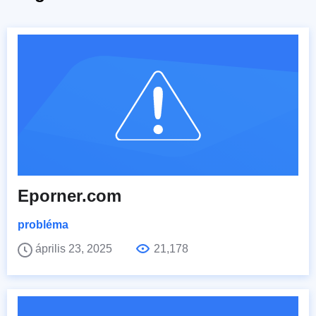
Eporner.com
probléma
április 23, 2025
21,178