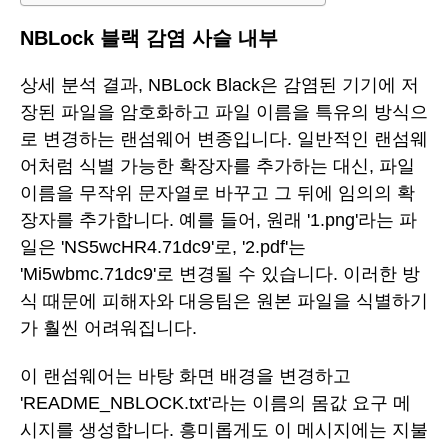
NBLock 블랙 감염 사슬 내부
상세 분석 결과, NBLock Black은 감염된 기기에 저
장된 파일을 암호화하고 파일 이름을 특유의 방식으
로 변경하는 랜섬웨어 변종입니다. 일반적인 랜섬웨
어처럼 식별 가능한 확장자를 추가하는 대신, 파일
이름을 무작위 문자열로 바꾸고 그 뒤에 임의의 확
장자를 추가합니다. 예를 들어, 원래 '1.png'라는 파
일은 'NS5wcHR4.71dc9'로, '2.pdf'는
'Mi5wbmc.71dc9'로 변경될 수 있습니다. 이러한 방
식 때문에 피해자와 대응팀은 원본 파일을 식별하기
가 훨씬 어려워집니다.
이 랜섬웨어는 바탕 화면 배경을 변경하고
'README_NBLOCK.txt'라는 이름의 몸값 요구 메
시지를 생성합니다. 흥미롭게도 이 메시지에는 지불