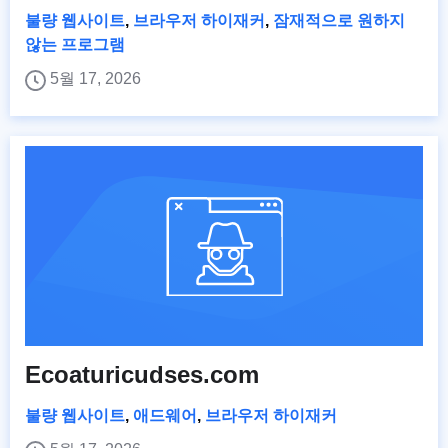
불량 웹사이트
,
브라우저 하이재커
,
잠재적으로 원하지
않는 프로그램
5월 17, 2026
Ecoaturicudses.com
불량 웹사이트
,
애드웨어
,
브라우저 하이재커