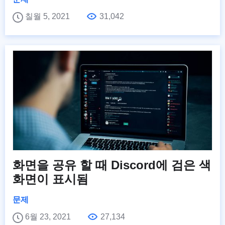
칠월 5, 2021
31,042
화면을 공유 할 때 Discord에 검은 색
화면이 표시됨
문제
6월 23, 2021
27,134