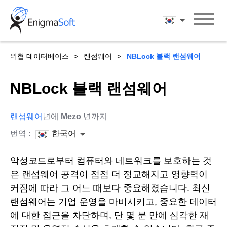
Skip
to
한국어
content
위협 데이터베이스
랜섬웨어
NBLock 블랙 랜섬웨어
NBLock 블랙 랜섬웨어
랜섬웨어
년에
Mezo
년까지
번역 :
한국어
악성코드로부터 컴퓨터와 네트워크를 보호하는 것
은 랜섬웨어 공격이 점점 더 정교해지고 영향력이
커짐에 따라 그 어느 때보다 중요해졌습니다. 최신
랜섬웨어는 기업 운영을 마비시키고, 중요한 데이터
에 대한 접근을 차단하며, 단 몇 분 만에 심각한 재