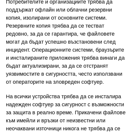
Потребителите и организациите трябва да
поддържат офлайн или облачни резервни
копия, изолирани от основните системи.
Резервните копия трябва да се тестват
редовно, за да се гарантира, че файловете
могат да бъдат успешно възстановени след
инцидент. Операционните системи, браузърите
и инсталираните приложения трябва винаги да
бъдат актуализирани, за да се отстранят
уязвимостите в сигурността, често използвани
от операторите на зловреден софтуер.
На всички устройства трябва да се инсталира
надежден софтуер за сигурност с възможности
за защита в реално време. Прикачени файлове
към имейли и връзки от неизвестни или
неочаквани източници никога не трябва да се