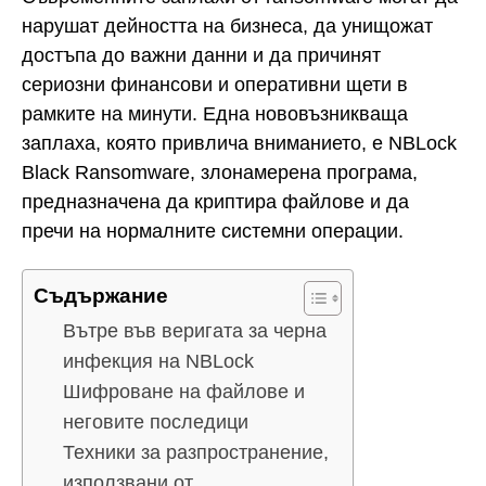
нарушат дейността на бизнеса, да унищожат
достъпа до важни данни и да причинят
сериозни финансови и оперативни щети в
рамките на минути. Една нововъзникваща
заплаха, която привлича вниманието, е NBLock
Black Ransomware, злонамерена програма,
предназначена да криптира файлове и да
пречи на нормалните системни операции.
Съдържание
Вътре във веригата за черна
инфекция на NBLock
Шифроване на файлове и
неговите последици
Техники за разпространение,
използвани от