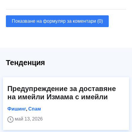
Показване на формуляр за коментари (0)
Тенденция
Предупреждение за доставяне
на имейли Измама с имейли
Фишинг
,
Спам
май 13, 2026