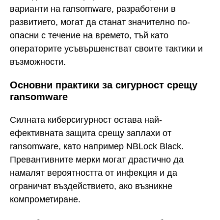
варианти на ransomware, разработени в
развитието, могат да станат значително по-
опасни с течение на времето, тъй като
операторите усъвършенстват своите тактики и
възможности.
Основни практики за сигурност срещу
ransomware
Силната киберсигурност остава най-
ефективната защита срещу заплахи от
ransomware, като например NBLock Black.
Превантивните мерки могат драстично да
намалят вероятността от инфекция и да
ограничат въздействието, ако възникне
компрометиране.