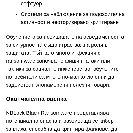
софтуер
Системи за наблюдение за подозрителна
активност и неоторизирано криптиране
Обучението за повишаване на осведомеността
за сигурността също играе важна роля в
защитата. Тъй като много инфекции с
ransomware започват с фишинг атаки или
тактики за социално инженерство, обучените
потребители са много по-малко склонни да
задействат злонамерени полезни товари.
Окончателна оценка
NBLock Black Ransomware представлява
потенциално опасна и развиваща се кибер
заплаха, способна да криптира файлове, да