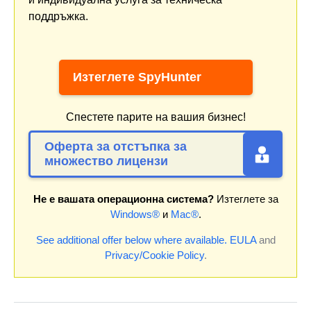
поддръжка.
Изтеглете SpyHunter
Спестете парите на вашия бизнес!
Оферта за отстъпка за
множество лицензи
Не е вашата операционна система?
Изтеглете за
Windows®
и
Mac®
.
See additional offer below where available.
EULA
and
Privacy/Cookie Policy
.