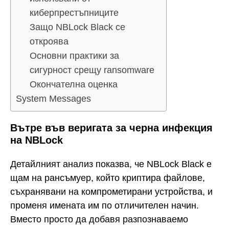
киберпрестъпниците
Защо NBLock Black се
откроява
Основни практики за
сигурност срещу ransomware
Окончателна оценка
System Messages
Вътре във веригата за черна инфекция
на NBLock
Детайлният анализ показва, че NBLock Black е
щам на рансъмуер, който криптира файлове,
съхранявани на компрометирани устройства, и
променя имената им по отличителен начин.
Вместо просто да добавя разпознаваемо