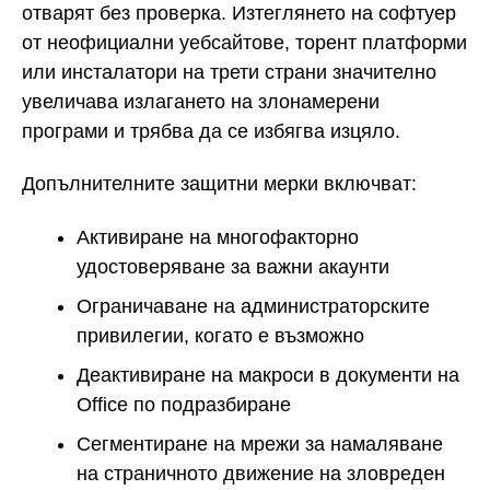
отварят без проверка. Изтеглянето на софтуер
от неофициални уебсайтове, торент платформи
или инсталатори на трети страни значително
увеличава излагането на злонамерени
програми и трябва да се избягва изцяло.
Допълнителните защитни мерки включват:
Активиране на многофакторно
удостоверяване за важни акаунти
Ограничаване на администраторските
привилегии, когато е възможно
Деактивиране на макроси в документи на
Office по подразбиране
Сегментиране на мрежи за намаляване
на страничното движение на зловреден