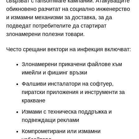
свързват с ransomware кампании. Атакуващите
обикновено разчитат на социално инженерство
и измамни механизми за доставка, за да
подведат потребителите да стартират
злонамерени полезни товари.
Често срещани вектори на инфекция включват:
Злонамерени прикачени файлове към
имейли и фишинг връзки
Фалшиви инсталатори на софтуер,
пиратски приложения и инструменти за
кракване
Измами с техническа поддръжка и
подвеждащи реклами
Компрометирани или измамни