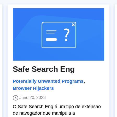
Safe Search Eng
Potentially Unwanted Programs
,
Browser Hijackers
June 20, 2023
O Safe Search Eng é um tipo de extensão
de navegador que manipula a