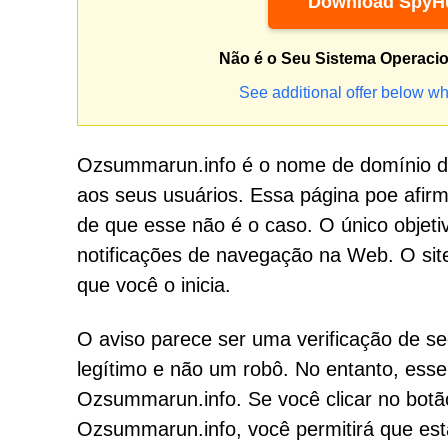
Download SpyHu
Não é o Seu Sistema Operaci
See additional offer below wh
Ozsummarun.info é o nome de domínio de 
aos seus usuários. Essa página poe afir
de que esse não é o caso. O único objeti
notificações de navegação na Web. O si
que você o inicia.
O aviso parece ser uma verificação de s
legítimo e não um robô. No entanto, esse 
Ozsummarun.info. Se você clicar no botão
Ozsummarun.info, você permitirá que est