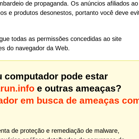
bardeio de propaganda. Os anúncios afiliados ao 
s e produtos desonestos, portanto você deve evi
gue todas as permissões concedidas ao site
es do navegador da Web.
u computador pode estar
un.info
e outras ameaças?
utador em busca de ameaças co
nta de proteção e remediação de malware,