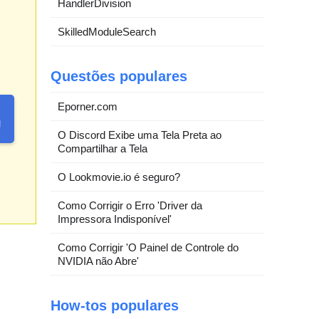
HandlerDivision
SkilledModuleSearch
Questões populares
Eporner.com
O Discord Exibe uma Tela Preta ao
Compartilhar a Tela
O Lookmovie.io é seguro?
Como Corrigir o Erro 'Driver da
Impressora Indisponível'
Como Corrigir 'O Painel de Controle do
NVIDIA não Abre'
How-tos populares