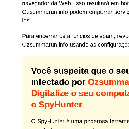
navegador da Web. Isso resultará em bom
Ozsummarun.info podem empurrar serviço
los.
Para encerrar os anúncios de spam, revo
Ozsummarun.info usando as configuraçõ
Você suspeita que o se
infectado por
Ozsummar
Digitalize o seu comp
o SpyHunter
O SpyHunter é uma poderosa ferrame