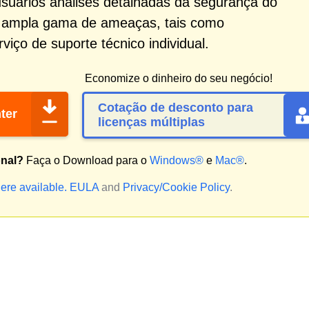
usuários análises detalhadas da segurança do
 ampla gama de ameaças, tais como
iço de suporte técnico individual.
Economize o dinheiro do seu negócio!
Cotação de desconto para
ter
licenças múltiplas
onal?
Faça o Download para o
Windows®
e
Mac®
.
ere available.
EULA
and
Privacy/Cookie Policy
.