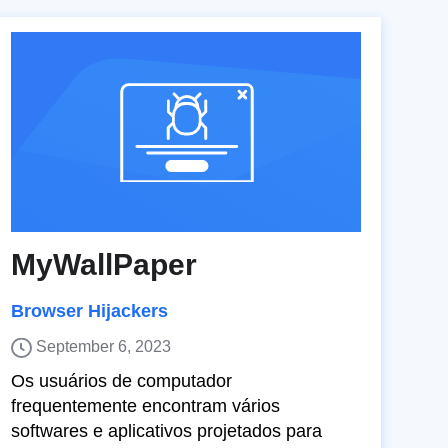
MyWallPaper
Browser Hijackers
September 6, 2023
Os usuários de computador
frequentemente encontram vários
softwares e aplicativos projetados para