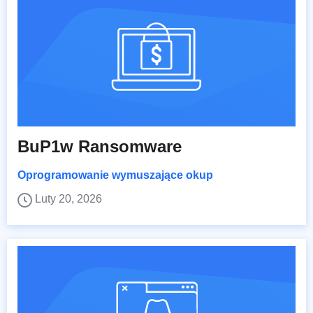
BuP1w Ransomware
Oprogramowanie wymuszające okup
Luty 20, 2026