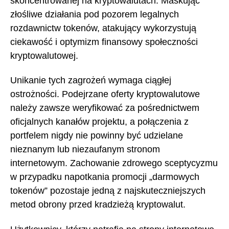
skoncentrowanej na kryptowalutach. Maskując
złośliwe działania pod pozorem legalnych
rozdawnictw tokenów, atakujący wykorzystują
ciekawość i optymizm finansowy społeczności
kryptowalutowej.
Unikanie tych zagrożeń wymaga ciągłej
ostrożności. Podejrzane oferty kryptowalutowe
należy zawsze weryfikować za pośrednictwem
oficjalnych kanałów projektu, a połączenia z
portfelem nigdy nie powinny być udzielane
nieznanym lub niezaufanym stronom
internetowym. Zachowanie zdrowego sceptycyzmu
w przypadku napotkania promocji „darmowych
tokenów” pozostaje jedną z najskuteczniejszych
metod obrony przed kradzieżą kryptowalut.