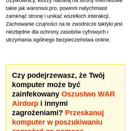
Użytkownicy, którzy natrafią na strony internetowe
takie jak waronsoi.pro, powinni natychmiast
zamknąć stronę i unikać wszelkich interakcji.
Zachowanie czujności na te zwodnicze taktyki jest
niezbędne dla ochrony zasobów cyfrowych i
utrzymania ogólnego bezpieczeństwa online.
Czy podejrzewasz, że Twój
komputer może być
zainfekowany
Oszustwo WAR
Airdorp
i innymi
zagrożeniami?
Przeskanuj
komputer w poszukiwaniu