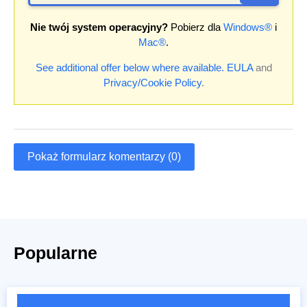
Nie twój system operacyjny?
Pobierz dla
Windows®
i
Mac®
.
See additional offer below where available.
EULA
and
Privacy/Cookie Policy
.
Pokaż formularz komentarzy (0)
Popularne