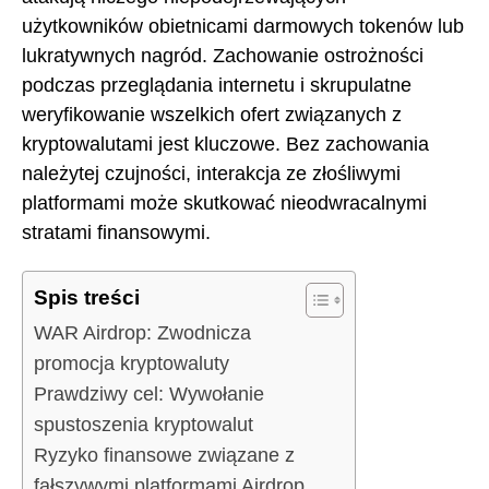
użytkowników obietnicami darmowych tokenów lub
lukratywnych nagród. Zachowanie ostrożności
podczas przeglądania internetu i skrupulatne
weryfikowanie wszelkich ofert związanych z
kryptowalutami jest kluczowe. Bez zachowania
należytej czujności, interakcja ze złośliwymi
platformami może skutkować nieodwracalnymi
stratami finansowymi.
Spis treści
WAR Airdrop: Zwodnicza
promocja kryptowaluty
Prawdziwy cel: Wywołanie
spustoszenia kryptowalut
Ryzyko finansowe związane z
fałszywymi platformami Airdrop