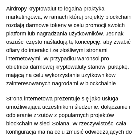
Airdropy kryptowalut to legalna praktyka
marketingowa, w ramach której projekty blockchain
rozdają darmowe tokeny w celu promocji swoich
platform lub nagradzania użytkowników. Jednak
oszuści często naśladują tę koncepcję, aby zwabić
ofiary do interakcji ze złośliwymi stronami
internetowymi. W przypadku waronsoi.pro
obietnica darmowej kryptowaluty stanowi pułapkę,
mającą na celu wykorzystanie użytkowników
zainteresowanych nagrodami w blockchainie.
Strona internetowa prezentuje się jako usługa
umożliwiająca uczestnikom śledzenie, dołączanie i
odbieranie zrzutów z popularnych projektów
blockchain w sieci Solana. W rzeczywistości cała
konfiguracja ma na celu zmusić odwiedzających do