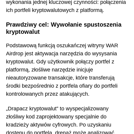
wykonania jednej kluczowej czynności: połączenia
ich portfeli kryptowalutowych z platformą.
Prawdziwy cel: Wywołanie spustoszenia
kryptowalut
Podstawową funkcją oszukańczej witryny WAR
Airdrop jest aktywacja narzędzia do wysysania
kryptowalut. Gdy użytkownik połączy portfel z
platformą, złośliwe narzędzie inicjuje
nieautoryzowane transakcje, które transferują
środki bezpośrednio z portfela ofiary do portfeli
kontrolowanych przez atakujących.
„Drapacz kryptowalut” to wyspecjalizowany
złośliwy kod zaprojektowany specjalnie do
kradzieży aktywów cyfrowych. Po uzyskaniu
dostępu do portfela, drenaż może analizować