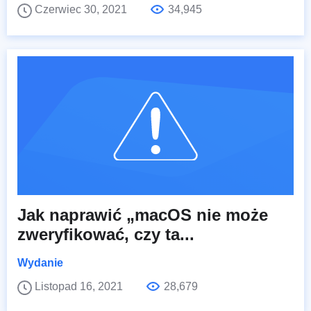
Czerwiec 30, 2021
34,945
Jak naprawić „macOS nie może
zweryfikować, czy ta...
Wydanie
Listopad 16, 2021
28,679