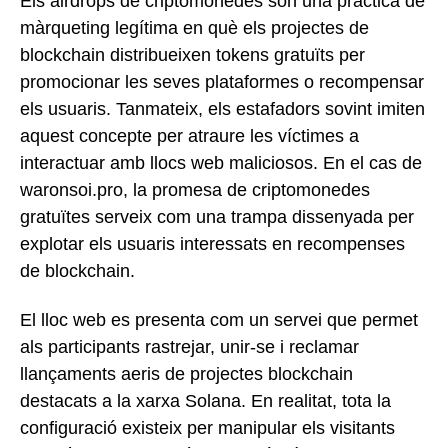
Els airdrops de criptomonedes són una pràctica de
màrqueting legítima en què els projectes de
blockchain distribueixen tokens gratuïts per
promocionar les seves plataformes o recompensar
els usuaris. Tanmateix, els estafadors sovint imiten
aquest concepte per atraure les víctimes a
interactuar amb llocs web maliciosos. En el cas de
waronsoi.pro, la promesa de criptomonedes
gratuïtes serveix com una trampa dissenyada per
explotar els usuaris interessats en recompenses
de blockchain.
El lloc web es presenta com un servei que permet
als participants rastrejar, unir-se i reclamar
llançaments aeris de projectes blockchain
destacats a la xarxa Solana. En realitat, tota la
configuració existeix per manipular els visitants