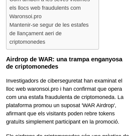
els llocs web fraudulents com
Waronsoi.pro
Mantenir-se segur de les estafes
de llançament aeri de
criptomonedes
Airdrop de WAR: una trampa enganyosa
de criptomonedes
Investigadors de ciberseguretat han examinat el
lloc web waronsoi.pro i han confirmat que opera
com una estafa fraudulenta de criptomoneda. La
plataforma promou un suposat 'WAR Airdrop',
afirmant que els visitants poden rebre tokens
gratuïts simplement participant en la promoció.