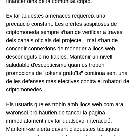
financer dins de la comunitat cripto.
Evitar aquestes amenaces requereix una
precaució constant. Les ofertes sospitoses de
criptomoneda sempre s'han de verificar a través
dels canals oficials del projecte, i mai s'han de
concedir connexions de moneder a llocs web
desconeguts o no fiables. Mantenir un nivell
saludable d'escepticisme quan es troben
promocions de "tokens gratuïts" continua sent una
de les defenses més efectives contra el robatori de
criptomonedes.
Els usuaris que es trobin amb llocs web com ara
waronsoi.pro haurien de tancar la pàgina
immediatament i evitar qualsevol interacció.
Mantenir-se alerta davant d'aquestes tàctiques