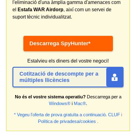
l'eliminació d'una àmplia gamma d'amenaces com
el
Estafa WAR Airdorp
, així com un servei de
suport tècnic individualitzat.
Descarrega SpyHunter*
Estalvieu els diners del vostre negoci!
Cotització de descompte per a
múltiples llicències
No és el vostre sistema operatiu?
Descarrega per a
Windows®
i
Mac®
.
* Vegeu l'oferta de prova gratuïta a continuació.
CLUF
i
Política de privadesa/cookies
.