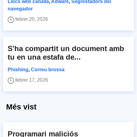
Llocs web canalla
,
Adware
,
Segrestadors del
navegador
febrer 20, 2026
S'ha compartit un document amb
tu en una estafa de...
Phishing
,
Correu brossa
febrer 17, 2026
Més vist
Programari maliciós