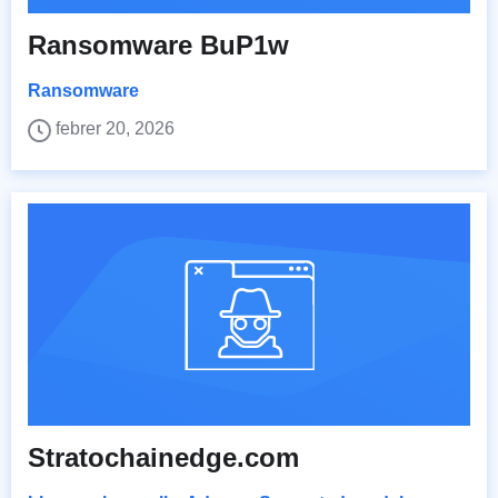
Ransomware BuP1w
Ransomware
febrer 20, 2026
Stratochainedge.com