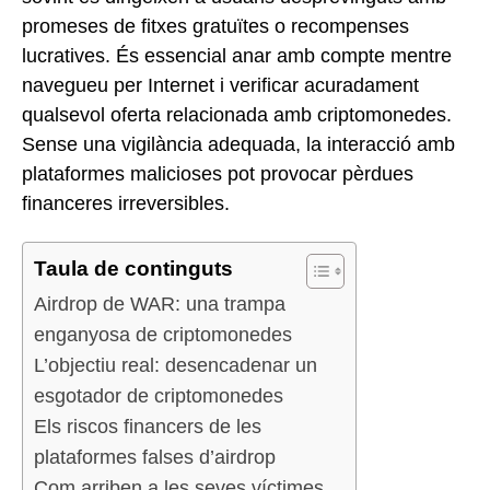
promeses de fitxes gratuïtes o recompenses
lucratives. És essencial anar amb compte mentre
navegueu per Internet i verificar acuradament
qualsevol oferta relacionada amb criptomonedes.
Sense una vigilància adequada, la interacció amb
plataformes malicioses pot provocar pèrdues
financeres irreversibles.
Taula de continguts
Airdrop de WAR: una trampa
enganyosa de criptomonedes
L’objectiu real: desencadenar un
esgotador de criptomonedes
Els riscos financers de les
plataformes falses d’airdrop
Com arriben a les seves víctimes