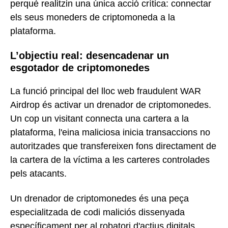
perquè realitzin una única acció crítica: connectar
els seus moneders de criptomoneda a la
plataforma.
L’objectiu real: desencadenar un
esgotador de criptomonedes
La funció principal del lloc web fraudulent WAR
Airdrop és activar un drenador de criptomonedes.
Un cop un visitant connecta una cartera a la
plataforma, l'eina maliciosa inicia transaccions no
autoritzades que transfereixen fons directament de
la cartera de la víctima a les carteres controlades
pels atacants.
Un drenador de criptomonedes és una peça
especialitzada de codi maliciós dissenyada
específicament per al robatori d'actius digitals.