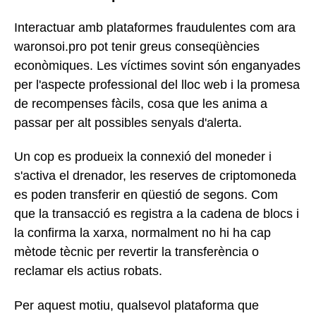
Interactuar amb plataformes fraudulentes com ara
waronsoi.pro pot tenir greus conseqüències
econòmiques. Les víctimes sovint són enganyades
per l'aspecte professional del lloc web i la promesa
de recompenses fàcils, cosa que les anima a
passar per alt possibles senyals d'alerta.
Un cop es produeix la connexió del moneder i
s'activa el drenador, les reserves de criptomoneda
es poden transferir en qüestió de segons. Com
que la transacció es registra a la cadena de blocs i
la confirma la xarxa, normalment no hi ha cap
mètode tècnic per revertir la transferència o
reclamar els actius robats.
Per aquest motiu, qualsevol plataforma que