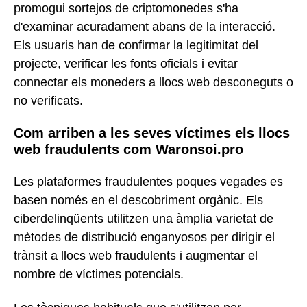
promogui sortejos de criptomonedes s'ha
d'examinar acuradament abans de la interacció.
Els usuaris han de confirmar la legitimitat del
projecte, verificar les fonts oficials i evitar
connectar els moneders a llocs web desconeguts o
no verificats.
Com arriben a les seves víctimes els llocs
web fraudulents com Waronsoi.pro
Les plataformes fraudulentes poques vegades es
basen només en el descobriment orgànic. Els
ciberdelinqüents utilitzen una àmplia varietat de
mètodes de distribució enganyosos per dirigir el
trànsit a llocs web fraudulents i augmentar el
nombre de víctimes potencials.