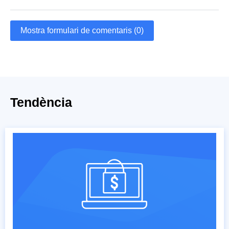
Mostra formulari de comentaris (0)
Tendència