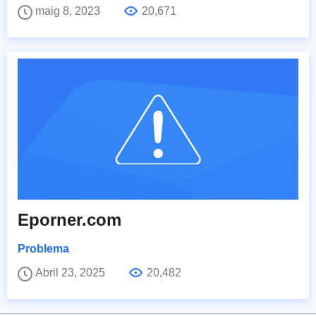
maig 8, 2023
20,671
Eporner.com
Problema
Abril 23, 2025
20,482