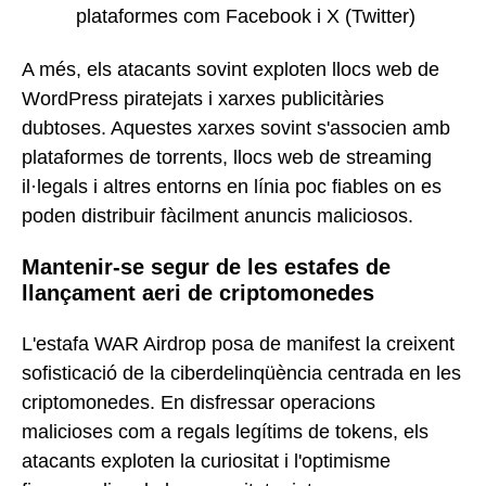
plataformes com Facebook i X (Twitter)
A més, els atacants sovint exploten llocs web de
WordPress piratejats i xarxes publicitàries
dubtoses. Aquestes xarxes sovint s'associen amb
plataformes de torrents, llocs web de streaming
il·legals i altres entorns en línia poc fiables on es
poden distribuir fàcilment anuncis maliciosos.
Mantenir-se segur de les estafes de
llançament aeri de criptomonedes
L'estafa WAR Airdrop posa de manifest la creixent
sofisticació de la ciberdelinqüència centrada en les
criptomonedes. En disfressar operacions
malicioses com a regals legítims de tokens, els
atacants exploten la curiositat i l'optimisme