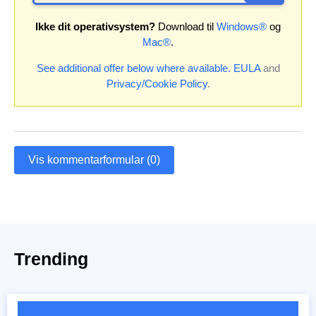
Ikke dit operativsystem?
Download til
Windows®
og
Mac®
.
See additional offer below where available.
EULA
and
Privacy/Cookie Policy
.
Vis kommentarformular (0)
Trending