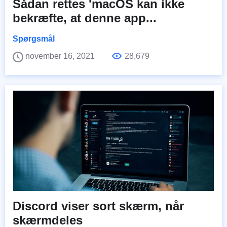
Sådan rettes 'macOS kan ikke
bekræfte, at denne app...
Spørgsmål
november 16, 2021
28,679
Discord viser sort skærm, når
skærmdeles