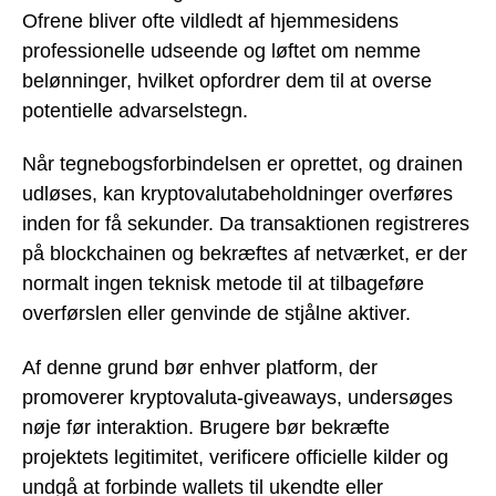
Ofrene bliver ofte vildledt af hjemmesidens
professionelle udseende og løftet om nemme
belønninger, hvilket opfordrer dem til at overse
potentielle advarselstegn.
Når tegnebogsforbindelsen er oprettet, og drainen
udløses, kan kryptovalutabeholdninger overføres
inden for få sekunder. Da transaktionen registreres
på blockchainen og bekræftes af netværket, er der
normalt ingen teknisk metode til at tilbageføre
overførslen eller genvinde de stjålne aktiver.
Af denne grund bør enhver platform, der
promoverer kryptovaluta-giveaways, undersøges
nøje før interaktion. Brugere bør bekræfte
projektets legitimitet, verificere officielle kilder og
undgå at forbinde wallets til ukendte eller