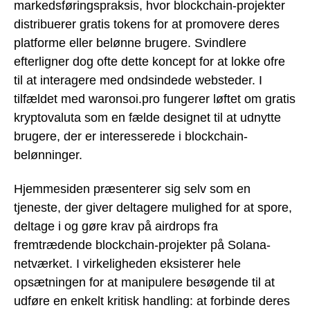
markedsføringspraksis, hvor blockchain-projekter
distribuerer gratis tokens for at promovere deres
platforme eller belønne brugere. Svindlere
efterligner dog ofte dette koncept for at lokke ofre
til at interagere med ondsindede websteder. I
tilfældet med waronsoi.pro fungerer løftet om gratis
kryptovaluta som en fælde designet til at udnytte
brugere, der er interesserede i blockchain-
belønninger.
Hjemmesiden præsenterer sig selv som en
tjeneste, der giver deltagere mulighed for at spore,
deltage i og gøre krav på airdrops fra
fremtrædende blockchain-projekter på Solana-
netværket. I virkeligheden eksisterer hele
opsætningen for at manipulere besøgende til at
udføre en enkelt kritisk handling: at forbinde deres