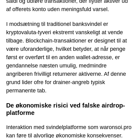
saldi og udføre transaktioner, der flytter aktiver ud
af offerets konto uden meningsfuld varsel.
I modsætning til traditionel banksvindel er
kryptovaluta-tyveri ekstremt vanskeligt at vende
tilbage. Blockchain-transaktioner er designet til at
være uforanderlige, hvilket betyder, at når penge
først er overført til en anden wallet-adresse, er
gendannelse næsten umulig, medmindre
angriberen frivilligt returnerer aktiverne. Af denne
grund lider ofre for drainer-angreb typisk
permanente tab.
De økonomiske risici ved falske airdrop-
platforme
Interaktion med svindelplatforme som waronsoi.pro
kan føre til alvorlige økonomiske konsekvenser.