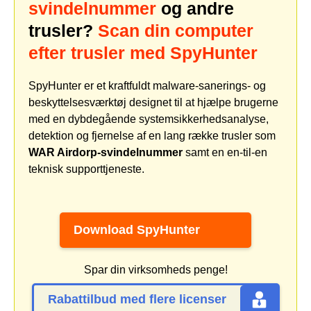
svindelnummer
og andre
trusler?
Scan din computer
efter trusler med SpyHunter
SpyHunter er et kraftfuldt malware-sanerings- og
beskyttelsesværktøj designet til at hjælpe brugerne
med en dybdegående systemsikkerhedsanalyse,
detektion og fjernelse af en lang række trusler som
WAR Airdorp-svindelnummer
samt en en-til-en
teknisk supporttjeneste.
Download SpyHunter
Spar din virksomheds penge!
Rabattilbud med flere licenser