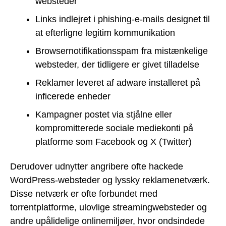
websteder
Links indlejret i phishing-e-mails designet til
at efterligne legitim kommunikation
Browsernotifikationsspam fra mistænkelige
websteder, der tidligere er givet tilladelse
Reklamer leveret af adware installeret på
inficerede enheder
Kampagner postet via stjålne eller
kompromitterede sociale mediekonti på
platforme som Facebook og X (Twitter)
Derudover udnytter angribere ofte hackede
WordPress-websteder og lyssky reklamenetværk.
Disse netværk er ofte forbundet med
torrentplatforme, ulovlige streamingwebsteder og
andre upålidelige onlinemiljøer, hvor ondsindede