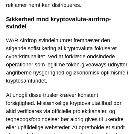
reklamer nemt kan distribueres.
Sikkerhed mod kryptovaluta-airdrop-
svindel
WAR Airdrop-svindelnumret fremhæver den
stigende sofistikering af kryptovaluta-fokuseret
cyberkriminalitet. Ved at forklæde ondsindede
operationer som legitime token-giveaways udnytter
angriberne nysgerrighed og økonomisk optimisme i
kryptosamfundet.
At undgå disse trusler kræver konstant
forsigtighed. Mistænkelige kryptovalutatilbud bør
altid verificeres via officielle projektkanaler, og
tegnebogsforbindelser bør aldrig gives til ukendte
eller upålidelige websteder. At opretholde et sundt