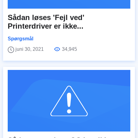
Sådan løses 'Fejl ved'
Printerdriver er ikke...
Spørgsmål
juni 30, 2021
34,945