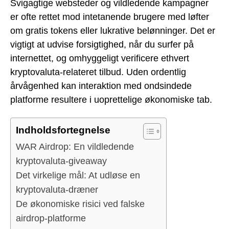
Svigagtige websteder og vildledende kampagner
er ofte rettet mod intetanende brugere med løfter
om gratis tokens eller lukrative belønninger. Det er
vigtigt at udvise forsigtighed, når du surfer på
internettet, og omhyggeligt verificere ethvert
kryptovaluta-relateret tilbud. Uden ordentlig
årvågenhed kan interaktion med ondsindede
platforme resultere i uoprettelige økonomiske tab.
Indholdsfortegnelse
WAR Airdrop: En vildledende
kryptovaluta-giveaway
Det virkelige mål: At udløse en
kryptovaluta-dræner
De økonomiske risici ved falske
airdrop-platforme