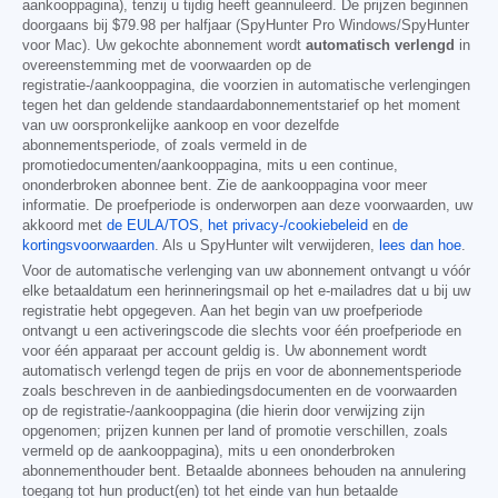
aankooppagina), tenzij u tijdig heeft geannuleerd. De prijzen beginnen
doorgaans bij
$79.98
per halfjaar (SpyHunter Pro Windows/SpyHunter
voor Mac). Uw gekochte abonnement wordt
automatisch verlengd
in
overeenstemming met de voorwaarden op de
registratie-/aankooppagina, die voorzien in automatische verlengingen
tegen het dan geldende standaardabonnementstarief op het moment
van uw oorspronkelijke aankoop en voor dezelfde
abonnementsperiode, of zoals vermeld in de
promotiedocumenten/aankooppagina, mits u een continue,
ononderbroken abonnee bent. Zie de aankooppagina voor meer
informatie. De proefperiode is onderworpen aan deze voorwaarden, uw
akkoord met
de EULA/TOS
,
het privacy-/cookiebeleid
en
de
kortingsvoorwaarden
. Als u SpyHunter wilt verwijderen,
lees dan hoe
.
Voor de automatische verlenging van uw abonnement ontvangt u vóór
elke betaaldatum een herinneringsmail op het e-mailadres dat u bij uw
registratie hebt opgegeven. Aan het begin van uw proefperiode
ontvangt u een activeringscode die slechts voor één proefperiode en
voor één apparaat per account geldig is. Uw abonnement wordt
automatisch verlengd tegen de prijs en voor de abonnementsperiode
zoals beschreven in de aanbiedingsdocumenten en de voorwaarden
op de registratie-/aankooppagina (die hierin door verwijzing zijn
opgenomen; prijzen kunnen per land of promotie verschillen, zoals
vermeld op de aankooppagina), mits u een ononderbroken
abonnementhouder bent. Betaalde abonnees behouden na annulering
toegang tot hun product(en) tot het einde van hun betaalde