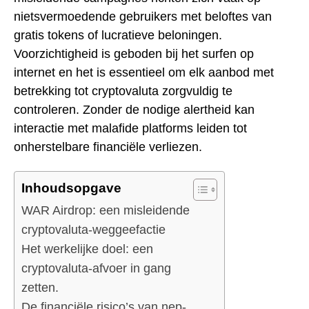
nietsvermoedende gebruikers met beloftes van
gratis tokens of lucratieve beloningen.
Voorzichtigheid is geboden bij het surfen op
internet en het is essentieel om elk aanbod met
betrekking tot cryptovaluta zorgvuldig te
controleren. Zonder de nodige alertheid kan
interactie met malafide platforms leiden tot
onherstelbare financiële verliezen.
Inhoudsopgave
WAR Airdrop: een misleidende
cryptovaluta-weggeefactie
Het werkelijke doel: een
cryptovaluta-afvoer in gang
zetten.
De financiële risico’s van nep-