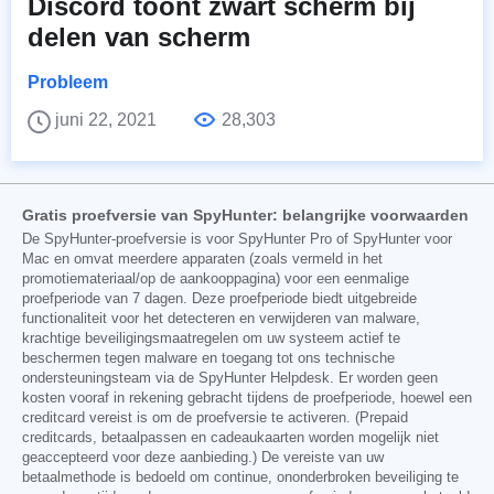
Discord toont zwart scherm bij
delen van scherm
Probleem
juni 22, 2021
28,303
Gratis proefversie van SpyHunter: belangrijke voorwaarden
De SpyHunter-proefversie is voor SpyHunter Pro of SpyHunter voor
Mac en omvat meerdere apparaten (zoals vermeld in het
promotiemateriaal/op de aankooppagina) voor een eenmalige
proefperiode van 7 dagen. Deze proefperiode biedt uitgebreide
functionaliteit voor het detecteren en verwijderen van malware,
krachtige beveiligingsmaatregelen om uw systeem actief te
beschermen tegen malware en toegang tot ons technische
ondersteuningsteam via de SpyHunter Helpdesk. Er worden geen
kosten vooraf in rekening gebracht tijdens de proefperiode, hoewel een
creditcard vereist is om de proefversie te activeren. (Prepaid
creditcards, betaalpassen en cadeaukaarten worden mogelijk niet
geaccepteerd voor deze aanbieding.) De vereiste van uw
betaalmethode is bedoeld om continue, ononderbroken beveiliging te