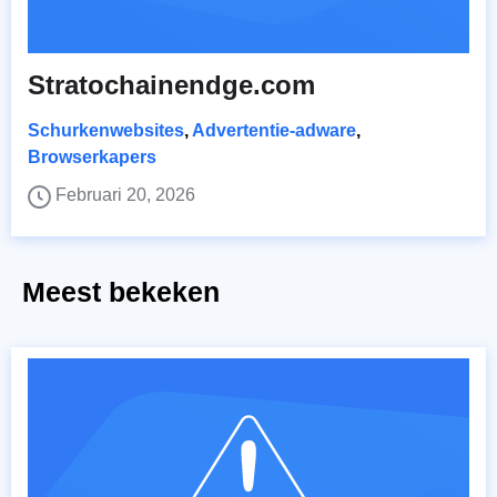
Stratochainendge.com
Schurkenwebsites
,
Advertentie-adware
,
Browserkapers
Februari 20, 2026
Meest bekeken