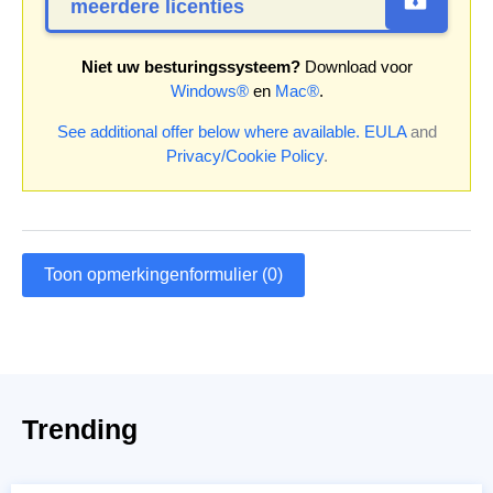
meerdere licenties
Niet uw besturingssysteem?
Download voor
Windows®
en
Mac®
.
See additional offer below where available.
EULA
and
Privacy/Cookie Policy
.
Toon opmerkingenformulier (0)
Trending