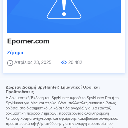
Eporner.com
Ζήτημα
Απρίλιος 23, 2025
20,482
Δωρεάν Δοκιμή SpyHunter: Σημαντικοί Όροι και
Προϋποθέσεις
Η Δοκιμαστική Έκδοση του SpyHunter αφορά το SpyHunter Pro ή το
SpyHunter για Mac και περιλαμβάνει πολλαπλές συσκευές (όπως
ορίζεται στο διαφημιστικό υλικό/σελίδα αγοράς) για μια εφάπαξ
δοκιμαστική περίοδο 7 ημερών, προσφέροντας ολοκληρωμένη
λειτουργικότητα ανίχνευσης και αφαίρεσης κακόβουλου λογισμικού,
προστατευτικά υψηλής απόδοσης για την ενεργή προστασία του