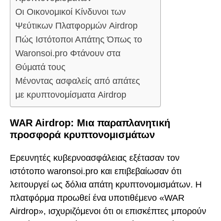
Οι Οικονομικοί Κίνδυνοι των
Ψεύτικων Πλατφορμών Airdrop
Πώς Ιστότοποι Απάτης Όπως το
Waronsoi.pro Φτάνουν στα
Θύματά τους
Μένοντας ασφαλείς από απάτες
με κρυπτονομίσματα Airdrop
WAR Airdrop: Μια παραπλανητική
προσφορά κρυπτονομισμάτων
Ερευνητές κυβερνοασφάλειας εξέτασαν τον
ιστότοπο waronsoi.pro και επιβεβαίωσαν ότι
λειτουργεί ως δόλια απάτη κρυπτονομισμάτων. Η
πλατφόρμα προωθεί ένα υποτιθέμενο «WAR
Airdrop», ισχυριζόμενοι ότι οι επισκέπτες μπορούν