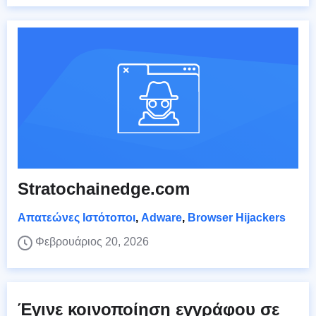
Stratochainedge.com
Απατεώνες Ιστότοποι
,
Adware
,
Browser Hijackers
Φεβρουάριος 20, 2026
Έγινε κοινοποίηση εγγράφου σε