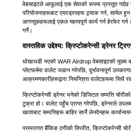
वेबसाइटले आफूलाई एक सेवाको रूपमा प्रस्तुत गर्दछ
परियोजनाहरूबाट एयरड्रपहरू ट्र्याक गर्न, सामेल हुन 
आगन्तुकहरूलाई एकल महत्वपूर्ण कार्य गर्न हेरफेर गर्
गर्ने।
वास्तविक उद्देश्य: क्रिप्टोकरेन्सी ड्रेनर ट्रिगर
धोखाधडी भएको WAR Airdrop वेबसाइटको मुख्य कार्य
प्लेटफर्ममा वालेट जडान गरेपछि, दुर्भावनापूर्ण उपक
आक्रमणकारीहरूद्वारा नियन्त्रित वालेटहरूमा सिधै र
क्रिप्टोकरेन्सी ड्रेनर भनेको डिजिटल सम्पत्ति चो
टुक्रा हो। वालेट पहुँच प्राप्त गरेपछि, ड्रेनरले उपलब
खाताबाट सम्पत्तिहरू बाहिर सार्ने लेनदेनहरू कार्यान्व
परम्परागत बैंकिङ ठगीको विपरीत, क्रिप्टोकरेन्सी चोर