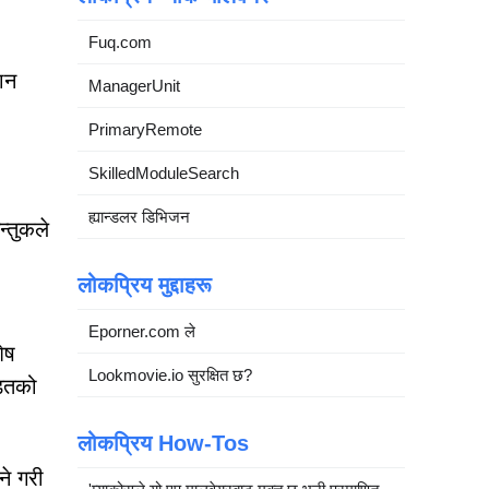
Fuq.com
डान
ManagerUnit
PrimaryRemote
SkilledModuleSearch
ह्यान्डलर डिभिजन
्तुकले
लोकप्रिय मुद्दाहरू
Eporner.com ले
ेष
Lookmovie.io सुरक्षित छ?
डितको
लोकप्रिय How-Tos
ने गरी