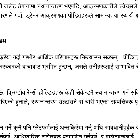
लेट ठेगानामा स्थानान्तरण भएपछि, आक्रमणकारीले स्वेच्छाले स
णले गर्दा, ड्रेनर आक्रमणका पीडितहरूले सामान्यतया स्थायी क्
खिम
्रिया गर्दा गम्भीर आर्थिक परिणामहरू निम्त्याउन सक्छन्। पीडित
रस्कारको वाचाबाट भ्रमित हुन्छन्, जसले उनीहरूलाई सम्भावित 
्रिप्टोकरेन्सी होल्डिङहरू केही सेकेन्डमै स्थानान्तरण गर्न स
ि गरिएको हुनाले, स्थानान्तरण उल्टाउने वा चोरी भएका सम्पत्तिहरू प
 गर्ने कुनै पनि प्लेटफर्मलाई अन्तर्क्रिया गर्नु अघि सावधानीपूर्वक 
गर्नुपर्छ, आधिकारिक स्रोतहरू प्रमाणित गर्नुपर्छ, र वालेटहरूलाई