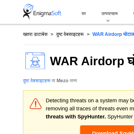
Skip
to
घर
उत्पादनहरू
content
खतरा डाटाबेस
दुष्ट वेबसाइटहरू
WAR Airdorp घोटाल
WAR Airdorp घो
दुष्ट वेबसाइटहरू
मा
Mezo
सम्म
Detecting threats on a system may be
removing all traces of threats even 
threats with SpyHunter.
SpyHunter o
Download SpyHu