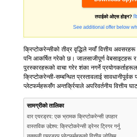
तपाईको ओएस होइन?
व
See additional offer below wh
क्रिप्टोकरेन्सीको तीव्र वृद्धिले नयाँ वित्तीय अवस
पनि आकर्षित गरेको छ। जालसाजीपूर्ण वेबसाइटहरू र
पुरस्कारहरूको वाचा गरेर शंका नगर्ने प्रयोगकर्ताहरूल
क्रिप्टोकरेन्सी-सम्बन्धित प्रस्तावलाई सावधानीपूर्वक 
प्लेटफर्महरूसँग अन्तर्क्रियाले अपरिवर्तनीय वित्तीय घ
सामग्रीको तालिका
वार एयरड्रप: एक भ्रामक क्रिप्टोकरेन्सी उपहार
वास्तविक उद्देश्य: क्रिप्टोकरेन्सी ड्रेनर ट्रिगर गर्नु
नक्कली एयरड्रप प्लेटफर्महरूको वित्तीय जोखिम