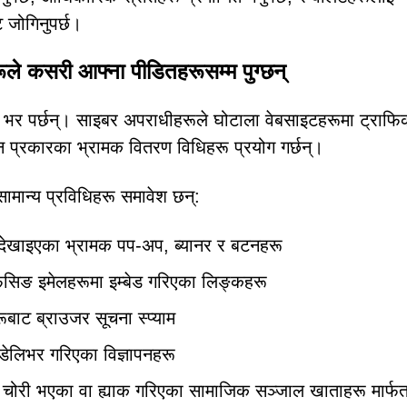
 जोगिनुपर्छ।
े कसरी आफ्ना पीडितहरूसम्म पुग्छन्
मा भर पर्छन्। साइबर अपराधीहरूले घोटाला वेबसाइटहरूमा ट्राफ
न प्रकारका भ्रामक वितरण विधिहरू प्रयोग गर्छन्।
े सामान्य प्रविधिहरू समावेश छन्:
 देखाइएका भ्रामक पप-अप, ब्यानर र बटनहरू
िसिङ इमेलहरूमा इम्बेड गरिएका लिङ्कहरू
ूबाट ब्राउजर सूचना स्प्याम
डेलिभर गरिएका विज्ञापनहरू
मा चोरी भएका वा ह्याक गरिएका सामाजिक सञ्जाल खाताहरू मार्फत