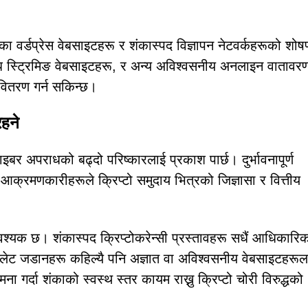
 वर्डप्रेस वेबसाइटहरू र शंकास्पद विज्ञापन नेटवर्कहरूको शोष
, अवैध स्ट्रिमिङ वेबसाइटहरू, र अन्य अविश्वसनीय अनलाइन वातावर
लै वितरण गर्न सकिन्छ।
रहने
इबर अपराधको बढ्दो परिष्कारलाई प्रकाश पार्छ। दुर्भावनापूर्ण
्रमणकारीहरूले क्रिप्टो समुदाय भित्रको जिज्ञासा र वित्तीय
्यक छ। शंकास्पद क्रिप्टोकरेन्सी प्रस्तावहरू सधैं आधिकारि
वालेट जडानहरू कहिल्यै पनि अज्ञात वा अविश्वसनीय वेबसाइटहरूल
ामना गर्दा शंकाको स्वस्थ स्तर कायम राख्नु क्रिप्टो चोरी विरुद्धको