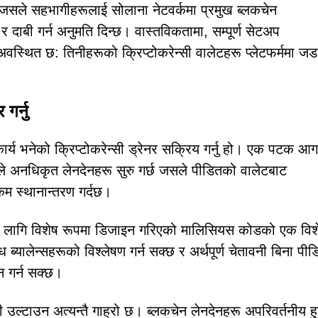
 जसले सहभागीहरूलाई सोलाना नेटवर्कमा प्रमुख ब्लकचेन
र दाबी गर्न अनुमति दिन्छ। वास्तविकतामा, सम्पूर्ण सेटअप
न अवस्थित छ: तिनीहरूको क्रिप्टोकरेन्सी वालेटहरू प्लेटफर्ममा ज
 गर्नु
 भनेको क्रिप्टोकरेन्सी ड्रेनर सक्रिय गर्नु हो। एक पटक आगन
रणले अनधिकृत लेनदेनहरू सुरु गर्छ जसले पीडितको वालेटबाट
कम स्थानान्तरण गर्दछ।
रीको लागि विशेष रूपमा डिजाइन गरिएको मालिसियस कोडको एक विश
्ध ब्यालेन्सहरूको विश्लेषण गर्न सक्छ र अर्थपूर्ण चेतावनी बिना पी
यन गर्न सक्छ।
ी उल्टाउन अत्यन्तै गाह्रो छ। ब्लकचेन लेनदेनहरू अपरिवर्तनीय हु