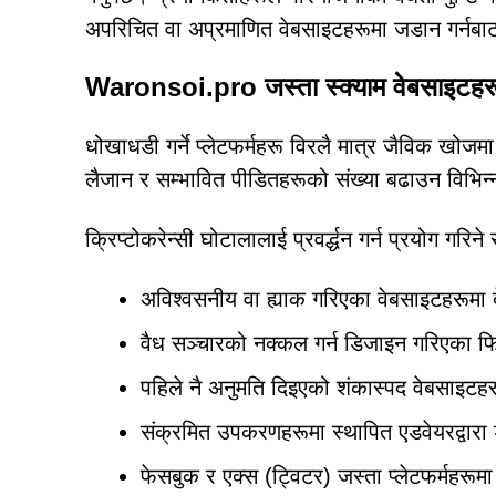
अपरिचित वा अप्रमाणित वेबसाइटहरूमा जडान गर्नबाट
Waronsoi.pro जस्ता स्क्याम वेबसाइटहरूल
धोखाधडी गर्ने प्लेटफर्महरू विरलै मात्र जैविक खोज
लैजान र सम्भावित पीडितहरूको संख्या बढाउन विभिन्
क्रिप्टोकरेन्सी घोटालालाई प्रवर्द्धन गर्न प्रयोग गरिन
अविश्वसनीय वा ह्याक गरिएका वेबसाइटहरूमा
वैध सञ्चारको नक्कल गर्न डिजाइन गरिएका फ
पहिले नै अनुमति दिइएको शंकास्पद वेबसाइटहर
संक्रमित उपकरणहरूमा स्थापित एडवेयरद्वारा 
फेसबुक र एक्स (ट्विटर) जस्ता प्लेटफर्महरू