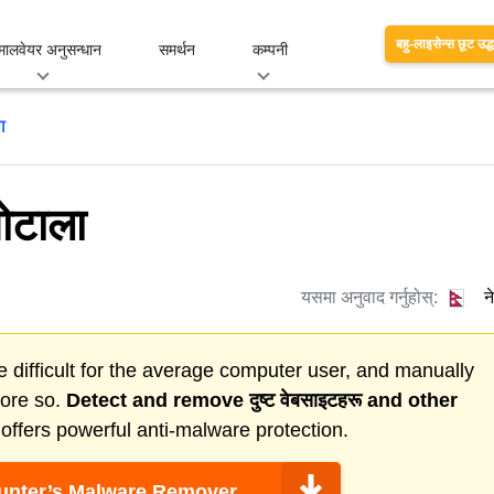
बहु-लाइसेन्स छूट उद्
मालवेयर अनुसन्धान
समर्थन
कम्पनी
ा
टाला
यसमा अनुवाद गर्नुहोस्:
न
 difficult for the average computer user, and manually
more so.
Detect and remove
दुष्ट वेबसाइटहरू
and other
ffers powerful anti-malware protection.
nter’s Malware Remover