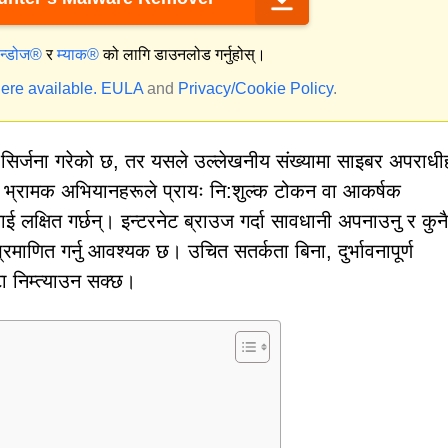
िन्डोज®
र
म्याक®
को लागि डाउनलोड गर्नुहोस्।
ere available.
EULA
and
Privacy/Cookie Policy
.
रहरू सिर्जना गरेको छ, तर यसले उल्लेखनीय संख्यामा साइबर अपराध
 भ्रामक अभियानहरूले प्रायः नि:शुल्क टोकन वा आकर्षक
ाई लक्षित गर्छन्। इन्टरनेट ब्राउज गर्दा सावधानी अपनाउनु र कुन
प्रमाणित गर्नु आवश्यक छ। उचित सतर्कता बिना, दुर्भावनापूर्ण
ाटा निम्त्याउन सक्छ।