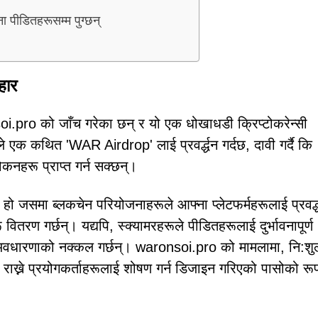
पीडितहरूसम्म पुग्छन्
हार
soi.pro को जाँच गरेका छन् र यो एक धोखाधडी क्रिप्टोकरेन्सी
मले एक कथित 'WAR Airdrop' लाई प्रवर्द्धन गर्दछ, दावी गर्दै कि
ोकनहरू प्राप्त गर्न सक्छन्।
 हो जसमा ब्लकचेन परियोजनाहरूले आफ्ना प्लेटफर्महरूलाई प्रवर्द्ध
वितरण गर्छन्। यद्यपि, स्क्यामरहरूले पीडितहरूलाई दुर्भावनापूर्ण
 यो अवधारणाको नक्कल गर्छन्। waronsoi.pro को मामलामा, नि:शु
ि राख्ने प्रयोगकर्ताहरूलाई शोषण गर्न डिजाइन गरिएको पासोको रू