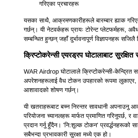
गरिएका प्रचारहरू
यसका साथै, आक्रमणकारीहरूले बारम्बार ह्याक गरिएका
गर्छन्। यी नेटवर्कहरू प्रायः टोरेन्ट प्लेटफर्महरू
सम्बन्धित हुन्छन् जहाँ दुर्भावनापूर्ण विज्ञापनहरू सजि
क्रिप्टोकरेन्सी एयरड्रप घोटालाबाट सुरक्षित 
WAR Airdrop घोटालाले क्रिप्टोकरेन्सी-केन्द्रित सा
अपरेशनहरूलाई वैध टोकन उपहारको रूपमा लुकाएर, आक
आशावादको शोषण गर्छन्।
यी खतराहरूबाट बच्न निरन्तर सावधानी अपनाउनु आवश
परियोजना च्यानलहरू मार्फत प्रमाणित गरिनुपर्छ, र 
प्रदान गर्नु हुँदैन। 'नि:शुल्क टोकन' प्रवर्द्धनहरूको स
सबैभन्दा प्रभावकारी सुरक्षा मध्ये एक हो।