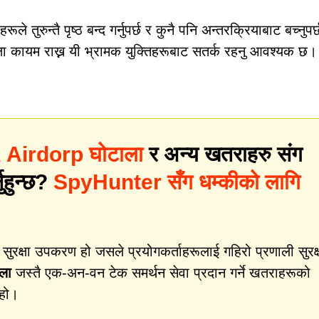
 तुरुन्तै पृष्ठ बन्द गर्नुपर्छ र कुनै पनि अन्तरक्रियाबाट बच्नुपर
्षा कायम राख्न यी भ्रामक युक्तिहरूबाट सतर्क रहनु आवश्यक छ।
Airdorp घोटाला
र अन्य खतराहरु संग
नुहुन्छ?
SpyHunter सँग धम्कीको लागि
क्षा उपकरण हो जसले प्रयोगकर्ताहरूलाई गहिरो प्रणाली सुरक्
ला
जस्तै एक-अन-वन टेक समर्थन सेवा प्रदान गर्ने खतराहरूको
 हो।