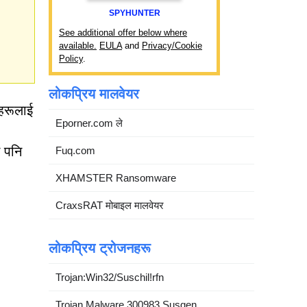
SPYHUNTER
See additional offer below where
available.
EULA
and
Privacy/Cookie
Policy
.
लोकप्रिय मालवेयर
ीहरूलाई
Eporner.com ले
ै पनि
Fuq.com
XHAMSTER Ransomware
CraxsRAT मोबाइल मालवेयर
लोकप्रिय ट्रोजनहरू
Trojan:Win32/Suschil!rfn
Trojan.Malware.300983.Susgen