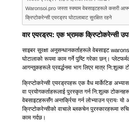
Waronsoi.pro जस्ता स्क्याम वेबसाइटहरूले कसरी आफ्ना 
क्रिप्टोकरेन्सी एयरड्रप घोटालाबाट सुरक्षित रहने
वार एयरड्रप: एक भ्रामक क्रिप्टोकरेन्सी उप
साइबर सुरक्षा अनुसन्धानकर्ताहरूले वेबसाइट waron
घोटालाको रूपमा काम गर्ने पुष्टि गरेका छन्। प्लेटफर्
आगन्तुकहरूले प्रवर्द्धनमा भाग लिएर मात्र नि:शुल्क ट
क्रिप्टोकरेन्सी एयरड्रपहरू एक वैध मार्केटिङ अभ्यास
वा प्रयोगकर्ताहरूलाई पुरस्कृत गर्न नि:शुल्क टोकनहरू 
वेबसाइटहरूसँग अन्तर्क्रिया गर्न लोभ्याउन प्रायः
क्रिप्टोकरेन्सीको वाचाले ब्लकचेन पुरस्कारहरूमा रुच
काम गर्दछ।