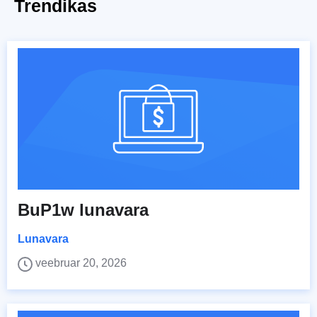
Trendikas
BuP1w lunavara
Lunavara
veebruar 20, 2026