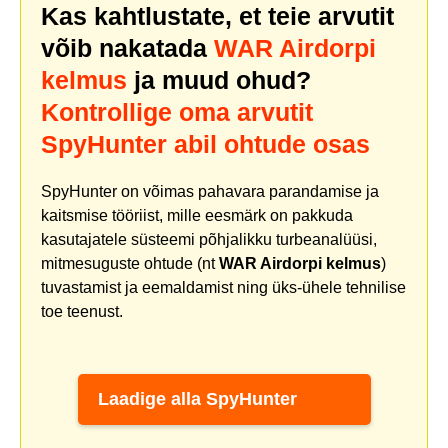
Kas kahtlustate, et teie arvutit
võib nakatada
WAR Airdorpi
kelmus
ja muud ohud?
Kontrollige oma arvutit
SpyHunter abil ohtude osas
SpyHunter on võimas pahavara parandamise ja
kaitsmise tööriist, mille eesmärk on pakkuda
kasutajatele süsteemi põhjalikku turbeanalüüsi,
mitmesuguste ohtude (nt
WAR Airdorpi kelmus
)
tuvastamist ja eemaldamist ning üks-ühele tehnilise
toe teenust.
Laadige alla SpyHunter