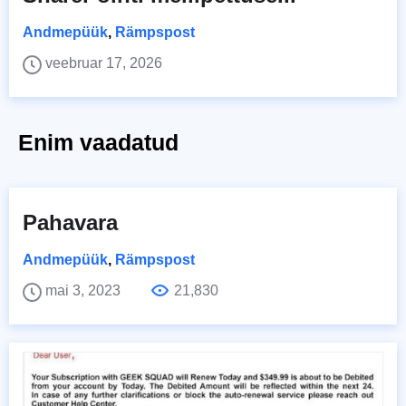
Andmepüük
,
Rämpspost
veebruar 17, 2026
Enim vaadatud
Pahavara
Andmepüük
,
Rämpspost
mai 3, 2023
21,830