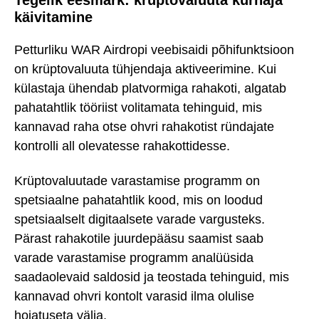
käivitamine
Petturliku WAR Airdropi veebisaidi põhifunktsioon
on krüptovaluuta tühjendaja aktiveerimine. Kui
külastaja ühendab platvormiga rahakoti, algatab
pahatahtlik tööriist volitamata tehinguid, mis
kannavad raha otse ohvri rahakotist ründajate
kontrolli all olevatesse rahakottidesse.
Krüptovaluutade varastamise programm on
spetsiaalne pahatahtlik kood, mis on loodud
spetsiaalselt digitaalsete varade vargusteks.
Pärast rahakotile juurdepääsu saamist saab
varade varastamise programm analüüsida
saadaolevaid saldosid ja teostada tehinguid, mis
kannavad ohvri kontolt varasid ilma olulise
hoiatuseta välja.