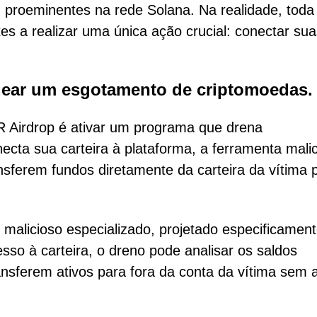
in proeminentes na rede Solana. Na realidade, toda
tes a realizar uma única ação crucial: conectar su
dear um esgotamento de criptomoedas.
AR Airdrop é ativar um programa que drena
ecta sua carteira à plataforma, a ferramenta mali
ansferem fundos diretamente da carteira da vítima 
malicioso especializado, projetado especificamen
esso à carteira, o dreno pode analisar os saldos
ansferem ativos para fora da conta da vítima sem 