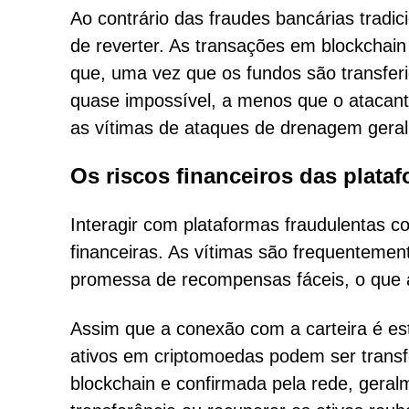
Ao contrário das fraudes bancárias tradic
de reverter. As transações em blockchain
que, uma vez que os fundos são transferi
quase impossível, a menos que o atacante
as vítimas de ataques de drenagem gera
Os riscos financeiros das plataf
Interagir com plataformas fraudulentas 
financeiras. As vítimas são frequentement
promessa de recompensas fáceis, o que as 
Assim que a conexão com a carteira é e
ativos em criptomoedas podem ser trans
blockchain e confirmada pela rede, geral