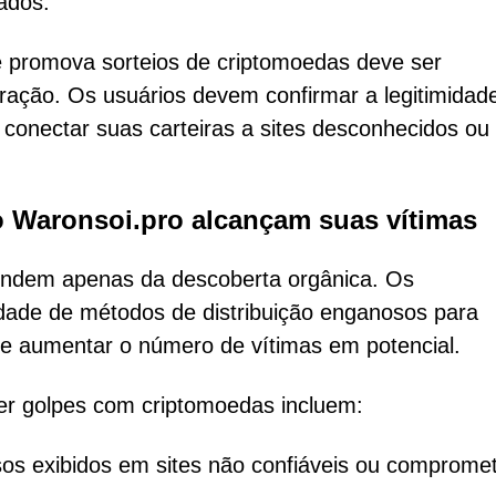
ados.
e promova sorteios de criptomoedas deve ser
ação. Os usuários devem confirmar a legitimidad
tar conectar suas carteiras a sites desconhecidos ou
 Waronsoi.pro alcançam suas vítimas
endem apenas da descoberta orgânica. Os
edade de métodos de distribuição enganosos para
s e aumentar o número de vítimas em potencial.
r golpes com criptomoedas incluem:
os exibidos em sites não confiáveis ou compromet