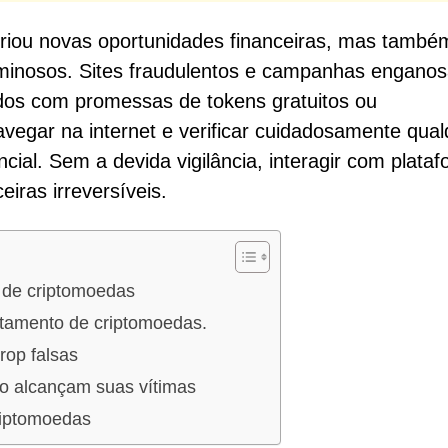
riou novas oportunidades financeiras, mas també
riminosos. Sites fraudulentos e campanhas engano
dos com promessas de tokens gratuitos ou
avegar na internet e verificar cuidadosamente qual
cial. Sem a devida vigilância, interagir com plata
iras irreversíveis.
 de criptomoedas
otamento de criptomoedas.
rop falsas
o alcançam suas vítimas
riptomoedas