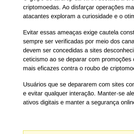
criptomoedas. Ao disfarçar operações mal
atacantes exploram a curiosidade e o oti
Evitar essas ameaças exige cautela cons
sempre ser verificadas por meio dos canai
devem ser concedidas a sites desconheci
ceticismo ao se deparar com promoções d
mais eficazes contra o roubo de criptomo
Usuários que se depararem com sites co
e evitar qualquer interação. Manter-se al
ativos digitais e manter a segurança onli