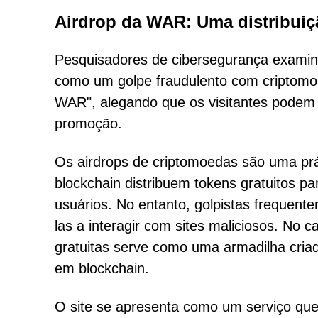
Airdrop da WAR: Uma distribui
Pesquisadores de cibersegurança examina
como um golpe fraudulento com criptomo
WAR", alegando que os visitantes podem 
promoção.
Os airdrops de criptomoedas são uma prát
blockchain distribuem tokens gratuitos 
usuários. No entanto, golpistas frequente
las a interagir com sites maliciosos. No
gratuitas serve como uma armadilha cria
em blockchain.
O site se apresenta como um serviço que p