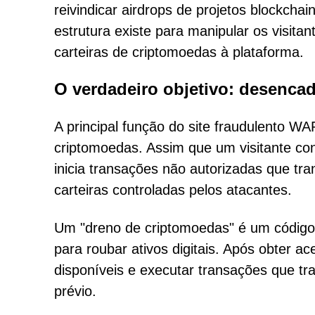
reivindicar airdrops de projetos blockcha
estrutura existe para manipular os visitan
carteiras de criptomoedas à plataforma.
O verdadeiro objetivo: desenca
A principal função do site fraudulento W
criptomoedas. Assim que um visitante con
inicia transações não autorizadas que tr
carteiras controladas pelos atacantes.
Um "dreno de criptomoedas" é um código 
para roubar ativos digitais. Após obter ac
disponíveis e executar transações que tr
prévio.