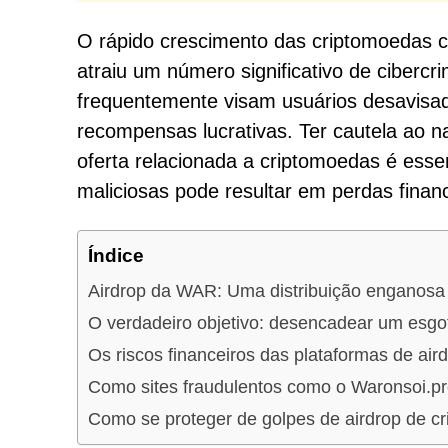
O rápido crescimento das criptomoedas c
atraiu um número significativo de ciberc
frequentemente visam usuários desavisa
recompensas lucrativas. Ter cautela ao n
oferta relacionada a criptomoedas é essen
maliciosas pode resultar em perdas finance
Índice
Airdrop da WAR: Uma distribuição enganosa
O verdadeiro objetivo: desencadear um esg
Os riscos financeiros das plataformas de aird
Como sites fraudulentos como o Waronsoi.pr
Como se proteger de golpes de airdrop de c