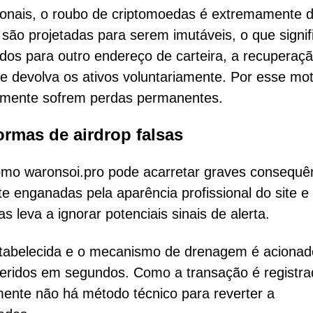
ionais, o roubo de criptomoedas é extremamente dif
 são projetadas para serem imutáveis, o que signif
dos para outro endereço de carteira, a recuperaç
 devolva os ativos voluntariamente. Por esse mot
lmente sofrem perdas permanentes.
ormas de airdrop falsas
como waronsoi.pro pode acarretar graves consequê
e enganadas pela aparência profissional do site e
leva a ignorar potenciais sinais de alerta.
stabelecida e o mecanismo de drenagem é acionad
feridos em segundos. Como a transação é registra
mente não há método técnico para reverter a