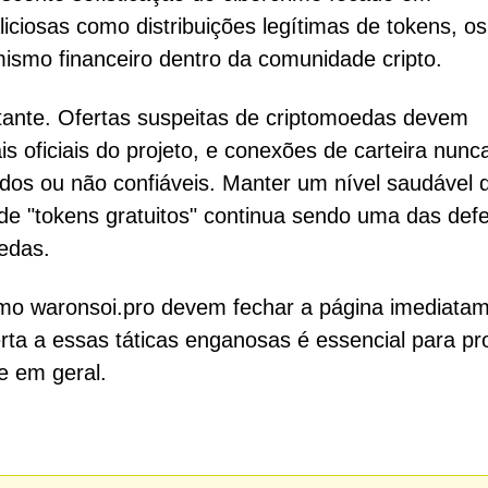
iciosas como distribuições legítimas de tokens, os
mismo financeiro dentro da comunidade cripto.
tante. Ofertas suspeitas de criptomoedas devem
s oficiais do projeto, e conexões de carteira nunc
dos ou não confiáveis. Manter um nível saudável 
e "tokens gratuitos" continua sendo uma das def
edas.
mo waronsoi.pro devem fechar a página imediata
erta a essas táticas enganosas é essencial para pr
ne em geral.