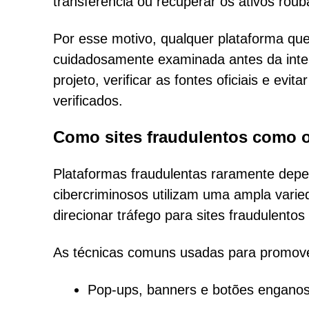
transferência ou recuperar os ativos roub
Por esse motivo, qualquer plataforma qu
cuidadosamente examinada antes da inter
projeto, verificar as fontes oficiais e evi
verificados.
Como sites fraudulentos como o
Plataformas fraudulentas raramente dep
cibercriminosos utilizam uma ampla vari
direcionar tráfego para sites fraudulento
As técnicas comuns usadas para promove
Pop-ups, banners e botões enganos