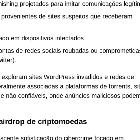
ishing projetados para imitar comunicações legíti
provenientes de sites suspeitos que receberam
ado em dispositivos infectados.
ontas de redes sociais roubadas ou comprometid
tter).
 exploram sites WordPress invadidos e redes de
ralmente associadas a plataformas de torrents, si
ine não confiáveis, onde anúncios maliciosos pode
airdrop de criptomoedas
scente sofisticação do cibercrime focado em