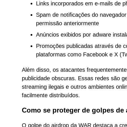
Links incorporados em e-mails de ph
Spam de notificações do navegador 
permissão anteriormente
Anúncios exibidos por adware instal
Promoções publicadas através de c
plataformas como Facebook e X (Twi
Além disso, os atacantes frequentemente
publicidade obscuras. Essas redes são ge
streaming ilegais e outros ambientes onl
facilmente distribuídos.
Como se proteger de golpes de 
O golpe do airdrop da WAR destaca a cre