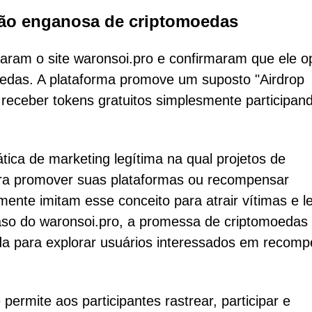
ção enganosa de criptomoedas
ram o site waronsoi.pro e confirmaram que ele o
edas. A plataforma promove um suposto "Airdrop
receber tokens gratuitos simplesmente participan
ica de marketing legítima na qual projetos de
para promover suas plataformas ou recompensar
mente imitam esse conceito para atrair vítimas e l
 caso do waronsoi.pro, a promessa de criptomoedas
da para explorar usuários interessados em recom
ermite aos participantes rastrear, participar e