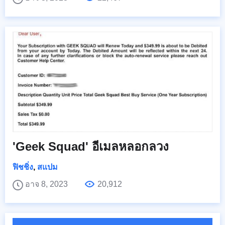
'Geek Squad' อีเมลหลอกลวง
ฟิชชิ่ง
,
สแปม
อาจ 8, 2023
20,912