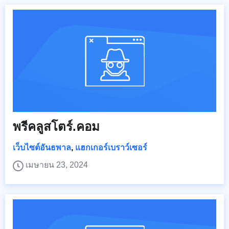
พรีคลูสโตร์.คอม
เว็บไซต์อันธพาล
,
แฮกเกอร์เบราว์เซอร์
เมษายน 23, 2024