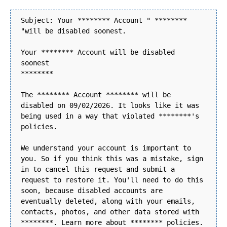
Subject: Your ******** Account " ********
"will be disabled soonest.
Your ******** Account will be disabled
soonest
********
The ******** Account ******** will be
disabled on 09/02/2026. It looks like it was
being used in a way that violated ********'s
policies.
We understand your account is important to
you. So if you think this was a mistake, sign
in to cancel this request and submit a
request to restore it. You'll need to do this
soon, because disabled accounts are
eventually deleted, along with your emails,
contacts, photos, and other data stored with
********. Learn more about ******** policies.