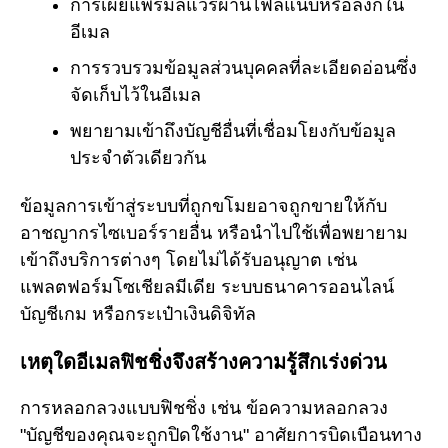
การเผยแพร่มัลแวร์ผ่านไฟล์แนบหรือลิงก์ใน
อีเมล
การรวบรวมข้อมูลส่วนบุคคลที่ละเอียดอ่อนซึ่ง
จัดเก็บไว้ในอีเมล
พยายามเข้าถึงบัญชีอื่นที่เชื่อมโยงกับข้อมูล
ประจำตัวเดียวกัน
ข้อมูลการเข้าสู่ระบบที่ถูกขโมยอาจถูกขายให้กับ
อาชญากรไซเบอร์รายอื่น หรือนำไปใช้เพื่อพยายาม
เข้าถึงบริการต่างๆ โดยไม่ได้รับอนุญาต เช่น
แพลตฟอร์มโซเชียลมีเดีย ระบบธนาคารออนไลน์
บัญชีเกม หรือกระเป๋าเงินดิจิทัล
เหตุใดอีเมลฟิชชิ่งจึงสร้างความรู้สึกเร่งด่วน
การหลอกลวงแบบฟิชชิ่ง เช่น ข้อความหลอกลวง
"บัญชีของคุณจะถูกปิดใช้งาน" อาศัยการบิดเบือนทาง