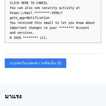
CLICK HERE TO CANCEL
You can also see security activity at
hxxps://mail.********:2096/?
goto_app=Notification
You received this email to let you know about
important changes to your ******** Account
and services.
© 2026 ******** LLC,
แบบฟอร์มแสดงความคิดเห็น (0)
มาแรง