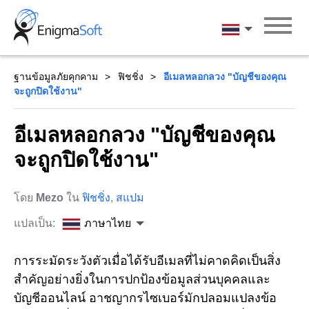
Skip
to
ภาษาไทย
content
ฐานข้อมูลภัยคุกคาม
ฟิชชิ่ง
อีเมลหลอกลวง "บัญชีของคุณ
จะถูกปิดใช้งาน"
อีเมลหลอกลวง "บัญชีของคุณ
จะถูกปิดใช้งาน"
โดย
Mezo
ใน
ฟิชชิ่ง
,
สแปม
แปลเป็น:
ภาษาไทย
การระมัดระวังตัวเมื่อได้รับอีเมลที่ไม่คาดคิดเป็นสิ่ง
สำคัญอย่างยิ่งในการปกป้องข้อมูลส่วนบุคคลและ
บัญชีออนไลน์ อาชญากรไซเบอร์มักปลอมแปลงข้อ