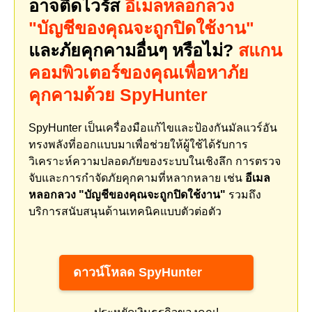
อาจติดไวรัส
อีเมลหลอกลวง
"บัญชีของคุณจะถูกปิดใช้งาน"
และภัยคุกคามอื่นๆ หรือไม่?
สแกน
คอมพิวเตอร์ของคุณเพื่อหาภัย
คุกคามด้วย SpyHunter
SpyHunter เป็นเครื่องมือแก้ไขและป้องกันมัลแวร์อัน
ทรงพลังที่ออกแบบมาเพื่อช่วยให้ผู้ใช้ได้รับการ
วิเคราะห์ความปลอดภัยของระบบในเชิงลึก การตรวจ
จับและการกำจัดภัยคุกคามที่หลากหลาย เช่น
อีเมล
หลอกลวง "บัญชีของคุณจะถูกปิดใช้งาน"
รวมถึง
บริการสนับสนุนด้านเทคนิคแบบตัวต่อตัว
ดาวน์โหลด SpyHunter