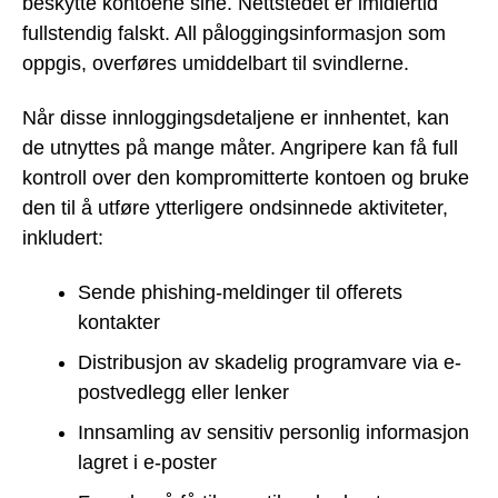
beskytte kontoene sine. Nettstedet er imidlertid
fullstendig falskt. All påloggingsinformasjon som
oppgis, overføres umiddelbart til svindlerne.
Når disse innloggingsdetaljene er innhentet, kan
de utnyttes på mange måter. Angripere kan få full
kontroll over den kompromitterte kontoen og bruke
den til å utføre ytterligere ondsinnede aktiviteter,
inkludert:
Sende phishing-meldinger til offerets
kontakter
Distribusjon av skadelig programvare via e-
postvedlegg eller lenker
Innsamling av sensitiv personlig informasjon
lagret i e-poster