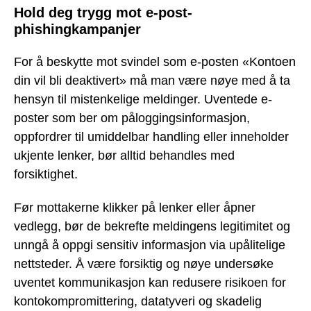
Hold deg trygg mot e-post-
phishingkampanjer
For å beskytte mot svindel som e-posten «Kontoen
din vil bli deaktivert» må man være nøye med å ta
hensyn til mistenkelige meldinger. Uventede e-
poster som ber om påloggingsinformasjon,
oppfordrer til umiddelbar handling eller inneholder
ukjente lenker, bør alltid behandles med
forsiktighet.
Før mottakerne klikker på lenker eller åpner
vedlegg, bør de bekrefte meldingens legitimitet og
unngå å oppgi sensitiv informasjon via upålitelige
nettsteder. Å være forsiktig og nøye undersøke
uventet kommunikasjon kan redusere risikoen for
kontokompromittering, datatyveri og skadelig