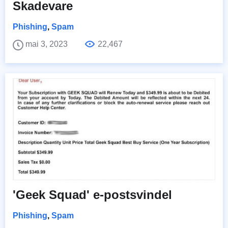
Skadevare
Phishing
,
Spam
mai 3, 2023
22,467
'Geek Squad' e-postsvindel
Phishing
,
Spam