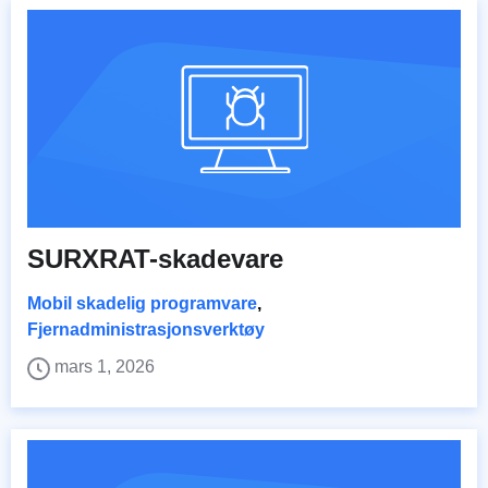
SURXRAT-skadevare
Mobil skadelig programvare
,
Fjernadministrasjonsverktøy
mars 1, 2026