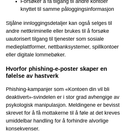
Forsøker å få tilgang til andre kontoer
knyttet til samme påloggingsinformasjon
Stjålne innloggingsdetaljer kan også selges til
andre nettkriminelle eller brukes til å forsøke
uautorisert tilgang til tjenester som sosiale
medieplattformer, nettbanksystemer, spillkontoer
eller digitale lommebøker.
Hvorfor phishing-e-poster skaper en
følelse av hastverk
Phishing-kampanjer som «Kontoen din vil bli
deaktivert»-svindelen er i stor grad avhengige av
psykologisk manipulasjon. Meldingene er bevisst
skrevet for å få mottakerne til å føle at det kreves
umiddelbar handling for å forhindre alvorlige
konsekvenser.