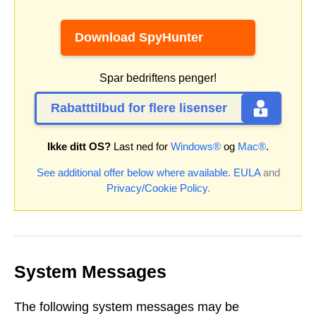
Download SpyHunter
Spar bedriftens penger!
Rabatttilbud for flere lisenser
Ikke ditt OS?
Last ned for
Windows®
og
Mac®
.
See additional offer below where available.
EULA
and
Privacy/Cookie Policy
.
System Messages
The following system messages may be