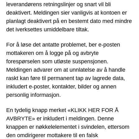
leverandørens retningslinjer og snart vil bli
deaktivert. Meldingen sier vanligvis at kontoen er
planlagt deaktivert på en bestemt dato med mindre
det iverksettes umiddelbare tiltak.
For å løse det antatte problemet, ber e-posten
mottakeren om å logge på og avbryte
forespørselen som utløste suspensjonen.
Meldingen advarer om at unnlatelse av å handle
raskt kan føre til permanent tap av lagrede data,
inkludert e-poster, kontakter, bilder og annen
personlig informasjon.
En tydelig knapp merket «KLIKK HER FOR Å
AVBRYTE» er inkludert i meldingen. Denne
knappen er nøkkelelementet i svindelen, ettersom
den omdirigerer mottakere til en falsk