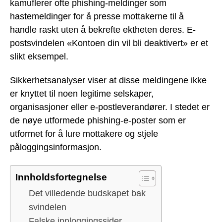
kamuflerer ofte phishing-meldinger som
hastemeldinger for å presse mottakerne til å
handle raskt uten å bekrefte ektheten deres. E-
postsvindelen «Kontoen din vil bli deaktivert» er et
slikt eksempel.
Sikkerhetsanalyser viser at disse meldingene ikke
er knyttet til noen legitime selskaper,
organisasjoner eller e-postleverandører. I stedet er
de nøye utformede phishing-e-poster som er
utformet for å lure mottakere og stjele
påloggingsinformasjon.
Innholdsfortegnelse
Det villedende budskapet bak
svindelen
Falske innloggingssider