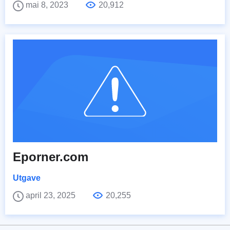
mai 8, 2023
20,912
Eporner.com
Utgave
april 23, 2025
20,255