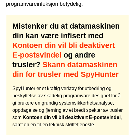
programvareinfeksjon betydelig.
Mistenker du at datamaskinen
din kan være infisert med
Kontoen din vil bli deaktivert
E-postsvindel
og andre
trusler?
Skann datamaskinen
din for trusler med SpyHunter
SpyHunter er et kraftig verktøy for utbedring og
beskyttelse av skadelig programvare designet for å
gi brukere en grundig systemsikkerhetsanalyse,
oppdagelse og fjerning av et bredt spekter av trusler
som
Kontoen din vil bli deaktivert E-postsvindel
,
samt en en-til-en teknisk støttetjeneste.