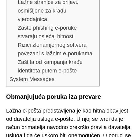
Lažne stranice za prijavu
osmišljene za krađu
vjerodajnica
Zašto phishing e-poruke
stvaraju osjećaj hitnosti
Rizici zlonamjernog softvera
povezani s lažnim e-porukama
Zaštita od kampanja krađe
identiteta putem e-pošte
System Messages
Obmanjujuća poruka iza prevare
Lažna e-pošta predstavljena je kao hitna obavijest
od davatelja usluga e-pošte. U njoj se tvrdi da je
račun primatelja navodno prekršio pravila davatelja
usluga i da će uskoro biti onemogućen. U poruci se