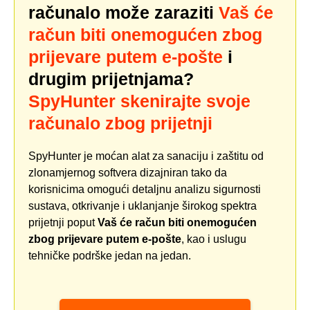
računalo može zaraziti
Vaš će
račun biti onemogućen zbog
prijevare putem e-pošte
i
drugim prijetnjama?
SpyHunter skenirajte svoje
računalo zbog prijetnji
SpyHunter je moćan alat za sanaciju i zaštitu od
zlonamjernog softvera dizajniran tako da
korisnicima omogući detaljnu analizu sigurnosti
sustava, otkrivanje i uklanjanje širokog spektra
prijetnji poput
Vaš će račun biti onemogućen
zbog prijevare putem e-pošte
, kao i uslugu
tehničke podrške jedan na jedan.