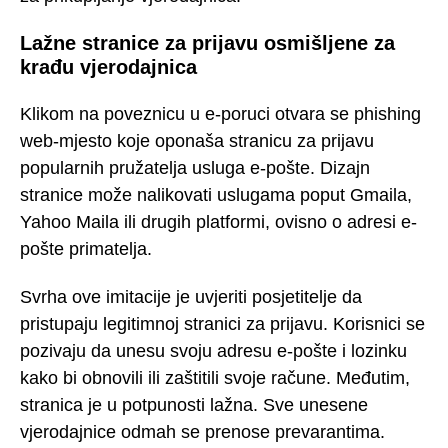
Lažne stranice za prijavu osmišljene za
krađu vjerodajnica
Klikom na poveznicu u e-poruci otvara se phishing
web-mjesto koje oponaša stranicu za prijavu
popularnih pružatelja usluga e-pošte. Dizajn
stranice može nalikovati uslugama poput Gmaila,
Yahoo Maila ili drugih platformi, ovisno o adresi e-
pošte primatelja.
Svrha ove imitacije je uvjeriti posjetitelje da
pristupaju legitimnoj stranici za prijavu. Korisnici se
pozivaju da unesu svoju adresu e-pošte i lozinku
kako bi obnovili ili zaštitili svoje račune. Međutim,
stranica je u potpunosti lažna. Sve unesene
vjerodajnice odmah se prenose prevarantima.