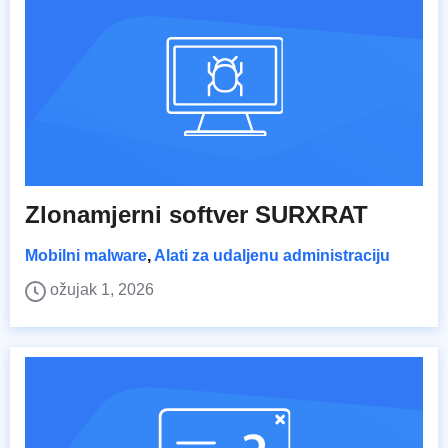
Zlonamjerni softver SURXRAT
Mobilni malware
,
Alati za udaljenu administraciju
ožujak 1, 2026