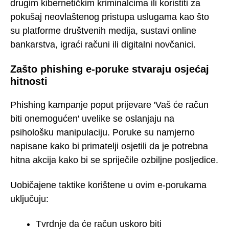
drugim kibernetičkim kriminalcima ili koristiti za
pokušaj neovlaštenog pristupa uslugama kao što
su platforme društvenih medija, sustavi online
bankarstva, igraći računi ili digitalni novčanici.
Zašto phishing e-poruke stvaraju osjećaj
hitnosti
Phishing kampanje poput prijevare 'Vaš će račun
biti onemogućen' uvelike se oslanjaju na
psihološku manipulaciju. Poruke su namjerno
napisane kako bi primatelji osjetili da je potrebna
hitna akcija kako bi se spriječile ozbiljne posljedice.
Uobičajene taktike korištene u ovim e-porukama
uključuju:
Tvrdnje da će račun uskoro biti