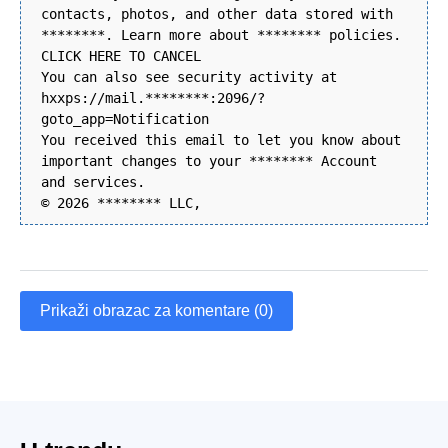
contacts, photos, and other data stored with
********. Learn more about ******** policies.
CLICK HERE TO CANCEL
You can also see security activity at
hxxps://mail.********:2096/?
goto_app=Notification
You received this email to let you know about
important changes to your ******** Account
and services.
© 2026 ******** LLC,
Prikaži obrazac za komentare (0)