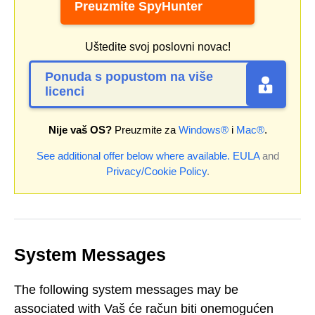
Preuzmite SpyHunter
Uštedite svoj poslovni novac!
Ponuda s popustom na više
licenci
Nije vaš OS?
Preuzmite za
Windows®
i
Mac®
.
See additional offer below where available.
EULA
and
Privacy/Cookie Policy
.
System Messages
The following system messages may be
associated with Vaš će račun biti onemogućen