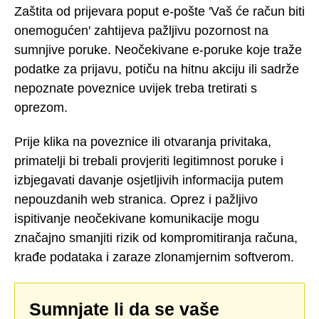
Zaštita od prijevara poput e-pošte 'Vaš će račun biti
onemogućen' zahtijeva pažljivu pozornost na
sumnjive poruke. Neočekivane e-poruke koje traže
podatke za prijavu, potiču na hitnu akciju ili sadrže
nepoznate poveznice uvijek treba tretirati s
oprezom.
Prije klika na poveznice ili otvaranja privitaka,
primatelji bi trebali provjeriti legitimnost poruke i
izbjegavati davanje osjetljivih informacija putem
nepouzdanih web stranica. Oprez i pažljivo
ispitivanje neočekivane komunikacije mogu
značajno smanjiti rizik od kompromitiranja računa,
krađe podataka i zaraze zlonamjernim softverom.
Sumnjate li da se vaše