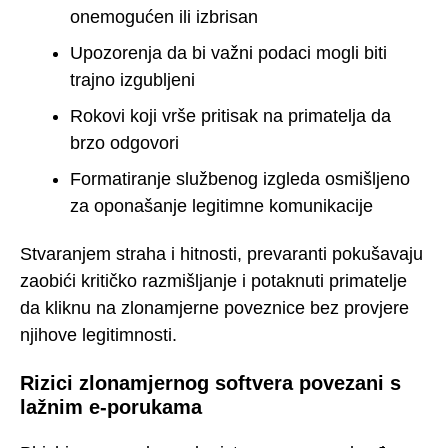
onemogućen ili izbrisan
Upozorenja da bi važni podaci mogli biti
trajno izgubljeni
Rokovi koji vrše pritisak na primatelja da
brzo odgovori
Formatiranje službenog izgleda osmišljeno
za oponašanje legitimne komunikacije
Stvaranjem straha i hitnosti, prevaranti pokušavaju
zaobići kritičko razmišljanje i potaknuti primatelje
da kliknu na zlonamjerne poveznice bez provjere
njihove legitimnosti.
Rizici zlonamjernog softvera povezani s
lažnim e-porukama