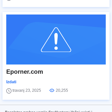
Eporner.com
Izdati
travanj 23, 2025
20,255