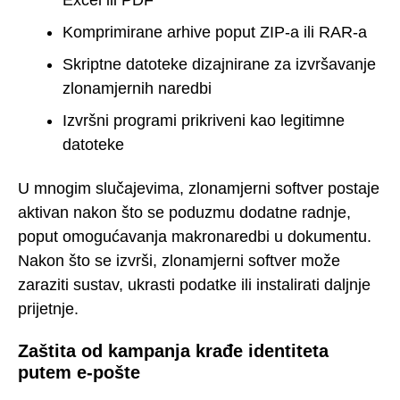
Excel ili PDF
Komprimirane arhive poput ZIP-a ili RAR-a
Skriptne datoteke dizajnirane za izvršavanje
zlonamjernih naredbi
Izvršni programi prikriveni kao legitimne
datoteke
U mnogim slučajevima, zlonamjerni softver postaje
aktivan nakon što se poduzmu dodatne radnje,
poput omogućavanja makronaredbi u dokumentu.
Nakon što se izvrši, zlonamjerni softver može
zaraziti sustav, ukrasti podatke ili instalirati daljnje
prijetnje.
Zaštita od kampanja krađe identiteta
putem e-pošte