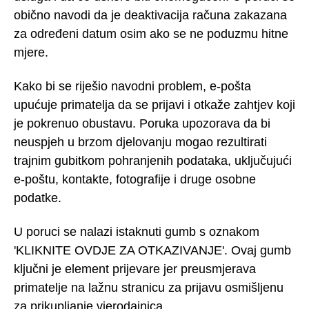
obično navodi da je deaktivacija računa zakazana
za određeni datum osim ako se ne poduzmu hitne
mjere.
Kako bi se riješio navodni problem, e-pošta
upućuje primatelja da se prijavi i otkaže zahtjev koji
je pokrenuo obustavu. Poruka upozorava da bi
neuspjeh u brzom djelovanju mogao rezultirati
trajnim gubitkom pohranjenih podataka, uključujući
e-poštu, kontakte, fotografije i druge osobne
podatke.
U poruci se nalazi istaknuti gumb s oznakom
'KLIKNITE OVDJE ZA OTKAZIVANJE'. Ovaj gumb
ključni je element prijevare jer preusmjerava
primatelje na lažnu stranicu za prijavu osmišljenu
za prikupljanje vjerodajnica.