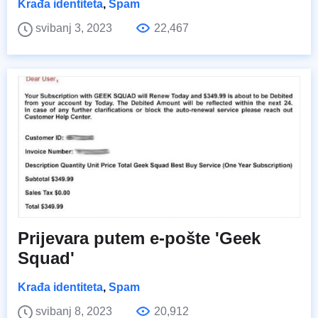
Krađa identiteta
,
Spam
svibanj 3, 2023
22,467
Prijevara putem e-pošte 'Geek
Squad'
Krađa identiteta
,
Spam
svibanj 8, 2023
20,912