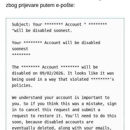
zbog prijevare putem e-pošte:
Subject: Your ******** Account " ********
"will be disabled soonest.
Your ******** Account will be disabled
soonest
********
The ******** Account ******** will be
disabled on 09/02/2026. It looks like it was
being used in a way that violated ********'s
policies.
We understand your account is important to
you. So if you think this was a mistake, sign
in to cancel this request and submit a
request to restore it. You'll need to do this
soon, because disabled accounts are
eventually deleted, along with your emails,