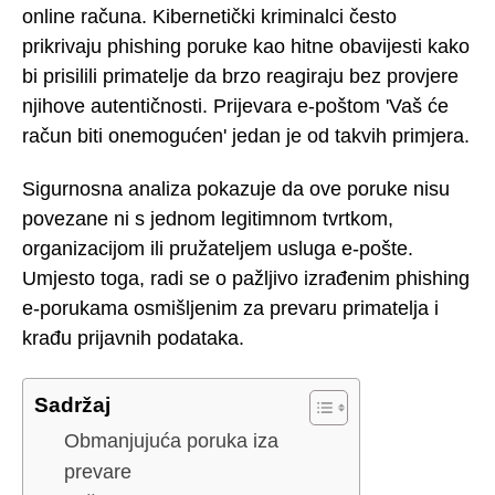
online računa. Kibernetički kriminalci često
prikrivaju phishing poruke kao hitne obavijesti kako
bi prisilili primatelje da brzo reagiraju bez provjere
njihove autentičnosti. Prijevara e-poštom 'Vaš će
račun biti onemogućen' jedan je od takvih primjera.
Sigurnosna analiza pokazuje da ove poruke nisu
povezane ni s jednom legitimnom tvrtkom,
organizacijom ili pružateljem usluga e-pošte.
Umjesto toga, radi se o pažljivo izrađenim phishing
e-porukama osmišljenim za prevaru primatelja i
krađu prijavnih podataka.
Sadržaj
Obmanjujuća poruka iza
prevare