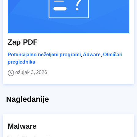
Zap PDF
Potencijalno neželjeni programi
,
Adware
,
Otmičari
preglednika
ožujak 3, 2026
Nagledanije
Malware