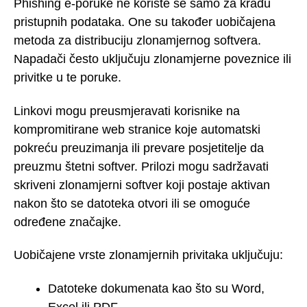
Phishing e-poruke ne koriste se samo za krađu
pristupnih podataka. One su također uobičajena
metoda za distribuciju zlonamjernog softvera.
Napadači često uključuju zlonamjerne poveznice ili
privitke u te poruke.
Linkovi mogu preusmjeravati korisnike na
kompromitirane web stranice koje automatski
pokreću preuzimanja ili prevare posjetitelje da
preuzmu štetni softver. Prilozi mogu sadržavati
skriveni zlonamjerni softver koji postaje aktivan
nakon što se datoteka otvori ili se omoguće
određene značajke.
Uobičajene vrste zlonamjernih privitaka uključuju:
Datoteke dokumenata kao što su Word,