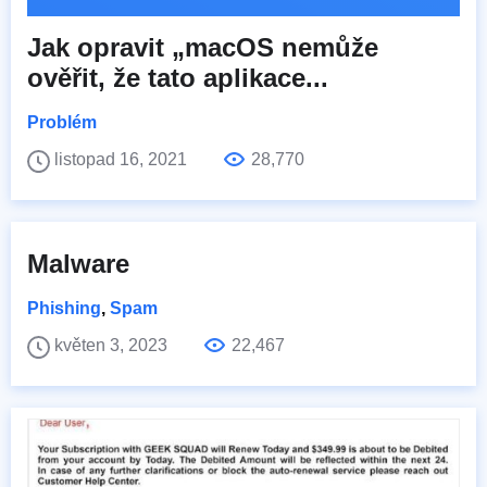
Jak opravit „macOS nemůže
ověřit, že tato aplikace...
Problém
listopad 16, 2021
28,770
Malware
Phishing
,
Spam
květen 3, 2023
22,467