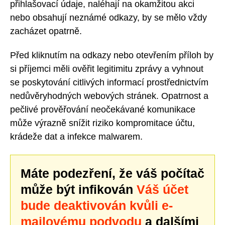
přihlašovací údaje, naléhají na okamžitou akci
nebo obsahují neznámé odkazy, by se mělo vždy
zacházet opatrně.
Před kliknutím na odkazy nebo otevřením příloh by
si příjemci měli ověřit legitimitu zprávy a vyhnout
se poskytování citlivých informací prostřednictvím
nedůvěryhodných webových stránek. Opatrnost a
pečlivé prověřování neočekávané komunikace
může výrazně snížit riziko kompromitace účtu,
krádeže dat a infekce malwarem.
Máte podezření, že váš počítač
může být infikován
Váš účet
bude deaktivován kvůli e-
mailovému podvodu
a dalšími