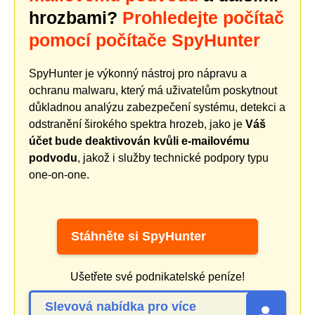
hrozbami?
Prohledejte počítač
pomocí počítače SpyHunter
SpyHunter je výkonný nástroj pro nápravu a
ochranu malwaru, který má uživatelům poskytnout
důkladnou analýzu zabezpečení systému, detekci a
odstranění širokého spektra hrozeb, jako je
Váš
účet bude deaktivován kvůli e-mailovému
podvodu
, jakož i služby technické podpory typu
one-on-one.
Stáhněte si SpyHunter
Ušetřete své podnikatelské peníze!
Slevová nabídka pro více