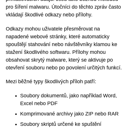
pro šíření malwaru. Útočníci do těchto zpráv často
vkládají škodlivé odkazy nebo přílohy.
Odkazy mohou uživatele přesměrovat na
napadené webové stránky, které automaticky
spouštějí stahování nebo návštěvníky klamou ke
stažení škodlivého softwaru. Přílohy mohou
obsahovat skrytý malware, který se aktivuje po
otevření souboru nebo po povolení určitých funkcí.
Mezi běžné typy škodlivých příloh patří:
Soubory dokumentů, jako například Word,
Excel nebo PDF
Komprimované archivy jako ZIP nebo RAR
Soubory skriptů určené ke spuštění