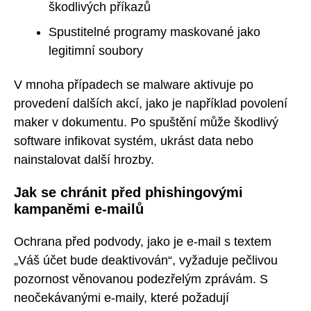
škodlivých příkazů
Spustitelné programy maskované jako
legitimní soubory
V mnoha případech se malware aktivuje po
provedení dalších akcí, jako je například povolení
maker v dokumentu. Po spuštění může škodlivý
software infikovat systém, ukrást data nebo
nainstalovat další hrozby.
Jak se chránit před phishingovými
kampaněmi e-mailů
Ochrana před podvody, jako je e-mail s textem
„Váš účet bude deaktivován“, vyžaduje pečlivou
pozornost věnovanou podezřelým zprávám. S
neočekávanými e-maily, které požadují