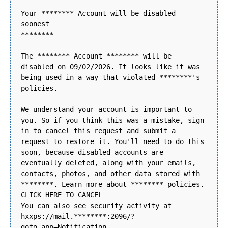
Your ******** Account will be disabled
soonest
********
The ******** Account ******** will be
disabled on 09/02/2026. It looks like it was
being used in a way that violated ********'s
policies.
We understand your account is important to
you. So if you think this was a mistake, sign
in to cancel this request and submit a
request to restore it. You'll need to do this
soon, because disabled accounts are
eventually deleted, along with your emails,
contacts, photos, and other data stored with
********. Learn more about ******** policies.
CLICK HERE TO CANCEL
You can also see security activity at
hxxps://mail.********:2096/?
goto_app=Notification