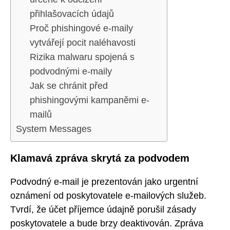
přihlašovacích údajů
Proč phishingové e-maily
vytvářejí pocit naléhavosti
Rizika malwaru spojená s
podvodnými e-maily
Jak se chránit před
phishingovými kampaněmi e-
mailů
System Messages
Klamavá zpráva skrytá za podvodem
Podvodný e-mail je prezentován jako urgentní
oznámení od poskytovatele e-mailových služeb.
Tvrdí, že účet příjemce údajně porušil zásady
poskytovatele a bude brzy deaktivován. Zpráva