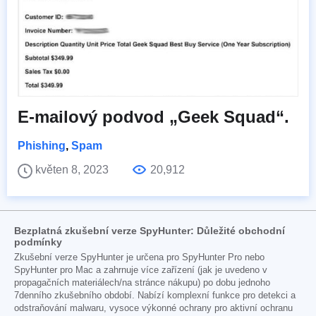
E-mailový podvod „Geek Squad“.
Phishing
,
Spam
květen 8, 2023
20,912
Bezplatná zkušební verze SpyHunter: Důležité obchodní
podmínky
Zkušební verze SpyHunter je určena pro SpyHunter Pro nebo
SpyHunter pro Mac a zahrnuje více zařízení (jak je uvedeno v
propagačních materiálech/na stránce nákupu) po dobu jednoho
7denního zkušebního období. Nabízí komplexní funkce pro detekci a
odstraňování malwaru, vysoce výkonné ochrany pro aktivní ochranu