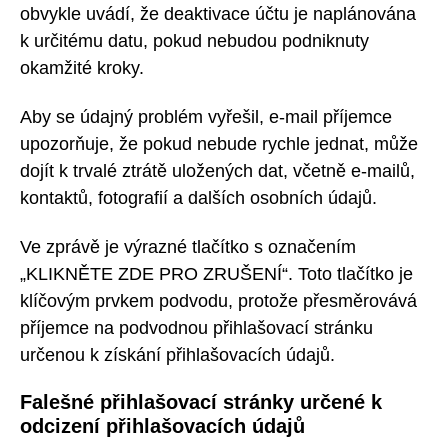
obvykle uvádí, že deaktivace účtu je naplánována
k určitému datu, pokud nebudou podniknuty
okamžité kroky.
Aby se údajný problém vyřešil, e-mail příjemce
upozorňuje, že pokud nebude rychle jednat, může
dojít k trvalé ztrátě uložených dat, včetně e-mailů,
kontaktů, fotografií a dalších osobních údajů.
Ve zprávě je výrazné tlačítko s označením
„KLIKNĚTE ZDE PRO ZRUŠENÍ“. Toto tlačítko je
klíčovým prvkem podvodu, protože přesměrovává
příjemce na podvodnou přihlašovací stránku
určenou k získání přihlašovacích údajů.
Falešné přihlašovací stránky určené k
odcizení přihlašovacích údajů