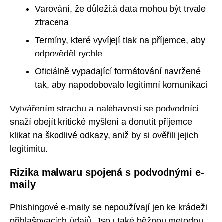
Varování, že důležitá data mohou být trvale
ztracena
Termíny, které vyvíjejí tlak na příjemce, aby
odpověděl rychle
Oficiálně vypadající formátování navržené
tak, aby napodobovalo legitimní komunikaci
Vytvářením strachu a naléhavosti se podvodníci
snaží obejít kritické myšlení a donutit příjemce
klikat na škodlivé odkazy, aniž by si ověřili jejich
legitimitu.
Rizika malwaru spojená s podvodnými e-
maily
Phishingové e-maily se nepoužívají jen ke krádeži
přihlašovacích údajů. Jsou také běžnou metodou