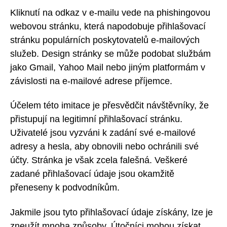
Kliknutí na odkaz v e-mailu vede na phishingovou
webovou stránku, která napodobuje přihlašovací
stránku populárních poskytovatelů e-mailových
služeb. Design stránky se může podobat službám
jako Gmail, Yahoo Mail nebo jiným platformám v
závislosti na e-mailové adrese příjemce.
Účelem této imitace je přesvědčit návštěvníky, že
přistupují na legitimní přihlašovací stránku.
Uživatelé jsou vyzváni k zadání své e-mailové
adresy a hesla, aby obnovili nebo ochránili své
účty. Stránka je však zcela falešná. Veškeré
zadané přihlašovací údaje jsou okamžitě
přeneseny k podvodníkům.
Jakmile jsou tyto přihlašovací údaje získány, lze je
zneužít mnoha způsoby. Útočníci mohou získat