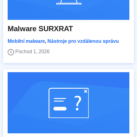
Malware SURXRAT
Mobilní malware
,
Nástroje pro vzdálenou správu
Pochod 1, 2026