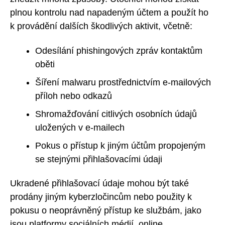
plnou kontrolu nad napadeným účtem a použít ho
k provádění dalších škodlivých aktivit, včetně:
Odesílání phishingových zpráv kontaktům
oběti
Šíření malwaru prostřednictvím e-mailových
příloh nebo odkazů
Shromažďování citlivých osobních údajů
uložených v e-mailech
Pokus o přístup k jiným účtům propojeným
se stejnými přihlašovacími údaji
Ukradené přihlašovací údaje mohou být také
prodány jiným kyberzločincům nebo použity k
pokusu o neoprávněný přístup ke službám, jako
jsou platformy sociálních médií, online