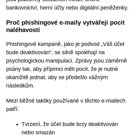
bankovnictví, herní účty nebo digitální peněženky.
Proč phishingové e-maily vytvářejí pocit
naléhavosti
Phishingové kampaně, jako je podvod „Váš účet
bude deaktivován“, se silně spoléhají na
psychologickou manipulaci. Zprávy jsou záměrně
psány tak, aby příjemci měli pocit, že je nutné
okamžitě jednat, aby se předešlo vážným
následkům.
Mezi běžné taktiky používané v těchto e-mailech
patří:
Tvrzení, že účet bude brzy deaktivován
nebo smazán