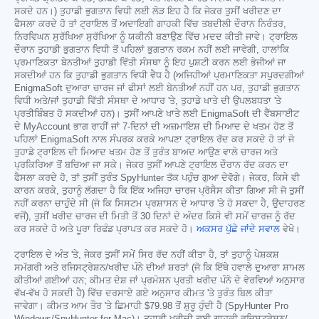
ਸਕਦੇ ਹਨ।) ਤੁਹਾਡੀ ਭੁਗਤਾਨ ਵਿਧੀ ਲਈ ਲੋੜ ਇਹ ਹੈ ਕਿ ਜੇਕਰ ਤੁਸੀਂ ਖਰੀਦਣ ਦਾ
ਫੈਸਲਾ ਕਰਦੇ ਹੋ ਤਾਂ ਟ੍ਰਾਇਲ ਤੋਂ ਅਦਾਇਗੀ ਗਾਹਕੀ ਵਿੱਚ ਤਬਦੀਲੀ ਦੌਰਾਨ ਨਿਰੰਤਰ,
ਨਿਰਵਿਘਨ ਸੁਰੱਖਿਆ ਸੁਰੱਖਿਆ ਨੂੰ ਯਕੀਨੀ ਬਣਾਉਣ ਵਿੱਚ ਮਦਦ ਕੀਤੀ ਜਾਵੇ। ਟ੍ਰਾਇਲ
ਦੌਰਾਨ ਤੁਹਾਡੀ ਭੁਗਤਾਨ ਵਿਧੀ ਤੋਂ ਪਹਿਲਾਂ ਭੁਗਤਾਨ ਰਕਮ ਨਹੀਂ ਲਈ ਜਾਵੇਗੀ, ਹਾਲਾਂਕਿ
ਪ੍ਰਮਾਣਿਕਤਾ ਬੇਨਤੀਆਂ ਤੁਹਾਡੀ ਵਿੱਤੀ ਸੰਸਥਾ ਨੂੰ ਇਹ ਪੁਸ਼ਟੀ ਕਰਨ ਲਈ ਭੇਜੀਆਂ ਜਾ
ਸਕਦੀਆਂ ਹਨ ਕਿ ਤੁਹਾਡੀ ਭੁਗਤਾਨ ਵਿਧੀ ਵੈਧ ਹੈ (ਅਜਿਹੀਆਂ ਪ੍ਰਮਾਣਿਕਤਾ ਸਪੁਰਦਗੀਆਂ
EnigmaSoft ਦੁਆਰਾ ਚਾਰਜ ਜਾਂ ਫੀਸਾਂ ਲਈ ਬੇਨਤੀਆਂ ਨਹੀਂ ਹਨ ਪਰ, ਤੁਹਾਡੀ ਭੁਗਤਾਨ
ਵਿਧੀ ਅਤੇ/ਜਾਂ ਤੁਹਾਡੀ ਵਿੱਤੀ ਸੰਸਥਾ ਦੇ ਆਧਾਰ 'ਤੇ, ਤੁਹਾਡੇ ਖਾਤੇ ਦੀ ਉਪਲਬਧਤਾ 'ਤੇ
ਪ੍ਰਤੀਬਿੰਬਤ ਹੋ ਸਕਦੀਆਂ ਹਨ)। ਤੁਸੀਂ ਆਪਣੇ ਖਾਤੇ ਲਈ EnigmaSoft ਦੀ ਵੈੱਬਸਾਈਟ
ਦੇ MyAccount ਭਾਗ ਰਾਹੀਂ ਜਾਂ 7-ਦਿਨਾਂ ਦੀ ਅਜ਼ਮਾਇਸ਼ ਦੀ ਮਿਆਦ ਦੇ ਖਤਮ ਹੋਣ ਤੋਂ
ਪਹਿਲਾਂ EnigmaSoft ਨਾਲ ਸੰਪਰਕ ਕਰਕੇ ਆਪਣਾ ਟ੍ਰਾਇਲ ਰੱਦ ਕਰ ਸਕਦੇ ਹੋ ਤਾਂ ਜੋ
ਤੁਹਾਡੇ ਟ੍ਰਾਇਲ ਦੀ ਮਿਆਦ ਖਤਮ ਹੋਣ ਤੋਂ ਤੁਰੰਤ ਬਾਅਦ ਆਉਣ ਵਾਲੇ ਚਾਰਜ ਅਤੇ
ਪ੍ਰਕਿਰਿਆ ਤੋਂ ਬਚਿਆ ਜਾ ਸਕੇ। ਜੇਕਰ ਤੁਸੀਂ ਆਪਣੇ ਟ੍ਰਾਇਲ ਦੌਰਾਨ ਰੱਦ ਕਰਨ ਦਾ
ਫੈਸਲਾ ਕਰਦੇ ਹੋ, ਤਾਂ ਤੁਸੀਂ ਤੁਰੰਤ SpyHunter ਤੱਕ ਪਹੁੰਚ ਗੁਆ ਦੇਵੋਗੇ। ਜੇਕਰ, ਕਿਸੇ ਵੀ
ਕਾਰਨ ਕਰਕੇ, ਤੁਹਾਨੂੰ ਲੱਗਦਾ ਹੈ ਕਿ ਇੱਕ ਅਜਿਹਾ ਚਾਰਜ ਪ੍ਰੋਸੈਸ ਕੀਤਾ ਗਿਆ ਸੀ ਜੋ ਤੁਸੀਂ
ਨਹੀਂ ਕਰਨਾ ਚਾਹੁੰਦੇ ਸੀ (ਜੋ ਕਿ ਸਿਸਟਮ ਪ੍ਰਸ਼ਾਸਨ ਦੇ ਆਧਾਰ 'ਤੇ ਹੋ ਸਕਦਾ ਹੈ, ਉਦਾਹਰਣ
ਵਜੋਂ), ਤੁਸੀਂ ਖਰੀਦ ਚਾਰਜ ਦੀ ਮਿਤੀ ਤੋਂ 30 ਦਿਨਾਂ ਦੇ ਅੰਦਰ ਕਿਸੇ ਵੀ ਸਮੇਂ ਚਾਰਜ ਨੂੰ ਰੱਦ
ਕਰ ਸਕਦੇ ਹੋ ਅਤੇ ਪੂਰਾ ਰਿਫੰਡ ਪ੍ਰਾਪਤ ਕਰ ਸਕਦੇ ਹੋ।
ਅਕਸਰ ਪੁੱਛੇ ਜਾਂਦੇ ਸਵਾਲ
ਵੇਖੋ।
ਟ੍ਰਾਇਲ ਦੇ ਅੰਤ 'ਤੇ, ਜੇਕਰ ਤੁਸੀਂ ਸਮੇਂ ਸਿਰ ਰੱਦ ਨਹੀਂ ਕੀਤਾ ਹੈ, ਤਾਂ ਤੁਹਾਨੂੰ ਪੇਸ਼ਕਸ਼
ਸਮੱਗਰੀ ਅਤੇ ਰਜਿਸਟ੍ਰੇਸ਼ਨ/ਖਰੀਦ ਪੰਨੇ ਦੀਆਂ ਸ਼ਰਤਾਂ (ਜੋ ਕਿ ਇੱਥੇ ਹਵਾਲੇ ਦੁਆਰਾ ਸ਼ਾਮਲ
ਕੀਤੀਆਂ ਗਈਆਂ ਹਨ; ਕੀਮਤ ਦੇਸ਼ ਜਾਂ ਪ੍ਰਮੋਸ਼ਨ ਪ੍ਰਤੀ ਖਰੀਦ ਪੰਨੇ ਦੇ ਵੇਰਵਿਆਂ ਅਨੁਸਾਰ
ਵੱਖ-ਵੱਖ ਹੋ ਸਕਦੀ ਹੈ) ਵਿੱਚ ਦਰਸਾਏ ਗਏ ਅਨੁਸਾਰ ਕੀਮਤ 'ਤੇ ਤੁਰੰਤ ਬਿਲ ਕੀਤਾ
ਜਾਵੇਗਾ। ਕੀਮਤ ਆਮ ਤੌਰ 'ਤੇ ਛਿਮਾਹੀ
$79.98
ਤੋਂ ਸ਼ੁਰੂ ਹੁੰਦੀ ਹੈ (SpyHunter Pro
Windows/SpyHunter for Mac)। ਤੁਹਾਡੀ ਖਰੀਦੀ ਗਈ ਗਾਹਕੀ ਰਜਿਸਟ੍ਰੇਸ਼ਨ/