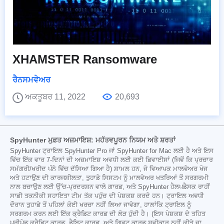
XHAMSTER Ransomware
ਰੈਨਸਮਵੇਅਰ
ਅਕਤੂਬਰ 11, 2022
20,693
SpyHunter ਮੁਫ਼ਤ ਅਜ਼ਮਾਇਸ਼: ਮਹੱਤਵਪੂਰਨ ਨਿਯਮ ਅਤੇ ਸ਼ਰਤਾਂ
SpyHunter ਟ੍ਰਾਇਲ SpyHunter Pro ਜਾਂ SpyHunter for Mac ਲਈ ਹੈ ਅਤੇ ਇਸ
ਵਿੱਚ ਇੱਕ ਵਾਰ 7-ਦਿਨਾਂ ਦੀ ਅਜ਼ਮਾਇਸ਼ ਅਵਧੀ ਲਈ ਕਈ ਡਿਵਾਈਸਾਂ (ਜਿਵੇਂ ਕਿ ਪ੍ਰਚਾਰ
ਸਮੱਗਰੀ/ਖਰੀਦ ਪੰਨੇ ਵਿੱਚ ਦੱਸਿਆ ਗਿਆ ਹੈ) ਸ਼ਾਮਲ ਹਨ, ਜੋ ਵਿਆਪਕ ਮਾਲਵੇਅਰ ਖੋਜ
ਅਤੇ ਹਟਾਉਣ ਦੀ ਕਾਰਜਸ਼ੀਲਤਾ, ਤੁਹਾਡੇ ਸਿਸਟਮ ਨੂੰ ਮਾਲਵੇਅਰ ਖਤਰਿਆਂ ਤੋਂ ਸਰਗਰਮੀ
ਨਾਲ ਬਚਾਉਣ ਲਈ ਉੱਚ-ਪ੍ਰਦਰਸ਼ਨ ਵਾਲੇ ਗਾਰਡ, ਅਤੇ SpyHunter ਹੈਲਪਡੈਸਕ ਰਾਹੀਂ
ਸਾਡੀ ਤਕਨੀਕੀ ਸਹਾਇਤਾ ਟੀਮ ਤੱਕ ਪਹੁੰਚ ਦੀ ਪੇਸ਼ਕਸ਼ ਕਰਦੇ ਹਨ। ਟ੍ਰਾਇਲ ਅਵਧੀ
ਦੌਰਾਨ ਤੁਹਾਡੇ ਤੋਂ ਪਹਿਲਾਂ ਕੋਈ ਖਰਚਾ ਨਹੀਂ ਲਿਆ ਜਾਵੇਗਾ, ਹਾਲਾਂਕਿ ਟ੍ਰਾਇਲ ਨੂੰ
ਸਰਗਰਮ ਕਰਨ ਲਈ ਇੱਕ ਕ੍ਰੈਡਿਟ ਕਾਰਡ ਦੀ ਲੋੜ ਹੁੰਦੀ ਹੈ। (ਇਸ ਪੇਸ਼ਕਸ਼ ਦੇ ਤਹਿਤ
ਪ੍ਰੀਪੇਡ ਕ੍ਰੈਡਿਟ ਕਾਰਡ, ਡੈਬਿਟ ਕਾਰਡ, ਅਤੇ ਗਿਫਟ ਕਾਰਡ ਸਵੀਕਾਰ ਨਹੀਂ ਕੀਤੇ ਜਾ