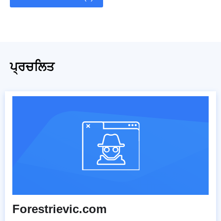
ਪ੍ਰਚਲਿਤ
Forestrievic.com