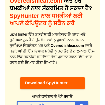
Overedishlear.com
ਅਤੇ ਹੋਰ
ਧਮਕੀਆਂ ਨਾਲ ਸੰਕਰਮਿਤ ਹੋ ਸਕਦਾ ਹੈ?
SpyHunter ਨਾਲ ਧਮਕੀਆਂ ਲਈ
ਆਪਣੇ ਕੰਪਿਊਟਰ ਨੂੰ ਸਕੈਨ ਕਰੋ
SpyHunter ਇੱਕ ਸ਼ਕਤੀਸ਼ਾਲੀ ਮਾਲਵੇਅਰ ਉਪਚਾਰ ਅਤੇ
ਸੁਰੱਖਿਆ ਟੂਲ ਹੈ ਜੋ ਉਪਭੋਗਤਾਵਾਂ ਨੂੰ ਡੂੰਘਾਈ ਨਾਲ ਸਿਸਟਮ
ਸੁਰੱਖਿਆ ਵਿਸ਼ਲੇਸ਼ਣ, ਖੋਜ ਅਤੇ
Overedishlear.com
ਵਰਗੇ
ਖਤਰਿਆਂ ਦੀ ਇੱਕ ਵਿਸ਼ਾਲ ਸ਼੍ਰੇਣੀ ਨੂੰ ਹਟਾਉਣ ਦੇ ਨਾਲ-ਨਾਲ ਇੱਕ-
ਨਾਲ-ਇੱਕ ਤਕਨੀਕੀ ਸਹਾਇਤਾ ਸੇਵਾ ਪ੍ਰਦਾਨ ਕਰਨ ਵਿੱਚ ਮਦਦ
ਕਰਨ ਲਈ ਤਿਆਰ ਕੀਤਾ ਗਿਆ ਹੈ।
Download SpyHunter
ਆਪਣੇ ਕਾਰੋਬਾਰ ਦੇ ਪੈਸੇ ਬਚਾਓ!