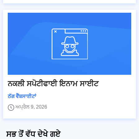
ਨਕਲੀ ਸਪੋਟੀਫਾਈ ਇਨਾਮ ਸਾਈਟ
ਠੱਗ ਵੈੱਬਸਾਈਟਾਂ
ਅਪ੍ਰੈਲ 9, 2026
ਸਭ ਤੋਂ ਵੱਧ ਦੇਖੇ ਗਏ