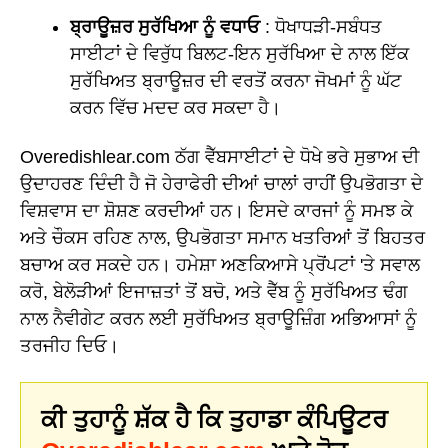
ਬ੍ਰਾਊਜ਼ਰ ਸੁਰੱਖਿਆ ਨੂੰ ਵਧਾਓ
: ਧੋਖਾਧੜੀ-ਸਬੰਧਤ
ਸਾਈਟਾਂ ਦੇ ਵਿਰੁੱਧ ਬਿਲਟ-ਇਨ ਸੁਰੱਖਿਆ ਦੇ ਨਾਲ ਇੱਕ
ਸੁਰੱਖਿਅਤ ਬ੍ਰਾਊਜ਼ਰ ਦੀ ਵਰਤੋਂ ਕਰਨਾ ਜੋਖਮਾਂ ਨੂੰ ਘੱਟ
ਕਰਨ ਵਿੱਚ ਮਦਦ ਕਰ ਸਕਦਾ ਹੈ।
Overedishlear.com ਠੱਗ ਵੈੱਬਸਾਈਟਾਂ ਦੇ ਧੋਖੇ ਭਰੇ ਸੁਭਾਅ ਦੀ
ਉਦਾਹਰਣ ਦਿੰਦੀ ਹੈ ਜੋ ਹੇਰਾਫੇਰੀ ਦੀਆਂ ਚਾਲਾਂ ਰਾਹੀਂ ਉਪਭੋਗਤਾ ਦੇ
ਵਿਸ਼ਵਾਸ ਦਾ ਸ਼ੋਸ਼ਣ ਕਰਦੀਆਂ ਹਨ। ਇਸਦੇ ਕਾਰਜਾਂ ਨੂੰ ਸਮਝ ਕੇ
ਅਤੇ ਚੌਕਸ ਰਹਿਣ ਨਾਲ, ਉਪਭੋਗਤਾ ਸਮਾਨ ਖਤਰਿਆਂ ਤੋਂ ਬਿਹਤਰ
ਬਚਾਅ ਕਰ ਸਕਦੇ ਹਨ। ਹਮੇਸ਼ਾ ਅਣਕਿਆਸੇ ਪ੍ਰੋਂਪਟਾਂ 'ਤੇ ਸਵਾਲ
ਕਰੋ, ਬੇਲੋੜੀਆਂ ਇਜਾਜ਼ਤਾਂ ਤੋਂ ਬਚੋ, ਅਤੇ ਵੈੱਬ ਨੂੰ ਸੁਰੱਖਿਅਤ ਢੰਗ
ਨਾਲ ਨੈਵੀਗੇਟ ਕਰਨ ਲਈ ਸੁਰੱਖਿਅਤ ਬ੍ਰਾਊਜ਼ਿੰਗ ਅਭਿਆਸਾਂ ਨੂੰ
ਤਰਜੀਹ ਦਿਓ।
ਕੀ ਤੁਹਾਨੂੰ ਸ਼ੱਕ ਹੈ ਕਿ ਤੁਹਾਡਾ ਕੰਪਿਊਟਰ