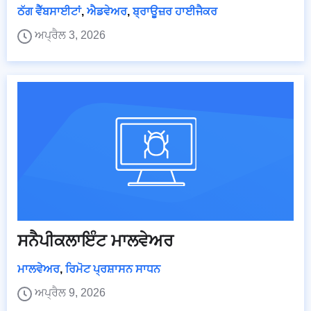
ਠੱਗ ਵੈੱਬਸਾਈਟਾਂ
,
ਐਡਵੇਅਰ
,
ਬ੍ਰਾਊਜ਼ਰ ਹਾਈਜੈਕਰ
ਅਪ੍ਰੈਲ 3, 2026
ਸਨੈਪੀਕਲਾਇੰਟ ਮਾਲਵੇਅਰ
ਮਾਲਵੇਅਰ
,
ਰਿਮੋਟ ਪ੍ਰਸ਼ਾਸਨ ਸਾਧਨ
ਅਪ੍ਰੈਲ 9, 2026