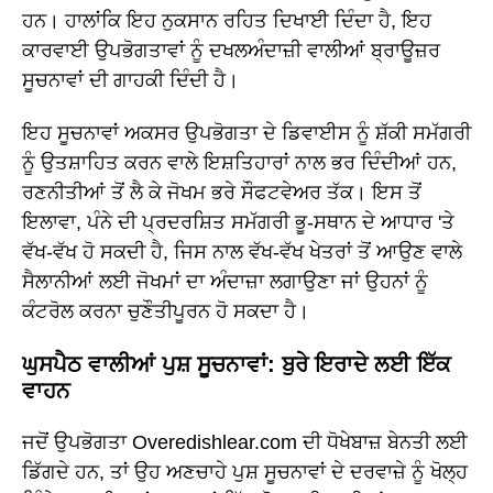
ਹਨ। ਹਾਲਾਂਕਿ ਇਹ ਨੁਕਸਾਨ ਰਹਿਤ ਦਿਖਾਈ ਦਿੰਦਾ ਹੈ, ਇਹ
ਕਾਰਵਾਈ ਉਪਭੋਗਤਾਵਾਂ ਨੂੰ ਦਖਲਅੰਦਾਜ਼ੀ ਵਾਲੀਆਂ ਬ੍ਰਾਊਜ਼ਰ
ਸੂਚਨਾਵਾਂ ਦੀ ਗਾਹਕੀ ਦਿੰਦੀ ਹੈ।
ਇਹ ਸੂਚਨਾਵਾਂ ਅਕਸਰ ਉਪਭੋਗਤਾ ਦੇ ਡਿਵਾਈਸ ਨੂੰ ਸ਼ੱਕੀ ਸਮੱਗਰੀ
ਨੂੰ ਉਤਸ਼ਾਹਿਤ ਕਰਨ ਵਾਲੇ ਇਸ਼ਤਿਹਾਰਾਂ ਨਾਲ ਭਰ ਦਿੰਦੀਆਂ ਹਨ,
ਰਣਨੀਤੀਆਂ ਤੋਂ ਲੈ ਕੇ ਜੋਖਮ ਭਰੇ ਸੌਫਟਵੇਅਰ ਤੱਕ। ਇਸ ਤੋਂ
ਇਲਾਵਾ, ਪੰਨੇ ਦੀ ਪ੍ਰਦਰਸ਼ਿਤ ਸਮੱਗਰੀ ਭੂ-ਸਥਾਨ ਦੇ ਆਧਾਰ 'ਤੇ
ਵੱਖ-ਵੱਖ ਹੋ ਸਕਦੀ ਹੈ, ਜਿਸ ਨਾਲ ਵੱਖ-ਵੱਖ ਖੇਤਰਾਂ ਤੋਂ ਆਉਣ ਵਾਲੇ
ਸੈਲਾਨੀਆਂ ਲਈ ਜੋਖਮਾਂ ਦਾ ਅੰਦਾਜ਼ਾ ਲਗਾਉਣਾ ਜਾਂ ਉਹਨਾਂ ਨੂੰ
ਕੰਟਰੋਲ ਕਰਨਾ ਚੁਣੌਤੀਪੂਰਨ ਹੋ ਸਕਦਾ ਹੈ।
ਘੁਸਪੈਠ ਵਾਲੀਆਂ ਪੁਸ਼ ਸੂਚਨਾਵਾਂ: ਬੁਰੇ ਇਰਾਦੇ ਲਈ ਇੱਕ
ਵਾਹਨ
ਜਦੋਂ ਉਪਭੋਗਤਾ Overedishlear.com ਦੀ ਧੋਖੇਬਾਜ਼ ਬੇਨਤੀ ਲਈ
ਡਿੱਗਦੇ ਹਨ, ਤਾਂ ਉਹ ਅਣਚਾਹੇ ਪੁਸ਼ ਸੂਚਨਾਵਾਂ ਦੇ ਦਰਵਾਜ਼ੇ ਨੂੰ ਖੋਲ੍ਹ