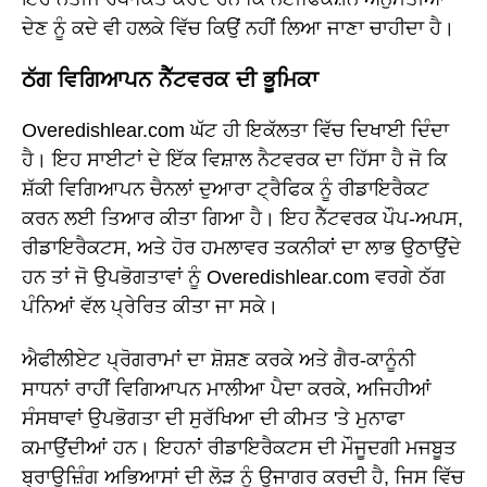
ਦੇਣ ਨੂੰ ਕਦੇ ਵੀ ਹਲਕੇ ਵਿੱਚ ਕਿਉਂ ਨਹੀਂ ਲਿਆ ਜਾਣਾ ਚਾਹੀਦਾ ਹੈ।
ਠੱਗ ਵਿਗਿਆਪਨ ਨੈੱਟਵਰਕ ਦੀ ਭੂਮਿਕਾ
Overedishlear.com ਘੱਟ ਹੀ ਇਕੱਲਤਾ ਵਿੱਚ ਦਿਖਾਈ ਦਿੰਦਾ
ਹੈ। ਇਹ ਸਾਈਟਾਂ ਦੇ ਇੱਕ ਵਿਸ਼ਾਲ ਨੈਟਵਰਕ ਦਾ ਹਿੱਸਾ ਹੈ ਜੋ ਕਿ
ਸ਼ੱਕੀ ਵਿਗਿਆਪਨ ਚੈਨਲਾਂ ਦੁਆਰਾ ਟ੍ਰੈਫਿਕ ਨੂੰ ਰੀਡਾਇਰੈਕਟ
ਕਰਨ ਲਈ ਤਿਆਰ ਕੀਤਾ ਗਿਆ ਹੈ। ਇਹ ਨੈੱਟਵਰਕ ਪੌਪ-ਅਪਸ,
ਰੀਡਾਇਰੈਕਟਸ, ਅਤੇ ਹੋਰ ਹਮਲਾਵਰ ਤਕਨੀਕਾਂ ਦਾ ਲਾਭ ਉਠਾਉਂਦੇ
ਹਨ ਤਾਂ ਜੋ ਉਪਭੋਗਤਾਵਾਂ ਨੂੰ Overedishlear.com ਵਰਗੇ ਠੱਗ
ਪੰਨਿਆਂ ਵੱਲ ਪ੍ਰੇਰਿਤ ਕੀਤਾ ਜਾ ਸਕੇ।
ਐਫੀਲੀਏਟ ਪ੍ਰੋਗਰਾਮਾਂ ਦਾ ਸ਼ੋਸ਼ਣ ਕਰਕੇ ਅਤੇ ਗੈਰ-ਕਾਨੂੰਨੀ
ਸਾਧਨਾਂ ਰਾਹੀਂ ਵਿਗਿਆਪਨ ਮਾਲੀਆ ਪੈਦਾ ਕਰਕੇ, ਅਜਿਹੀਆਂ
ਸੰਸਥਾਵਾਂ ਉਪਭੋਗਤਾ ਦੀ ਸੁਰੱਖਿਆ ਦੀ ਕੀਮਤ 'ਤੇ ਮੁਨਾਫਾ
ਕਮਾਉਂਦੀਆਂ ਹਨ। ਇਹਨਾਂ ਰੀਡਾਇਰੈਕਟਸ ਦੀ ਮੌਜੂਦਗੀ ਮਜਬੂਤ
ਬ੍ਰਾਊਜ਼ਿੰਗ ਅਭਿਆਸਾਂ ਦੀ ਲੋੜ ਨੂੰ ਉਜਾਗਰ ਕਰਦੀ ਹੈ, ਜਿਸ ਵਿੱਚ