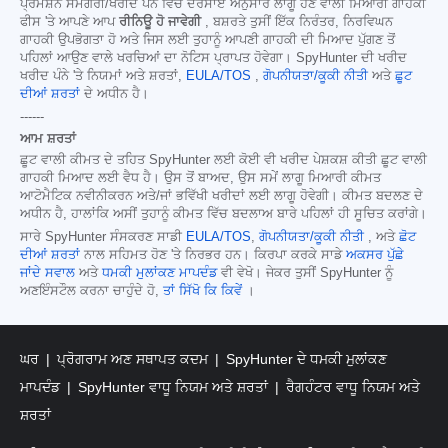
ਪ੍ਰਮੋਸ਼ਨ ਸਮੱਗਰੀ/ਖਰੀਦ ਪੰਨੇ ਵਿੱਚ ਦਰਸਾਏ ਅਨੁਸਾਰ ਲਾਗੂ ਹੋਣ ਵਾਲੀ ਮਿਆਰੀ ਗਾਹਕੀ
ਫੀਸ 'ਤੇ ਆਪਣੇ ਆਪ
ਰੀਨਿਊ ਹੋ ਜਾਵੇਗੀ
, ਬਸ਼ਰਤੇ ਤੁਸੀਂ ਇੱਕ ਨਿਰੰਤਰ, ਨਿਰਵਿਘਨ
ਗਾਹਕੀ ਉਪਭੋਗਤਾ ਹੋ ਅਤੇ ਜਿਸ ਲਈ ਤੁਹਾਨੂੰ ਆਪਣੀ ਗਾਹਕੀ ਦੀ ਮਿਆਦ ਪੁੱਗਣ ਤੋਂ
ਪਹਿਲਾਂ ਆਉਣ ਵਾਲੇ ਖਰਚਿਆਂ ਦਾ ਨੋਟਿਸ ਪ੍ਰਾਪਤ ਹੋਵੇਗਾ। SpyHunter ਦੀ ਖਰੀਦ
ਖਰੀਦ ਪੰਨੇ 'ਤੇ ਨਿਯਮਾਂ ਅਤੇ ਸ਼ਰਤਾਂ,
EULA/TOS
,
ਗੋਪਨੀਯਤਾ/ਕੂਕੀ ਨੀਤੀ
ਅਤੇ
ਛੂਟ
ਦੀਆਂ ਸ਼ਰਤਾਂ
ਦੇ ਅਧੀਨ ਹੈ।
------
ਆਮ ਸ਼ਰਤਾਂ
ਛੂਟ ਵਾਲੀ ਕੀਮਤ ਦੇ ਤਹਿਤ SpyHunter ਲਈ ਕੋਈ ਵੀ ਖਰੀਦ ਪੇਸ਼ਕਸ਼ ਕੀਤੀ ਛੂਟ ਵਾਲੀ
ਗਾਹਕੀ ਮਿਆਦ ਲਈ ਵੈਧ ਹੈ। ਉਸ ਤੋਂ ਬਾਅਦ, ਉਸ ਸਮੇਂ ਲਾਗੂ ਮਿਆਰੀ ਕੀਮਤ
ਆਟੋਮੈਟਿਕ ਨਵੀਨੀਕਰਨ ਅਤੇ/ਜਾਂ ਭਵਿੱਖੀ ਖਰੀਦਾਂ ਲਈ ਲਾਗੂ ਹੋਵੇਗੀ। ਕੀਮਤ ਬਦਲਣ ਦੇ
ਅਧੀਨ ਹੈ, ਹਾਲਾਂਕਿ ਅਸੀਂ ਤੁਹਾਨੂੰ ਕੀਮਤ ਵਿੱਚ ਬਦਲਾਅ ਬਾਰੇ ਪਹਿਲਾਂ ਹੀ ਸੂਚਿਤ ਕਰਾਂਗੇ।
ਸਾਰੇ SpyHunter ਸੰਸਕਰਣ ਸਾਡੀ
EULA/TOS
,
ਗੋਪਨੀਯਤਾ/ਕੂਕੀ ਨੀਤੀ
, ਅਤੇ
ਛੋਟ
ਦੀਆਂ ਸ਼ਰਤਾਂ
ਨਾਲ ਸਹਿਮਤ ਹੋਣ 'ਤੇ ਨਿਰਭਰ ਹਨ। ਕਿਰਪਾ ਕਰਕੇ ਸਾਡੇ
ਅਕਸਰ ਪੁੱਛੇ
ਜਾਂਦੇ ਸਵਾਲ
ਅਤੇ
ਧਮਕੀ ਮੁਲਾਂਕਣ ਮਾਪਦੰਡ
ਵੀ ਵੇਖੋ। ਜੇਕਰ ਤੁਸੀਂ SpyHunter ਨੂੰ
ਅਣਇੰਸਟੌਲ ਕਰਨਾ ਚਾਹੁੰਦੇ ਹੋ,
ਤਾਂ ਸਿੱਖੋ ਕਿ ਕਿਵੇਂ
।
ਘਰ
ਪ੍ਰੋਗਰਾਮ ਅਣ ਸਥਾਪਤ ਕਦਮ
SpyHunter ਦੇ ਧਮਕੀ ਮੁਲਾਂਕਣ
ਮਾਪਦੰਡ
SpyHunter ਵਾਧੂ ਨਿਯਮ ਅਤੇ ਸ਼ਰਤਾਂ
ਰੈਗਹੰਟਰ ਵਾਧੂ ਨਿਯਮ ਅਤੇ
ਸ਼ਰਤਾਂ