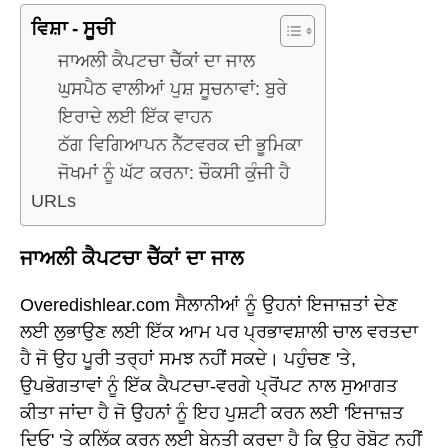
ਵਿਸ਼ਾ - ਸੂਚੀ
ਜਾਅਲੀ ਕੈਪਟਚਾ ਚੈੱਕਾਂ ਦਾ ਜਾਲ
ਘੁਸਪੈਠ ਵਾਲੀਆਂ ਪੁਸ਼ ਸੂਚਨਾਵਾਂ: ਬੁਰੇ
ਇਰਾਦੇ ਲਈ ਇੱਕ ਵਾਹਨ
ਠੱਗ ਵਿਗਿਆਪਨ ਨੈੱਟਵਰਕ ਦੀ ਭੂਮਿਕਾ
ਜੋਖਮਾਂ ਨੂੰ ਘੱਟ ਕਰਨਾ: ਚੌਕਸੀ ਕੁੰਜੀ ਹੈ
URLs
ਜਾਅਲੀ ਕੈਪਟਚਾ ਚੈੱਕਾਂ ਦਾ ਜਾਲ
Overedishlear.com ਸੈਲਾਨੀਆਂ ਨੂੰ ਉਹਨਾਂ ਇਜਾਜ਼ਤਾਂ ਦੇਣ
ਲਈ ਲੁਭਾਉਣ ਲਈ ਇੱਕ ਆਮ ਪਰ ਪ੍ਰਭਾਵਸ਼ਾਲੀ ਚਾਲ ਵਰਤਦਾ
ਹੈ ਜੋ ਉਹ ਪੂਰੀ ਤਰ੍ਹਾਂ ਸਮਝ ਨਹੀਂ ਸਕਦੇ। ਪਹੁੰਚਣ 'ਤੇ,
ਉਪਭੋਗਤਾਵਾਂ ਨੂੰ ਇੱਕ ਕੈਪਟਚਾ-ਵਰਗੇ ਪ੍ਰੋਂਪਟ ਨਾਲ ਸੁਆਗਤ
ਕੀਤਾ ਜਾਂਦਾ ਹੈ ਜੋ ਉਹਨਾਂ ਨੂੰ ਇਹ ਪੁਸ਼ਟੀ ਕਰਨ ਲਈ 'ਇਜਾਜ਼ਤ
ਦਿਓ' 'ਤੇ ਕਲਿੱਕ ਕਰਨ ਲਈ ਬੇਨਤੀ ਕਰਦਾ ਹੈ ਕਿ ਉਹ ਰੋਬੋਟ ਨਹੀਂ