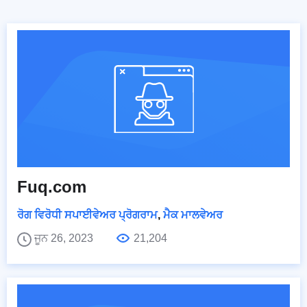
Fuq.com
ਰੋਗ ਵਿਰੋਧੀ ਸਪਾਈਵੇਅਰ ਪ੍ਰੋਗਰਾਮ
,
ਮੈਕ ਮਾਲਵੇਅਰ
ਜੂਨ 26, 2023
21,204