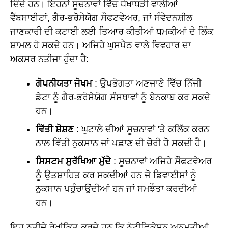
ਦਿੰਦੇ ਹਨ। ਇਹਨਾਂ ਸੂਚਨਾਵਾਂ ਵਿੱਚ ਧੋਖਾਧੜੀ ਵਾਲੀਆਂ
ਵੈੱਬਸਾਈਟਾਂ, ਗੈਰ-ਭਰੋਸੇਯੋਗ ਸੌਫਟਵੇਅਰ, ਜਾਂ ਸੰਵੇਦਨਸ਼ੀਲ
ਜਾਣਕਾਰੀ ਦੀ ਕਟਾਈ ਲਈ ਤਿਆਰ ਕੀਤੀਆਂ ਧਮਕੀਆਂ ਦੇ ਲਿੰਕ
ਸ਼ਾਮਲ ਹੋ ਸਕਦੇ ਹਨ। ਅਜਿਹੇ ਘੁਸਪੈਠ ਵਾਲੇ ਵਿਵਹਾਰ ਦਾ
ਅਕਸਰ ਨਤੀਜਾ ਹੁੰਦਾ ਹੈ:
ਗੋਪਨੀਯਤਾ ਜੋਖਮ
: ਉਪਭੋਗਤਾ ਅਣਜਾਣੇ ਵਿੱਚ ਨਿੱਜੀ
ਡੇਟਾ ਨੂੰ ਗੈਰ-ਭਰੋਸੇਯੋਗ ਸੰਸਥਾਵਾਂ ਨੂੰ ਬੇਨਕਾਬ ਕਰ ਸਕਦੇ
ਹਨ।
ਵਿੱਤੀ ਸ਼ੋਸ਼ਣ
: ਘੁਟਾਲੇ ਦੀਆਂ ਸੂਚਨਾਵਾਂ 'ਤੇ ਕਲਿੱਕ ਕਰਨ
ਨਾਲ ਵਿੱਤੀ ਨੁਕਸਾਨ ਜਾਂ ਪਛਾਣ ਦੀ ਚੋਰੀ ਹੋ ਸਕਦੀ ਹੈ।
ਸਿਸਟਮ ਸੁਰੱਖਿਆ ਮੁੱਦੇ
: ਸੂਚਨਾਵਾਂ ਅਜਿਹੇ ਸੌਫਟਵੇਅਰ
ਨੂੰ ਉਤਸ਼ਾਹਿਤ ਕਰ ਸਕਦੀਆਂ ਹਨ ਜੋ ਡਿਵਾਈਸਾਂ ਨੂੰ
ਨੁਕਸਾਨ ਪਹੁੰਚਾਉਂਦੀਆਂ ਹਨ ਜਾਂ ਸਮਝੌਤਾ ਕਰਦੀਆਂ
ਹਨ।
ਇਹ ਨਤੀਜੇ ਰੇਖਾਂਕਿਤ ਕਰਦੇ ਹਨ ਕਿ ਨੋਟੀਫਿਕੇਸ਼ਨ ਅਨੁਮਤੀਆਂ