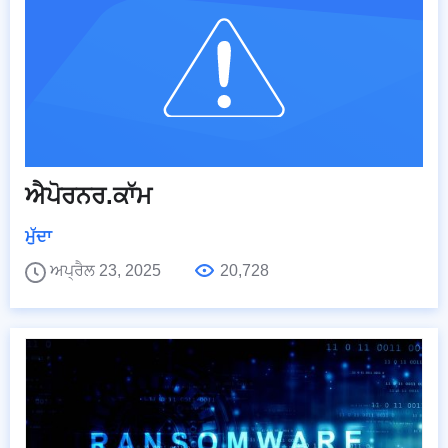
ਐਪੋਰਨਰ.ਕਾੱਮ
ਮੁੱਦਾ
ਅਪ੍ਰੈਲ 23, 2025
20,728