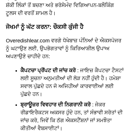
ਸ਼ੱਕੀ ਲਿੰਕਾਂ ਤੋਂ ਬਚਣਾ ਅਤੇ ਭਰੋਸੇਮੰਦ ਵਿਗਿਆਪਨ-ਬਲੌਕਿੰਗ
ਟੂਲਸ ਦੀ ਵਰਤੋਂ ਸ਼ਾਮਲ ਹੈ।
ਜੋਖਮਾਂ ਨੂੰ ਘੱਟ ਕਰਨਾ: ਚੌਕਸੀ ਕੁੰਜੀ ਹੈ
Overedishlear.com ਵਰਗੇ ਧੋਖੇਬਾਜ਼ ਪੰਨਿਆਂ ਦੇ ਐਕਸਪੋਜਰ
ਨੂੰ ਘਟਾਉਣ ਲਈ, ਉਪਭੋਗਤਾਵਾਂ ਨੂੰ ਕਿਰਿਆਸ਼ੀਲ ਉਪਾਅ
ਅਪਣਾਉਣੇ ਚਾਹੀਦੇ ਹਨ:
ਕੈਪਟਚਾ ਪ੍ਰੋਂਪਟ ਦੀ ਜਾਂਚ ਕਰੋ
: ਜਾਇਜ਼ ਕੈਪਟਚਾ ਟੈਸਟਾਂ
ਲਈ ਸੂਚਨਾ ਅਨੁਮਤੀਆਂ ਦੀ ਲੋੜ ਨਹੀਂ ਹੁੰਦੀ ਹੈ। ਹਮੇਸ਼ਾ
ਸਵਾਲ ਪੁੱਛਦੇ ਹਨ ਜੋ ਅਜਿਹੀਆਂ ਕਾਰਵਾਈਆਂ ਲਈ
ਪੁੱਛਦੇ ਹਨ।
ਬ੍ਰਾਊਜ਼ਰ ਵਿਵਹਾਰ ਦੀ ਨਿਗਰਾਨੀ ਕਰੋ
: ਜੇਕਰ
ਰੀਡਾਇਰੈਕਟਸ ਅਕਸਰ ਹੁੰਦੇ ਹਨ, ਤਾਂ ਸੰਭਾਵੀ ਸਰੋਤਾਂ ਦੀ
ਜਾਂਚ ਕਰੋ, ਜਿਵੇਂ ਕਿ ਠੱਗ ਐਕਸਟੈਂਸ਼ਨਾਂ ਜਾਂ ਸਮਝੌਤਾ
ਕੀਤੀਆਂ ਵੈਬਸਾਈਟਾਂ।