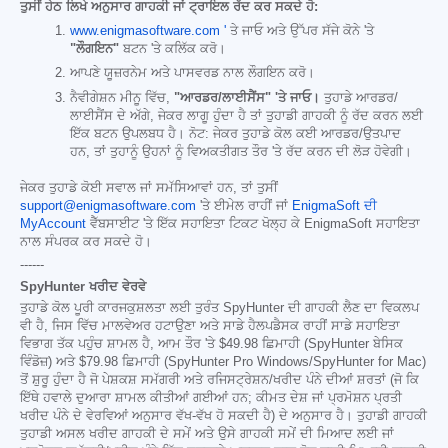
ਤੁਸੀਂ ਹੇਠ ਲਿਖੇ ਅਨੁਸਾਰ ਗਾਹਕੀ ਜਾਂ ਟ੍ਰਾਇਲ ਰੱਦ ਕਰ ਸਕਦੇ ਹੋ:
www.enigmasoftware.com '
ਤੇ ਜਾਓ ਅਤੇ ਉੱਪਰ ਸੱਜੇ ਕੋਨੇ 'ਤੇ
"ਲੌਗਇਨ"
ਬਟਨ 'ਤੇ ਕਲਿੱਕ ਕਰੋ।
ਆਪਣੇ ਯੂਜ਼ਰਨੇਮ ਅਤੇ ਪਾਸਵਰਡ ਨਾਲ ਲੌਗਇਨ ਕਰੋ।
ਨੈਵੀਗੇਸ਼ਨ ਮੀਨੂ ਵਿੱਚ,
"ਆਰਡਰ/ਲਾਈਸੈਂਸ" 'ਤੇ ਜਾਓ।
ਤੁਹਾਡੇ ਆਰਡਰ/
ਲਾਈਸੈਂਸ ਦੇ ਅੱਗੇ, ਜੇਕਰ ਲਾਗੂ ਹੁੰਦਾ ਹੈ ਤਾਂ ਤੁਹਾਡੀ ਗਾਹਕੀ ਨੂੰ ਰੱਦ ਕਰਨ ਲਈ
ਇੱਕ ਬਟਨ ਉਪਲਬਧ ਹੈ। ਨੋਟ: ਜੇਕਰ ਤੁਹਾਡੇ ਕੋਲ ਕਈ ਆਰਡਰ/ਉਤਪਾਦ
ਹਨ, ਤਾਂ ਤੁਹਾਨੂੰ ਉਹਨਾਂ ਨੂੰ ਵਿਅਕਤੀਗਤ ਤੌਰ 'ਤੇ ਰੱਦ ਕਰਨ ਦੀ ਲੋੜ ਹੋਵੇਗੀ।
ਜੇਕਰ ਤੁਹਾਡੇ ਕੋਈ ਸਵਾਲ ਜਾਂ ਸਮੱਸਿਆਵਾਂ ਹਨ, ਤਾਂ ਤੁਸੀਂ
support@enigmasoftware.com
'ਤੇ ਈਮੇਲ ਰਾਹੀਂ ਜਾਂ
EnigmaSoft ਦੀ
MyAccount
ਵੈੱਬਸਾਈਟ 'ਤੇ ਇੱਕ ਸਹਾਇਤਾ ਟਿਕਟ ਖੋਲ੍ਹ ਕੇ EnigmaSoft ਸਹਾਇਤਾ
ਨਾਲ ਸੰਪਰਕ ਕਰ ਸਕਦੇ ਹੋ।
------
SpyHunter ਖਰੀਦ ਵੇਰਵੇ
ਤੁਹਾਡੇ ਕੋਲ ਪੂਰੀ ਕਾਰਜਕੁਸ਼ਲਤਾ ਲਈ ਤੁਰੰਤ SpyHunter ਦੀ ਗਾਹਕੀ ਲੈਣ ਦਾ ਵਿਕਲਪ
ਵੀ ਹੈ, ਜਿਸ ਵਿੱਚ ਮਾਲਵੇਅਰ ਹਟਾਉਣਾ ਅਤੇ ਸਾਡੇ ਹੈਲਪਡੈਸਕ ਰਾਹੀਂ ਸਾਡੇ ਸਹਾਇਤਾ
ਵਿਭਾਗ ਤੱਕ ਪਹੁੰਚ ਸ਼ਾਮਲ ਹੈ, ਆਮ ਤੌਰ 'ਤੇ
$49.98
ਛਿਮਾਹੀ (SpyHunter ਬੇਸਿਕ
ਵਿੰਡੋਜ਼) ਅਤੇ
$79.98
ਛਿਮਾਹੀ (SpyHunter Pro Windows/SpyHunter for Mac)
ਤੋਂ ਸ਼ੁਰੂ ਹੁੰਦਾ ਹੈ ਜੋ ਪੇਸ਼ਕਸ਼ ਸਮੱਗਰੀ ਅਤੇ ਰਜਿਸਟ੍ਰੇਸ਼ਨ/ਖਰੀਦ ਪੰਨੇ ਦੀਆਂ ਸ਼ਰਤਾਂ (ਜੋ ਕਿ
ਇੱਥੇ ਹਵਾਲੇ ਦੁਆਰਾ ਸ਼ਾਮਲ ਕੀਤੀਆਂ ਗਈਆਂ ਹਨ; ਕੀਮਤ ਦੇਸ਼ ਜਾਂ ਪ੍ਰਮੋਸ਼ਨ ਪ੍ਰਤੀ
ਖਰੀਦ ਪੰਨੇ ਦੇ ਵੇਰਵਿਆਂ ਅਨੁਸਾਰ ਵੱਖ-ਵੱਖ ਹੋ ਸਕਦੀ ਹੈ) ਦੇ ਅਨੁਸਾਰ ਹੈ। ਤੁਹਾਡੀ ਗਾਹਕੀ
ਤੁਹਾਡੀ ਅਸਲ ਖਰੀਦ ਗਾਹਕੀ ਦੇ ਸਮੇਂ ਅਤੇ ਉਸੇ ਗਾਹਕੀ ਸਮੇਂ ਦੀ ਮਿਆਦ ਲਈ ਜਾਂ