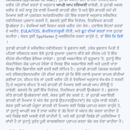
ਖਰੀਦ ਪੰਨੇ ਦੀਆਂ ਸ਼ਰਤਾਂ ਦੇ ਅਨੁਸਾਰ
ਆਪਣੇ ਆਪ ਨਵਿਆਈ
ਜਾਵੇਗੀ, ਜੋ ਤੁਹਾਡੀ ਅਸਲ
ਖਰੀਦ ਦੇ ਸਮੇਂ ਲਾਗੂ ਹੋਣ ਵਾਲੀ ਮਿਆਰੀ ਗਾਹਕੀ ਫੀਸ 'ਤੇ ਅਤੇ ਉਸੇ ਗਾਹਕੀ ਸਮੇਂ ਦੀ
ਮਿਆਦ ਲਈ ਜਾਂ ਪ੍ਰਮੋਸ਼ਨ ਸਮੱਗਰੀ/ਖਰੀਦ ਪੰਨੇ ਵਿੱਚ ਦਰਸਾਏ ਅਨੁਸਾਰ ਸਵੈਚਲਿਤ
ਨਵੀਨੀਕਰਨ ਪ੍ਰਦਾਨ ਕਰਦੀ ਹੈ, ਬਸ਼ਰਤੇ ਤੁਸੀਂ ਇੱਕ ਨਿਰੰਤਰ, ਨਿਰਵਿਘਨ ਗਾਹਕੀ
ਉਪਭੋਗਤਾ ਹੋ। ਵੇਰਵਿਆਂ ਲਈ ਕਿਰਪਾ ਕਰਕੇ ਖਰੀਦ ਪੰਨਾ ਵੇਖੋ। ਟ੍ਰਾਇਲ ਇਹਨਾਂ ਸ਼ਰਤਾਂ
ਦੇ ਅਧੀਨ,
EULA/TOS
,
ਗੋਪਨੀਯਤਾ/ਕੂਕੀ ਨੀਤੀ
, ਅਤੇ
ਛੂਟ ਦੀਆਂ ਸ਼ਰਤਾਂ
ਨਾਲ ਤੁਹਾਡਾ
ਸਮਝੌਤਾ। ਜੇਕਰ ਤੁਸੀਂ SpyHunter ਨੂੰ ਅਣਇੰਸਟੌਲ ਕਰਨਾ ਚਾਹੁੰਦੇ ਹੋ, ਤਾਂ
ਸਿੱਖੋ ਕਿ ਕਿਵੇਂ
।
ਤੁਹਾਡੀ ਗਾਹਕੀ ਦੇ ਸਵੈਚਲਿਤ ਨਵੀਨੀਕਰਨ 'ਤੇ ਭੁਗਤਾਨ ਲਈ, ਹਰੇਕ ਭੁਗਤਾਨ ਮਿਤੀ ਤੋਂ
ਪਹਿਲਾਂ ਰਜਿਸਟਰ ਕਰਨ ਵੇਲੇ ਤੁਹਾਡੇ ਦੁਆਰਾ ਪ੍ਰਦਾਨ ਕੀਤੇ ਗਏ ਈਮੇਲ ਪਤੇ 'ਤੇ ਇੱਕ
ਈਮੇਲ ਰੀਮਾਈਂਡਰ ਭੇਜਿਆ ਜਾਵੇਗਾ। ਤੁਹਾਡੀ ਅਜ਼ਮਾਇਸ਼ ਦੀ ਸ਼ੁਰੂਆਤ 'ਤੇ, ਤੁਹਾਨੂੰ ਇੱਕ
ਐਕਟੀਵੇਸ਼ਨ ਕੋਡ ਪ੍ਰਾਪਤ ਹੋਵੇਗਾ ਜੋ ਸਿਰਫ਼ ਇੱਕ ਅਜ਼ਮਾਇਸ਼ ਲਈ ਅਤੇ ਪ੍ਰਤੀ ਖਾਤਾ
ਸਿਰਫ਼ ਇੱਕ ਡਿਵਾਈਸ ਲਈ ਵਰਤੋਂ ਲਈ ਸੀਮਿਤ ਹੈ। ਤੁਹਾਡੀ ਗਾਹਕੀ ਪੇਸ਼ਕਸ਼ ਸਮੱਗਰੀ
ਅਤੇ ਰਜਿਸਟ੍ਰੇਸ਼ਨ/ਖਰੀਦ ਪੰਨੇ ਦੀਆਂ ਸ਼ਰਤਾਂ (ਜੋ ਕਿ ਇੱਥੇ ਹਵਾਲੇ ਦੁਆਰਾ ਸ਼ਾਮਲ ਕੀਤੀਆਂ
ਗਈਆਂ ਹਨ; ਕੀਮਤ ਦੇਸ਼ ਜਾਂ ਪ੍ਰਤੀ ਖਰੀਦ ਪੰਨੇ ਦੇ ਵੇਰਵਿਆਂ ਅਨੁਸਾਰ ਵੱਖ-ਵੱਖ ਹੋ ਸਕਦੀ
ਹੈ) ਦੇ ਅਨੁਸਾਰ ਕੀਮਤ 'ਤੇ ਅਤੇ ਗਾਹਕੀ ਦੀ ਮਿਆਦ ਲਈ ਆਪਣੇ ਆਪ ਰੀਨਿਊ ਹੋ
ਜਾਵੇਗੀ, ਬਸ਼ਰਤੇ ਕਿ ਤੁਸੀਂ ਇੱਕ ਨਿਰੰਤਰ, ਨਿਰਵਿਘਨ ਗਾਹਕੀ ਉਪਭੋਗਤਾ ਹੋ। ਭੁਗਤਾਨ
ਕੀਤੇ ਗਾਹਕੀ ਉਪਭੋਗਤਾਵਾਂ ਲਈ, ਜੇਕਰ ਤੁਸੀਂ ਰੱਦ ਕਰਦੇ ਹੋ, ਤਾਂ ਤੁਹਾਡੀ ਅਦਾਇਗੀ
ਗਾਹਕੀ ਦੀ ਮਿਆਦ ਦੇ ਅੰਤ ਤੱਕ ਤੁਹਾਡੇ ਉਤਪਾਦ(ਉਤਪਾਦਾਂ) ਤੱਕ ਪਹੁੰਚ ਜਾਰੀ ਰਹੇਗੀ।
ਜੇਕਰ ਤੁਸੀਂ ਆਪਣੀ ਮੌਜੂਦਾ ਗਾਹਕੀ ਦੀ ਮਿਆਦ ਲਈ ਰਿਫੰਡ ਪ੍ਰਾਪਤ ਕਰਨਾ ਚਾਹੁੰਦੇ ਹੋ,
ਤਾਂ ਤੁਹਾਨੂੰ ਆਪਣੀ ਸਭ ਤੋਂ ਤਾਜ਼ਾ ਖਰੀਦ ਦੇ 30 ਦਿਨਾਂ ਦੇ ਅੰਦਰ ਰੱਦ ਕਰਨਾ ਚਾਹੀਦਾ ਹੈ
ਅਤੇ ਰਿਫੰਡ ਲਈ ਅਰਜ਼ੀ ਦੇਣੀ ਚਾਹੀਦੀ ਹੈ, ਅਤੇ ਜਦੋਂ ਤੁਹਾਡੀ ਰਿਫੰਡ ਦੀ ਪ੍ਰਕਿਰਿਆ ਹੋ
ਜਾਂਦੀ ਹੈ ਤਾਂ ਤੁਹਾਨੂੰ ਤੁਰੰਤ ਪੂਰੀ ਕਾਰਜਸ਼ੀਲਤਾ ਪ੍ਰਾਪਤ ਕਰਨਾ ਬੰਦ ਕਰ ਦੇਣਾ ਚਾਹੀਦਾ ਹੈ।