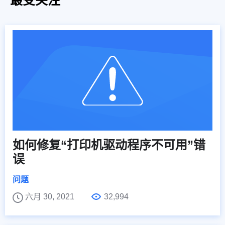
如何修复“打印机驱动程序不可用”错
误
问题
六月 30, 2021
32,994