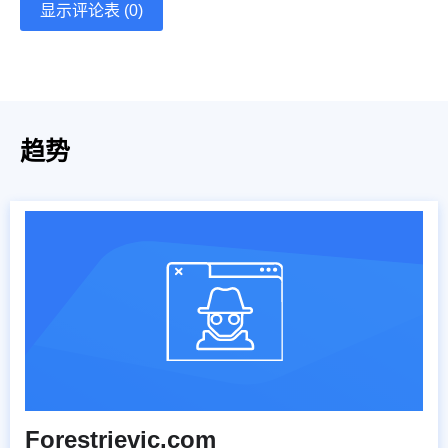
显示评论表 (0)
趋势
Forestrievic.com