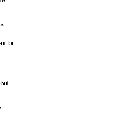
ite
ce
urilor
ebui
e