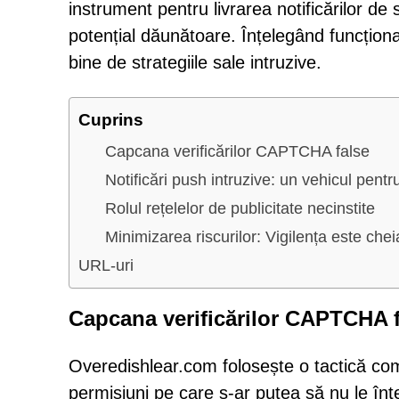
instrument pentru livrarea notificărilor de 
potențial dăunătoare. Înțelegând funcționa
bine de strategiile sale intruzive.
Cuprins
Capcana verificărilor CAPTCHA false
Notificări push intruzive: un vehicul pentru 
Rolul rețelelor de publicitate necinstite
Minimizarea riscurilor: Vigilența este chei
URL-uri
Capcana verificărilor CAPTCHA 
Overedishlear.com folosește o tactică comu
permisiuni pe care s-ar putea să nu le înțe