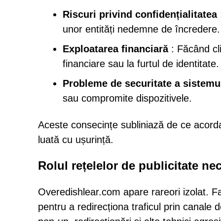
Riscuri privind confidențialitatea
unor entități nedemne de încredere.
Exploatarea financiară
: Făcând cli
financiare sau la furtul de identitate.
Probleme de securitate a sistemu
sau compromite dispozitivele.
Aceste consecințe subliniază de ce acordar
luată cu ușurință.
Rolul rețelelor de publicitate nec
Overedishlear.com apare rareori izolat. Fa
pentru a redirecționa traficul prin canale d