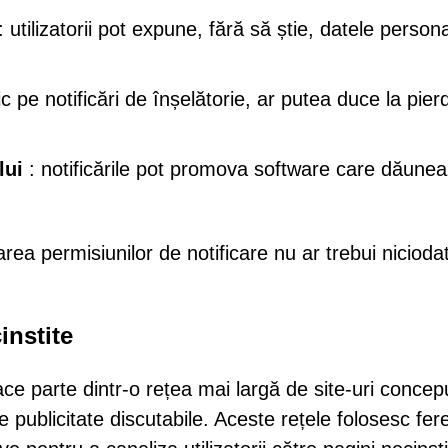
: utilizatorii pot expune, fără să știe, datele person
c pe notificări de înșelătorie, ar putea duce la pierd
lui
: notificările pot promova software care dăune
ea permisiunilor de notificare nu ar trebui nicioda
instite
ce parte dintr-o rețea mai largă de site-uri concep
e publicitate discutabile. Aceste rețele folosesc fer