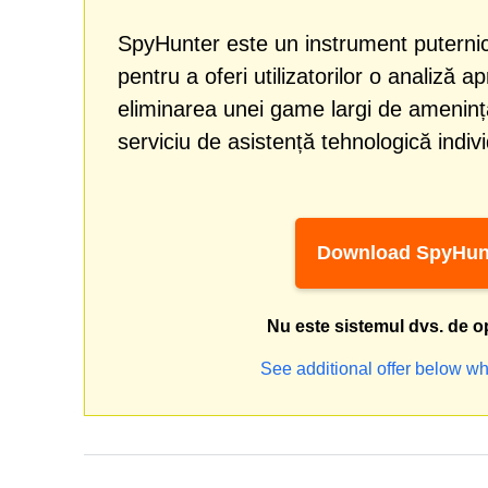
SpyHunter este un instrument puternic
pentru a oferi utilizatorilor o analiză a
eliminarea unei game largi de amenință
serviciu de asistență tehnologică indiv
Download SpyHun
Nu este sistemul dvs. de o
See additional offer below wh