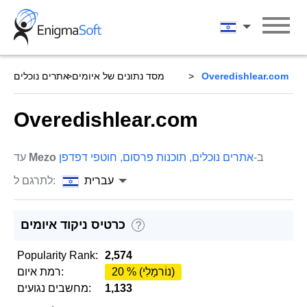
Skip
to
עברית
content
Overedishlear.com
מסד נתונים של איומים
אתרים נוכלים
Overedishlear.com
ב-
אתרים נוכלים
,
תוכנות פרסום
,
חוטפי דפדפן
Mezo
עד
עברית
לתרגם ל:
כרטיס ניקוד איומים
?
Popularity Rank:
2,574
20 % (נוֹרמָלִי)
רמת איום:
1,133
מחשבים נגועים: