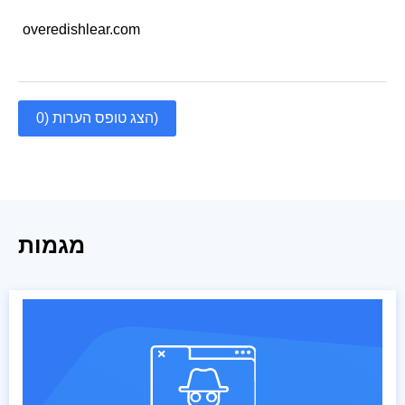
overedishlear.com
הצג טופס הערות (0)
מגמות