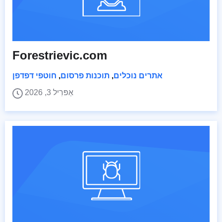
Forestrievic.com
אתרים נוכלים
,
תוכנות פרסום
,
חוטפי דפדפן
אַפּרִיל 3, 2026