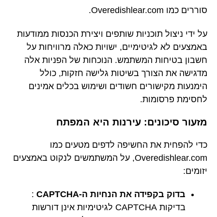
סוררים כמו Overedishlear.com.
על ידי ניצול תוכניות שותפים ויצירת הכנסות ממודעות
באמצעים לא לגיטימיים, ישויות כאלה מרוויחות על
חשבון בטיחות המשתמש. הנוכחות של הפניות אלה
מדגישה את הצורך בשיטות גלישה חזקות, כולל
הימנעות מקישורים חשודים ושימוש בכלים אמינים
לחסימת פרסומות.
מזעור סיכונים: עירנות היא המפתח
כדי להפחית את החשיפה לדפים מטעים כמו
Overedishlear.com, על המשתמשים לנקוט באמצעים
יזומים:
בדוק בקפידה את הנחיות ה-CAPTCHA
:
בדיקות CAPTCHA לגיטימיות אינן דורשות