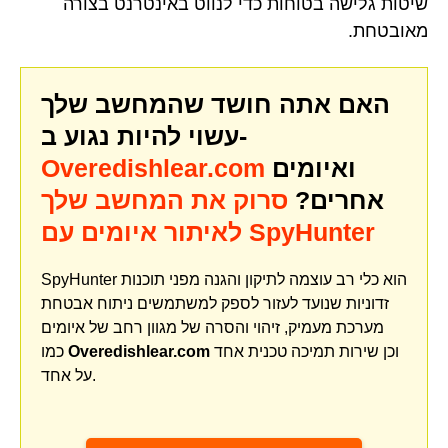
שיטות גלישה בטוחות כדי לנווט באינטרנט בצורה
מאובטחת.
האם אתה חושד שהמחשב שלך
עשוי להיות נגוע ב-
ואיומים
Overedishlear.com
אחרים?
סרוק את המחשב שלך
לאיתור איומים עם SpyHunter
SpyHunter הוא כלי רב עוצמה לתיקון והגנה מפני תוכנות
זדוניות שנועד לעזור לספק למשתמשים ניתוח אבטחת
מערכת מעמיק, זיהוי והסרה של מגוון רחב של איומים
וכן שירות תמיכה טכנית אחד
Overedishlear.com
כמו
על אחד.