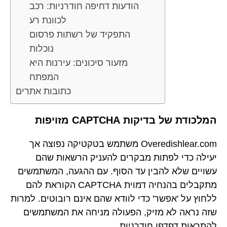
הודעות דחיפה חודרניות: רכב
לכוונת רע
התפקיד של רשתות פרסום
נוכלות
מזעור סיכונים: עירנות היא
המפתח
כתובות אתרים
המלכודת של בדיקות CAPTCHA מזויפות
Overedishlear.com משתמש בטקטיקה נפוצה אך
יעילה כדי לפתות מבקרים להעניק הרשאות שהם
עשויים שלא להבין עד הסוף. עם ההגעה, המשתמשים
מתקבלים בהנחיה דמוית CAPTCHA הקוראת להם
ללחוץ על 'אפשר' כדי לוודא שהם אינם רובוטים. למרות
שזה נראה לא מזיק, הפעולה מניחה את המשתמשים
להתראות דפדפן חודרניות.