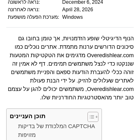
December 6, 2024
נראה לראשונה:
April 28, 2026
נראה לאחרונה:
Windows
מערכת הפעלה מושפעת:
הנוף הדיגיטלי שופע הזדמנויות, אך טומן בחובו גם
סיכונים הדורשים ערנות מתמדת. אתרים נוכלים כמו
Overedishlear.com מדגימים את הטקטיקות המטעות
שננקטו כדי לנצל משתמשים תמימים. דף לא אמין זה
זוהה ככלי להעברת הודעות ספאם והפניית משתמשים
לאתרים שעלולים להזיק. על ידי הבנת פעולת
Overedishlear.com, משתמשים יכולים להגן על עצמם
טוב יותר מהאסטרטגיות החודרניות שלו.
תוכן העניינים
המלכודת של בדיקות CAPTCHA
מזויפות