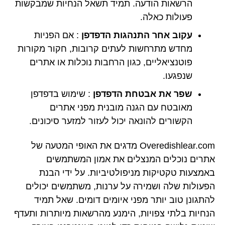
הרשאות הודעה. תמיד תשאל הנחיות שמבקשות
פעולות כאלה.
עקוב אחר התנהגות הדפדפן
: אם הפניות
מחדש מתרחשות לעתים קרובות, חקור מקורות
פוטנציאליים, כגון הרחבות נוכלות או אתרים
שנפגעו.
שפר את אבטחת הדפדפן
: שימוש בדפדפן
מאובטח עם הגנה מובנית מפני אתרים
הקשורים להונאה יכול לעזור למזער סיכונים.
Overedishlear.com מדגים את האופי המטעה של
אתרים נוכלים המנצלים את אמון המשתמשים
באמצעות טקטיקות מניפולטיביות. על ידי הבנת
הפעולות שלה ושמירה על ערנות, משתמשים יכולים
להתגונן טוב יותר מפני איומים דומים. שאל תמיד
הנחיות בלתי צפויות, הימנע מהרשאות מיותרות ותעדף