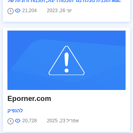
תוכנות זדוניות של Mac
תוכנית נוכלת נגד תוכנות ריגול
,
יוּנִי 26, 2023
21,204
Eporner.com
לְהַנפִּיק
אַפּרִיל 23, 2025
20,728