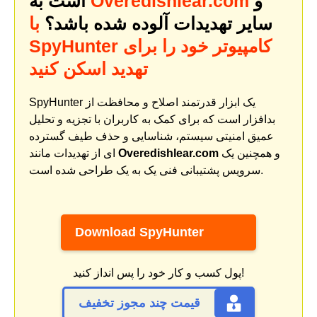
و
Overedishlear.com
است به
سایر تهدیدات آلوده شده باشد؟
با
SpyHunter کامپیوتر خود را برای
تهدید اسکن کنید
SpyHunter یک ابزار قدرتمند اصلاح و محافظت از
بدافزار است که برای کمک به کاربران با تجزیه و تحلیل
عمیق امنیتی سیستم، شناسایی و حذف طیف گسترده
و همچنین یک
Overedishlear.com
ای از تهدیدات مانند
سرویس پشتیبانی فنی یک به یک طراحی شده است.
Download SpyHunter
پول کسب و کار خود را پس انداز کنید!
قیمت چند مجوز تخفیف