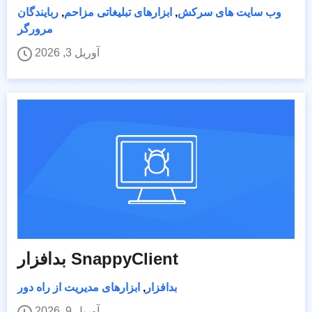
وب سایت های سرکش
,
ابزارهای تبلیغاتی مزاحم
,
ربایندگان
مرورگر
آوریل 3, 2026
بدافزار SnappyClient
بدافزار
,
ابزارهای مدیریت از راه دور
آوریل 9, 2026