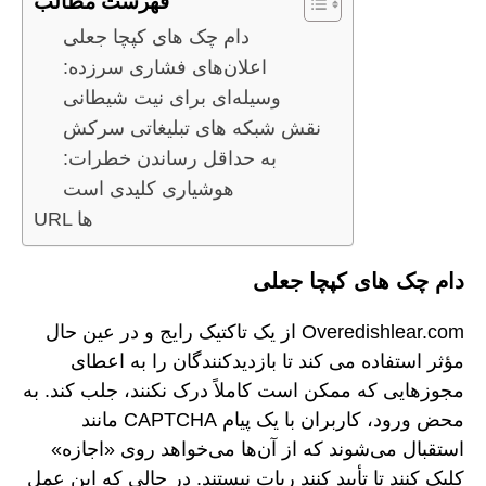
فهرست مطالب
دام چک های کپچا جعلی
اعلان‌های فشاری سرزده:
وسیله‌ای برای نیت شیطانی
نقش شبکه های تبلیغاتی سرکش
به حداقل رساندن خطرات:
هوشیاری کلیدی است
URL ها
دام چک های کپچا جعلی
Overedishlear.com از یک تاکتیک رایج و در عین حال
مؤثر استفاده می کند تا بازدیدکنندگان را به اعطای
مجوزهایی که ممکن است کاملاً درک نکنند، جلب کند. به
محض ورود، کاربران با یک پیام CAPTCHA مانند
استقبال می‌شوند که از آن‌ها می‌خواهد روی «اجازه»
کلیک کنند تا تأیید کنند ربات نیستند. در حالی که این عمل