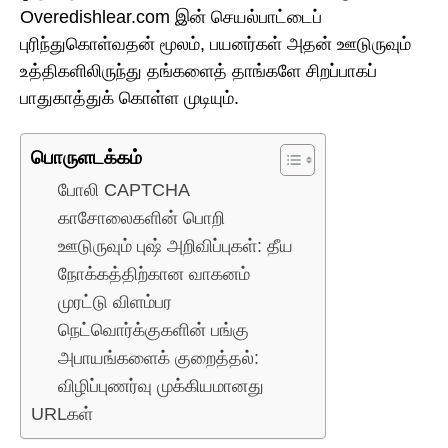
Overedishlear.com இன் செயல்பாட்டைப்
புரிந்துகொள்வதன் மூலம், பயனர்கள் அதன் ஊடுருவும்
உத்திகளிலிருந்து தங்களைத் தாங்களே சிறப்பாகப்
பாதுகாத்துக் கொள்ள முடியும்.
பொருளடக்கம்
போலி CAPTCHA
காசோலைகளின் பொறி
ஊடுருவும் புஷ் அறிவிப்புகள்: தீய
நோக்கத்திற்கான வாகனம்
முரட்டு விளம்பர
நெட்வொர்க்குகளின் பங்கு
அபாயங்களைக் குறைத்தல்:
விழிப்புணர்வு முக்கியமானது
URLகள்