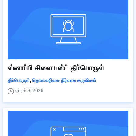
ஸ்னாப்பி கிளையன்ட் தீம்பொருள்
தீம்பொருள்
,
தொலைநிலை நிர்வாக கருவிகள்
ஏப்ரல் 9, 2026