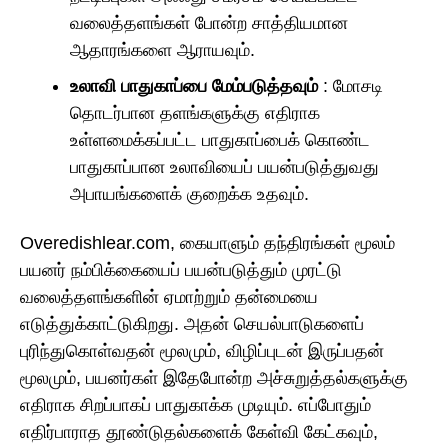
வலைத்தளங்கள் போன்ற சாத்தியமான
ஆதாரங்களை ஆராயவும்.
உலாவி பாதுகாப்பை மேம்படுத்தவும்
: மோசடி
தொடர்பான தளங்களுக்கு எதிராக
உள்ளமைக்கப்பட்ட பாதுகாப்பைக் கொண்ட
பாதுகாப்பான உலாவியைப் பயன்படுத்துவது
அபாயங்களைக் குறைக்க உதவும்.
Overedishlear.com, கையாளும் தந்திரங்கள் மூலம்
பயனர் நம்பிக்கையைப் பயன்படுத்தும் முரட்டு
வலைத்தளங்களின் ஏமாற்றும் தன்மையை
எடுத்துக்காட்டுகிறது. அதன் செயல்பாடுகளைப்
புரிந்துகொள்வதன் மூலமும், விழிப்புடன் இருப்பதன்
மூலமும், பயனர்கள் இதேபோன்ற அச்சுறுத்தல்களுக்கு
எதிராக சிறப்பாகப் பாதுகாக்க முடியும். எப்போதும்
எதிர்பாராத தூண்டுதல்களைக் கேள்வி கேட்கவும்,