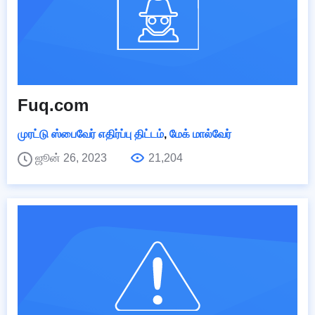
Fuq.com
முரட்டு ஸ்பைவேர் எதிர்ப்பு திட்டம்
,
மேக் மால்வேர்
ஜூன் 26, 2023
21,204