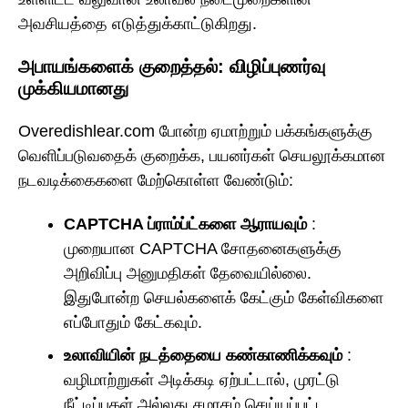
அவசியத்தை எடுத்துக்காட்டுகிறது.
அபாயங்களைக் குறைத்தல்: விழிப்புணர்வு
முக்கியமானது
Overedishlear.com போன்ற ஏமாற்றும் பக்கங்களுக்கு
வெளிப்படுவதைக் குறைக்க, பயனர்கள் செயலூக்கமான
நடவடிக்கைகளை மேற்கொள்ள வேண்டும்:
CAPTCHA ப்ராம்ப்ட்களை ஆராயவும்
:
முறையான CAPTCHA சோதனைகளுக்கு
அறிவிப்பு அனுமதிகள் தேவையில்லை.
இதுபோன்ற செயல்களைக் கேட்கும் கேள்விகளை
எப்போதும் கேட்கவும்.
உலாவியின் நடத்தையை கண்காணிக்கவும்
:
வழிமாற்றுகள் அடிக்கடி ஏற்பட்டால், முரட்டு
நீட்டிப்புகள் அல்லது சமரசம் செய்யப்பட்ட