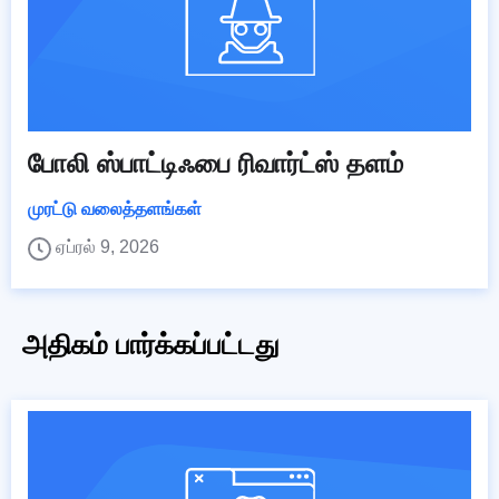
போலி ஸ்பாட்டிஃபை ரிவார்ட்ஸ் தளம்
முரட்டு வலைத்தளங்கள்
ஏப்ரல் 9, 2026
அதிகம் பார்க்கப்பட்டது