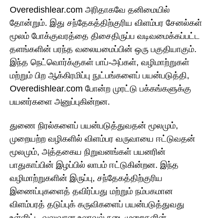
Overedishlear.com அரிதாகவே தனிமையில்
தோன்றும். இது சந்தேகத்திற்குரிய விளம்பர சேனல்கள்
மூலம் போக்குவரத்தை திசைதிருப்ப வடிவமைக்கப்பட்ட
தளங்களின் பரந்த வலையமைப்பின் ஒரு பகுதியாகும்.
இந்த நெட்வொர்க்குகள் பாப்-அப்கள், வழிமாற்றுகள்
மற்றும் பிற ஆக்கிரமிப்பு நுட்பங்களைப் பயன்படுத்தி,
Overedishlear.com போன்ற முரட்டு பக்கங்களுக்கு
பயனர்களை அனுப்புகின்றன.
துணை நிரல்களைப் பயன்படுத்துவதன் மூலமும்,
முறையற்ற வழிகளில் விளம்பர வருவாயை ஈட்டுவதன்
மூலமும், அத்தகைய நிறுவனங்கள் பயனரின்
பாதுகாப்பின் இழப்பில் லாபம் ஈட்டுகின்றன. இந்த
வழிமாற்றுகளின் இருப்பு, சந்தேகத்திற்குரிய
இணைப்புகளைத் தவிர்ப்பது மற்றும் நம்பகமான
விளம்பரத் தடுப்புக் கருவிகளைப் பயன்படுத்துவது
உள்ளிட்ட வலுவான உலாவல் நடைமுறைகளின்