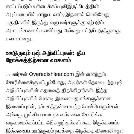
காட்டப்படும் உள்ளடக்கம் புவிஇருப்பிடத்தின்
அடிப்படையில் மாறுபடலாம், இதனால் வெவ்வேறு
பகுதிகளில் இருந்து வருபவர்களுக்கு ஏற்படும்
அபாயங்களைக் கணிப்பது அல்லது கட்டுப்படுத்துவது
சவாலானது.
ஊடுருவும் புஷ் அறிவிப்புகள்: தீய
நோக்கத்திற்கான வாகனம்
பயனர்கள் Overedishlear.com இன் ஏமாற்றும்
கோரிக்கைக்கு விழும்போது, அவர்கள் தேவையற்ற புஷ்
அறிவிப்புகளின் கதவைத் திறக்கிறார்கள். இந்த
அறிவிப்புகளில் மோசடி இணையதளங்களுக்கான
இணைப்புகள், நம்பகத்தன்மையற்ற மென்பொருள்கள்
அல்லது முக்கியமான தகவல்களை சேகரிக்க
வடிவமைக்கப்பட்ட அச்சுறுத்தல்கள் கூட இருக்கலாம்.
இத்தகைய ஊடுருவும் நடத்தை அடிக்கடி விளைகிறது: