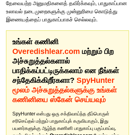
தேவையற்ற அனுமதிகளைத் தவிர்க்கவும், பாதுகாப்பான
உலாவல் நடைமுறைகளுக்கு முன்னுரிமை கொடுத்து
இணையத்தைப் பாதுகாப்பாகச் செல்லவும்.
உங்கள் கணினி
Overedishlear.com
மற்றும் பிற
அச்சுறுத்தல்களால்
பாதிக்கப்பட்டிருக்கலாம் என நீங்கள்
சந்தேகிக்கிறீர்களா?
SpyHunter
மூலம் அச்சுறுத்தல்களுக்கு உங்கள்
கணினியை ஸ்கேன் செய்யவும்
SpyHunter என்பது ஒரு சக்திவாய்ந்த தீம்பொருள்
சரிசெய்தல் மற்றும் பாதுகாப்புக் கருவியாகும், இது
பயனர்களுக்கு ஆழ்ந்த கணினி பாதுகாப்பு பகுப்பாய்வு,