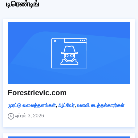
டிரெண்டிங்
Forestrievic.com
முரட்டு வலைத்தளங்கள்
,
ஆட்வேர்
,
உலாவி கடத்தல்காரர்கள்
ஏப்ரல் 3, 2026