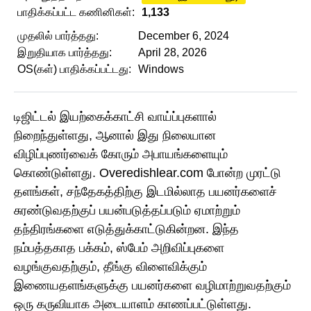
பாதிக்கப்பட்ட கணினிகள்:
1,133
முதலில் பார்த்தது:
December 6, 2024
இறுதியாக பார்த்தது:
April 28, 2026
OS(கள்) பாதிக்கப்பட்டது:
Windows
டிஜிட்டல் இயற்கைக்காட்சி வாய்ப்புகளால்
நிறைந்துள்ளது, ஆனால் இது நிலையான
விழிப்புணர்வைக் கோரும் அபாயங்களையும்
கொண்டுள்ளது. Overedishlear.com போன்ற முரட்டு
தளங்கள், சந்தேகத்திற்கு இடமில்லாத பயனர்களைச்
சுரண்டுவதற்குப் பயன்படுத்தப்படும் ஏமாற்றும்
தந்திரங்களை எடுத்துக்காட்டுகின்றன. இந்த
நம்பத்தகாத பக்கம், ஸ்பேம் அறிவிப்புகளை
வழங்குவதற்கும், தீங்கு விளைவிக்கும்
இணையதளங்களுக்கு பயனர்களை வழிமாற்றுவதற்கும்
ஒரு கருவியாக அடையாளம் காணப்பட்டுள்ளது.