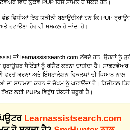
ੌਫਟਵੇਅਰ ਵਿੱਚ ਲੁਕਵੇਂ PUP ਹਿੱਸੇ ਸ਼ਾਮਲ ਹੋ ਸਕਦੇ ਹਨ।
ਵੰਡ ਵਿਧੀਆਂ ਇਹ ਯਕੀਨੀ ਬਣਾਉਂਦੀਆਂ ਹਨ ਕਿ PUP ਬ੍ਰਾਊਜ਼
ਅਤੇ ਹਟਾਉਣਾ ਹੋਰ ਵੀ ਮੁਸ਼ਕਲ ਹੋ ਜਾਂਦਾ ਹੈ।
sist ਜਾਂ learnassistsearch.com ਲੱਭਦੇ ਹਨ, ਉਹਨਾਂ ਨੂੰ ਤੁ
ਤ ਬ੍ਰਾਊਜ਼ਰ ਸੈਟਿੰਗਾਂ ਨੂੰ ਰੀਸੈਟ ਕਰਨਾ ਚਾਹੀਦਾ ਹੈ। ਸਾਫਟਵੇਅਰ
ਦੀ ਵਰਤੋਂ ਕਰਨਾ ਅਤੇ ਇੰਸਟਾਲੇਸ਼ਨ ਵਿਕਲਪਾਂ ਦੀ ਧਿਆਨ ਨਾਲ
ਆਂ ਦਾ ਸਾਹਮਣਾ ਕਰਨ ਦੇ ਜੋਖਮ ਨੂੰ ਘਟਾਉਂਦਾ ਹੈ। ਡਿਜੀਟਲ ਡਿ
ਈ ਰੱਖਣ ਲਈ PUPs ਵਿਰੁੱਧ ਚੌਕਸੀ ਜ਼ਰੂਰੀ ਹੈ।
 ਕੰਪਿਊਟਰ
Learnassistsearch.com
ਿਤ ਹੋ ਸਕਦਾ ਹੈ?
SpyHunter ਨਾਲ