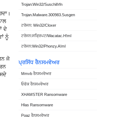
Trojan:Win32/Suschil!rfn
ਕਰਦਾ।
Trojan.Malware.300983.Susgen
ਨਾਲ
ਟਰੋਜਨ: Win32/Cloxer
ਂ ਦੇ
ਟਰੋਜਨ:ਸਕ੍ਰਿਪਟ/Wacatac.H!ml
 ਨੂੰ
ਟਰੋਜਨ:Win32/Phonzy.A!ml
ਨ ਜੋ
ਪ੍ਰਸਿੱਧ ਰੈਨਸਮਵੇਅਰ
ਕਰਨ
Mmvb ਰੈਨਸਮਵੇਅਰ
ਸਦੇ
ਓਫੋਕ ਰੈਨਸਮਵੇਅਰ
XHAMSTER Ransomware
Hlas Ransomware
Poaz ਰੈਨਸਮਵੇਅਰ