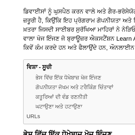
ਡਿਵਾਈਸਾਂ ਨੂੰ ਘੁਸਪੈਠ ਕਰਨ ਵਾਲੇ ਅਤੇ ਗੈਰ-ਭਰੋਸੇਯੋ
ਜ਼ਰੂਰੀ ਹੈ, ਕਿਉਂਕਿ ਇਹ ਪ੍ਰੋਗਰਾਮ ਗੋਪਨੀਯਤਾ ਅਤ
ਖ਼ਤਰਾ ਜਿਸਦੀ ਸਾਈਬਰ ਸੁਰੱਖਿਆ ਮਾਹਿਰਾਂ ਨੇ ਨੇੜਿਓ
ਵਾਲਾ ਖੋਜ ਇੰਜਣ ਜੋ ਬ੍ਰਾਊਜ਼ਰ ਐਕਸਟੈਂਸ਼ਨ Lea
ਕਿਵੇਂ ਕੰਮ ਕਰਦੇ ਹਨ ਅਤੇ ਫੈਲਾਉਂਦੇ ਹਨ, ਔਨਲਾਈਨ
ਵਿਸ਼ਾ - ਸੂਚੀ
ਭੇਸ ਵਿੱਚ ਇੱਕ ਧੋਖੇਬਾਜ਼ ਖੋਜ ਇੰਜਣ
ਗੋਪਨੀਯਤਾ ਜੋਖਮ ਅਤੇ ਟਰੈਕਿੰਗ ਚਿੰਤਾਵਾਂ
ਕਤੂਰਿਆਂ ਦੀ ਵੰਡ ਰਣਨੀਤੀ
ਘਟਾਉਣਾ ਅਤੇ ਹਟਾਉਣਾ
URLs
ਭੇਸ ਵਿੱਚ ਇੱਕ ਧੋਖੇਬਾਜ਼ ਖੋਜ ਇੰਜਣ