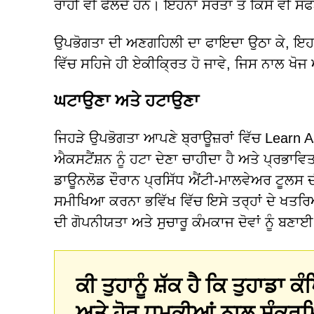
ਰਾਹੀਂ ਵੀ ਫੈਲਦੇ ਹਨ। ਇਹਨਾਂ ਸਰੋਤਾਂ ਤੋਂ ਕਿਸੇ ਵੀ ਸ
ਉਪਭੋਗਤਾ ਦੀ ਅਣਗਹਿਲੀ ਦਾ ਫਾਇਦਾ ਉਠਾ ਕੇ, ਇਹ 
ਵਿੱਚ ਸਹਿਜੇ ਹੀ ਏਕੀਕ੍ਰਿਤ ਹੋ ਜਾਵੇ, ਜਿਸ ਨਾਲ ਖੋਜ 
ਘਟਾਉਣਾ ਅਤੇ ਹਟਾਉਣਾ
ਜਿਹੜੇ ਉਪਭੋਗਤਾ ਆਪਣੇ ਬ੍ਰਾਊਜ਼ਰਾਂ ਵਿੱਚ Learn As
ਐਕਸਟੈਂਸ਼ਨ ਨੂੰ ਹਟਾ ਦੇਣਾ ਚਾਹੀਦਾ ਹੈ ਅਤੇ ਪ੍ਰਭਾਵਿ
ਡਾਊਨਲੋਡ ਦੌਰਾਨ ਪ੍ਰਸਿੱਧ ਐਂਟੀ-ਮਾਲਵੇਅਰ ਟੂਲਸ 
ਸਮੀਖਿਆ ਕਰਨਾ ਭਵਿੱਖ ਵਿੱਚ ਇਸੇ ਤਰ੍ਹਾਂ ਦੇ ਖਤਰਿ
ਦੀ ਗੋਪਨੀਯਤਾ ਅਤੇ ਸੁਚਾਰੂ ਕੰਮਕਾਜ ਦੋਵਾਂ ਨੂੰ ਬਣਾ
ਕੀ ਤੁਹਾਨੂੰ ਸ਼ੱਕ ਹੈ ਕਿ ਤੁਹਾਡਾ
ਅਤੇ ਹੋਰ ਧਮਕੀਆਂ ਨਾਲ ਸੰਕਰਮ