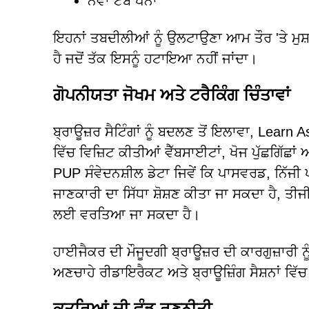
ਨਵਾਂ ਟੈਬ ਪੰਨਾ
ਇਹਨਾਂ ਤਬਦੀਲੀਆਂ ਨੂੰ ਉਲਟਾਉਣਾ ਆਮ ਤੌਰ 'ਤੇ ਮੁਸ਼ਕਲ
ਹੈ ਜਦੋਂ ਤੱਕ ਇਸਨੂੰ ਹਟਾਇਆ ਨਹੀਂ ਜਾਂਦਾ।
ਗੋਪਨੀਯਤਾ ਜੋਖਮ ਅਤੇ ਟਰੈਕਿੰਗ ਚਿੰਤਾਵਾਂ
ਬ੍ਰਾਊਜ਼ਰ ਸੈਟਿੰਗਾਂ ਨੂੰ ਬਦਲਣ ਤੋਂ ਇਲਾਵਾ, Lear
ਵਿੱਚ ਵਿਜ਼ਿਟ ਕੀਤੀਆਂ ਵੈੱਬਸਾਈਟਾਂ, ਖੋਜ ਪੁੱਛਗਿੱਛ
PUP ਸੰਵੇਦਨਸ਼ੀਲ ਡੇਟਾ ਜਿਵੇਂ ਕਿ ਪਾਸਵਰਡ, ਨਿੱਜੀ
ਜਾਣਕਾਰੀ ਦਾ ਸਿੱਧਾ ਸ਼ੋਸ਼ਣ ਕੀਤਾ ਜਾ ਸਕਦਾ ਹੈ, ਤੀਜੀ
ਲਈ ਵਰਤਿਆ ਜਾ ਸਕਦਾ ਹੈ।
ਹਾਈਜੈਕਰ ਦੀ ਮੌਜੂਦਗੀ ਬ੍ਰਾਊਜ਼ਰ ਦੀ ਕਾਰਗੁਜ਼ਾਰੀ ਨ
ਅਣਚਾਹੇ ਰੀਡਾਇਰੈਕਟ ਅਤੇ ਬ੍ਰਾਊਜ਼ਿੰਗ ਸੈਸ਼ਨਾਂ ਵਿੱਚ
ਕਤੂਰਿਆਂ ਦੀ ਵੰਡ ਰਣਨੀਤੀ