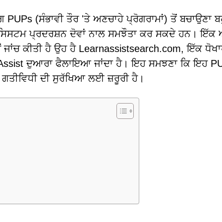
ਗ PUPs (ਸੰਭਾਵੀ ਤੌਰ 'ਤੇ ਅਣਚਾਹੇ ਪ੍ਰੋਗਰਾਮਾਂ) ਤੋਂ ਬਚਾਉਣਾ ਬ
ੇ ਸਿਸਟਮ ਪ੍ਰਦਰਸ਼ਨ ਦੋਵਾਂ ਨਾਲ ਸਮਝੌਤਾ ਕਰ ਸਕਦੇ ਹਨ। ਇੱਕ
ਂ ਜਾਂਚ ਕੀਤੀ ਹੈ ਉਹ ਹੈ Learnassistsearch.com, ਇੱਕ ਧੋਖ
rn Assist ਦੁਆਰਾ ਫੈਲਾਇਆ ਜਾਂਦਾ ਹੈ। ਇਹ ਸਮਝਣਾ ਕਿ ਇਹ P
 ਗਤੀਵਿਧੀ ਦੀ ਸੁਰੱਖਿਆ ਲਈ ਜ਼ਰੂਰੀ ਹੈ।