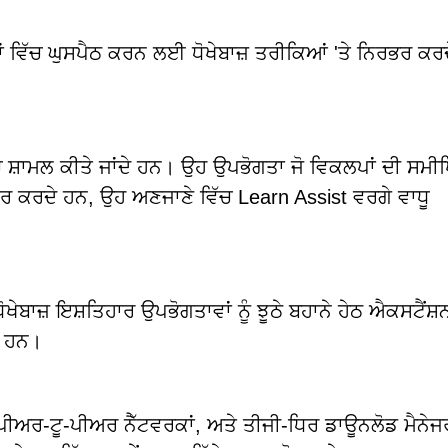
ਵਿੱਚ ਘੁਸਪੈਠ ਕਰਨ ਲਈ ਧੋਖੇਬਾਜ਼ ਤਰੀਕਿਆਂ 'ਤੇ ਨਿਰਭਰ ਕਰਦ
ਸ਼ਾਮਲ ਕੀਤੇ ਜਾਂਦੇ ਹਨ। ਉਹ ਉਪਭੋਗਤਾ ਜੋ ਵਿਕਲਪਾਂ ਦੀ ਸਮ
ੀਕਾਰ ਕਰਦੇ ਹਨ, ਉਹ ਅਣਜਾਣੇ ਵਿੱਚ Learn Assist ਵਰਗੇ ਵਾਧੂ
ਖੇਬਾਜ਼ ਇਸ਼ਤਿਹਾਰ ਉਪਭੋਗਤਾਵਾਂ ਨੂੰ ਝੂਠੇ ਬਹਾਨੇ ਹੇਠ ਐਕਸਟੈਂਸ਼ਨਾ
ੇ ਹਨ।
ਅਰ-ਟੂ-ਪੀਅਰ ਨੈੱਟਵਰਕਾਂ, ਅਤੇ ਤੀਜੀ-ਧਿਰ ਡਾਊਨਲੋਡ ਮੈਨੇਜਰ