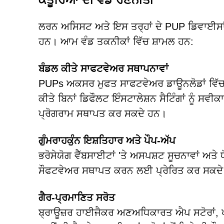
ਲਰਨ ਅਸਿਸਟ ਅਤੇ ਇਸ ਤਰ੍ਹਾਂ ਦੇ PUP ਡਿਵਾਈਸਾਂ 
ਹਨ। ਆਮ ਵੰਡ ਤਕਨੀਕਾਂ ਵਿੱਚ ਸ਼ਾਮਲ ਹਨ:
ਬੰਡਲ ਕੀਤੇ ਸਾਫਟਵੇਅਰ ਸਥਾਪਨਾਵਾਂ
PUPs ਅਕਸਰ ਮੁਫਤ ਸਾਫਟਵੇਅਰ ਡਾਊਨਲੋਡਾਂ ਵਿੱਚ 
ਕੀਤੇ ਬਿਨਾਂ ਡਿਫੌਲਟ ਇੰਸਟਾਲੇਸ਼ਨ ਸੈਟਿੰਗਾਂ ਨੂੰ ਸਵ
ਪ੍ਰੋਗਰਾਮ ਸਥਾਪਤ ਕਰ ਸਕਦੇ ਹਨ।
ਗੁੰਮਰਾਹਕੁੰਨ ਇਸ਼ਤਿਹਾਰ ਅਤੇ ਪੌਪ-ਅੱਪ
ਭਰੋਸੇਯੋਗ ਵੈੱਬਸਾਈਟਾਂ 'ਤੇ ਅਸਪਸ਼ਟ ਸੂਚਨਾਵਾਂ ਅਤੇ ਧੋ
ਸੌਫਟਵੇਅਰ ਸਥਾਪਤ ਕਰਨ ਲਈ ਪ੍ਰੇਰਿਤ ਕਰ ਸਕਦ
ਗੈਰ-ਪ੍ਰਮਾਣਿਤ ਸਰੋਤ
ਬ੍ਰਾਊਜ਼ਰ ਹਾਈਜੈਕਰ ਅਣਅਧਿਕਾਰਤ ਐਪ ਸਟੋਰਾਂ, ਪੀ