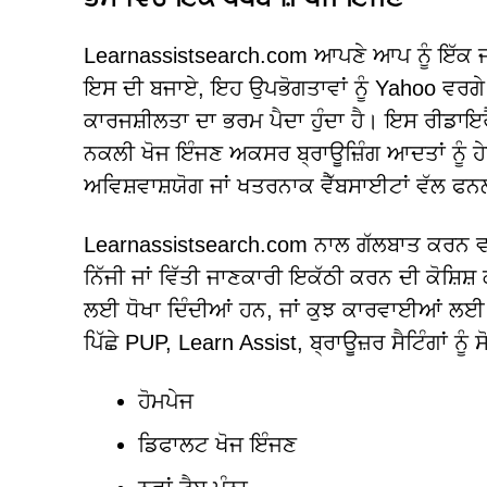
Learnassistsearch.com ਆਪਣੇ ਆਪ ਨੂੰ ਇੱਕ ਜਾਇਜ
ਇਸ ਦੀ ਬਜਾਏ, ਇਹ ਉਪਭੋਗਤਾਵਾਂ ਨੂੰ Yahoo ਵਰਗੇ
ਕਾਰਜਸ਼ੀਲਤਾ ਦਾ ਭਰਮ ਪੈਦਾ ਹੁੰਦਾ ਹੈ। ਇਸ ਰੀਡਾਇਰੈ
ਨਕਲੀ ਖੋਜ ਇੰਜਣ ਅਕਸਰ ਬ੍ਰਾਊਜ਼ਿੰਗ ਆਦਤਾਂ ਨੂੰ ਹੇ
ਅਵਿਸ਼ਵਾਸ਼ਯੋਗ ਜਾਂ ਖਤਰਨਾਕ ਵੈੱਬਸਾਈਟਾਂ ਵੱਲ ਫ
Learnassistsearch.com ਨਾਲ ਗੱਲਬਾਤ ਕਰਨ ਵਾ
ਨਿੱਜੀ ਜਾਂ ਵਿੱਤੀ ਜਾਣਕਾਰੀ ਇਕੱਠੀ ਕਰਨ ਦੀ ਕੋਸ਼ਿ
ਲਈ ਧੋਖਾ ਦਿੰਦੀਆਂ ਹਨ, ਜਾਂ ਕੁਝ ਕਾਰਵਾਈਆਂ 
ਪਿੱਛੇ PUP, Learn Assist, ਬ੍ਰਾਊਜ਼ਰ ਸੈਟਿੰਗਾਂ ਨੂੰ
ਹੋਮਪੇਜ
ਡਿਫਾਲਟ ਖੋਜ ਇੰਜਣ