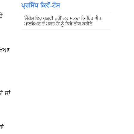
ਪ੍ਰਸਿੱਧ ਕਿਵੇਂ-ਟੌਸ
ੇ
'ਮੈਕੋਸ ਇਹ ਪੁਸ਼ਟੀ ਨਹੀਂ ਕਰ ਸਕਦਾ ਕਿ ਇਹ ਐਪ
ਮਾਲਵੇਅਰ ਤੋਂ ਮੁਕਤ ਹੈ' ਨੂੰ ਕਿਵੇਂ ਠੀਕ ਕਰੀਏ
ੀਖਿਆ
ਂ ਜਾਂ
ਾਂ