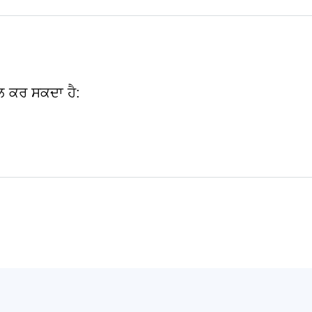
ਾਲ ਕਰ ਸਕਦਾ ਹੈ: