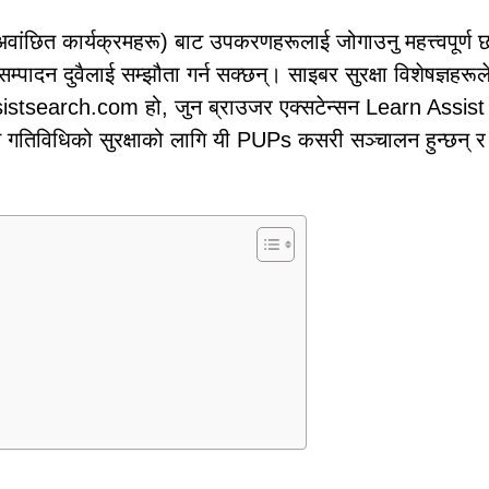
वांछित कार्यक्रमहरू) बाट उपकरणहरूलाई जोगाउनु महत्त्वपूर्ण 
्पादन दुवैलाई सम्झौता गर्न सक्छन्। साइबर सुरक्षा विशेषज्ञहरूल
stsearch.com हो, जुन ब्राउजर एक्सटेन्सन Learn Assist 
तिविधिको सुरक्षाको लागि यी PUPs कसरी सञ्चालन हुन्छन् र