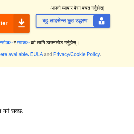
आफ्नो व्यापार पैसा बचत गर्नुहोस्!
बहु-लाइसेन्स छूट उद्धरण
ter
िन्डोज®
र
म्याक®
को लागि डाउनलोड गर्नुहोस्।
ere available.
EULA
and
Privacy/Cookie Policy
.
गर्न सक्छ: