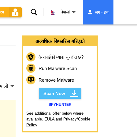
खोज्नुहोस्
नेपाली
लग - इन
धरण
अत्यधिक सिफारिस गरिएको
के तपाईको म्याक सुरक्षित छ?
Run Malware Scan
Remove Malware
ेपाली
Scan Now
SPYHUNTER
See additional offer below where
available.
EULA
and
Privacy/Cookie
Policy
.