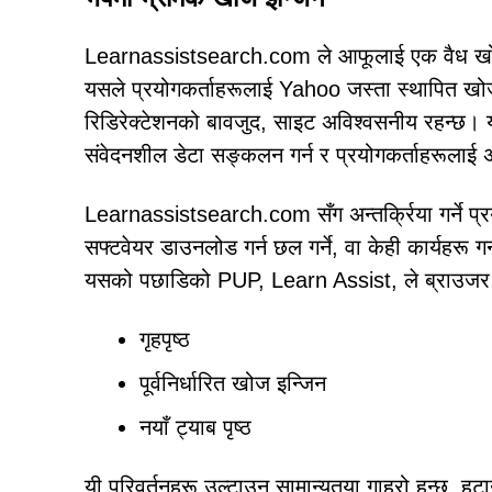
Learnassistsearch.com ले आफूलाई एक वैध खोज इन्
यसले प्रयोगकर्ताहरूलाई Yahoo जस्ता स्थापित खोज प
रिडिरेक्टेशनको बावजुद, साइट अविश्वसनीय रहन्छ। य
संवेदनशील डेटा सङ्कलन गर्न र प्रयोगकर्ताहरूलाई अवि
Learnassistsearch.com सँग अन्तर्क्रिया गर्ने प्र
सफ्टवेयर डाउनलोड गर्न छल गर्ने, वा केही कार्यहरू गर
यसको पछाडिको PUP, Learn Assist, ले ब्राउजर से
गृहपृष्ठ
पूर्वनिर्धारित खोज इन्जिन
नयाँ ट्याब पृष्ठ
यी परिवर्तनहरू उल्टाउन सामान्यतया गाह्रो हुन्छ,