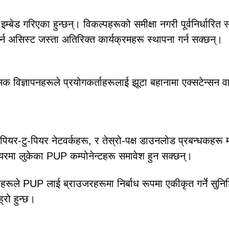
बेड गरिएका हुन्छन्। विकल्पहरूको समीक्षा नगरी पूर्वनिर्धारित स
र्न असिस्ट जस्ता अतिरिक्त कार्यक्रमहरू स्थापना गर्न सक्छन्।
क विज्ञापनहरूले प्रयोगकर्ताहरूलाई झूटा बहानामा एक्सटेन्सन व
यर-टु-पियर नेटवर्कहरू, र तेस्रो-पक्ष डाउनलोड प्रबन्धकहरू म
यरमा लुकेका PUP कम्पोनेन्टहरू समावेश हुन सक्छन्।
हरूले PUP लाई ब्राउजरहरूमा निर्बाध रूपमा एकीकृत गर्ने सुनिश
्रो हुन्छ।