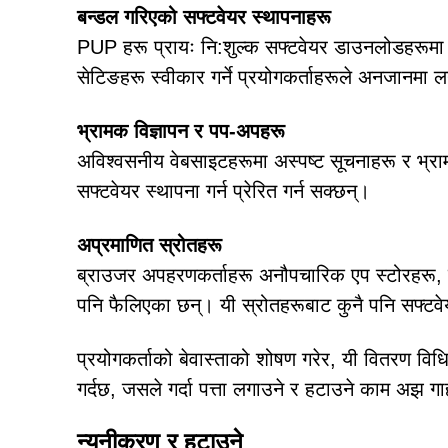
बन्डल गरिएको सफ्टवेयर स्थापनाहरू
PUP हरू प्रायः नि:शुल्क सफ्टवेयर डाउनलोडहरूमा इम्
सेटिङहरू स्वीकार गर्ने प्रयोगकर्ताहरूले अनजानमा ल
भ्रामक विज्ञापन र पप-अपहरू
अविश्वसनीय वेबसाइटहरूमा अस्पष्ट सूचनाहरू र भ्राम
सफ्टवेयर स्थापना गर्न प्रेरित गर्न सक्छन्।
अप्रमाणित स्रोतहरू
ब्राउजर अपहरणकर्ताहरू अनौपचारिक एप स्टोरहरू, पि
पनि फैलिएका छन्। यी स्रोतहरूबाट कुनै पनि सफ्टवे
प्रयोगकर्ताको बेवास्ताको शोषण गरेर, यी वितरण विधि
गर्दछ, जसले गर्दा पत्ता लगाउने र हटाउने काम अझ गाह
न्यूनीकरण र हटाउने