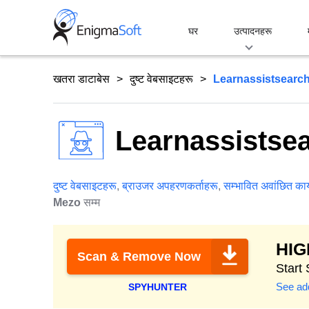
Skip
to
घर
उत्पादनहरू
content
खतरा डाटाबेस
दुष्ट वेबसाइटहरू
Learnassistsearc
Learnassistse
दुष्ट वेबसाइटहरू
,
ब्राउजर अपहरणकर्ताहरू
,
सम्भावित अवांछित कार
Mezo
सम्म
HI
Scan & Remove Now
Start 
See add
SPYHUNTER