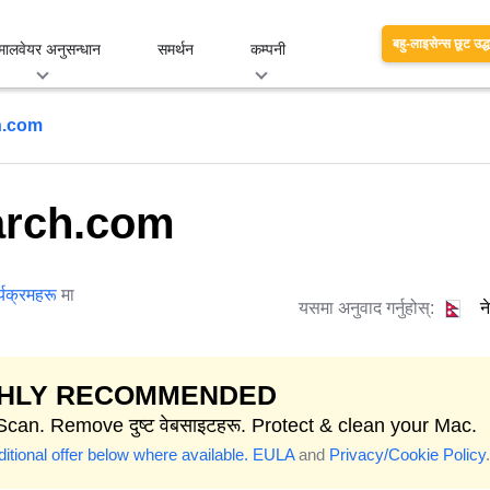
बहु-लाइसेन्स छूट उद्
मालवेयर अनुसन्धान
समर्थन
कम्पनी
h.com
arch.com
्यक्रमहरू
मा
यसमा अनुवाद गर्नुहोस्:
न
GHLY RECOMMENDED
Scan. Remove दुष्ट वेबसाइटहरू. Protect & clean your Mac.
itional offer below where available.
EULA
and
Privacy/Cookie Policy
.