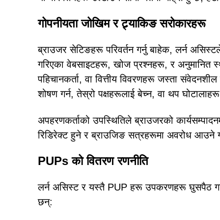
गोपनीयता जोखिम र ट्र्याकिङ सरोकारहरू
ब्राउजर सेटिङहरू परिवर्तन गर्नु बाहेक, लर्न असिस
गरिएका वेबसाइटहरू, खोज प्रश्नहरू, र अनुमानित स्
पहिचानकर्ता, वा वित्तीय विवरणहरू जस्ता संवेदनशी
शोषण गर्न, तेस्रो पक्षहरूलाई बेच्न, वा थप घोटालाहरू 
अपहरणकर्ताको उपस्थितिले ब्राउजरको कार्यसम्पादनम
रिडिरेक्ट हुने र ब्राउजिङ सत्रहरूमा अवरोध आउने 
PUPs को वितरण रणनीति
लर्न असिस्ट र यस्तै PUP हरू उपकरणहरू घुसपैठ गर्
छन्: