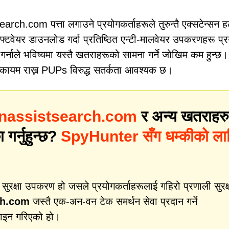
ch.com पत्ता लगाउने प्रयोगकर्ताहरूले तुरुन्तै एक्सटेन्सन ह
 सफ्टवेयर डाउनलोड गर्दा प्रतिष्ठित एन्टी-मालवेयर उपकरणहरू प्
ा गर्नाले भविष्यमा यस्तै खतराहरूको सामना गर्ने जोखिम कम हुन्छ।
कायम राख्न PUPs विरुद्ध सतर्कता आवश्यक छ।
nassistsearch.com
र अन्य खतराहरु
 गर्नुहुन्छ?
SpyHunter सँग धम्कीको ला
क्षा उपकरण हो जसले प्रयोगकर्ताहरूलाई गहिरो प्रणाली सुरक्
ch.com
जस्तै एक-अन-वन टेक समर्थन सेवा प्रदान गर्ने
जाइन गरिएको हो।