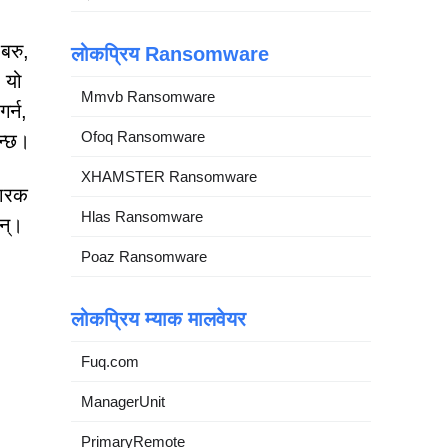
बरु,
लोकप्रिय Ransomware
 यो
Mmvb Ransomware
र्न,
Ofoq Ransomware
िन्छ।
XHAMSTER Ransomware
कारक
Hlas Ransomware
छन्।
Poaz Ransomware
लोकप्रिय म्याक मालवेयर
Fuq.com
ManagerUnit
PrimaryRemote