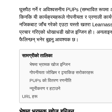
घुसपैठ गर्ने र अविश्वसनीय PUPs (सम्भावित रूपमा अ
किनकि यी कार्यक्रमहरूले गोपनीयता र प्रणाली कार्यसम
नजिकबाट जाँच गरेको एउटा यस्तो खतरा Learnassi
प्रचार गरिएको धोखाधडी खोज इन्जिन हो। अनलाइन ग
फैलिन्छन् भनेर बुझ्नु आवश्यक छ।
सामग्रीको तालिका
भेषमा भ्रामक खोज इन्जिन
गोपनीयता जोखिम र ट्र्याकिङ सरोकारहरू
PUPs को वितरण रणनीति
न्यूनीकरण र हटाउने
URL हरू
भेषमा भ्रामक खोज इन्जिन