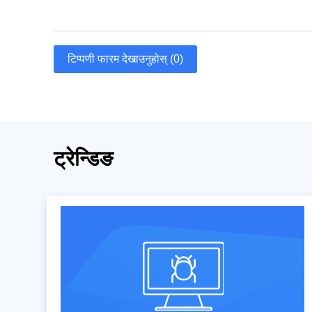
टिप्पणी फारम देखाउनुहोस् (0)
ट्रेन्डिङ