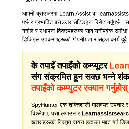
आफ्नो ब्राउजरमा Learn Assist वा learnassistsear
पर्छ र प्रभावित ब्राउजर सेटिङहरू रिसेट गर्नुपर्छ।
गर्नाले र स्थापना विकल्पहरूको सावधानीपूर्वक समीक्ष
डिजिटल उपकरणहरूको गोपनीयता र सहज कार्य दुवै 
के तपाइँ तपाइँको कम्प्यूटर
Lear
संग संक्रमित हुन सक्छ भन्ने शंका
तपाइँको कम्प्युटर स्क्यान गर्नुहोस्
SpyHunter एक शक्तिशाली मालवेयर उपचार र सुर
विश्लेषण, पत्ता लगाउन र
Learnassistsear
खतराहरूको विस्तृत दायरा हटाउन मद्दत गर्न डि