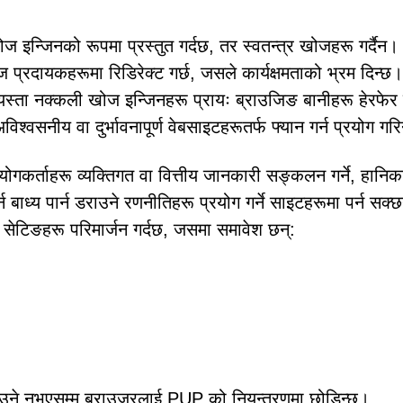
जिनको रूपमा प्रस्तुत गर्दछ, तर स्वतन्त्र खोजहरू गर्दैन। 
्रदायकहरूमा रिडिरेक्ट गर्छ, जसले कार्यक्षमताको भ्रम दिन्छ।
स्ता नक्कली खोज इन्जिनहरू प्रायः ब्राउजिङ बानीहरू हेरफेर ग
श्वसनीय वा दुर्भावनापूर्ण वेबसाइटहरूतर्फ फ्यान गर्न प्रयोग गर
योगकर्ताहरू व्यक्तिगत वा वित्तीय जानकारी सङ्कलन गर्ने, हानि
्न बाध्य पार्न डराउने रणनीतिहरू प्रयोग गर्ने साइटहरूमा पर्न सक्
टिङहरू परिमार्जन गर्दछ, जसमा समावेश छन्:
 हटाउने नभएसम्म ब्राउजरलाई PUP को नियन्त्रणमा छोडिन्छ।