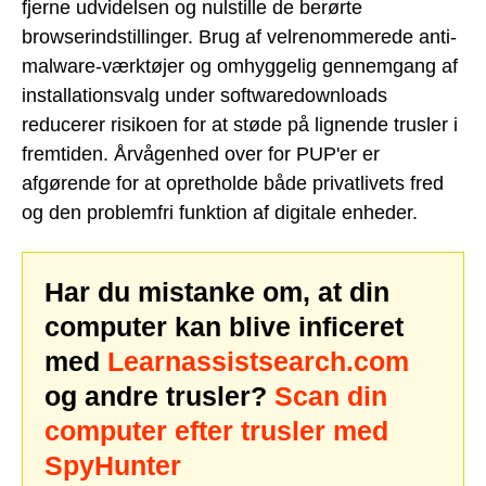
fjerne udvidelsen og nulstille de berørte
browserindstillinger. Brug af velrenommerede anti-
malware-værktøjer og omhyggelig gennemgang af
installationsvalg under softwaredownloads
reducerer risikoen for at støde på lignende trusler i
fremtiden. Årvågenhed over for PUP'er er
afgørende for at opretholde både privatlivets fred
og den problemfri funktion af digitale enheder.
Har du mistanke om, at din
computer kan blive inficeret
med
Learnassistsearch.com
og andre trusler?
Scan din
computer efter trusler med
SpyHunter