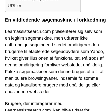
URL'er
En vildledende søgemaskine i forklædning
Learnassistsearch.com præsenterer sig selv som
en legitim søgemaskine, men udfører ikke
uafhængige søgninger. I stedet omdirigerer den
brugerne til etablerede søgeudbydere som Yahoo,
hvilket giver illusionen af funktionalitet. På trods af
denne omdirigering forbliver webstedet upålidelig.
Falske søgemaskiner som denne bruges ofte til at
manipulere browsingvaner, indsamle følsomme
data og kanalisere brugere mod upålidelige eller
ondsindede websteder.
Brugere, der interagerer med
Learnassistsearch.com, kan blive udsat for