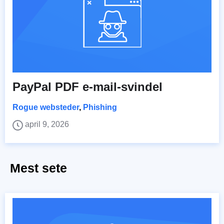
PayPal PDF e-mail-svindel
Rogue websteder
,
Phishing
april 9, 2026
Mest sete