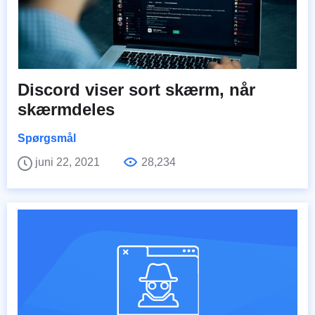
Discord viser sort skærm, når
skærmdeles
Spørgsmål
juni 22, 2021
28,234