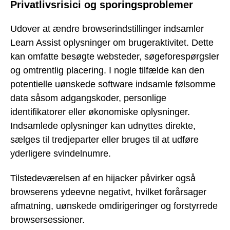
Privatlivsrisici og sporingsproblemer
Udover at ændre browserindstillinger indsamler
Learn Assist oplysninger om brugeraktivitet. Dette
kan omfatte besøgte websteder, søgeforespørgsler
og omtrentlig placering. I nogle tilfælde kan den
potentielle uønskede software indsamle følsomme
data såsom adgangskoder, personlige
identifikatorer eller økonomiske oplysninger.
Indsamlede oplysninger kan udnyttes direkte,
sælges til tredjeparter eller bruges til at udføre
yderligere svindelnumre.
Tilstedeværelsen af en hijacker påvirker også
browserens ydeevne negativt, hvilket forårsager
afmatning, uønskede omdirigeringer og forstyrrede
browsersessioner.