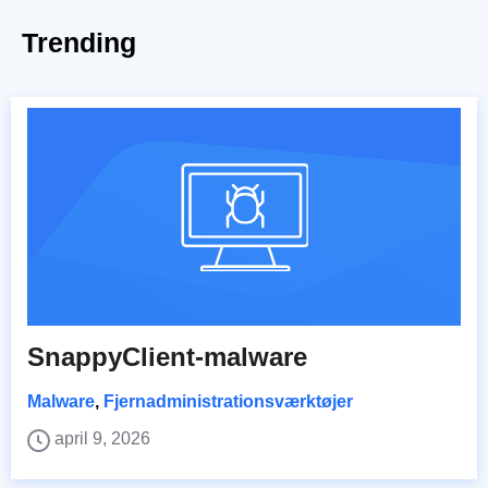
Trending
SnappyClient-malware
Malware
,
Fjernadministrationsværktøjer
april 9, 2026