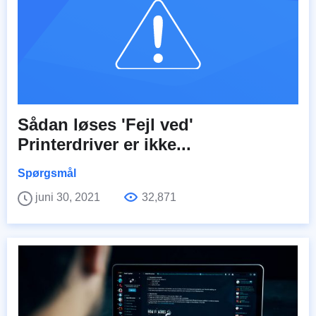
Sådan løses 'Fejl ved'
Printerdriver er ikke...
Spørgsmål
juni 30, 2021
32,871