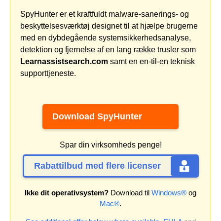
SpyHunter er et kraftfuldt malware-sanerings- og
beskyttelsesværktøj designet til at hjælpe brugerne
med en dybdegående systemsikkerhedsanalyse,
detektion og fjernelse af en lang række trusler som
Learnassistsearch.com
samt en en-til-en teknisk
supporttjeneste.
Download SpyHunter
Spar din virksomheds penge!
Rabattilbud med flere licenser
Ikke dit operativsystem?
Download til
Windows®
og
Mac®
.