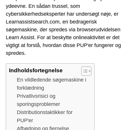
ydeevne. En sådan trussel, som
cybersikkerhedseksperter har undersøgt nøje, er
Learnassistsearch.com, en bedragerisk
søgemaskine, der spredes via browserudvidelsen
Learn Assist. For at beskytte onlineaktivitet er det
vigtigt at forstå, hvordan disse PUP'er fungerer og
spredes.
Indholdsfortegnelse
En vildledende søgemaskine i
forklædning
Privatlivsrisici og
sporingsproblemer
Distributionstaktikker for
PUP'er
Afbødning og fjernelse