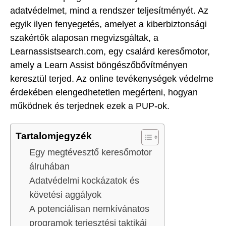
adatvédelmet, mind a rendszer teljesítményét. Az
egyik ilyen fenyegetés, amelyet a kiberbiztonsági
szakértők alaposan megvizsgáltak, a
Learnassistsearch.com, egy csalárd keresőmotor,
amely a Learn Assist böngészőbővítményen
keresztül terjed. Az online tevékenységek védelme
érdekében elengedhetetlen megérteni, hogyan
működnek és terjednek ezek a PUP-ok.
Tartalomjegyzék
Egy megtévesztő keresőmotor
álruhában
Adatvédelmi kockázatok és
követési aggályok
A potenciálisan nemkívánatos
programok terjesztési taktikái