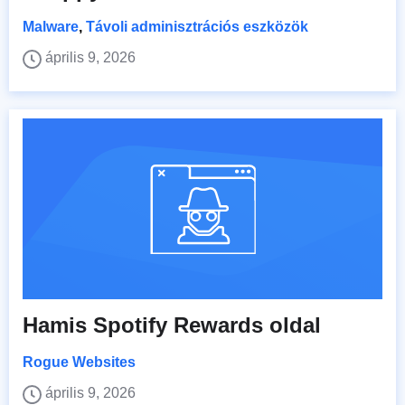
Malware
,
Távoli adminisztrációs eszközök
április 9, 2026
Hamis Spotify Rewards oldal
Rogue Websites
április 9, 2026