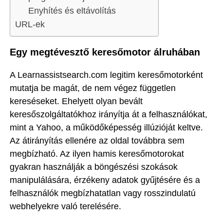
Enyhítés és eltávolítás
URL-ek
Egy megtévesztő keresőmotor álruhában
A Learnassistsearch.com legitim keresőmotorként
mutatja be magát, de nem végez független
kereséseket. Ehelyett olyan bevált
keresőszolgáltatókhoz irányítja át a felhasználókat,
mint a Yahoo, a működőképesség illúzióját keltve.
Az átirányítás ellenére az oldal továbbra sem
megbízható. Az ilyen hamis keresőmotorokat
gyakran használják a böngészési szokások
manipulálására, érzékeny adatok gyűjtésére és a
felhasználók megbízhatatlan vagy rosszindulatú
webhelyekre való terelésére.