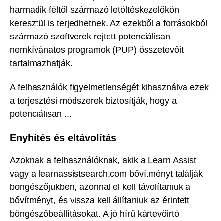
harmadik féltől származó letöltéskezelőkön
keresztül is terjedhetnek. Az ezekből a forrásokból
származó szoftverek rejtett potenciálisan
nemkívánatos programok (PUP) összetevőit
tartalmazhatják.
A felhasználók figyelmetlenségét kihasználva ezek
a terjesztési módszerek biztosítják, hogy a
potenciálisan ...
Enyhítés és eltávolítás
Azoknak a felhasználóknak, akik a Learn Assist
vagy a learnassistsearch.com bővítményt találják
böngészőjükben, azonnal el kell távolítaniuk a
bővítményt, és vissza kell állítaniuk az érintett
böngészőbeállításokat. A jó hírű kártevőirtó