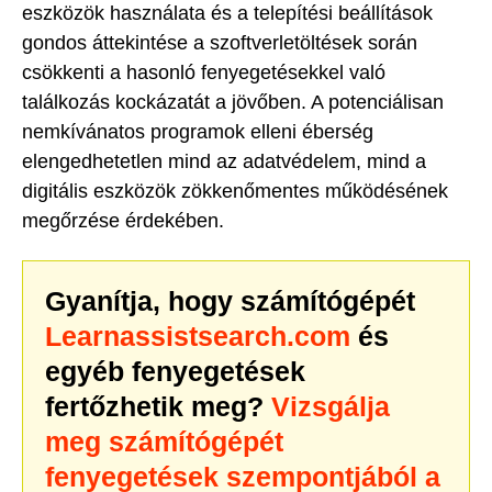
eszközök használata és a telepítési beállítások
gondos áttekintése a szoftverletöltések során
csökkenti a hasonló fenyegetésekkel való
találkozás kockázatát a jövőben. A potenciálisan
nemkívánatos programok elleni éberség
elengedhetetlen mind az adatvédelem, mind a
digitális eszközök zökkenőmentes működésének
megőrzése érdekében.
Gyanítja, hogy számítógépét
Learnassistsearch.com
és
egyéb fenyegetések
fertőzhetik meg?
Vizsgálja
meg számítógépét
fenyegetések szempontjából a