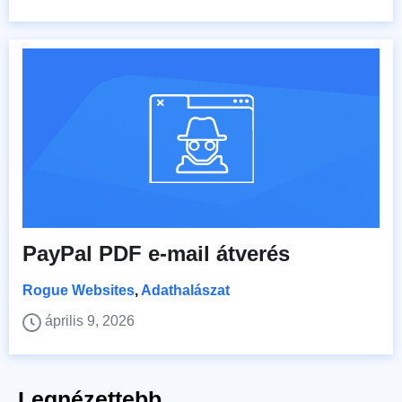
PayPal PDF e-mail átverés
Rogue Websites
,
Adathalászat
április 9, 2026
Legnézettebb