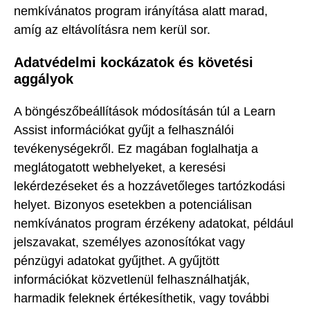
nemkívánatos program irányítása alatt marad,
amíg az eltávolításra nem kerül sor.
Adatvédelmi kockázatok és követési
aggályok
A böngészőbeállítások módosításán túl a Learn
Assist információkat gyűjt a felhasználói
tevékenységekről. Ez magában foglalhatja a
meglátogatott webhelyeket, a keresési
lekérdezéseket és a hozzávetőleges tartózkodási
helyet. Bizonyos esetekben a potenciálisan
nemkívánatos program érzékeny adatokat, például
jelszavakat, személyes azonosítókat vagy
pénzügyi adatokat gyűjthet. A gyűjtött
információkat közvetlenül felhasználhatják,
harmadik feleknek értékesíthetik, vagy további