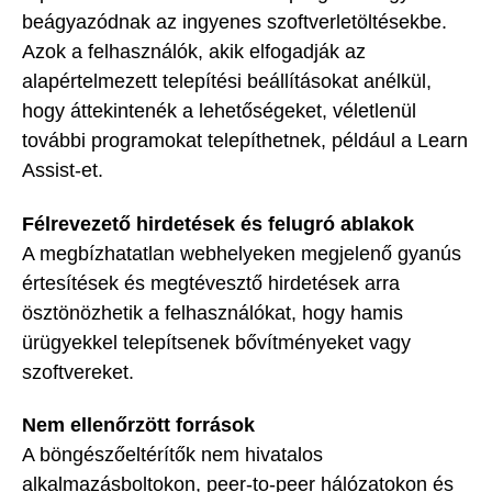
beágyazódnak az ingyenes szoftverletöltésekbe.
Azok a felhasználók, akik elfogadják az
alapértelmezett telepítési beállításokat anélkül,
hogy áttekintenék a lehetőségeket, véletlenül
további programokat telepíthetnek, például a Learn
Assist-et.
Félrevezető hirdetések és felugró ablakok
A megbízhatatlan webhelyeken megjelenő gyanús
értesítések és megtévesztő hirdetések arra
ösztönözhetik a felhasználókat, hogy hamis
ürügyekkel telepítsenek bővítményeket vagy
szoftvereket.
Nem ellenőrzött források
A böngészőeltérítők nem hivatalos
alkalmazásboltokon, peer-to-peer hálózatokon és