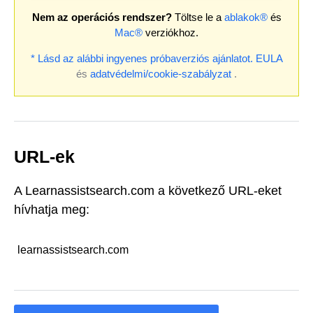
Nem az operációs rendszer?
Töltse le a
ablakok®
és
Mac®
verziókhoz.
* Lásd az alábbi ingyenes próbaverziós ajánlatot.
EULA
és
adatvédelmi/cookie-szabályzat
.
URL-ek
A Learnassistsearch.com a következő URL-eket
hívhatja meg:
learnassistsearch.com