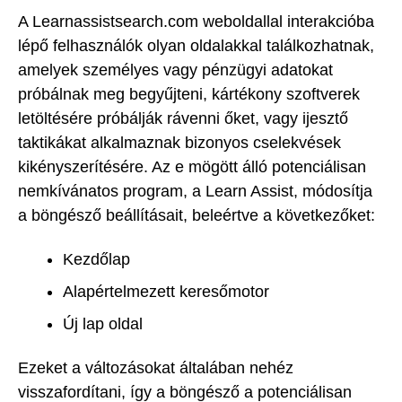
A Learnassistsearch.com weboldallal interakcióba
lépő felhasználók olyan oldalakkal találkozhatnak,
amelyek személyes vagy pénzügyi adatokat
próbálnak meg begyűjteni, kártékony szoftverek
letöltésére próbálják rávenni őket, vagy ijesztő
taktikákat alkalmaznak bizonyos cselekvések
kikényszerítésére. Az e mögött álló potenciálisan
nemkívánatos program, a Learn Assist, módosítja
a böngésző beállításait, beleértve a következőket:
Kezdőlap
Alapértelmezett keresőmotor
Új lap oldal
Ezeket a változásokat általában nehéz
visszafordítani, így a böngésző a potenciálisan