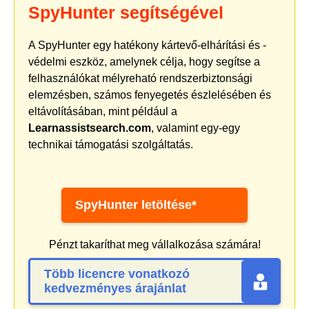
SpyHunter segítségével
A SpyHunter egy hatékony kártevő-elhárítási és -
védelmi eszköz, amelynek célja, hogy segítse a
felhasználókat mélyreható rendszerbiztonsági
elemzésben, számos fenyegetés észlelésében és
eltávolításában, mint például a
Learnassistsearch.com
, valamint egy-egy
technikai támogatási szolgáltatás.
SpyHunter letöltése*
Pénzt takaríthat meg vállalkozása számára!
Több licencre vonatkozó
kedvezményes árajánlat