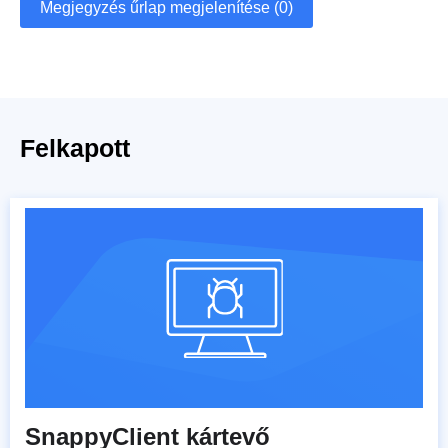
Megjegyzés űrlap megjelenítése (0)
Felkapott
SnappyClient kártevő