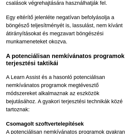
csalások végrehajtására használhatják fel.
Egy eltérítő jelenléte negatívan befolyásolja a
böngésző teljesítményét is, lassulást, nem kívánt
átirányításokat és megzavart böngészési
munkameneteket okozva.
A potenciálisan nemkívánatos programok
terjesztési taktikái
A Learn Assist és a hasonló potenciálisan
nemkívánatos programok megtévesztő
módszereket alkalmaznak az eszközök
bejutásához. A gyakori terjesztési technikák közé
tartoznak:
Csomagolt szoftvertelepítések
A potenciálisan nemkívánatos programok gyakran