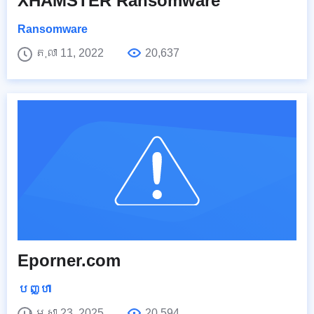
XHAMSTER Ransomware
Ransomware
តុលា 11, 2022
20,637
Eporner.com
បញ្ហា
មេសា 23, 2025
20,594