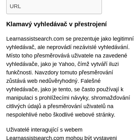
URL
Klamavý vyhledávač v přestrojení
Learnassistsearch.com se prezentuje jako legitimní
vyhledávač, ale neprovádí nezávislé vyhledávání.
Místo toho přesměrovává uživatele na zavedené
vyhledávače, jako je Yahoo, čímž vytváří iluzi
funkčnosti. Navzdory tomuto přesměrování
zůstává web nedůvěryhodný. Falešné
vyhledávače, jako je tento, se často používají k
manipulaci s prohlížecími návyky, shromažďování
citlivých údajů a přesměrování uživatelů na
nespolehlivé nebo škodlivé webové stránky.
Uživatelé interagující s webem
Learnassistsearch.com mohou být vystaveni