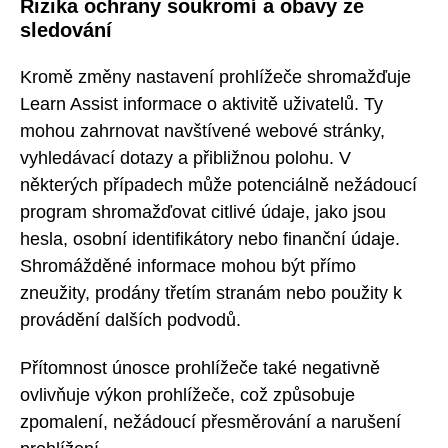
Rizika ochrany soukromí a obavy ze
sledování
Kromě změny nastavení prohlížeče shromažďuje
Learn Assist informace o aktivitě uživatelů. Ty
mohou zahrnovat navštívené webové stránky,
vyhledávací dotazy a přibližnou polohu. V
některých případech může potenciálně nežádoucí
program shromažďovat citlivé údaje, jako jsou
hesla, osobní identifikátory nebo finanční údaje.
Shromážděné informace mohou být přímo
zneužity, prodány třetím stranám nebo použity k
provádění dalších podvodů.
Přítomnost únosce prohlížeče také negativně
ovlivňuje výkon prohlížeče, což způsobuje
zpomalení, nežádoucí přesměrování a narušení