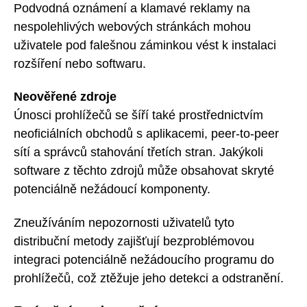
Podvodná oznámení a klamavé reklamy na
nespolehlivých webových stránkách mohou
uživatele pod falešnou záminkou vést k instalaci
rozšíření nebo softwaru.
Neověřené zdroje
Únosci prohlížečů se šíří také prostřednictvím
neoficiálních obchodů s aplikacemi, peer-to-peer
sítí a správců stahování třetích stran. Jakýkoli
software z těchto zdrojů může obsahovat skryté
potenciálně nežádoucí komponenty.
Zneužíváním nepozornosti uživatelů tyto
distribuční metody zajišťují bezproblémovou
integraci potenciálně nežádoucího programu do
prohlížečů, což ztěžuje jeho detekci a odstranění.