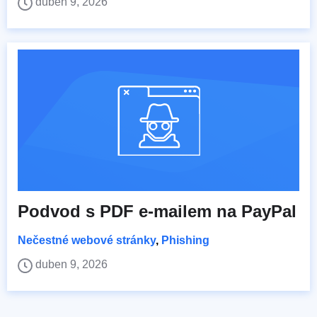
duben 9, 2026
Podvod s PDF e-mailem na PayPal
Nečestné webové stránky
,
Phishing
duben 9, 2026