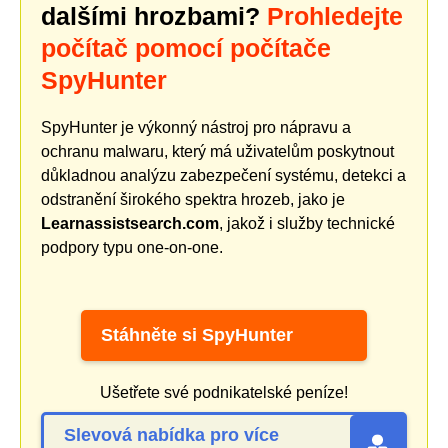
dalšími hrozbami?
Prohledejte
počítač pomocí počítače
SpyHunter
SpyHunter je výkonný nástroj pro nápravu a
ochranu malwaru, který má uživatelům poskytnout
důkladnou analýzu zabezpečení systému, detekci a
odstranění širokého spektra hrozeb, jako je
Learnassistsearch.com
, jakož i služby technické
podpory typu one-on-one.
Stáhněte si SpyHunter
Ušetřete své podnikatelské peníze!
Slevová nabídka pro více