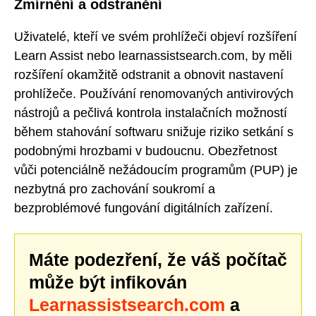
Zmírnění a odstranění
Uživatelé, kteří ve svém prohlížeči objeví rozšíření
Learn Assist nebo learnassistsearch.com, by měli
rozšíření okamžitě odstranit a obnovit nastavení
prohlížeče. Používání renomovaných antivirových
nástrojů a pečlivá kontrola instalačních možností
během stahování softwaru snižuje riziko setkání s
podobnými hrozbami v budoucnu. Obezřetnost
vůči potenciálně nežádoucím programům (PUP) je
nezbytná pro zachování soukromí a
bezproblémové fungování digitálních zařízení.
Máte podezření, že váš počítač
může být infikován
Learnassistsearch.com
a