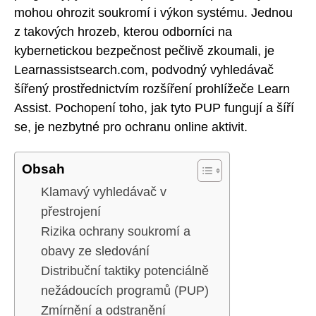
mohou ohrozit soukromí i výkon systému. Jednou
z takových hrozeb, kterou odborníci na
kybernetickou bezpečnost pečlivě zkoumali, je
Learnassistsearch.com, podvodný vyhledávač
šířený prostřednictvím rozšíření prohlížeče Learn
Assist. Pochopení toho, jak tyto PUP fungují a šíří
se, je nezbytné pro ochranu online aktivit.
Obsah
Klamavý vyhledávač v
přestrojení
Rizika ochrany soukromí a
obavy ze sledování
Distribuční taktiky potenciálně
nežádoucích programů (PUP)
Zmírnění a odstranění