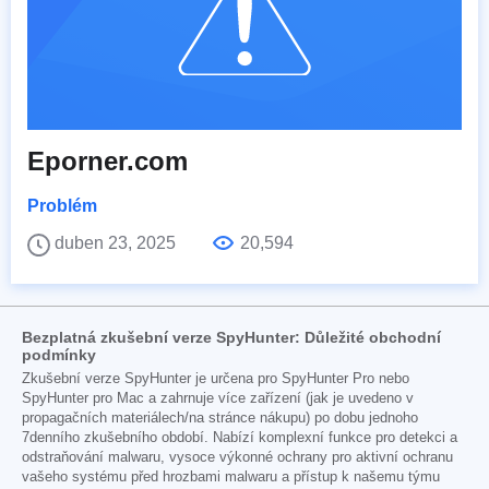
Eporner.com
Problém
duben 23, 2025
20,594
Bezplatná zkušební verze SpyHunter: Důležité obchodní
podmínky
Zkušební verze SpyHunter je určena pro SpyHunter Pro nebo
SpyHunter pro Mac a zahrnuje více zařízení (jak je uvedeno v
propagačních materiálech/na stránce nákupu) po dobu jednoho
7denního zkušebního období. Nabízí komplexní funkce pro detekci a
odstraňování malwaru, vysoce výkonné ochrany pro aktivní ochranu
vašeho systému před hrozbami malwaru a přístup k našemu týmu