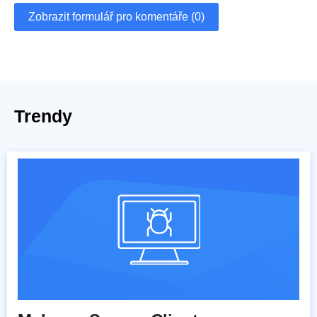
Zobrazit formulář pro komentáře (0)
Trendy