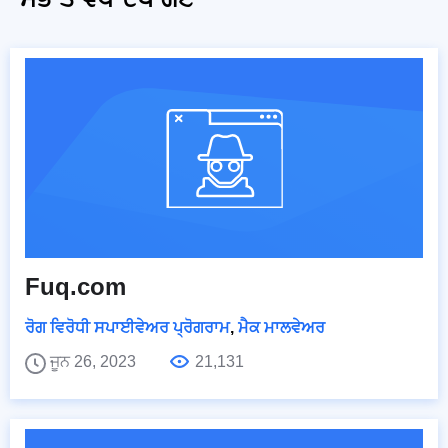
Fuq.com
ਰੋਗ ਵਿਰੋਧੀ ਸਪਾਈਵੇਅਰ ਪ੍ਰੋਗਰਾਮ
,
ਮੈਕ ਮਾਲਵੇਅਰ
ਜੂਨ 26, 2023
21,131