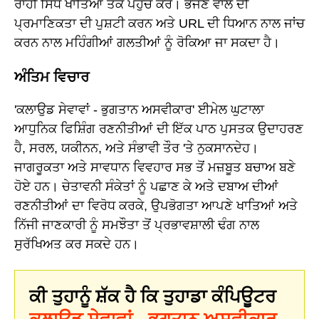
ਰਾਹੀਂ ਸਿੱਧੇ ਖਾਤਿਆਂ ਤੱਕ ਪਹੁੰਚ ਕਰੋ। ਭੇਜਣ ਵਾਲੇ ਦੀ
ਪ੍ਰਮਾਣਿਕਤਾ ਦੀ ਪੁਸ਼ਟੀ ਕਰਨ ਅਤੇ URL ਦੀ ਧਿਆਨ ਨਾਲ ਜਾਂਚ
ਕਰਨ ਨਾਲ ਮਹਿੰਗੀਆਂ ਗਲਤੀਆਂ ਨੂੰ ਰੋਕਿਆ ਜਾ ਸਕਦਾ ਹੈ।
ਅੰਤਿਮ ਵਿਚਾਰ
'ਕਲਾਉਡ ਸੇਵਾਵਾਂ - ਭੁਗਤਾਨ ਅਸਵੀਕਾਰ' ਈਮੇਲ ਘੁਟਾਲਾ
ਆਧੁਨਿਕ ਫਿਸ਼ਿੰਗ ਰਣਨੀਤੀਆਂ ਦੀ ਇੱਕ ਪਾਠ ਪੁਸਤਕ ਉਦਾਹਰਣ
ਹੈ, ਸਰਲ, ਯਕੀਨਨ, ਅਤੇ ਸੰਭਾਵੀ ਤੌਰ 'ਤੇ ਨੁਕਸਾਨਦੇਹ।
ਜਾਗਰੂਕਤਾ ਅਤੇ ਸਾਵਧਾਨ ਵਿਵਹਾਰ ਸਭ ਤੋਂ ਮਜ਼ਬੂਤ ਬਚਾਅ ਬਣੇ
ਹੋਏ ਹਨ। ਚੇਤਾਵਨੀ ਸੰਕੇਤਾਂ ਨੂੰ ਪਛਾਣ ਕੇ ਅਤੇ ਦਬਾਅ ਦੀਆਂ
ਰਣਨੀਤੀਆਂ ਦਾ ਵਿਰੋਧ ਕਰਕੇ, ਉਪਭੋਗਤਾ ਆਪਣੇ ਖਾਤਿਆਂ ਅਤੇ
ਨਿੱਜੀ ਜਾਣਕਾਰੀ ਨੂੰ ਸਮਝੌਤਾ ਤੋਂ ਪ੍ਰਭਾਵਸ਼ਾਲੀ ਢੰਗ ਨਾਲ
ਸੁਰੱਖਿਅਤ ਕਰ ਸਕਦੇ ਹਨ।
ਕੀ ਤੁਹਾਨੂੰ ਸ਼ੱਕ ਹੈ ਕਿ ਤੁਹਾਡਾ ਕੰਪਿਊਟਰ