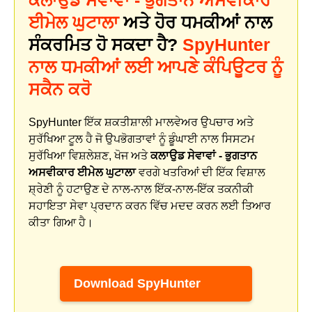
ਕਲਾਉਡ ਸੇਵਾਵਾਂ - ਭੁਗਤਾਨ ਅਸਵੀਕਾਰ
ਈਮੇਲ ਘੁਟਾਲਾ
ਅਤੇ ਹੋਰ ਧਮਕੀਆਂ ਨਾਲ
ਸੰਕਰਮਿਤ ਹੋ ਸਕਦਾ ਹੈ?
SpyHunter
ਨਾਲ ਧਮਕੀਆਂ ਲਈ ਆਪਣੇ ਕੰਪਿਊਟਰ ਨੂੰ
ਸਕੈਨ ਕਰੋ
SpyHunter ਇੱਕ ਸ਼ਕਤੀਸ਼ਾਲੀ ਮਾਲਵੇਅਰ ਉਪਚਾਰ ਅਤੇ
ਸੁਰੱਖਿਆ ਟੂਲ ਹੈ ਜੋ ਉਪਭੋਗਤਾਵਾਂ ਨੂੰ ਡੂੰਘਾਈ ਨਾਲ ਸਿਸਟਮ
ਸੁਰੱਖਿਆ ਵਿਸ਼ਲੇਸ਼ਣ, ਖੋਜ ਅਤੇ
ਕਲਾਉਡ ਸੇਵਾਵਾਂ - ਭੁਗਤਾਨ
ਅਸਵੀਕਾਰ ਈਮੇਲ ਘੁਟਾਲਾ
ਵਰਗੇ ਖਤਰਿਆਂ ਦੀ ਇੱਕ ਵਿਸ਼ਾਲ
ਸ਼੍ਰੇਣੀ ਨੂੰ ਹਟਾਉਣ ਦੇ ਨਾਲ-ਨਾਲ ਇੱਕ-ਨਾਲ-ਇੱਕ ਤਕਨੀਕੀ
ਸਹਾਇਤਾ ਸੇਵਾ ਪ੍ਰਦਾਨ ਕਰਨ ਵਿੱਚ ਮਦਦ ਕਰਨ ਲਈ ਤਿਆਰ
ਕੀਤਾ ਗਿਆ ਹੈ।
Download SpyHunter