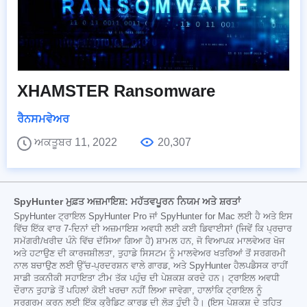
XHAMSTER Ransomware
ਰੈਨਸਮਵੇਅਰ
ਅਕਤੂਬਰ 11, 2022
20,307
SpyHunter ਮੁਫ਼ਤ ਅਜ਼ਮਾਇਸ਼: ਮਹੱਤਵਪੂਰਨ ਨਿਯਮ ਅਤੇ ਸ਼ਰਤਾਂ
SpyHunter ਟ੍ਰਾਇਲ SpyHunter Pro ਜਾਂ SpyHunter for Mac ਲਈ ਹੈ ਅਤੇ ਇਸ
ਵਿੱਚ ਇੱਕ ਵਾਰ 7-ਦਿਨਾਂ ਦੀ ਅਜ਼ਮਾਇਸ਼ ਅਵਧੀ ਲਈ ਕਈ ਡਿਵਾਈਸਾਂ (ਜਿਵੇਂ ਕਿ ਪ੍ਰਚਾਰ
ਸਮੱਗਰੀ/ਖਰੀਦ ਪੰਨੇ ਵਿੱਚ ਦੱਸਿਆ ਗਿਆ ਹੈ) ਸ਼ਾਮਲ ਹਨ, ਜੋ ਵਿਆਪਕ ਮਾਲਵੇਅਰ ਖੋਜ
ਅਤੇ ਹਟਾਉਣ ਦੀ ਕਾਰਜਸ਼ੀਲਤਾ, ਤੁਹਾਡੇ ਸਿਸਟਮ ਨੂੰ ਮਾਲਵੇਅਰ ਖਤਰਿਆਂ ਤੋਂ ਸਰਗਰਮੀ
ਨਾਲ ਬਚਾਉਣ ਲਈ ਉੱਚ-ਪ੍ਰਦਰਸ਼ਨ ਵਾਲੇ ਗਾਰਡ, ਅਤੇ SpyHunter ਹੈਲਪਡੈਸਕ ਰਾਹੀਂ
ਸਾਡੀ ਤਕਨੀਕੀ ਸਹਾਇਤਾ ਟੀਮ ਤੱਕ ਪਹੁੰਚ ਦੀ ਪੇਸ਼ਕਸ਼ ਕਰਦੇ ਹਨ। ਟ੍ਰਾਇਲ ਅਵਧੀ
ਦੌਰਾਨ ਤੁਹਾਡੇ ਤੋਂ ਪਹਿਲਾਂ ਕੋਈ ਖਰਚਾ ਨਹੀਂ ਲਿਆ ਜਾਵੇਗਾ, ਹਾਲਾਂਕਿ ਟ੍ਰਾਇਲ ਨੂੰ
ਸਰਗਰਮ ਕਰਨ ਲਈ ਇੱਕ ਕ੍ਰੈਡਿਟ ਕਾਰਡ ਦੀ ਲੋੜ ਹੁੰਦੀ ਹੈ। (ਇਸ ਪੇਸ਼ਕਸ਼ ਦੇ ਤਹਿਤ