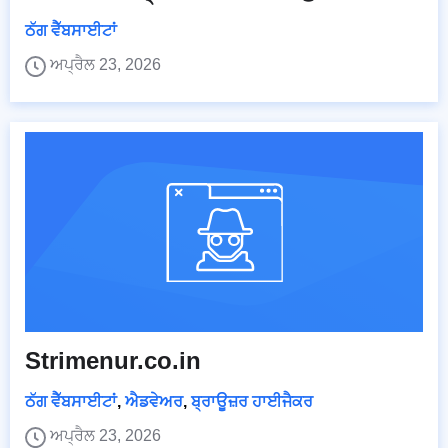
ਠੱਗ ਵੈੱਬਸਾਈਟਾਂ
ਅਪ੍ਰੈਲ 23, 2026
Strimenur.co.in
ਠੱਗ ਵੈੱਬਸਾਈਟਾਂ
,
ਐਡਵੇਅਰ
,
ਬ੍ਰਾਊਜ਼ਰ ਹਾਈਜੈਕਰ
ਅਪ੍ਰੈਲ 23, 2026