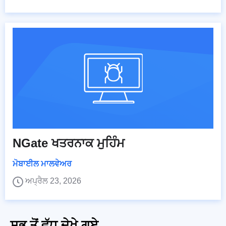
NGate ਖਤਰਨਾਕ ਮੁਹਿੰਮ
ਮੋਬਾਈਲ ਮਾਲਵੇਅਰ
ਅਪ੍ਰੈਲ 23, 2026
ਸਭ ਤੋਂ ਵੱਧ ਦੇਖੇ ਗਏ