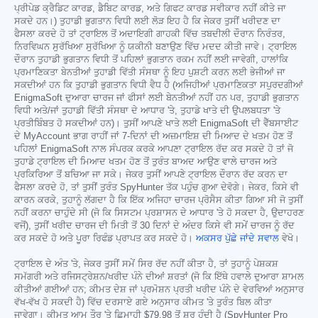
ਪ੍ਰੀਪੇਡ ਕ੍ਰੈਡਿਟ ਕਾਰਡ, ਡੈਬਿਟ ਕਾਰਡ, ਅਤੇ ਗਿਫਟ ਕਾਰਡ ਸਵੀਕਾਰ ਨਹੀਂ ਕੀਤੇ ਜਾ
ਸਕਦੇ ਹਨ।) ਤੁਹਾਡੀ ਭੁਗਤਾਨ ਵਿਧੀ ਲਈ ਲੋੜ ਇਹ ਹੈ ਕਿ ਜੇਕਰ ਤੁਸੀਂ ਖਰੀਦਣ ਦਾ
ਫੈਸਲਾ ਕਰਦੇ ਹੋ ਤਾਂ ਟ੍ਰਾਇਲ ਤੋਂ ਅਦਾਇਗੀ ਗਾਹਕੀ ਵਿੱਚ ਤਬਦੀਲੀ ਦੌਰਾਨ ਨਿਰੰਤਰ,
ਨਿਰਵਿਘਨ ਸੁਰੱਖਿਆ ਸੁਰੱਖਿਆ ਨੂੰ ਯਕੀਨੀ ਬਣਾਉਣ ਵਿੱਚ ਮਦਦ ਕੀਤੀ ਜਾਵੇ। ਟ੍ਰਾਇਲ
ਦੌਰਾਨ ਤੁਹਾਡੀ ਭੁਗਤਾਨ ਵਿਧੀ ਤੋਂ ਪਹਿਲਾਂ ਭੁਗਤਾਨ ਰਕਮ ਨਹੀਂ ਲਈ ਜਾਵੇਗੀ, ਹਾਲਾਂਕਿ
ਪ੍ਰਮਾਣਿਕਤਾ ਬੇਨਤੀਆਂ ਤੁਹਾਡੀ ਵਿੱਤੀ ਸੰਸਥਾ ਨੂੰ ਇਹ ਪੁਸ਼ਟੀ ਕਰਨ ਲਈ ਭੇਜੀਆਂ ਜਾ
ਸਕਦੀਆਂ ਹਨ ਕਿ ਤੁਹਾਡੀ ਭੁਗਤਾਨ ਵਿਧੀ ਵੈਧ ਹੈ (ਅਜਿਹੀਆਂ ਪ੍ਰਮਾਣਿਕਤਾ ਸਪੁਰਦਗੀਆਂ
EnigmaSoft ਦੁਆਰਾ ਚਾਰਜ ਜਾਂ ਫੀਸਾਂ ਲਈ ਬੇਨਤੀਆਂ ਨਹੀਂ ਹਨ ਪਰ, ਤੁਹਾਡੀ ਭੁਗਤਾਨ
ਵਿਧੀ ਅਤੇ/ਜਾਂ ਤੁਹਾਡੀ ਵਿੱਤੀ ਸੰਸਥਾ ਦੇ ਆਧਾਰ 'ਤੇ, ਤੁਹਾਡੇ ਖਾਤੇ ਦੀ ਉਪਲਬਧਤਾ 'ਤੇ
ਪ੍ਰਤੀਬਿੰਬਤ ਹੋ ਸਕਦੀਆਂ ਹਨ)। ਤੁਸੀਂ ਆਪਣੇ ਖਾਤੇ ਲਈ EnigmaSoft ਦੀ ਵੈੱਬਸਾਈਟ
ਦੇ MyAccount ਭਾਗ ਰਾਹੀਂ ਜਾਂ 7-ਦਿਨਾਂ ਦੀ ਅਜ਼ਮਾਇਸ਼ ਦੀ ਮਿਆਦ ਦੇ ਖਤਮ ਹੋਣ ਤੋਂ
ਪਹਿਲਾਂ EnigmaSoft ਨਾਲ ਸੰਪਰਕ ਕਰਕੇ ਆਪਣਾ ਟ੍ਰਾਇਲ ਰੱਦ ਕਰ ਸਕਦੇ ਹੋ ਤਾਂ ਜੋ
ਤੁਹਾਡੇ ਟ੍ਰਾਇਲ ਦੀ ਮਿਆਦ ਖਤਮ ਹੋਣ ਤੋਂ ਤੁਰੰਤ ਬਾਅਦ ਆਉਣ ਵਾਲੇ ਚਾਰਜ ਅਤੇ
ਪ੍ਰਕਿਰਿਆ ਤੋਂ ਬਚਿਆ ਜਾ ਸਕੇ। ਜੇਕਰ ਤੁਸੀਂ ਆਪਣੇ ਟ੍ਰਾਇਲ ਦੌਰਾਨ ਰੱਦ ਕਰਨ ਦਾ
ਫੈਸਲਾ ਕਰਦੇ ਹੋ, ਤਾਂ ਤੁਸੀਂ ਤੁਰੰਤ SpyHunter ਤੱਕ ਪਹੁੰਚ ਗੁਆ ਦੇਵੋਗੇ। ਜੇਕਰ, ਕਿਸੇ ਵੀ
ਕਾਰਨ ਕਰਕੇ, ਤੁਹਾਨੂੰ ਲੱਗਦਾ ਹੈ ਕਿ ਇੱਕ ਅਜਿਹਾ ਚਾਰਜ ਪ੍ਰੋਸੈਸ ਕੀਤਾ ਗਿਆ ਸੀ ਜੋ ਤੁਸੀਂ
ਨਹੀਂ ਕਰਨਾ ਚਾਹੁੰਦੇ ਸੀ (ਜੋ ਕਿ ਸਿਸਟਮ ਪ੍ਰਸ਼ਾਸਨ ਦੇ ਆਧਾਰ 'ਤੇ ਹੋ ਸਕਦਾ ਹੈ, ਉਦਾਹਰਣ
ਵਜੋਂ), ਤੁਸੀਂ ਖਰੀਦ ਚਾਰਜ ਦੀ ਮਿਤੀ ਤੋਂ 30 ਦਿਨਾਂ ਦੇ ਅੰਦਰ ਕਿਸੇ ਵੀ ਸਮੇਂ ਚਾਰਜ ਨੂੰ ਰੱਦ
ਕਰ ਸਕਦੇ ਹੋ ਅਤੇ ਪੂਰਾ ਰਿਫੰਡ ਪ੍ਰਾਪਤ ਕਰ ਸਕਦੇ ਹੋ।
ਅਕਸਰ ਪੁੱਛੇ ਜਾਂਦੇ ਸਵਾਲ
ਵੇਖੋ।
ਟ੍ਰਾਇਲ ਦੇ ਅੰਤ 'ਤੇ, ਜੇਕਰ ਤੁਸੀਂ ਸਮੇਂ ਸਿਰ ਰੱਦ ਨਹੀਂ ਕੀਤਾ ਹੈ, ਤਾਂ ਤੁਹਾਨੂੰ ਪੇਸ਼ਕਸ਼
ਸਮੱਗਰੀ ਅਤੇ ਰਜਿਸਟ੍ਰੇਸ਼ਨ/ਖਰੀਦ ਪੰਨੇ ਦੀਆਂ ਸ਼ਰਤਾਂ (ਜੋ ਕਿ ਇੱਥੇ ਹਵਾਲੇ ਦੁਆਰਾ ਸ਼ਾਮਲ
ਕੀਤੀਆਂ ਗਈਆਂ ਹਨ; ਕੀਮਤ ਦੇਸ਼ ਜਾਂ ਪ੍ਰਮੋਸ਼ਨ ਪ੍ਰਤੀ ਖਰੀਦ ਪੰਨੇ ਦੇ ਵੇਰਵਿਆਂ ਅਨੁਸਾਰ
ਵੱਖ-ਵੱਖ ਹੋ ਸਕਦੀ ਹੈ) ਵਿੱਚ ਦਰਸਾਏ ਗਏ ਅਨੁਸਾਰ ਕੀਮਤ 'ਤੇ ਤੁਰੰਤ ਬਿਲ ਕੀਤਾ
ਜਾਵੇਗਾ। ਕੀਮਤ ਆਮ ਤੌਰ 'ਤੇ ਛਿਮਾਹੀ
$79.98
ਤੋਂ ਸ਼ੁਰੂ ਹੁੰਦੀ ਹੈ (SpyHunter Pro