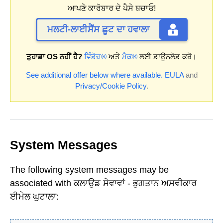
ਆਪਣੇ ਕਾਰੋਬਾਰ ਦੇ ਪੈਸੇ ਬਚਾਓ!
ਮਲਟੀ-ਲਾਈਸੈਂਸ ਛੂਟ ਦਾ ਹਵਾਲਾ
ਤੁਹਾਡਾ OS ਨਹੀਂ ਹੈ?
ਵਿੰਡੋਜ਼®
ਅਤੇ
ਮੈਕ®
ਲਈ ਡਾਊਨਲੋਡ ਕਰੋ।
See additional offer below where available.
EULA
and
Privacy/Cookie Policy
.
System Messages
The following system messages may be
associated with ਕਲਾਉਡ ਸੇਵਾਵਾਂ - ਭੁਗਤਾਨ ਅਸਵੀਕਾਰ
ਈਮੇਲ ਘੁਟਾਲਾ: