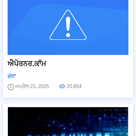
ਐਪੋਰਨਰ.ਕਾੱਮ
ਮੁੱਦਾ
ਅਪ੍ਰੈਲ 23, 2025
20,854