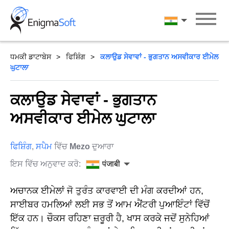
Skip
to
पंजाबी
content
ਧਮਕੀ ਡਾਟਾਬੇਸ
ਫਿਸ਼ਿੰਗ
ਕਲਾਉਡ ਸੇਵਾਵਾਂ - ਭੁਗਤਾਨ ਅਸਵੀਕਾਰ ਈਮੇਲ
ਘੁਟਾਲਾ
ਕਲਾਉਡ ਸੇਵਾਵਾਂ - ਭੁਗਤਾਨ
ਅਸਵੀਕਾਰ ਈਮੇਲ ਘੁਟਾਲਾ
ਫਿਸ਼ਿੰਗ
,
ਸਪੈਮ
ਵਿੱਚ
Mezo
ਦੁਆਰਾ
ਇਸ ਵਿੱਚ ਅਨੁਵਾਦ ਕਰੋ:
पंजाबी
ਅਚਾਨਕ ਈਮੇਲਾਂ ਜੋ ਤੁਰੰਤ ਕਾਰਵਾਈ ਦੀ ਮੰਗ ਕਰਦੀਆਂ ਹਨ,
ਸਾਈਬਰ ਹਮਲਿਆਂ ਲਈ ਸਭ ਤੋਂ ਆਮ ਐਂਟਰੀ ਪੁਆਇੰਟਾਂ ਵਿੱਚੋਂ
ਇੱਕ ਹਨ। ਚੌਕਸ ਰਹਿਣਾ ਜ਼ਰੂਰੀ ਹੈ, ਖਾਸ ਕਰਕੇ ਜਦੋਂ ਸੁਨੇਹਿਆਂ