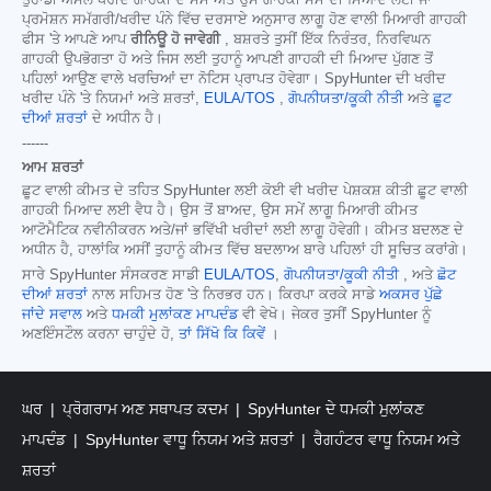
ਤੁਹਾਡੀ ਅਸਲ ਖਰੀਦ ਗਾਹਕੀ ਦੇ ਸਮੇਂ ਅਤੇ ਉਸੇ ਗਾਹਕੀ ਸਮੇਂ ਦੀ ਮਿਆਦ ਲਈ ਜਾਂ
ਪ੍ਰਮੋਸ਼ਨ ਸਮੱਗਰੀ/ਖਰੀਦ ਪੰਨੇ ਵਿੱਚ ਦਰਸਾਏ ਅਨੁਸਾਰ ਲਾਗੂ ਹੋਣ ਵਾਲੀ ਮਿਆਰੀ ਗਾਹਕੀ
ਫੀਸ 'ਤੇ ਆਪਣੇ ਆਪ
ਰੀਨਿਊ ਹੋ ਜਾਵੇਗੀ
, ਬਸ਼ਰਤੇ ਤੁਸੀਂ ਇੱਕ ਨਿਰੰਤਰ, ਨਿਰਵਿਘਨ
ਗਾਹਕੀ ਉਪਭੋਗਤਾ ਹੋ ਅਤੇ ਜਿਸ ਲਈ ਤੁਹਾਨੂੰ ਆਪਣੀ ਗਾਹਕੀ ਦੀ ਮਿਆਦ ਪੁੱਗਣ ਤੋਂ
ਪਹਿਲਾਂ ਆਉਣ ਵਾਲੇ ਖਰਚਿਆਂ ਦਾ ਨੋਟਿਸ ਪ੍ਰਾਪਤ ਹੋਵੇਗਾ। SpyHunter ਦੀ ਖਰੀਦ
ਖਰੀਦ ਪੰਨੇ 'ਤੇ ਨਿਯਮਾਂ ਅਤੇ ਸ਼ਰਤਾਂ,
EULA/TOS
,
ਗੋਪਨੀਯਤਾ/ਕੂਕੀ ਨੀਤੀ
ਅਤੇ
ਛੂਟ
ਦੀਆਂ ਸ਼ਰਤਾਂ
ਦੇ ਅਧੀਨ ਹੈ।
------
ਆਮ ਸ਼ਰਤਾਂ
ਛੂਟ ਵਾਲੀ ਕੀਮਤ ਦੇ ਤਹਿਤ SpyHunter ਲਈ ਕੋਈ ਵੀ ਖਰੀਦ ਪੇਸ਼ਕਸ਼ ਕੀਤੀ ਛੂਟ ਵਾਲੀ
ਗਾਹਕੀ ਮਿਆਦ ਲਈ ਵੈਧ ਹੈ। ਉਸ ਤੋਂ ਬਾਅਦ, ਉਸ ਸਮੇਂ ਲਾਗੂ ਮਿਆਰੀ ਕੀਮਤ
ਆਟੋਮੈਟਿਕ ਨਵੀਨੀਕਰਨ ਅਤੇ/ਜਾਂ ਭਵਿੱਖੀ ਖਰੀਦਾਂ ਲਈ ਲਾਗੂ ਹੋਵੇਗੀ। ਕੀਮਤ ਬਦਲਣ ਦੇ
ਅਧੀਨ ਹੈ, ਹਾਲਾਂਕਿ ਅਸੀਂ ਤੁਹਾਨੂੰ ਕੀਮਤ ਵਿੱਚ ਬਦਲਾਅ ਬਾਰੇ ਪਹਿਲਾਂ ਹੀ ਸੂਚਿਤ ਕਰਾਂਗੇ।
ਸਾਰੇ SpyHunter ਸੰਸਕਰਣ ਸਾਡੀ
EULA/TOS
,
ਗੋਪਨੀਯਤਾ/ਕੂਕੀ ਨੀਤੀ
, ਅਤੇ
ਛੋਟ
ਦੀਆਂ ਸ਼ਰਤਾਂ
ਨਾਲ ਸਹਿਮਤ ਹੋਣ 'ਤੇ ਨਿਰਭਰ ਹਨ। ਕਿਰਪਾ ਕਰਕੇ ਸਾਡੇ
ਅਕਸਰ ਪੁੱਛੇ
ਜਾਂਦੇ ਸਵਾਲ
ਅਤੇ
ਧਮਕੀ ਮੁਲਾਂਕਣ ਮਾਪਦੰਡ
ਵੀ ਵੇਖੋ। ਜੇਕਰ ਤੁਸੀਂ SpyHunter ਨੂੰ
ਅਣਇੰਸਟੌਲ ਕਰਨਾ ਚਾਹੁੰਦੇ ਹੋ,
ਤਾਂ ਸਿੱਖੋ ਕਿ ਕਿਵੇਂ
।
ਘਰ
ਪ੍ਰੋਗਰਾਮ ਅਣ ਸਥਾਪਤ ਕਦਮ
SpyHunter ਦੇ ਧਮਕੀ ਮੁਲਾਂਕਣ
ਮਾਪਦੰਡ
SpyHunter ਵਾਧੂ ਨਿਯਮ ਅਤੇ ਸ਼ਰਤਾਂ
ਰੈਗਹੰਟਰ ਵਾਧੂ ਨਿਯਮ ਅਤੇ
ਸ਼ਰਤਾਂ