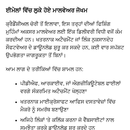
ਈਮੇਲਾਂ ਵਿੱਚ ਲੁਕੇ ਹੋਏ ਮਾਲਵੇਅਰ ਜੋਖਮ
ਕ੍ਰੈਡੈਂਸ਼ੀਅਲ ਚੋਰੀ ਤੋਂ ਇਲਾਵਾ, ਇਸ ਤਰ੍ਹਾਂ ਦੀਆਂ ਫਿਸ਼ਿੰਗ
ਮੁਹਿੰਮਾਂ ਅਕਸਰ ਮਾਲਵੇਅਰ ਲਈ ਇੱਕ ਡਿਲੀਵਰੀ ਵਿਧੀ ਵਜੋਂ ਕੰਮ
ਕਰਦੀਆਂ ਹਨ। ਖਤਰਨਾਕ ਅਟੈਚਮੈਂਟ ਜਾਂ ਲਿੰਕ ਨੁਕਸਾਨਦੇਹ
ਸੌਫਟਵੇਅਰ ਦੇ ਡਾਊਨਲੋਡ ਸ਼ੁਰੂ ਕਰ ਸਕਦੇ ਹਨ, ਕਈ ਵਾਰ ਸਪੱਸ਼ਟ
ਉਪਭੋਗਤਾ ਜਾਗਰੂਕਤਾ ਤੋਂ ਬਿਨਾਂ।
ਆਮ ਲਾਗ ਦੇ ਤਰੀਕਿਆਂ ਵਿੱਚ ਸ਼ਾਮਲ ਹਨ:
ਪੀਡੀਐਫ, ਆਰਕਾਈਵ, ਜਾਂ ਐਗਜ਼ੀਕਿਊਟੇਬਲ ਫਾਈਲਾਂ
ਵਰਗੇ ਸੰਕਰਮਿਤ ਅਟੈਚਮੈਂਟ ਖੋਲ੍ਹਣਾ
ਖਤਰਨਾਕ ਮਾਈਕ੍ਰੋਸਾਫਟ ਆਫਿਸ ਦਸਤਾਵੇਜ਼ਾਂ ਵਿੱਚ
ਮੈਕਰੋ ਨੂੰ ਸਮਰੱਥ ਬਣਾਉਣਾ
ਅਜਿਹੇ ਲਿੰਕਾਂ 'ਤੇ ਕਲਿੱਕ ਕਰਨਾ ਜੋ ਵੈੱਬਸਾਈਟਾਂ ਨਾਲ
ਸਮਝੌਤਾ ਕਰਕੇ ਡਾਊਨਲੋਡ ਸ਼ੁਰੂ ਕਰਦੇ ਹਨ