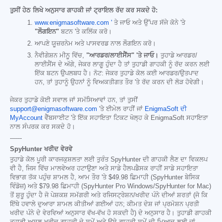
ਤੁਸੀਂ ਹੇਠ ਲਿਖੇ ਅਨੁਸਾਰ ਗਾਹਕੀ ਜਾਂ ਟ੍ਰਾਇਲ ਰੱਦ ਕਰ ਸਕਦੇ ਹੋ:
www.enigmasoftware.com '
ਤੇ ਜਾਓ ਅਤੇ ਉੱਪਰ ਸੱਜੇ ਕੋਨੇ 'ਤੇ
"ਲੌਗਇਨ"
ਬਟਨ 'ਤੇ ਕਲਿੱਕ ਕਰੋ।
ਆਪਣੇ ਯੂਜ਼ਰਨੇਮ ਅਤੇ ਪਾਸਵਰਡ ਨਾਲ ਲੌਗਇਨ ਕਰੋ।
ਨੈਵੀਗੇਸ਼ਨ ਮੀਨੂ ਵਿੱਚ,
"ਆਰਡਰ/ਲਾਈਸੈਂਸ" 'ਤੇ ਜਾਓ।
ਤੁਹਾਡੇ ਆਰਡਰ/
ਲਾਈਸੈਂਸ ਦੇ ਅੱਗੇ, ਜੇਕਰ ਲਾਗੂ ਹੁੰਦਾ ਹੈ ਤਾਂ ਤੁਹਾਡੀ ਗਾਹਕੀ ਨੂੰ ਰੱਦ ਕਰਨ ਲਈ
ਇੱਕ ਬਟਨ ਉਪਲਬਧ ਹੈ। ਨੋਟ: ਜੇਕਰ ਤੁਹਾਡੇ ਕੋਲ ਕਈ ਆਰਡਰ/ਉਤਪਾਦ
ਹਨ, ਤਾਂ ਤੁਹਾਨੂੰ ਉਹਨਾਂ ਨੂੰ ਵਿਅਕਤੀਗਤ ਤੌਰ 'ਤੇ ਰੱਦ ਕਰਨ ਦੀ ਲੋੜ ਹੋਵੇਗੀ।
ਜੇਕਰ ਤੁਹਾਡੇ ਕੋਈ ਸਵਾਲ ਜਾਂ ਸਮੱਸਿਆਵਾਂ ਹਨ, ਤਾਂ ਤੁਸੀਂ
support@enigmasoftware.com
'ਤੇ ਈਮੇਲ ਰਾਹੀਂ ਜਾਂ
EnigmaSoft ਦੀ
MyAccount
ਵੈੱਬਸਾਈਟ 'ਤੇ ਇੱਕ ਸਹਾਇਤਾ ਟਿਕਟ ਖੋਲ੍ਹ ਕੇ EnigmaSoft ਸਹਾਇਤਾ
ਨਾਲ ਸੰਪਰਕ ਕਰ ਸਕਦੇ ਹੋ।
------
SpyHunter ਖਰੀਦ ਵੇਰਵੇ
ਤੁਹਾਡੇ ਕੋਲ ਪੂਰੀ ਕਾਰਜਕੁਸ਼ਲਤਾ ਲਈ ਤੁਰੰਤ SpyHunter ਦੀ ਗਾਹਕੀ ਲੈਣ ਦਾ ਵਿਕਲਪ
ਵੀ ਹੈ, ਜਿਸ ਵਿੱਚ ਮਾਲਵੇਅਰ ਹਟਾਉਣਾ ਅਤੇ ਸਾਡੇ ਹੈਲਪਡੈਸਕ ਰਾਹੀਂ ਸਾਡੇ ਸਹਾਇਤਾ
ਵਿਭਾਗ ਤੱਕ ਪਹੁੰਚ ਸ਼ਾਮਲ ਹੈ, ਆਮ ਤੌਰ 'ਤੇ
$49.98
ਛਿਮਾਹੀ (SpyHunter ਬੇਸਿਕ
ਵਿੰਡੋਜ਼) ਅਤੇ
$79.98
ਛਿਮਾਹੀ (SpyHunter Pro Windows/SpyHunter for Mac)
ਤੋਂ ਸ਼ੁਰੂ ਹੁੰਦਾ ਹੈ ਜੋ ਪੇਸ਼ਕਸ਼ ਸਮੱਗਰੀ ਅਤੇ ਰਜਿਸਟ੍ਰੇਸ਼ਨ/ਖਰੀਦ ਪੰਨੇ ਦੀਆਂ ਸ਼ਰਤਾਂ (ਜੋ ਕਿ
ਇੱਥੇ ਹਵਾਲੇ ਦੁਆਰਾ ਸ਼ਾਮਲ ਕੀਤੀਆਂ ਗਈਆਂ ਹਨ; ਕੀਮਤ ਦੇਸ਼ ਜਾਂ ਪ੍ਰਮੋਸ਼ਨ ਪ੍ਰਤੀ
ਖਰੀਦ ਪੰਨੇ ਦੇ ਵੇਰਵਿਆਂ ਅਨੁਸਾਰ ਵੱਖ-ਵੱਖ ਹੋ ਸਕਦੀ ਹੈ) ਦੇ ਅਨੁਸਾਰ ਹੈ। ਤੁਹਾਡੀ ਗਾਹਕੀ