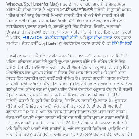
Windows/SpyHunter for Mac)। ਤੁਹਾਡੀ ਖਰੀਦੀ ਗਈ ਗਾਹਕੀ ਰਜਿਸਟ੍ਰੇਸ਼ਨ/
ਖਰੀਦ ਪੰਨੇ ਦੀਆਂ ਸ਼ਰਤਾਂ ਦੇ ਅਨੁਸਾਰ
ਆਪਣੇ ਆਪ ਨਵਿਆਈ
ਜਾਵੇਗੀ, ਜੋ ਤੁਹਾਡੀ ਅਸਲ
ਖਰੀਦ ਦੇ ਸਮੇਂ ਲਾਗੂ ਹੋਣ ਵਾਲੀ ਮਿਆਰੀ ਗਾਹਕੀ ਫੀਸ 'ਤੇ ਅਤੇ ਉਸੇ ਗਾਹਕੀ ਸਮੇਂ ਦੀ
ਮਿਆਦ ਲਈ ਜਾਂ ਪ੍ਰਮੋਸ਼ਨ ਸਮੱਗਰੀ/ਖਰੀਦ ਪੰਨੇ ਵਿੱਚ ਦਰਸਾਏ ਅਨੁਸਾਰ ਸਵੈਚਲਿਤ
ਨਵੀਨੀਕਰਨ ਪ੍ਰਦਾਨ ਕਰਦੀ ਹੈ, ਬਸ਼ਰਤੇ ਤੁਸੀਂ ਇੱਕ ਨਿਰੰਤਰ, ਨਿਰਵਿਘਨ ਗਾਹਕੀ
ਉਪਭੋਗਤਾ ਹੋ। ਵੇਰਵਿਆਂ ਲਈ ਕਿਰਪਾ ਕਰਕੇ ਖਰੀਦ ਪੰਨਾ ਵੇਖੋ। ਟ੍ਰਾਇਲ ਇਹਨਾਂ ਸ਼ਰਤਾਂ
ਦੇ ਅਧੀਨ,
EULA/TOS
,
ਗੋਪਨੀਯਤਾ/ਕੂਕੀ ਨੀਤੀ
, ਅਤੇ
ਛੂਟ ਦੀਆਂ ਸ਼ਰਤਾਂ
ਨਾਲ ਤੁਹਾਡਾ
ਸਮਝੌਤਾ। ਜੇਕਰ ਤੁਸੀਂ SpyHunter ਨੂੰ ਅਣਇੰਸਟੌਲ ਕਰਨਾ ਚਾਹੁੰਦੇ ਹੋ, ਤਾਂ
ਸਿੱਖੋ ਕਿ ਕਿਵੇਂ
।
ਤੁਹਾਡੀ ਗਾਹਕੀ ਦੇ ਸਵੈਚਲਿਤ ਨਵੀਨੀਕਰਨ 'ਤੇ ਭੁਗਤਾਨ ਲਈ, ਹਰੇਕ ਭੁਗਤਾਨ ਮਿਤੀ ਤੋਂ
ਪਹਿਲਾਂ ਰਜਿਸਟਰ ਕਰਨ ਵੇਲੇ ਤੁਹਾਡੇ ਦੁਆਰਾ ਪ੍ਰਦਾਨ ਕੀਤੇ ਗਏ ਈਮੇਲ ਪਤੇ 'ਤੇ ਇੱਕ
ਈਮੇਲ ਰੀਮਾਈਂਡਰ ਭੇਜਿਆ ਜਾਵੇਗਾ। ਤੁਹਾਡੀ ਅਜ਼ਮਾਇਸ਼ ਦੀ ਸ਼ੁਰੂਆਤ 'ਤੇ, ਤੁਹਾਨੂੰ ਇੱਕ
ਐਕਟੀਵੇਸ਼ਨ ਕੋਡ ਪ੍ਰਾਪਤ ਹੋਵੇਗਾ ਜੋ ਸਿਰਫ਼ ਇੱਕ ਅਜ਼ਮਾਇਸ਼ ਲਈ ਅਤੇ ਪ੍ਰਤੀ ਖਾਤਾ
ਸਿਰਫ਼ ਇੱਕ ਡਿਵਾਈਸ ਲਈ ਵਰਤੋਂ ਲਈ ਸੀਮਿਤ ਹੈ। ਤੁਹਾਡੀ ਗਾਹਕੀ ਪੇਸ਼ਕਸ਼ ਸਮੱਗਰੀ
ਅਤੇ ਰਜਿਸਟ੍ਰੇਸ਼ਨ/ਖਰੀਦ ਪੰਨੇ ਦੀਆਂ ਸ਼ਰਤਾਂ (ਜੋ ਕਿ ਇੱਥੇ ਹਵਾਲੇ ਦੁਆਰਾ ਸ਼ਾਮਲ ਕੀਤੀਆਂ
ਗਈਆਂ ਹਨ; ਕੀਮਤ ਦੇਸ਼ ਜਾਂ ਪ੍ਰਤੀ ਖਰੀਦ ਪੰਨੇ ਦੇ ਵੇਰਵਿਆਂ ਅਨੁਸਾਰ ਵੱਖ-ਵੱਖ ਹੋ ਸਕਦੀ
ਹੈ) ਦੇ ਅਨੁਸਾਰ ਕੀਮਤ 'ਤੇ ਅਤੇ ਗਾਹਕੀ ਦੀ ਮਿਆਦ ਲਈ ਆਪਣੇ ਆਪ ਰੀਨਿਊ ਹੋ
ਜਾਵੇਗੀ, ਬਸ਼ਰਤੇ ਕਿ ਤੁਸੀਂ ਇੱਕ ਨਿਰੰਤਰ, ਨਿਰਵਿਘਨ ਗਾਹਕੀ ਉਪਭੋਗਤਾ ਹੋ। ਭੁਗਤਾਨ
ਕੀਤੇ ਗਾਹਕੀ ਉਪਭੋਗਤਾਵਾਂ ਲਈ, ਜੇਕਰ ਤੁਸੀਂ ਰੱਦ ਕਰਦੇ ਹੋ, ਤਾਂ ਤੁਹਾਡੀ ਅਦਾਇਗੀ
ਗਾਹਕੀ ਦੀ ਮਿਆਦ ਦੇ ਅੰਤ ਤੱਕ ਤੁਹਾਡੇ ਉਤਪਾਦ(ਉਤਪਾਦਾਂ) ਤੱਕ ਪਹੁੰਚ ਜਾਰੀ ਰਹੇਗੀ।
ਜੇਕਰ ਤੁਸੀਂ ਆਪਣੀ ਮੌਜੂਦਾ ਗਾਹਕੀ ਦੀ ਮਿਆਦ ਲਈ ਰਿਫੰਡ ਪ੍ਰਾਪਤ ਕਰਨਾ ਚਾਹੁੰਦੇ ਹੋ,
ਤਾਂ ਤੁਹਾਨੂੰ ਆਪਣੀ ਸਭ ਤੋਂ ਤਾਜ਼ਾ ਖਰੀਦ ਦੇ 30 ਦਿਨਾਂ ਦੇ ਅੰਦਰ ਰੱਦ ਕਰਨਾ ਚਾਹੀਦਾ ਹੈ
ਅਤੇ ਰਿਫੰਡ ਲਈ ਅਰਜ਼ੀ ਦੇਣੀ ਚਾਹੀਦੀ ਹੈ, ਅਤੇ ਜਦੋਂ ਤੁਹਾਡੀ ਰਿਫੰਡ ਦੀ ਪ੍ਰਕਿਰਿਆ ਹੋ
ਜਾਂਦੀ ਹੈ ਤਾਂ ਤੁਹਾਨੂੰ ਤੁਰੰਤ ਪੂਰੀ ਕਾਰਜਸ਼ੀਲਤਾ ਪ੍ਰਾਪਤ ਕਰਨਾ ਬੰਦ ਕਰ ਦੇਣਾ ਚਾਹੀਦਾ ਹੈ।