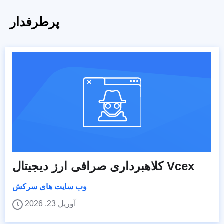
پرطرفدار
کلاهبرداری صرافی ارز دیجیتال Vcex
وب سایت های سرکش
آوریل 23, 2026