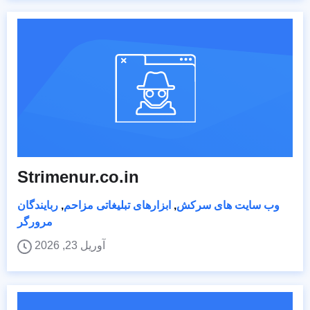
Strimenur.co.in
وب سایت های سرکش
,
ابزارهای تبلیغاتی مزاحم
,
ربایندگان
مرورگر
آوریل 23, 2026