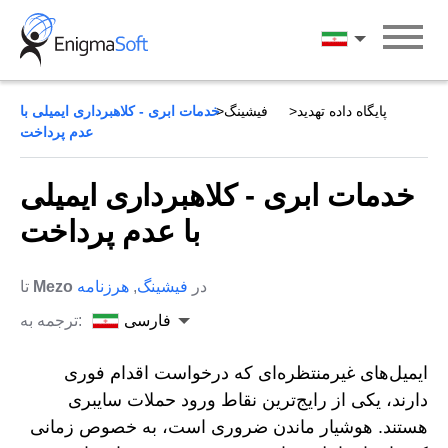
Skip
to
فارسی
content
پایگاه داده تهدید
فیشینگ
خدمات ابری - کلاهبرداری ایمیلی با
عدم پرداخت
خدمات ابری - کلاهبرداری ایمیلی
با عدم پرداخت
در
فیشینگ
,
هرزنامه
Mezo
تا
فارسی
ترجمه به:
ایمیل‌های غیرمنتظره‌ای که درخواست اقدام فوری
دارند، یکی از رایج‌ترین نقاط ورود حملات سایبری
هستند. هوشیار ماندن ضروری است، به خصوص زمانی