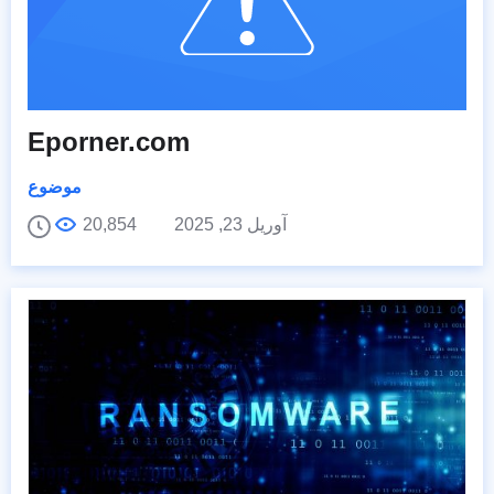
Eporner.com
موضوع
آوریل 23, 2025
20,854