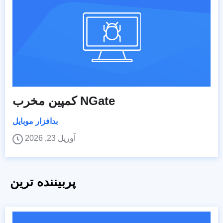
کمپین مخرب NGate
بدافزار موبایل
آوریل 23, 2026
پربیننده ترین