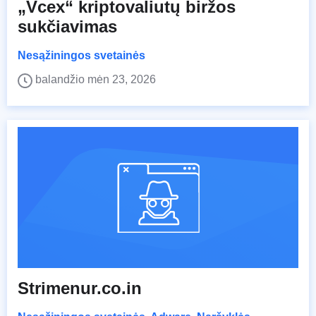
„Vcex“ kriptovaliutų biržos
sukčiavimas
Nesąžiningos svetainės
balandžio mėn 23, 2026
Strimenur.co.in