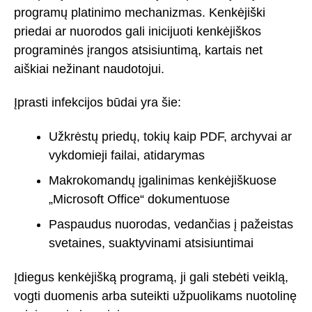
programų platinimo mechanizmas. Kenkėjiški
priedai ar nuorodos gali inicijuoti kenkėjiškos
programinės įrangos atsisiuntimą, kartais net
aiškiai nežinant naudotojui.
Įprasti infekcijos būdai yra šie:
Užkrėstų priedų, tokių kaip PDF, archyvai ar
vykdomieji failai, atidarymas
Makrokomandų įgalinimas kenkėjiškuose
„Microsoft Office“ dokumentuose
Paspaudus nuorodas, vedančias į pažeistas
svetaines, suaktyvinami atsisiuntimai
Įdiegus kenkėjišką programą, ji gali stebėti veiklą,
vogti duomenis arba suteikti užpuolikams nuotolinę