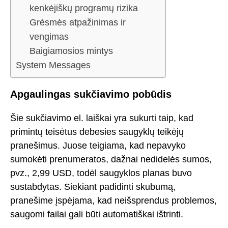
kenkėjiškų programų rizika
Grėsmės atpažinimas ir
vengimas
Baigiamosios mintys
System Messages
Apgaulingas sukčiavimo pobūdis
Šie sukčiavimo el. laiškai yra sukurti taip, kad
primintų teisėtus debesies saugyklų teikėjų
pranešimus. Juose teigiama, kad nepavyko
sumokėti prenumeratos, dažnai nedidelės sumos,
pvz., 2,99 USD, todėl saugyklos planas buvo
sustabdytas. Siekiant padidinti skubumą,
pranešime įspėjama, kad neišsprendus problemos,
saugomi failai gali būti automatiškai ištrinti.