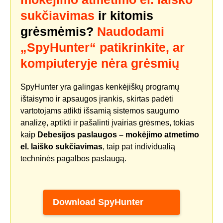
sukčiavimas
ir kitomis
grėsmėmis?
Naudodami
„SpyHunter“ patikrinkite, ar
kompiuteryje nėra grėsmių
SpyHunter yra galingas kenkėjiškų programų
ištaisymo ir apsaugos įrankis, skirtas padėti
vartotojams atlikti išsamią sistemos saugumo
analizę, aptikti ir pašalinti įvairias grėsmes, tokias
kaip
Debesijos paslaugos – mokėjimo atmetimo
el. laiško sukčiavimas
, taip pat individualią
techninės pagalbos paslaugą.
Download SpyHunter