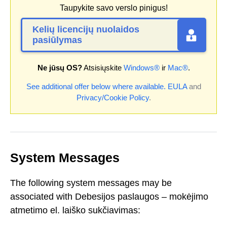
Taupykite savo verslo pinigus!
Kelių licencijų nuolaidos
pasiūlymas
Ne jūsų OS?
Atsisiųskite
Windows®
ir
Mac®
.
See additional offer below where available.
EULA
and
Privacy/Cookie Policy
.
System Messages
The following system messages may be
associated with Debesijos paslaugos – mokėjimo
atmetimo el. laiško sukčiavimas: