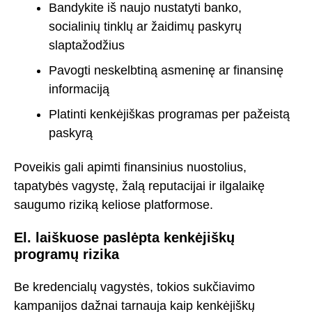
Bandykite iš naujo nustatyti banko,
socialinių tinklų ar žaidimų paskyrų
slaptažodžius
Pavogti neskelbtiną asmeninę ar finansinę
informaciją
Platinti kenkėjiškas programas per pažeistą
paskyrą
Poveikis gali apimti finansinius nuostolius,
tapatybės vagystę, žalą reputacijai ir ilgalaikę
saugumo riziką keliose platformose.
El. laiškuose paslėpta kenkėjiškų
programų rizika
Be kredencialų vagystės, tokios sukčiavimo
kampanijos dažnai tarnauja kaip kenkėjiškų