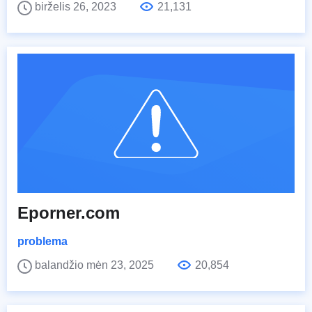
birželis 26, 2023
21,131
Eporner.com
problema
balandžio mėn 23, 2025
20,854