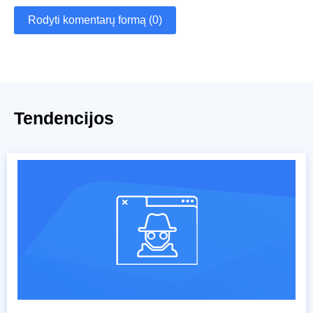
Rodyti komentarų formą (0)
Tendencijos