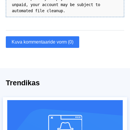
unpaid, your account may be subject to
automated file cleanup.
Kuva kommentaaride vorm (0)
Trendikas