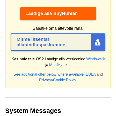
Laadige alla SpyHunter
Säästke oma ettevõtte raha!
Mitme litsentsi
allahindluspakkumine
Kas pole teie OS?
Laadige alla versioonide
Windows®
ja
Mac®
jaoks.
See additional offer below where available.
EULA
and
Privacy/Cookie Policy
.
System Messages