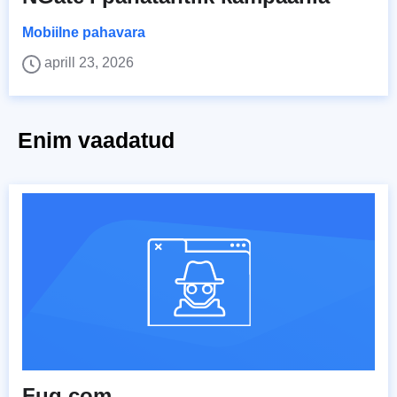
Mobiilne pahavara
aprill 23, 2026
Enim vaadatud
Fuq.com