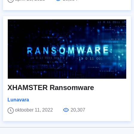
XHAMSTER Ransomware
Lunavara
oktoober 11, 2022
20,307