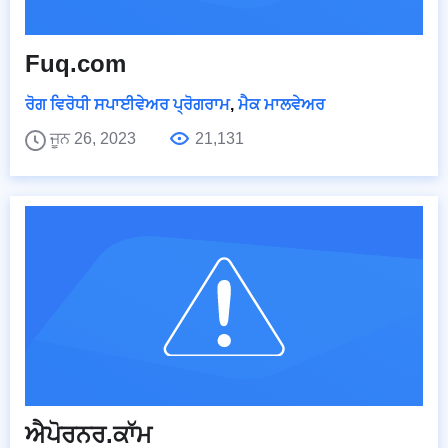
Fuq.com
ਰੋਗ ਵਿਰੋਧੀ ਸਪਾਈਵੇਅਰ ਪ੍ਰੋਗਰਾਮ
,
ਮੈਕ ਮਾਲਵੇਅਰ
ਜੂਨ 26, 2023
21,131
ਐਪੋਰਨਰ.ਕਾੱਮ