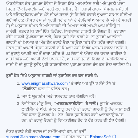
ਐਕਟੀਵੇਸ਼ਨ ਕੋਡ ਪ੍ਰਾਪਤ ਹੋਵੇਗਾ ਜੋ ਸਿਰਫ਼ ਇੱਕ ਅਜ਼ਮਾਇਸ਼ ਲਈ ਅਤੇ ਪ੍ਰਤੀ ਖਾਤਾ
ਸਿਰਫ਼ ਇੱਕ ਡਿਵਾਈਸ ਲਈ ਵਰਤੋਂ ਲਈ ਸੀਮਿਤ ਹੈ। ਤੁਹਾਡੀ ਗਾਹਕੀ ਪੇਸ਼ਕਸ਼ ਸਮੱਗਰੀ
ਅਤੇ ਰਜਿਸਟ੍ਰੇਸ਼ਨ/ਖਰੀਦ ਪੰਨੇ ਦੀਆਂ ਸ਼ਰਤਾਂ (ਜੋ ਕਿ ਇੱਥੇ ਹਵਾਲੇ ਦੁਆਰਾ ਸ਼ਾਮਲ ਕੀਤੀਆਂ
ਗਈਆਂ ਹਨ; ਕੀਮਤ ਦੇਸ਼ ਜਾਂ ਪ੍ਰਤੀ ਖਰੀਦ ਪੰਨੇ ਦੇ ਵੇਰਵਿਆਂ ਅਨੁਸਾਰ ਵੱਖ-ਵੱਖ ਹੋ ਸਕਦੀ
ਹੈ) ਦੇ ਅਨੁਸਾਰ ਕੀਮਤ 'ਤੇ ਅਤੇ ਗਾਹਕੀ ਦੀ ਮਿਆਦ ਲਈ ਆਪਣੇ ਆਪ ਰੀਨਿਊ ਹੋ
ਜਾਵੇਗੀ, ਬਸ਼ਰਤੇ ਕਿ ਤੁਸੀਂ ਇੱਕ ਨਿਰੰਤਰ, ਨਿਰਵਿਘਨ ਗਾਹਕੀ ਉਪਭੋਗਤਾ ਹੋ। ਭੁਗਤਾਨ
ਕੀਤੇ ਗਾਹਕੀ ਉਪਭੋਗਤਾਵਾਂ ਲਈ, ਜੇਕਰ ਤੁਸੀਂ ਰੱਦ ਕਰਦੇ ਹੋ, ਤਾਂ ਤੁਹਾਡੀ ਅਦਾਇਗੀ
ਗਾਹਕੀ ਦੀ ਮਿਆਦ ਦੇ ਅੰਤ ਤੱਕ ਤੁਹਾਡੇ ਉਤਪਾਦ(ਉਤਪਾਦਾਂ) ਤੱਕ ਪਹੁੰਚ ਜਾਰੀ ਰਹੇਗੀ।
ਜੇਕਰ ਤੁਸੀਂ ਆਪਣੀ ਮੌਜੂਦਾ ਗਾਹਕੀ ਦੀ ਮਿਆਦ ਲਈ ਰਿਫੰਡ ਪ੍ਰਾਪਤ ਕਰਨਾ ਚਾਹੁੰਦੇ ਹੋ,
ਤਾਂ ਤੁਹਾਨੂੰ ਆਪਣੀ ਸਭ ਤੋਂ ਤਾਜ਼ਾ ਖਰੀਦ ਦੇ 30 ਦਿਨਾਂ ਦੇ ਅੰਦਰ ਰੱਦ ਕਰਨਾ ਚਾਹੀਦਾ ਹੈ
ਅਤੇ ਰਿਫੰਡ ਲਈ ਅਰਜ਼ੀ ਦੇਣੀ ਚਾਹੀਦੀ ਹੈ, ਅਤੇ ਜਦੋਂ ਤੁਹਾਡੀ ਰਿਫੰਡ ਦੀ ਪ੍ਰਕਿਰਿਆ ਹੋ
ਜਾਂਦੀ ਹੈ ਤਾਂ ਤੁਹਾਨੂੰ ਤੁਰੰਤ ਪੂਰੀ ਕਾਰਜਸ਼ੀਲਤਾ ਪ੍ਰਾਪਤ ਕਰਨਾ ਬੰਦ ਕਰ ਦੇਣਾ ਚਾਹੀਦਾ ਹੈ।
ਤੁਸੀਂ ਹੇਠ ਲਿਖੇ ਅਨੁਸਾਰ ਗਾਹਕੀ ਜਾਂ ਟ੍ਰਾਇਲ ਰੱਦ ਕਰ ਸਕਦੇ ਹੋ:
www.enigmasoftware.com '
ਤੇ ਜਾਓ ਅਤੇ ਉੱਪਰ ਸੱਜੇ ਕੋਨੇ 'ਤੇ
"ਲੌਗਇਨ"
ਬਟਨ 'ਤੇ ਕਲਿੱਕ ਕਰੋ।
ਆਪਣੇ ਯੂਜ਼ਰਨੇਮ ਅਤੇ ਪਾਸਵਰਡ ਨਾਲ ਲੌਗਇਨ ਕਰੋ।
ਨੈਵੀਗੇਸ਼ਨ ਮੀਨੂ ਵਿੱਚ,
"ਆਰਡਰ/ਲਾਈਸੈਂਸ" 'ਤੇ ਜਾਓ।
ਤੁਹਾਡੇ ਆਰਡਰ/
ਲਾਈਸੈਂਸ ਦੇ ਅੱਗੇ, ਜੇਕਰ ਲਾਗੂ ਹੁੰਦਾ ਹੈ ਤਾਂ ਤੁਹਾਡੀ ਗਾਹਕੀ ਨੂੰ ਰੱਦ ਕਰਨ ਲਈ
ਇੱਕ ਬਟਨ ਉਪਲਬਧ ਹੈ। ਨੋਟ: ਜੇਕਰ ਤੁਹਾਡੇ ਕੋਲ ਕਈ ਆਰਡਰ/ਉਤਪਾਦ
ਹਨ, ਤਾਂ ਤੁਹਾਨੂੰ ਉਹਨਾਂ ਨੂੰ ਵਿਅਕਤੀਗਤ ਤੌਰ 'ਤੇ ਰੱਦ ਕਰਨ ਦੀ ਲੋੜ ਹੋਵੇਗੀ।
ਜੇਕਰ ਤੁਹਾਡੇ ਕੋਈ ਸਵਾਲ ਜਾਂ ਸਮੱਸਿਆਵਾਂ ਹਨ, ਤਾਂ ਤੁਸੀਂ
support@enigmasoftware.com
'ਤੇ ਈਮੇਲ ਰਾਹੀਂ ਜਾਂ
EnigmaSoft ਦੀ