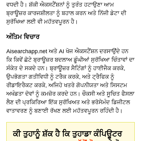
ਵਧਦੀ ਹੈ। ਸ਼ੱਕੀ ਐਕਸਟੈਂਸ਼ਨਾਂ ਨੂੰ ਤੁਰੰਤ ਹਟਾਉਣਾ ਆਮ
ਬ੍ਰਾਊਜ਼ਰ ਕਾਰਜਸ਼ੀਲਤਾ ਨੂੰ ਬਹਾਲ ਕਰਨ ਅਤੇ ਨਿੱਜੀ ਡੇਟਾ ਦੀ
ਸੁਰੱਖਿਆ ਲਈ ਵੀ ਮਹੱਤਵਪੂਰਨ ਹੈ।
ਅੰਤਿਮ ਵਿਚਾਰ
Aisearchapp.net ਅਤੇ AI ਖੋਜ ਐਕਸਟੈਂਸ਼ਨ ਦਰਸਾਉਂਦੇ ਹਨ
ਕਿ ਕਿਵੇਂ ਛੋਟੇ ਬ੍ਰਾਊਜ਼ਰ ਬਦਲਾਅ ਡੂੰਘੀਆਂ ਸੁਰੱਖਿਆ ਚਿੰਤਾਵਾਂ ਦਾ
ਸੰਕੇਤ ਦੇ ਸਕਦੇ ਹਨ। ਬ੍ਰਾਊਜ਼ਰ ਸੈਟਿੰਗਾਂ ਨੂੰ ਹਾਈਜੈਕ ਕਰਕੇ,
ਉਪਭੋਗਤਾ ਗਤੀਵਿਧੀ ਨੂੰ ਟਰੈਕ ਕਰਕੇ, ਅਤੇ ਟ੍ਰੈਫਿਕ ਨੂੰ
ਰੀਡਾਇਰੈਕਟ ਕਰਕੇ, ਅਜਿਹੇ ਖਤਰੇ ਗੋਪਨੀਯਤਾ ਅਤੇ ਸਿਸਟਮ
ਅਖੰਡਤਾ ਦੋਵਾਂ ਨੂੰ ਕਮਜ਼ੋਰ ਕਰਦੇ ਹਨ। ਚੌਕਸੀ ਅਤੇ ਸੂਚਿਤ ਫੈਸਲਾ
ਲੈਣ ਦੀ ਪ੍ਰਕਿਰਿਆ ਇੱਕ ਸੁਰੱਖਿਅਤ ਅਤੇ ਭਰੋਸੇਮੰਦ ਡਿਜੀਟਲ
ਵਾਤਾਵਰਣ ਨੂੰ ਬਣਾਈ ਰੱਖਣ ਲਈ ਮਹੱਤਵਪੂਰਨ ਰਹਿੰਦੀ ਹੈ।
ਕੀ ਤੁਹਾਨੂੰ ਸ਼ੱਕ ਹੈ ਕਿ ਤੁਹਾਡਾ ਕੰਪਿਊਟਰ