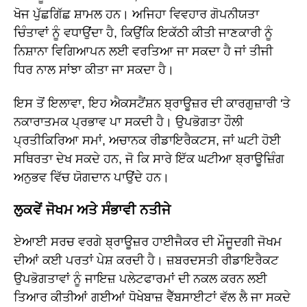
ਖੋਜ ਪੁੱਛਗਿੱਛ ਸ਼ਾਮਲ ਹਨ। ਅਜਿਹਾ ਵਿਵਹਾਰ ਗੋਪਨੀਯਤਾ
ਚਿੰਤਾਵਾਂ ਨੂੰ ਵਧਾਉਂਦਾ ਹੈ, ਕਿਉਂਕਿ ਇਕੱਠੀ ਕੀਤੀ ਜਾਣਕਾਰੀ ਨੂੰ
ਨਿਸ਼ਾਨਾ ਵਿਗਿਆਪਨ ਲਈ ਵਰਤਿਆ ਜਾ ਸਕਦਾ ਹੈ ਜਾਂ ਤੀਜੀ
ਧਿਰ ਨਾਲ ਸਾਂਝਾ ਕੀਤਾ ਜਾ ਸਕਦਾ ਹੈ।
ਇਸ ਤੋਂ ਇਲਾਵਾ, ਇਹ ਐਕਸਟੈਂਸ਼ਨ ਬ੍ਰਾਊਜ਼ਰ ਦੀ ਕਾਰਗੁਜ਼ਾਰੀ 'ਤੇ
ਨਕਾਰਾਤਮਕ ਪ੍ਰਭਾਵ ਪਾ ਸਕਦੀ ਹੈ। ਉਪਭੋਗਤਾ ਹੌਲੀ
ਪ੍ਰਤੀਕਿਰਿਆ ਸਮਾਂ, ਅਚਾਨਕ ਰੀਡਾਇਰੈਕਟਸ, ਜਾਂ ਘਟੀ ਹੋਈ
ਸਥਿਰਤਾ ਦੇਖ ਸਕਦੇ ਹਨ, ਜੋ ਕਿ ਸਾਰੇ ਇੱਕ ਘਟੀਆ ਬ੍ਰਾਊਜ਼ਿੰਗ
ਅਨੁਭਵ ਵਿੱਚ ਯੋਗਦਾਨ ਪਾਉਂਦੇ ਹਨ।
ਲੁਕਵੇਂ ਜੋਖਮ ਅਤੇ ਸੰਭਾਵੀ ਨਤੀਜੇ
ਏਆਈ ਸਰਚ ਵਰਗੇ ਬ੍ਰਾਊਜ਼ਰ ਹਾਈਜੈਕਰ ਦੀ ਮੌਜੂਦਗੀ ਜੋਖਮ
ਦੀਆਂ ਕਈ ਪਰਤਾਂ ਪੇਸ਼ ਕਰਦੀ ਹੈ। ਜ਼ਬਰਦਸਤੀ ਰੀਡਾਇਰੈਕਟ
ਉਪਭੋਗਤਾਵਾਂ ਨੂੰ ਜਾਇਜ਼ ਪਲੇਟਫਾਰਮਾਂ ਦੀ ਨਕਲ ਕਰਨ ਲਈ
ਤਿਆਰ ਕੀਤੀਆਂ ਗਈਆਂ ਧੋਖੇਬਾਜ਼ ਵੈੱਬਸਾਈਟਾਂ ਵੱਲ ਲੈ ਜਾ ਸਕਦੇ