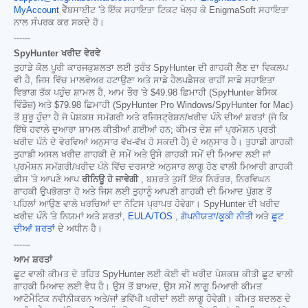
MyAccount
ਵੈੱਬਸਾਈਟ 'ਤੇ ਇੱਕ ਸਹਾਇਤਾ ਟਿਕਟ ਖੋਲ੍ਹ ਕੇ EnigmaSoft ਸਹਾਇਤਾ
ਨਾਲ ਸੰਪਰਕ ਕਰ ਸਕਦੇ ਹੋ।
------
SpyHunter ਖਰੀਦ ਵੇਰਵੇ
ਤੁਹਾਡੇ ਕੋਲ ਪੂਰੀ ਕਾਰਜਕੁਸ਼ਲਤਾ ਲਈ ਤੁਰੰਤ SpyHunter ਦੀ ਗਾਹਕੀ ਲੈਣ ਦਾ ਵਿਕਲਪ
ਵੀ ਹੈ, ਜਿਸ ਵਿੱਚ ਮਾਲਵੇਅਰ ਹਟਾਉਣਾ ਅਤੇ ਸਾਡੇ ਹੈਲਪਡੈਸਕ ਰਾਹੀਂ ਸਾਡੇ ਸਹਾਇਤਾ
ਵਿਭਾਗ ਤੱਕ ਪਹੁੰਚ ਸ਼ਾਮਲ ਹੈ, ਆਮ ਤੌਰ 'ਤੇ
$49.98
ਛਿਮਾਹੀ (SpyHunter ਬੇਸਿਕ
ਵਿੰਡੋਜ਼) ਅਤੇ
$79.98
ਛਿਮਾਹੀ (SpyHunter Pro Windows/SpyHunter for Mac)
ਤੋਂ ਸ਼ੁਰੂ ਹੁੰਦਾ ਹੈ ਜੋ ਪੇਸ਼ਕਸ਼ ਸਮੱਗਰੀ ਅਤੇ ਰਜਿਸਟ੍ਰੇਸ਼ਨ/ਖਰੀਦ ਪੰਨੇ ਦੀਆਂ ਸ਼ਰਤਾਂ (ਜੋ ਕਿ
ਇੱਥੇ ਹਵਾਲੇ ਦੁਆਰਾ ਸ਼ਾਮਲ ਕੀਤੀਆਂ ਗਈਆਂ ਹਨ; ਕੀਮਤ ਦੇਸ਼ ਜਾਂ ਪ੍ਰਮੋਸ਼ਨ ਪ੍ਰਤੀ
ਖਰੀਦ ਪੰਨੇ ਦੇ ਵੇਰਵਿਆਂ ਅਨੁਸਾਰ ਵੱਖ-ਵੱਖ ਹੋ ਸਕਦੀ ਹੈ) ਦੇ ਅਨੁਸਾਰ ਹੈ। ਤੁਹਾਡੀ ਗਾਹਕੀ
ਤੁਹਾਡੀ ਅਸਲ ਖਰੀਦ ਗਾਹਕੀ ਦੇ ਸਮੇਂ ਅਤੇ ਉਸੇ ਗਾਹਕੀ ਸਮੇਂ ਦੀ ਮਿਆਦ ਲਈ ਜਾਂ
ਪ੍ਰਮੋਸ਼ਨ ਸਮੱਗਰੀ/ਖਰੀਦ ਪੰਨੇ ਵਿੱਚ ਦਰਸਾਏ ਅਨੁਸਾਰ ਲਾਗੂ ਹੋਣ ਵਾਲੀ ਮਿਆਰੀ ਗਾਹਕੀ
ਫੀਸ 'ਤੇ ਆਪਣੇ ਆਪ
ਰੀਨਿਊ ਹੋ ਜਾਵੇਗੀ
, ਬਸ਼ਰਤੇ ਤੁਸੀਂ ਇੱਕ ਨਿਰੰਤਰ, ਨਿਰਵਿਘਨ
ਗਾਹਕੀ ਉਪਭੋਗਤਾ ਹੋ ਅਤੇ ਜਿਸ ਲਈ ਤੁਹਾਨੂੰ ਆਪਣੀ ਗਾਹਕੀ ਦੀ ਮਿਆਦ ਪੁੱਗਣ ਤੋਂ
ਪਹਿਲਾਂ ਆਉਣ ਵਾਲੇ ਖਰਚਿਆਂ ਦਾ ਨੋਟਿਸ ਪ੍ਰਾਪਤ ਹੋਵੇਗਾ। SpyHunter ਦੀ ਖਰੀਦ
ਖਰੀਦ ਪੰਨੇ 'ਤੇ ਨਿਯਮਾਂ ਅਤੇ ਸ਼ਰਤਾਂ,
EULA/TOS
,
ਗੋਪਨੀਯਤਾ/ਕੂਕੀ ਨੀਤੀ
ਅਤੇ
ਛੂਟ
ਦੀਆਂ ਸ਼ਰਤਾਂ
ਦੇ ਅਧੀਨ ਹੈ।
------
ਆਮ ਸ਼ਰਤਾਂ
ਛੂਟ ਵਾਲੀ ਕੀਮਤ ਦੇ ਤਹਿਤ SpyHunter ਲਈ ਕੋਈ ਵੀ ਖਰੀਦ ਪੇਸ਼ਕਸ਼ ਕੀਤੀ ਛੂਟ ਵਾਲੀ
ਗਾਹਕੀ ਮਿਆਦ ਲਈ ਵੈਧ ਹੈ। ਉਸ ਤੋਂ ਬਾਅਦ, ਉਸ ਸਮੇਂ ਲਾਗੂ ਮਿਆਰੀ ਕੀਮਤ
ਆਟੋਮੈਟਿਕ ਨਵੀਨੀਕਰਨ ਅਤੇ/ਜਾਂ ਭਵਿੱਖੀ ਖਰੀਦਾਂ ਲਈ ਲਾਗੂ ਹੋਵੇਗੀ। ਕੀਮਤ ਬਦਲਣ ਦੇ