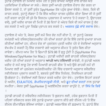
ਤੁਹਾਡੇ ਟ੍ਰਾਇਲ ਦੀ ਮਿਆਦ ਖਤਮ ਹੋਣ ਤੋਂ ਤੁਰੰਤ ਬਾਅਦ ਆਉਣ ਵਾਲੇ ਚਾਰਜ ਅਤੇ
ਪ੍ਰਕਿਰਿਆ ਤੋਂ ਬਚਿਆ ਜਾ ਸਕੇ। ਜੇਕਰ ਤੁਸੀਂ ਆਪਣੇ ਟ੍ਰਾਇਲ ਦੌਰਾਨ ਰੱਦ ਕਰਨ ਦਾ
ਫੈਸਲਾ ਕਰਦੇ ਹੋ, ਤਾਂ ਤੁਸੀਂ ਤੁਰੰਤ SpyHunter ਤੱਕ ਪਹੁੰਚ ਗੁਆ ਦੇਵੋਗੇ। ਜੇਕਰ, ਕਿਸੇ ਵੀ
ਕਾਰਨ ਕਰਕੇ, ਤੁਹਾਨੂੰ ਲੱਗਦਾ ਹੈ ਕਿ ਇੱਕ ਅਜਿਹਾ ਚਾਰਜ ਪ੍ਰੋਸੈਸ ਕੀਤਾ ਗਿਆ ਸੀ ਜੋ ਤੁਸੀਂ
ਨਹੀਂ ਕਰਨਾ ਚਾਹੁੰਦੇ ਸੀ (ਜੋ ਕਿ ਸਿਸਟਮ ਪ੍ਰਸ਼ਾਸਨ ਦੇ ਆਧਾਰ 'ਤੇ ਹੋ ਸਕਦਾ ਹੈ, ਉਦਾਹਰਣ
ਵਜੋਂ), ਤੁਸੀਂ ਖਰੀਦ ਚਾਰਜ ਦੀ ਮਿਤੀ ਤੋਂ 30 ਦਿਨਾਂ ਦੇ ਅੰਦਰ ਕਿਸੇ ਵੀ ਸਮੇਂ ਚਾਰਜ ਨੂੰ ਰੱਦ
ਕਰ ਸਕਦੇ ਹੋ ਅਤੇ ਪੂਰਾ ਰਿਫੰਡ ਪ੍ਰਾਪਤ ਕਰ ਸਕਦੇ ਹੋ।
ਅਕਸਰ ਪੁੱਛੇ ਜਾਂਦੇ ਸਵਾਲ
ਵੇਖੋ।
ਟ੍ਰਾਇਲ ਦੇ ਅੰਤ 'ਤੇ, ਜੇਕਰ ਤੁਸੀਂ ਸਮੇਂ ਸਿਰ ਰੱਦ ਨਹੀਂ ਕੀਤਾ ਹੈ, ਤਾਂ ਤੁਹਾਨੂੰ ਪੇਸ਼ਕਸ਼
ਸਮੱਗਰੀ ਅਤੇ ਰਜਿਸਟ੍ਰੇਸ਼ਨ/ਖਰੀਦ ਪੰਨੇ ਦੀਆਂ ਸ਼ਰਤਾਂ (ਜੋ ਕਿ ਇੱਥੇ ਹਵਾਲੇ ਦੁਆਰਾ ਸ਼ਾਮਲ
ਕੀਤੀਆਂ ਗਈਆਂ ਹਨ; ਕੀਮਤ ਦੇਸ਼ ਜਾਂ ਪ੍ਰਮੋਸ਼ਨ ਪ੍ਰਤੀ ਖਰੀਦ ਪੰਨੇ ਦੇ ਵੇਰਵਿਆਂ ਅਨੁਸਾਰ
ਵੱਖ-ਵੱਖ ਹੋ ਸਕਦੀ ਹੈ) ਵਿੱਚ ਦਰਸਾਏ ਗਏ ਅਨੁਸਾਰ ਕੀਮਤ 'ਤੇ ਤੁਰੰਤ ਬਿਲ ਕੀਤਾ
ਜਾਵੇਗਾ। ਕੀਮਤ ਆਮ ਤੌਰ 'ਤੇ ਛਿਮਾਹੀ
$79.98
ਤੋਂ ਸ਼ੁਰੂ ਹੁੰਦੀ ਹੈ (SpyHunter Pro
Windows/SpyHunter for Mac)। ਤੁਹਾਡੀ ਖਰੀਦੀ ਗਈ ਗਾਹਕੀ ਰਜਿਸਟ੍ਰੇਸ਼ਨ/
ਖਰੀਦ ਪੰਨੇ ਦੀਆਂ ਸ਼ਰਤਾਂ ਦੇ ਅਨੁਸਾਰ
ਆਪਣੇ ਆਪ ਨਵਿਆਈ
ਜਾਵੇਗੀ, ਜੋ ਤੁਹਾਡੀ ਅਸਲ
ਖਰੀਦ ਦੇ ਸਮੇਂ ਲਾਗੂ ਹੋਣ ਵਾਲੀ ਮਿਆਰੀ ਗਾਹਕੀ ਫੀਸ 'ਤੇ ਅਤੇ ਉਸੇ ਗਾਹਕੀ ਸਮੇਂ ਦੀ
ਮਿਆਦ ਲਈ ਜਾਂ ਪ੍ਰਮੋਸ਼ਨ ਸਮੱਗਰੀ/ਖਰੀਦ ਪੰਨੇ ਵਿੱਚ ਦਰਸਾਏ ਅਨੁਸਾਰ ਸਵੈਚਲਿਤ
ਨਵੀਨੀਕਰਨ ਪ੍ਰਦਾਨ ਕਰਦੀ ਹੈ, ਬਸ਼ਰਤੇ ਤੁਸੀਂ ਇੱਕ ਨਿਰੰਤਰ, ਨਿਰਵਿਘਨ ਗਾਹਕੀ
ਉਪਭੋਗਤਾ ਹੋ। ਵੇਰਵਿਆਂ ਲਈ ਕਿਰਪਾ ਕਰਕੇ ਖਰੀਦ ਪੰਨਾ ਵੇਖੋ। ਟ੍ਰਾਇਲ ਇਹਨਾਂ ਸ਼ਰਤਾਂ
ਦੇ ਅਧੀਨ,
EULA/TOS
,
ਗੋਪਨੀਯਤਾ/ਕੂਕੀ ਨੀਤੀ
, ਅਤੇ
ਛੂਟ ਦੀਆਂ ਸ਼ਰਤਾਂ
ਨਾਲ ਤੁਹਾਡਾ
ਸਮਝੌਤਾ। ਜੇਕਰ ਤੁਸੀਂ SpyHunter ਨੂੰ ਅਣਇੰਸਟੌਲ ਕਰਨਾ ਚਾਹੁੰਦੇ ਹੋ, ਤਾਂ
ਸਿੱਖੋ ਕਿ ਕਿਵੇਂ
।
ਤੁਹਾਡੀ ਗਾਹਕੀ ਦੇ ਸਵੈਚਲਿਤ ਨਵੀਨੀਕਰਨ 'ਤੇ ਭੁਗਤਾਨ ਲਈ, ਹਰੇਕ ਭੁਗਤਾਨ ਮਿਤੀ ਤੋਂ
ਪਹਿਲਾਂ ਰਜਿਸਟਰ ਕਰਨ ਵੇਲੇ ਤੁਹਾਡੇ ਦੁਆਰਾ ਪ੍ਰਦਾਨ ਕੀਤੇ ਗਏ ਈਮੇਲ ਪਤੇ 'ਤੇ ਇੱਕ
ਈਮੇਲ ਰੀਮਾਈਂਡਰ ਭੇਜਿਆ ਜਾਵੇਗਾ। ਤੁਹਾਡੀ ਅਜ਼ਮਾਇਸ਼ ਦੀ ਸ਼ੁਰੂਆਤ 'ਤੇ, ਤੁਹਾਨੂੰ ਇੱਕ