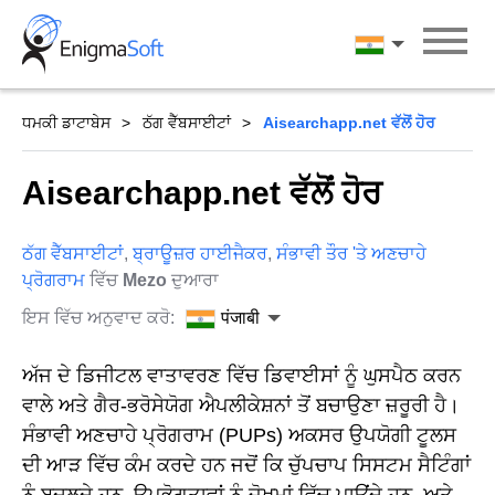
Skip
to
पंजाबी
content
ਧਮਕੀ ਡਾਟਾਬੇਸ
ਠੱਗ ਵੈੱਬਸਾਈਟਾਂ
Aisearchapp.net ਵੱਲੋਂ ਹੋਰ
Aisearchapp.net ਵੱਲੋਂ ਹੋਰ
ਠੱਗ ਵੈੱਬਸਾਈਟਾਂ
,
ਬ੍ਰਾਊਜ਼ਰ ਹਾਈਜੈਕਰ
,
ਸੰਭਾਵੀ ਤੌਰ 'ਤੇ ਅਣਚਾਹੇ
ਪ੍ਰੋਗਰਾਮ
ਵਿੱਚ
Mezo
ਦੁਆਰਾ
ਇਸ ਵਿੱਚ ਅਨੁਵਾਦ ਕਰੋ:
पंजाबी
ਅੱਜ ਦੇ ਡਿਜੀਟਲ ਵਾਤਾਵਰਣ ਵਿੱਚ ਡਿਵਾਈਸਾਂ ਨੂੰ ਘੁਸਪੈਠ ਕਰਨ
ਵਾਲੇ ਅਤੇ ਗੈਰ-ਭਰੋਸੇਯੋਗ ਐਪਲੀਕੇਸ਼ਨਾਂ ਤੋਂ ਬਚਾਉਣਾ ਜ਼ਰੂਰੀ ਹੈ।
ਸੰਭਾਵੀ ਅਣਚਾਹੇ ਪ੍ਰੋਗਰਾਮ (PUPs) ਅਕਸਰ ਉਪਯੋਗੀ ਟੂਲਸ
ਦੀ ਆੜ ਵਿੱਚ ਕੰਮ ਕਰਦੇ ਹਨ ਜਦੋਂ ਕਿ ਚੁੱਪਚਾਪ ਸਿਸਟਮ ਸੈਟਿੰਗਾਂ
ਨੂੰ ਬਦਲਦੇ ਹਨ, ਉਪਭੋਗਤਾਵਾਂ ਨੂੰ ਜੋਖਮਾਂ ਵਿੱਚ ਪਾਉਂਦੇ ਹਨ, ਅਤੇ