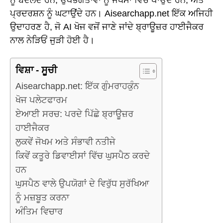
ਪ੍ਰਦਰਸ਼ਨ ਨੂੰ ਘਟਾਉਂਦੇ ਹਨ। Aisearchapp.net ਇੱਕ ਅਜਿਹੀ
ਉਦਾਹਰਣ ਹੈ, ਜੋ AI ਖੋਜ ਵਜੋਂ ਜਾਣੇ ਜਾਂਦੇ ਬ੍ਰਾਊਜ਼ਰ ਹਾਈਜੈਕਰ
ਨਾਲ ਨੇੜਿਓਂ ਜੁੜੀ ਹੋਈ ਹੈ।
ਵਿਸ਼ਾ - ਸੂਚੀ
Aisearchapp.net: ਇੱਕ ਗੁੰਮਰਾਹਕੁੰਨ
ਖੋਜ ਪਲੇਟਫਾਰਮ
ਏਆਈ ਸਰਚ: ਪਰਦੇ ਪਿੱਛੇ ਬ੍ਰਾਊਜ਼ਰ
ਹਾਈਜੈਕਰ
ਲੁਕਵੇਂ ਜੋਖਮ ਅਤੇ ਸੰਭਾਵੀ ਨਤੀਜੇ
ਕਿਵੇਂ ਕਤੂਰੇ ਡਿਵਾਈਸਾਂ ਵਿੱਚ ਘੁਸਪੈਠ ਕਰਦੇ
ਹਨ
ਘੁਸਪੈਠ ਵਾਲੇ ਉਪਯੋਗਾਂ ਦੇ ਵਿਰੁੱਧ ਸੁਰੱਖਿਆ
ਨੂੰ ਮਜ਼ਬੂਤ ਕਰਨਾ
ਅੰਤਿਮ ਵਿਚਾਰ