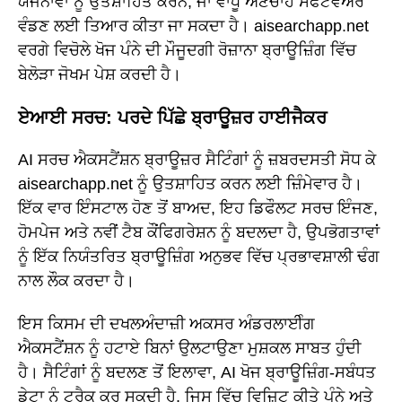
ਯੋਜਨਾਵਾਂ ਨੂੰ ਉਤਸ਼ਾਹਿਤ ਕਰਨ, ਜਾਂ ਵਾਧੂ ਅਣਚਾਹੇ ਸੌਫਟਵੇਅਰ
ਵੰਡਣ ਲਈ ਤਿਆਰ ਕੀਤਾ ਜਾ ਸਕਦਾ ਹੈ। aisearchapp.net
ਵਰਗੇ ਵਿਚੋਲੇ ਖੋਜ ਪੰਨੇ ਦੀ ਮੌਜੂਦਗੀ ਰੋਜ਼ਾਨਾ ਬ੍ਰਾਊਜ਼ਿੰਗ ਵਿੱਚ
ਬੇਲੋੜਾ ਜੋਖਮ ਪੇਸ਼ ਕਰਦੀ ਹੈ।
ਏਆਈ ਸਰਚ: ਪਰਦੇ ਪਿੱਛੇ ਬ੍ਰਾਊਜ਼ਰ ਹਾਈਜੈਕਰ
AI ਸਰਚ ਐਕਸਟੈਂਸ਼ਨ ਬ੍ਰਾਊਜ਼ਰ ਸੈਟਿੰਗਾਂ ਨੂੰ ਜ਼ਬਰਦਸਤੀ ਸੋਧ ਕੇ
aisearchapp.net ਨੂੰ ਉਤਸ਼ਾਹਿਤ ਕਰਨ ਲਈ ਜ਼ਿੰਮੇਵਾਰ ਹੈ।
ਇੱਕ ਵਾਰ ਇੰਸਟਾਲ ਹੋਣ ਤੋਂ ਬਾਅਦ, ਇਹ ਡਿਫੌਲਟ ਸਰਚ ਇੰਜਣ,
ਹੋਮਪੇਜ ਅਤੇ ਨਵੀਂ ਟੈਬ ਕੌਂਫਿਗਰੇਸ਼ਨ ਨੂੰ ਬਦਲਦਾ ਹੈ, ਉਪਭੋਗਤਾਵਾਂ
ਨੂੰ ਇੱਕ ਨਿਯੰਤਰਿਤ ਬ੍ਰਾਊਜ਼ਿੰਗ ਅਨੁਭਵ ਵਿੱਚ ਪ੍ਰਭਾਵਸ਼ਾਲੀ ਢੰਗ
ਨਾਲ ਲੌਕ ਕਰਦਾ ਹੈ।
ਇਸ ਕਿਸਮ ਦੀ ਦਖਲਅੰਦਾਜ਼ੀ ਅਕਸਰ ਅੰਡਰਲਾਈੰਗ
ਐਕਸਟੈਂਸ਼ਨ ਨੂੰ ਹਟਾਏ ਬਿਨਾਂ ਉਲਟਾਉਣਾ ਮੁਸ਼ਕਲ ਸਾਬਤ ਹੁੰਦੀ
ਹੈ। ਸੈਟਿੰਗਾਂ ਨੂੰ ਬਦਲਣ ਤੋਂ ਇਲਾਵਾ, AI ਖੋਜ ਬ੍ਰਾਊਜ਼ਿੰਗ-ਸਬੰਧਤ
ਡੇਟਾ ਨੂੰ ਟਰੈਕ ਕਰ ਸਕਦੀ ਹੈ, ਜਿਸ ਵਿੱਚ ਵਿਜ਼ਿਟ ਕੀਤੇ ਪੰਨੇ ਅਤੇ