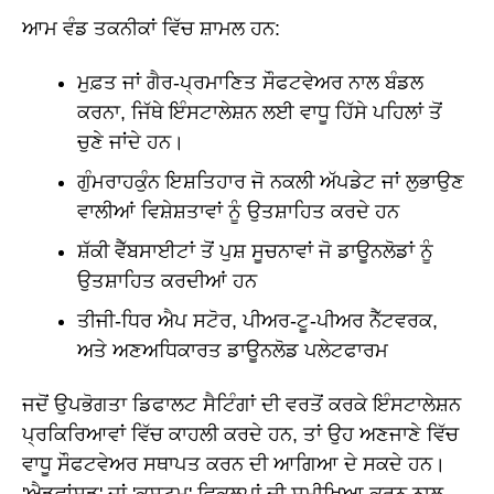
ਆਮ ਵੰਡ ਤਕਨੀਕਾਂ ਵਿੱਚ ਸ਼ਾਮਲ ਹਨ:
ਮੁਫ਼ਤ ਜਾਂ ਗੈਰ-ਪ੍ਰਮਾਣਿਤ ਸੌਫਟਵੇਅਰ ਨਾਲ ਬੰਡਲ
ਕਰਨਾ, ਜਿੱਥੇ ਇੰਸਟਾਲੇਸ਼ਨ ਲਈ ਵਾਧੂ ਹਿੱਸੇ ਪਹਿਲਾਂ ਤੋਂ
ਚੁਣੇ ਜਾਂਦੇ ਹਨ।
ਗੁੰਮਰਾਹਕੁੰਨ ਇਸ਼ਤਿਹਾਰ ਜੋ ਨਕਲੀ ਅੱਪਡੇਟ ਜਾਂ ਲੁਭਾਉਣ
ਵਾਲੀਆਂ ਵਿਸ਼ੇਸ਼ਤਾਵਾਂ ਨੂੰ ਉਤਸ਼ਾਹਿਤ ਕਰਦੇ ਹਨ
ਸ਼ੱਕੀ ਵੈੱਬਸਾਈਟਾਂ ਤੋਂ ਪੁਸ਼ ਸੂਚਨਾਵਾਂ ਜੋ ਡਾਊਨਲੋਡਾਂ ਨੂੰ
ਉਤਸ਼ਾਹਿਤ ਕਰਦੀਆਂ ਹਨ
ਤੀਜੀ-ਧਿਰ ਐਪ ਸਟੋਰ, ਪੀਅਰ-ਟੂ-ਪੀਅਰ ਨੈੱਟਵਰਕ,
ਅਤੇ ਅਣਅਧਿਕਾਰਤ ਡਾਊਨਲੋਡ ਪਲੇਟਫਾਰਮ
ਜਦੋਂ ਉਪਭੋਗਤਾ ਡਿਫਾਲਟ ਸੈਟਿੰਗਾਂ ਦੀ ਵਰਤੋਂ ਕਰਕੇ ਇੰਸਟਾਲੇਸ਼ਨ
ਪ੍ਰਕਿਰਿਆਵਾਂ ਵਿੱਚ ਕਾਹਲੀ ਕਰਦੇ ਹਨ, ਤਾਂ ਉਹ ਅਣਜਾਣੇ ਵਿੱਚ
ਵਾਧੂ ਸੌਫਟਵੇਅਰ ਸਥਾਪਤ ਕਰਨ ਦੀ ਆਗਿਆ ਦੇ ਸਕਦੇ ਹਨ।
'ਐਡਵਾਂਸਡ' ਜਾਂ 'ਕਸਟਮ' ਵਿਕਲਪਾਂ ਦੀ ਸਮੀਖਿਆ ਕਰਨ ਨਾਲ