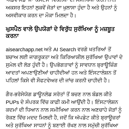
ਅਕਸਰ ਇਹਨਾਂ ਲੁਕਵੇਂ ਜੋੜਾਂ ਦਾ ਖੁਲਾਸਾ ਹੁੰਦਾ ਹੈ ਅਤੇ ਉਹਨਾਂ ਨੂੰ
ਅਸਵੀਕਾਰ ਕਰਨ ਦਾ ਮੌਕਾ ਮਿਲਦਾ ਹੈ।
ਘੁਸਪੈਠ ਵਾਲੇ ਉਪਯੋਗਾਂ ਦੇ ਵਿਰੁੱਧ ਸੁਰੱਖਿਆ ਨੂੰ ਮਜ਼ਬੂਤ
ਕਰਨਾ
aisearchapp.net ਅਤੇ AI Search ਵਰਗੇ ਖਤਰਿਆਂ ਤੋਂ
ਬਚਾਅ ਲਈ ਜਾਗਰੂਕਤਾ ਅਤੇ ਕਿਰਿਆਸ਼ੀਲ ਸੁਰੱਖਿਆ ਉਪਾਵਾਂ ਦੇ
ਸੁਮੇਲ ਦੀ ਲੋੜ ਹੁੰਦੀ ਹੈ। ਉਪਭੋਗਤਾਵਾਂ ਨੂੰ ਸਾਵਧਾਨ ਬ੍ਰਾਊਜ਼ਿੰਗ
ਆਦਤਾਂ ਅਪਣਾਉਣੀਆਂ ਚਾਹੀਦੀਆਂ ਹਨ ਅਤੇ ਇੰਸਟਾਲੇਸ਼ਨ ਤੋਂ
ਪਹਿਲਾਂ ਕਿਸੇ ਵੀ ਸੌਫਟਵੇਅਰ ਦੀ ਜਾਂਚ ਕਰਨੀ ਚਾਹੀਦੀ ਹੈ।
ਗੈਰ-ਭਰੋਸੇਯੋਗ ਡਾਊਨਲੋਡ ਸਰੋਤਾਂ ਤੋਂ ਬਚਣ ਨਾਲ ਬੰਡਲ ਕੀਤੇ
PUPs ਦੇ ਸੰਪਰਕ ਵਿੱਚ ਕਾਫ਼ੀ ਕਮੀ ਆਉਂਦੀ ਹੈ। ਇੰਸਟਾਲੇਸ਼ਨ
ਕਦਮਾਂ ਦੀ ਧਿਆਨ ਨਾਲ ਸਮੀਖਿਆ ਕਰਨ ਨਾਲ ਅਣਚਾਹੇ ਜੋੜਾਂ ਨੂੰ
ਰੋਕਣ ਵਿੱਚ ਮਦਦ ਮਿਲਦੀ ਹੈ, ਜਦੋਂ ਕਿ ਅੱਪਡੇਟ ਕੀਤੇ ਬ੍ਰਾਊਜ਼ਰਾਂ
ਅਤੇ ਸੁਰੱਖਿਆ ਸਾਧਨਾਂ ਨੂੰ ਬਣਾਈ ਰੱਖਣ ਨਾਲ ਸਮੁੱਚੀ ਸੁਰੱਖਿਆ