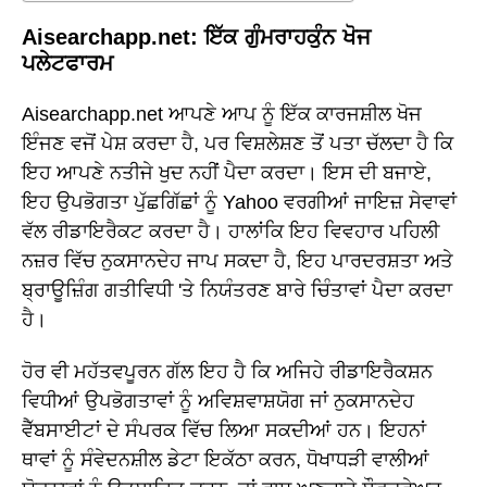
Aisearchapp.net: ਇੱਕ ਗੁੰਮਰਾਹਕੁੰਨ ਖੋਜ
ਪਲੇਟਫਾਰਮ
Aisearchapp.net ਆਪਣੇ ਆਪ ਨੂੰ ਇੱਕ ਕਾਰਜਸ਼ੀਲ ਖੋਜ
ਇੰਜਣ ਵਜੋਂ ਪੇਸ਼ ਕਰਦਾ ਹੈ, ਪਰ ਵਿਸ਼ਲੇਸ਼ਣ ਤੋਂ ਪਤਾ ਚੱਲਦਾ ਹੈ ਕਿ
ਇਹ ਆਪਣੇ ਨਤੀਜੇ ਖੁਦ ਨਹੀਂ ਪੈਦਾ ਕਰਦਾ। ਇਸ ਦੀ ਬਜਾਏ,
ਇਹ ਉਪਭੋਗਤਾ ਪੁੱਛਗਿੱਛਾਂ ਨੂੰ Yahoo ਵਰਗੀਆਂ ਜਾਇਜ਼ ਸੇਵਾਵਾਂ
ਵੱਲ ਰੀਡਾਇਰੈਕਟ ਕਰਦਾ ਹੈ। ਹਾਲਾਂਕਿ ਇਹ ਵਿਵਹਾਰ ਪਹਿਲੀ
ਨਜ਼ਰ ਵਿੱਚ ਨੁਕਸਾਨਦੇਹ ਜਾਪ ਸਕਦਾ ਹੈ, ਇਹ ਪਾਰਦਰਸ਼ਤਾ ਅਤੇ
ਬ੍ਰਾਊਜ਼ਿੰਗ ਗਤੀਵਿਧੀ 'ਤੇ ਨਿਯੰਤਰਣ ਬਾਰੇ ਚਿੰਤਾਵਾਂ ਪੈਦਾ ਕਰਦਾ
ਹੈ।
ਹੋਰ ਵੀ ਮਹੱਤਵਪੂਰਨ ਗੱਲ ਇਹ ਹੈ ਕਿ ਅਜਿਹੇ ਰੀਡਾਇਰੈਕਸ਼ਨ
ਵਿਧੀਆਂ ਉਪਭੋਗਤਾਵਾਂ ਨੂੰ ਅਵਿਸ਼ਵਾਸ਼ਯੋਗ ਜਾਂ ਨੁਕਸਾਨਦੇਹ
ਵੈੱਬਸਾਈਟਾਂ ਦੇ ਸੰਪਰਕ ਵਿੱਚ ਲਿਆ ਸਕਦੀਆਂ ਹਨ। ਇਹਨਾਂ
ਥਾਵਾਂ ਨੂੰ ਸੰਵੇਦਨਸ਼ੀਲ ਡੇਟਾ ਇਕੱਠਾ ਕਰਨ, ਧੋਖਾਧੜੀ ਵਾਲੀਆਂ