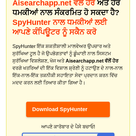
Aisearchapp.net ਵੱਲੋਂ ਹੋਰ
ਅਤੇ ਹੋਰ
ਧਮਕੀਆਂ ਨਾਲ ਸੰਕਰਮਿਤ ਹੋ ਸਕਦਾ ਹੈ?
SpyHunter ਨਾਲ ਧਮਕੀਆਂ ਲਈ
ਆਪਣੇ ਕੰਪਿਊਟਰ ਨੂੰ ਸਕੈਨ ਕਰੋ
SpyHunter ਇੱਕ ਸ਼ਕਤੀਸ਼ਾਲੀ ਮਾਲਵੇਅਰ ਉਪਚਾਰ ਅਤੇ
ਸੁਰੱਖਿਆ ਟੂਲ ਹੈ ਜੋ ਉਪਭੋਗਤਾਵਾਂ ਨੂੰ ਡੂੰਘਾਈ ਨਾਲ ਸਿਸਟਮ
ਸੁਰੱਖਿਆ ਵਿਸ਼ਲੇਸ਼ਣ, ਖੋਜ ਅਤੇ
Aisearchapp.net ਵੱਲੋਂ ਹੋਰ
ਵਰਗੇ ਖਤਰਿਆਂ ਦੀ ਇੱਕ ਵਿਸ਼ਾਲ ਸ਼੍ਰੇਣੀ ਨੂੰ ਹਟਾਉਣ ਦੇ ਨਾਲ-ਨਾਲ
ਇੱਕ-ਨਾਲ-ਇੱਕ ਤਕਨੀਕੀ ਸਹਾਇਤਾ ਸੇਵਾ ਪ੍ਰਦਾਨ ਕਰਨ ਵਿੱਚ
ਮਦਦ ਕਰਨ ਲਈ ਤਿਆਰ ਕੀਤਾ ਗਿਆ ਹੈ।
Download SpyHunter
ਆਪਣੇ ਕਾਰੋਬਾਰ ਦੇ ਪੈਸੇ ਬਚਾਓ!