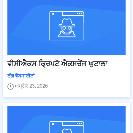
ਵੀਸੀਐਕਸ ਕ੍ਰਿਪਟੋ ਐਕਸਚੇਂਜ ਘੁਟਾਲਾ
ਠੱਗ ਵੈੱਬਸਾਈਟਾਂ
ਅਪ੍ਰੈਲ 23, 2026