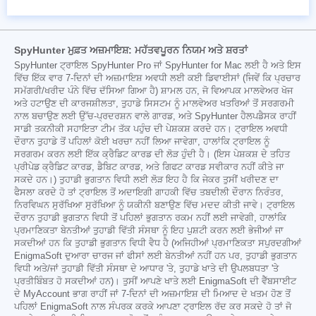
SpyHunter ਮੁਫ਼ਤ ਅਜ਼ਮਾਇਸ਼: ਮਹੱਤਵਪੂਰਨ ਨਿਯਮ ਅਤੇ ਸ਼ਰਤਾਂ
SpyHunter ਟ੍ਰਾਇਲ SpyHunter Pro ਜਾਂ SpyHunter for Mac ਲਈ ਹੈ ਅਤੇ ਇਸ
ਵਿੱਚ ਇੱਕ ਵਾਰ 7-ਦਿਨਾਂ ਦੀ ਅਜ਼ਮਾਇਸ਼ ਅਵਧੀ ਲਈ ਕਈ ਡਿਵਾਈਸਾਂ (ਜਿਵੇਂ ਕਿ ਪ੍ਰਚਾਰ
ਸਮੱਗਰੀ/ਖਰੀਦ ਪੰਨੇ ਵਿੱਚ ਦੱਸਿਆ ਗਿਆ ਹੈ) ਸ਼ਾਮਲ ਹਨ, ਜੋ ਵਿਆਪਕ ਮਾਲਵੇਅਰ ਖੋਜ
ਅਤੇ ਹਟਾਉਣ ਦੀ ਕਾਰਜਸ਼ੀਲਤਾ, ਤੁਹਾਡੇ ਸਿਸਟਮ ਨੂੰ ਮਾਲਵੇਅਰ ਖਤਰਿਆਂ ਤੋਂ ਸਰਗਰਮੀ
ਨਾਲ ਬਚਾਉਣ ਲਈ ਉੱਚ-ਪ੍ਰਦਰਸ਼ਨ ਵਾਲੇ ਗਾਰਡ, ਅਤੇ SpyHunter ਹੈਲਪਡੈਸਕ ਰਾਹੀਂ
ਸਾਡੀ ਤਕਨੀਕੀ ਸਹਾਇਤਾ ਟੀਮ ਤੱਕ ਪਹੁੰਚ ਦੀ ਪੇਸ਼ਕਸ਼ ਕਰਦੇ ਹਨ। ਟ੍ਰਾਇਲ ਅਵਧੀ
ਦੌਰਾਨ ਤੁਹਾਡੇ ਤੋਂ ਪਹਿਲਾਂ ਕੋਈ ਖਰਚਾ ਨਹੀਂ ਲਿਆ ਜਾਵੇਗਾ, ਹਾਲਾਂਕਿ ਟ੍ਰਾਇਲ ਨੂੰ
ਸਰਗਰਮ ਕਰਨ ਲਈ ਇੱਕ ਕ੍ਰੈਡਿਟ ਕਾਰਡ ਦੀ ਲੋੜ ਹੁੰਦੀ ਹੈ। (ਇਸ ਪੇਸ਼ਕਸ਼ ਦੇ ਤਹਿਤ
ਪ੍ਰੀਪੇਡ ਕ੍ਰੈਡਿਟ ਕਾਰਡ, ਡੈਬਿਟ ਕਾਰਡ, ਅਤੇ ਗਿਫਟ ਕਾਰਡ ਸਵੀਕਾਰ ਨਹੀਂ ਕੀਤੇ ਜਾ
ਸਕਦੇ ਹਨ।) ਤੁਹਾਡੀ ਭੁਗਤਾਨ ਵਿਧੀ ਲਈ ਲੋੜ ਇਹ ਹੈ ਕਿ ਜੇਕਰ ਤੁਸੀਂ ਖਰੀਦਣ ਦਾ
ਫੈਸਲਾ ਕਰਦੇ ਹੋ ਤਾਂ ਟ੍ਰਾਇਲ ਤੋਂ ਅਦਾਇਗੀ ਗਾਹਕੀ ਵਿੱਚ ਤਬਦੀਲੀ ਦੌਰਾਨ ਨਿਰੰਤਰ,
ਨਿਰਵਿਘਨ ਸੁਰੱਖਿਆ ਸੁਰੱਖਿਆ ਨੂੰ ਯਕੀਨੀ ਬਣਾਉਣ ਵਿੱਚ ਮਦਦ ਕੀਤੀ ਜਾਵੇ। ਟ੍ਰਾਇਲ
ਦੌਰਾਨ ਤੁਹਾਡੀ ਭੁਗਤਾਨ ਵਿਧੀ ਤੋਂ ਪਹਿਲਾਂ ਭੁਗਤਾਨ ਰਕਮ ਨਹੀਂ ਲਈ ਜਾਵੇਗੀ, ਹਾਲਾਂਕਿ
ਪ੍ਰਮਾਣਿਕਤਾ ਬੇਨਤੀਆਂ ਤੁਹਾਡੀ ਵਿੱਤੀ ਸੰਸਥਾ ਨੂੰ ਇਹ ਪੁਸ਼ਟੀ ਕਰਨ ਲਈ ਭੇਜੀਆਂ ਜਾ
ਸਕਦੀਆਂ ਹਨ ਕਿ ਤੁਹਾਡੀ ਭੁਗਤਾਨ ਵਿਧੀ ਵੈਧ ਹੈ (ਅਜਿਹੀਆਂ ਪ੍ਰਮਾਣਿਕਤਾ ਸਪੁਰਦਗੀਆਂ
EnigmaSoft ਦੁਆਰਾ ਚਾਰਜ ਜਾਂ ਫੀਸਾਂ ਲਈ ਬੇਨਤੀਆਂ ਨਹੀਂ ਹਨ ਪਰ, ਤੁਹਾਡੀ ਭੁਗਤਾਨ
ਵਿਧੀ ਅਤੇ/ਜਾਂ ਤੁਹਾਡੀ ਵਿੱਤੀ ਸੰਸਥਾ ਦੇ ਆਧਾਰ 'ਤੇ, ਤੁਹਾਡੇ ਖਾਤੇ ਦੀ ਉਪਲਬਧਤਾ 'ਤੇ
ਪ੍ਰਤੀਬਿੰਬਤ ਹੋ ਸਕਦੀਆਂ ਹਨ)। ਤੁਸੀਂ ਆਪਣੇ ਖਾਤੇ ਲਈ EnigmaSoft ਦੀ ਵੈੱਬਸਾਈਟ
ਦੇ MyAccount ਭਾਗ ਰਾਹੀਂ ਜਾਂ 7-ਦਿਨਾਂ ਦੀ ਅਜ਼ਮਾਇਸ਼ ਦੀ ਮਿਆਦ ਦੇ ਖਤਮ ਹੋਣ ਤੋਂ
ਪਹਿਲਾਂ EnigmaSoft ਨਾਲ ਸੰਪਰਕ ਕਰਕੇ ਆਪਣਾ ਟ੍ਰਾਇਲ ਰੱਦ ਕਰ ਸਕਦੇ ਹੋ ਤਾਂ ਜੋ