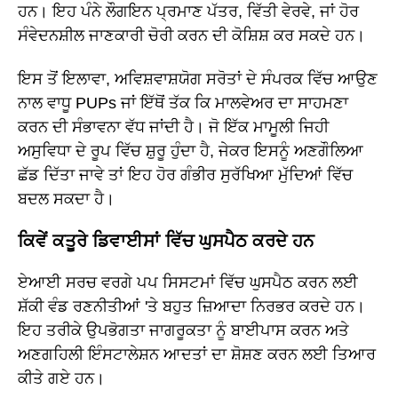
ਹਨ। ਇਹ ਪੰਨੇ ਲੌਗਇਨ ਪ੍ਰਮਾਣ ਪੱਤਰ, ਵਿੱਤੀ ਵੇਰਵੇ, ਜਾਂ ਹੋਰ
ਸੰਵੇਦਨਸ਼ੀਲ ਜਾਣਕਾਰੀ ਚੋਰੀ ਕਰਨ ਦੀ ਕੋਸ਼ਿਸ਼ ਕਰ ਸਕਦੇ ਹਨ।
ਇਸ ਤੋਂ ਇਲਾਵਾ, ਅਵਿਸ਼ਵਾਸ਼ਯੋਗ ਸਰੋਤਾਂ ਦੇ ਸੰਪਰਕ ਵਿੱਚ ਆਉਣ
ਨਾਲ ਵਾਧੂ PUPs ਜਾਂ ਇੱਥੋਂ ਤੱਕ ਕਿ ਮਾਲਵੇਅਰ ਦਾ ਸਾਹਮਣਾ
ਕਰਨ ਦੀ ਸੰਭਾਵਨਾ ਵੱਧ ਜਾਂਦੀ ਹੈ। ਜੋ ਇੱਕ ਮਾਮੂਲੀ ਜਿਹੀ
ਅਸੁਵਿਧਾ ਦੇ ਰੂਪ ਵਿੱਚ ਸ਼ੁਰੂ ਹੁੰਦਾ ਹੈ, ਜੇਕਰ ਇਸਨੂੰ ਅਣਗੌਲਿਆ
ਛੱਡ ਦਿੱਤਾ ਜਾਵੇ ਤਾਂ ਇਹ ਹੋਰ ਗੰਭੀਰ ਸੁਰੱਖਿਆ ਮੁੱਦਿਆਂ ਵਿੱਚ
ਬਦਲ ਸਕਦਾ ਹੈ।
ਕਿਵੇਂ ਕਤੂਰੇ ਡਿਵਾਈਸਾਂ ਵਿੱਚ ਘੁਸਪੈਠ ਕਰਦੇ ਹਨ
ਏਆਈ ਸਰਚ ਵਰਗੇ ਪਪ ਸਿਸਟਮਾਂ ਵਿੱਚ ਘੁਸਪੈਠ ਕਰਨ ਲਈ
ਸ਼ੱਕੀ ਵੰਡ ਰਣਨੀਤੀਆਂ 'ਤੇ ਬਹੁਤ ਜ਼ਿਆਦਾ ਨਿਰਭਰ ਕਰਦੇ ਹਨ।
ਇਹ ਤਰੀਕੇ ਉਪਭੋਗਤਾ ਜਾਗਰੂਕਤਾ ਨੂੰ ਬਾਈਪਾਸ ਕਰਨ ਅਤੇ
ਅਣਗਹਿਲੀ ਇੰਸਟਾਲੇਸ਼ਨ ਆਦਤਾਂ ਦਾ ਸ਼ੋਸ਼ਣ ਕਰਨ ਲਈ ਤਿਆਰ
ਕੀਤੇ ਗਏ ਹਨ।