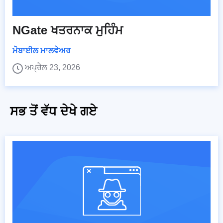
NGate ਖਤਰਨਾਕ ਮੁਹਿੰਮ
ਮੋਬਾਈਲ ਮਾਲਵੇਅਰ
ਅਪ੍ਰੈਲ 23, 2026
ਸਭ ਤੋਂ ਵੱਧ ਦੇਖੇ ਗਏ