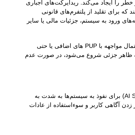
AI Searc لایه‌های مختلفی از خطر را ایجاد می‌کند. ریدایرکت‌های اجباری
که برای تقلید از پلتفرم‌های قانونی
ه‌های ورود به سیستم، جزئیات مالی یا سایر
علاوه بر این، قرار گرفتن در معرض منابع غیرقابل اعتماد، احتمال مواجهه با PUP های اضافی یا حتی
 به ظاهر جزئی شروع می‌شود، در صورت عدم
بدافزارهای نوظهوری مانند جستجوی هوش مصنوعی (AI Search) برای نفوذ به سیستم‌ها به شدت به
زدن آگاهی کاربر و سوءاستفاده از عادات