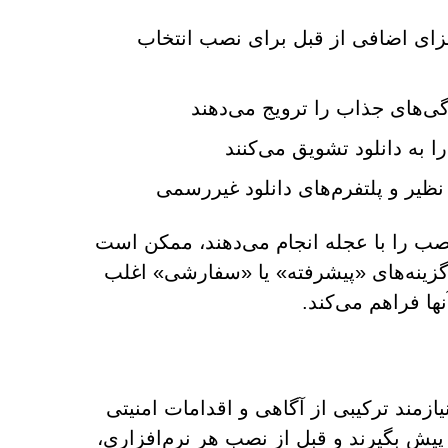
 اجزای اضافی از قبل برای نصب انتخاب
ژگی‌های جذاب را ترویج می‌دهند
 به دانلود تشویق می‌کنند
ظیر و پلتفرم‌های دانلود غیررسمی
نصب را با عجله انجام می‌دهند، ممکن است
گزینه‌های «پیشرفته» یا «سفارشی» اغلب
ها فراهم می‌کند.
ع در برابر تهدیداتی مانند aisearchapp.net و AI Search نیازمند ترکیبی از آگاهی و اقدامات امنیتی
 پیش بگیرند و قبل از نصب هر نرم‌افزاری،