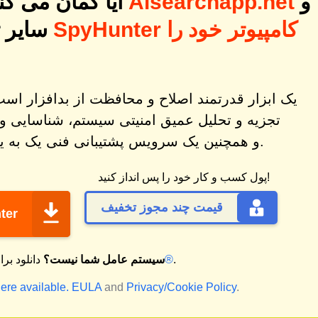
و
Aisearchapp.net
آیا گمان می کنید رایانه شما ممکن است به
سایر 
تجزیه و تحلیل عمیق امنیتی سیستم، شناسایی و
و همچنین یک سرویس پشتیبانی فنی یک به یک طراحی شده است.
پول کسب و کار خود را پس انداز کنید!
قیمت چند مجوز تخفیف
ter
.
مک®
سیستم عامل شما نیست؟
دانلود بر
ere available.
EULA
and
Privacy/Cookie Policy
.