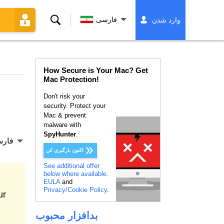
جستجو
فارسی
وارد شدن
کردن
How Secure is Your Mac? Get
Mac Protection!
Don't risk your
security. Protect your
Mac & prevent
malware with
SpyHunter
.
فار
اکنون بارگیری کن
See additional offer
below where available.
EULA
and
Privacy/Cookie Policy
.
بدافزار محبوب