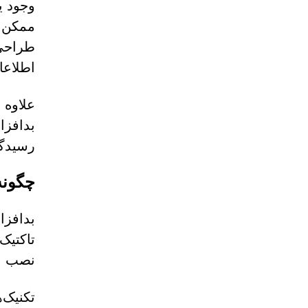
ممکن ا
طراحی 
اطلاع
بدافزا
رسیدگی
چگونه PUPها مخفیانه وارد دستگاه‌
تاکتیک
نصب بی
تکنیک‌ه