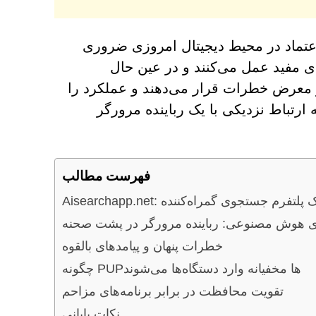
 اعتماد در محیط دیجیتال امروزی ضروری
حت پوشش ابزارهای مفید عمل می‌کنند و در عین حال
ر معرض خطرات قرار می‌دهند و عملکرد را
این نمونه‌هاست که ارتباط نزدیکی با یک رباینده مرورگر
فهرست مطالب
Aisearchapp.n: یک پلتفرم جستجوی گمراه‌کننده
هوش مصنوعی: رباینده مرورگر در پشت صحنه
خطرات پنهان و پیامدهای بالقوه
چگونه PUPها مخفیانه وارد دستگاه‌ها می‌شوند
تقویت محافظت در برابر برنامه‌های مزاحم
نکات پایانی