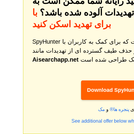
تهدیدات آلوده شده باشد؟
با SpyHunter کامپیوتر خود را
برای تهدید اسکن کنید
SpyHunter یک ابزار قدرتمند اصلاح و محافظت از بدافزار است که برای کمک به کاربران با
 حذف طیف گسترده ای از تهدیدات مانند
Aisearchapp.net
Download SpyHun
ای
پنجره ها®
و
See additional offer below wh