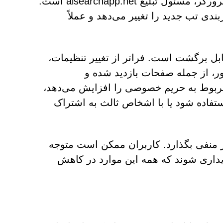
افزونه‌ی جستجوی هوش مصنوعی با تغییر اجباری تنظیمات مرورگر، مسئول تبلیغ aisearchapp.net است.
 تب جدید را تغییر می‌دهد و عملاً
بل برگشت است. فراتر از تغییر تنظیمات،
 از جمله صفحات بازدید شده و
مربوط به حریم خصوصی را افزایش می‌دهد،
ستفاده شود یا با اشخاص ثالث به اشتراک
ر منفی بگذارد. کاربران ممکن است متوجه
یداری شوند که همه این موارد در کاهش