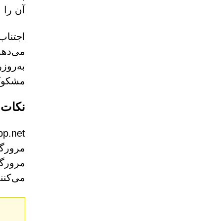
آن را 
می‌دهد
به‌روز
مشکوک 
نکات پ
مرورگر
مرورگر
می‌کنن