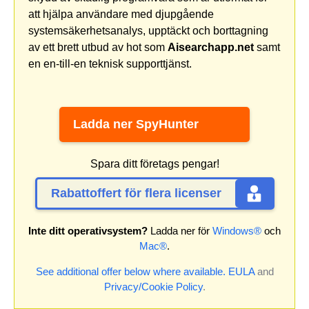
att hjälpa användare med djupgående
systemsäkerhetsanalys, upptäckt och borttagning
av ett brett utbud av hot som
Aisearchapp.net
samt
en en-till-en teknisk supporttjänst.
Ladda ner SpyHunter
Spara ditt företags pengar!
Rabattoffert för flera licenser
Inte ditt operativsystem?
Ladda ner för
Windows®
och
Mac®
.
See additional offer below where available.
EULA
and
Privacy/Cookie Policy
.