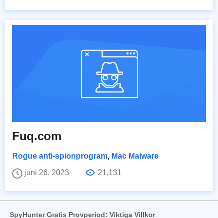
Fuq.com
Rogue anti-spionprogram
,
Mac Malware
juni 26, 2023
21,131
SpyHunter Gratis Provperiod: Viktiga Villkor