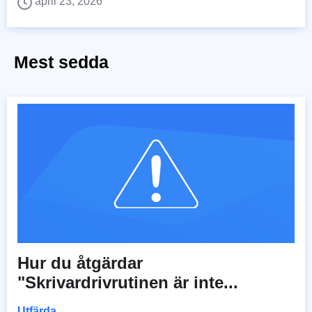
april 23, 2026
Mest sedda
Hur du åtgärdar
"Skrivardrivrutinen är inte...
Utfärda