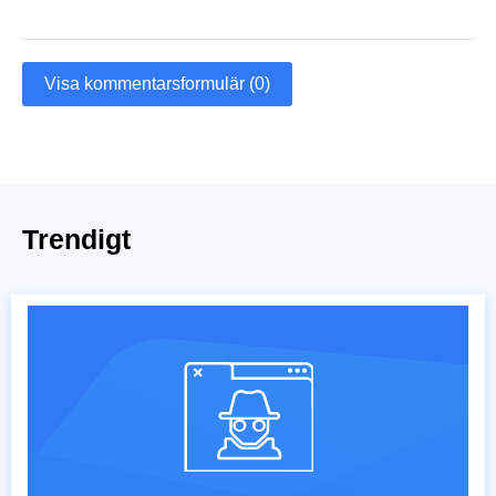
Visa kommentarsformulär (0)
Trendigt