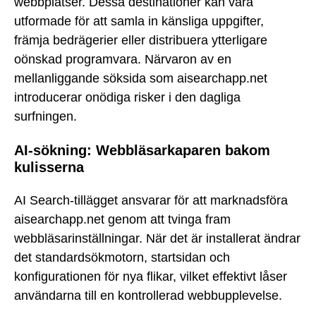
webbplatser. Dessa destinationer kan vara
utformade för att samla in känsliga uppgifter,
främja bedrägerier eller distribuera ytterligare
oönskad programvara. Närvaron av en
mellanliggande söksida som aisearchapp.net
introducerar onödiga risker i den dagliga
surfningen.
AI-sökning: Webbläsarkaparen bakom
kulisserna
AI Search-tillägget ansvarar för att marknadsföra
aisearchapp.net genom att tvinga fram
webbläsarinställningar. När det är installerat ändrar
det standardsökmotorn, startsidan och
konfigurationen för nya flikar, vilket effektivt låser
användarna till en kontrollerad webbupplevelse.