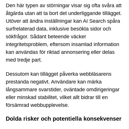
Den här typen av störningar visar sig ofta svåra att
åtgärda utan att ta bort det underliggande tillägget.
Utöver att ändra inställningar kan AI Search spåra
surfrelaterad data, inklusive besökta sidor och
sökfrågor. Sådant beteende väcker
integritetsproblem, eftersom insamlad information
kan användas för riktad annonsering eller delas
med tredje part.
Dessutom kan tillägget påverka webbläsarens
prestanda negativt. Användare kan märka
långsammare svarstider, oväntade omdirigeringar
eller minskad stabilitet, vilket allt bidrar till en
försämrad webbupplevelse.
Dolda risker och potentiella konsekvenser