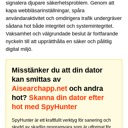
signalera djupare säkerhetsproblem. Genom att
kapa webbläsarinställningar, spåra
användaraktivitet och omdirigera trafik undergräver
sådana hot både integritet och systemintegritet.
Vaksamhet och välgrundade beslut är fortfarande
nyckeln till att upprätthålla en säker och pålitlig
digital miljö.
Misstänker du att din dator
kan smittas av
Aisearchapp.net
och andra
hot?
Skanna din dator efter
hot med SpyHunter
SpyHunter är ett kraftfullt verktyg för sanering och
skydd av skadlig programvara som är utformat för