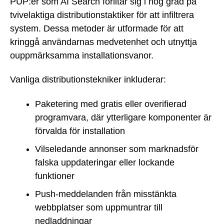
PUP:er som AI Search förlitar sig i hög grad på
tvivelaktiga distributionstaktiker för att infiltrera
system. Dessa metoder är utformade för att
kringgå användarnas medvetenhet och utnyttja
ouppmärksamma installationsvanor.
Vanliga distributionstekniker inkluderar:
Paketering med gratis eller overifierad
programvara, där ytterligare komponenter är
förvalda för installation
Vilseledande annonser som marknadsför
falska uppdateringar eller lockande
funktioner
Push-meddelanden från misstänkta
webbplatser som uppmuntrar till
nedladdningar