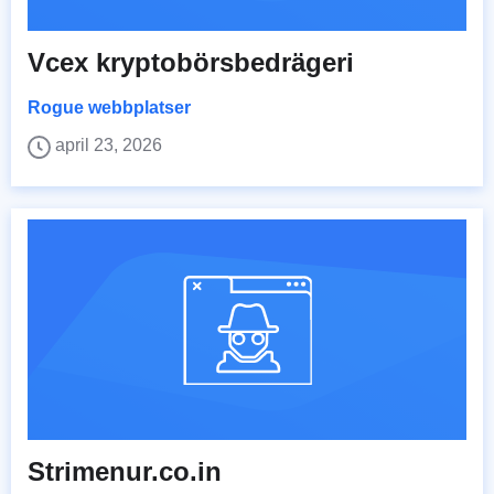
Vcex kryptobörsbedrägeri
Rogue webbplatser
april 23, 2026
Strimenur.co.in