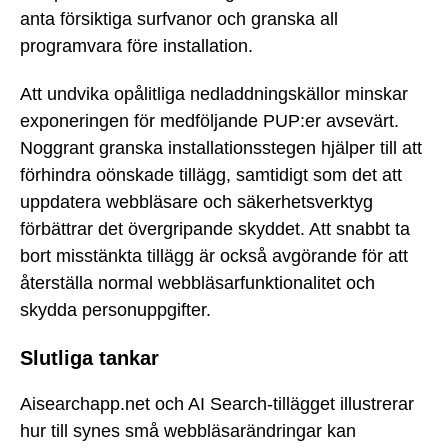
anta försiktiga surfvanor och granska all
programvara före installation.
Att undvika opålitliga nedladdningskällor minskar
exponeringen för medföljande PUP:er avsevärt.
Noggrant granska installationsstegen hjälper till att
förhindra oönskade tillägg, samtidigt som det att
uppdatera webbläsare och säkerhetsverktyg
förbättrar det övergripande skyddet. Att snabbt ta
bort misstänkta tillägg är också avgörande för att
återställa normal webbläsarfunktionalitet och
skydda personuppgifter.
Slutliga tankar
Aisearchapp.net och AI Search-tillägget illustrerar
hur till synes små webbläsarändringar kan