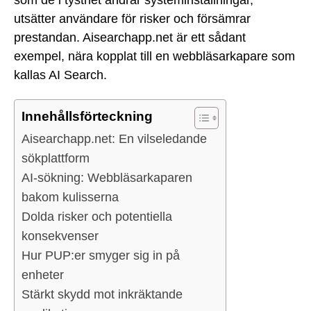
utsätter användare för risker och försämrar
prestandan. Aisearchapp.net är ett sådant
exempel, nära kopplat till en webbläsarkapare som
kallas AI Search.
Innehållsförteckning
Aisearchapp.net: En vilseledande
sökplattform
AI-sökning: Webbläsarkaparen
bakom kulisserna
Dolda risker och potentiella
konsekvenser
Hur PUP:er smyger sig in på
enheter
Stärkt skydd mot inkräktande