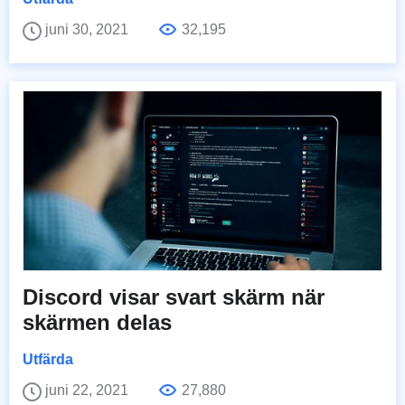
juni 30, 2021
32,195
Discord visar svart skärm när
skärmen delas
Utfärda
juni 22, 2021
27,880