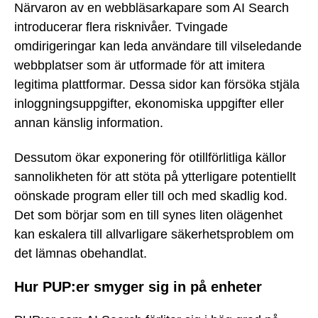
Närvaron av en webbläsarkapare som AI Search
introducerar flera risknivåer. Tvingade
omdirigeringar kan leda användare till vilseledande
webbplatser som är utformade för att imitera
legitima plattformar. Dessa sidor kan försöka stjäla
inloggningsuppgifter, ekonomiska uppgifter eller
annan känslig information.
Dessutom ökar exponering för otillförlitliga källor
sannolikheten för att stöta på ytterligare potentiellt
oönskade program eller till och med skadlig kod.
Det som börjar som en till synes liten olägenhet
kan eskalera till allvarligare säkerhetsproblem om
det lämnas obehandlat.
Hur PUP:er smyger sig in på enheter