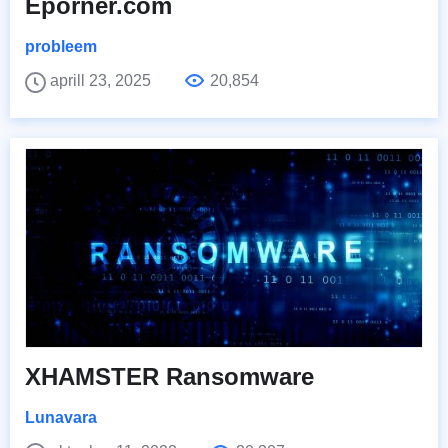
Eporner.com
probleem
aprill 23, 2025
20,854
XHAMSTER Ransomware
Lunavara