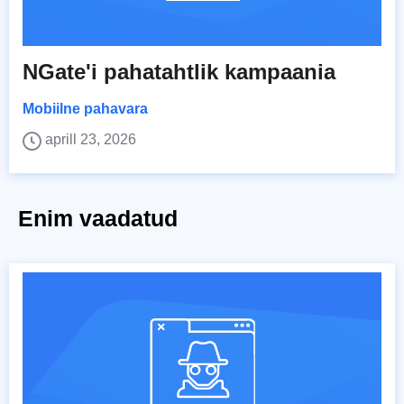
NGate'i pahatahtlik kampaania
Mobiilne pahavara
aprill 23, 2026
Enim vaadatud