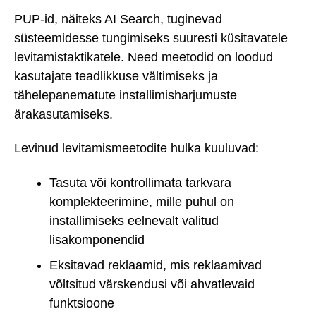
PUP-id, näiteks AI Search, tuginevad
süsteemidesse tungimiseks suuresti küsitavatele
levitamistaktikatele. Need meetodid on loodud
kasutajate teadlikkuse vältimiseks ja
tähelepanematute installimisharjumuste
ärakasutamiseks.
Levinud levitamismeetodite hulka kuuluvad:
Tasuta või kontrollimata tarkvara
komplekteerimine, mille puhul on
installimiseks eelnevalt valitud
lisakomponendid
Eksitavad reklaamid, mis reklaamivad
võltsitud värskendusi või ahvatlevaid
funktsioone