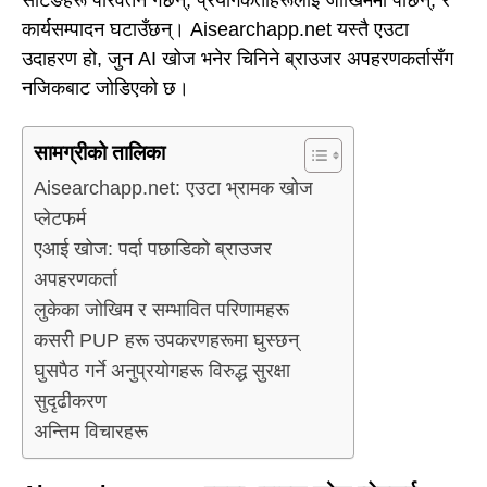
कार्यसम्पादन घटाउँछन्। Aisearchapp.net यस्तै एउटा
उदाहरण हो, जुन AI खोज भनेर चिनिने ब्राउजर अपहरणकर्तासँग
नजिकबाट जोडिएको छ।
सामग्रीको तालिका
Aisearchapp.net: एउटा भ्रामक खोज
प्लेटफर्म
एआई खोज: पर्दा पछाडिको ब्राउजर
अपहरणकर्ता
लुकेका जोखिम र सम्भावित परिणामहरू
कसरी PUP हरू उपकरणहरूमा घुस्छन्
घुसपैठ गर्ने अनुप्रयोगहरू विरुद्ध सुरक्षा
सुदृढीकरण
अन्तिम विचारहरू