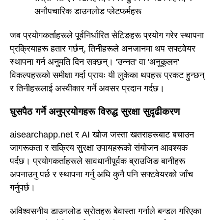
अनौपचारिक डाउनलोड प्लेटफर्महरू
जब प्रयोगकर्ताहरूले पूर्वनिर्धारित सेटिङहरू प्रयोग गरेर स्थापना
प्रक्रियाहरू हतार गर्छन्, तिनीहरूले अनजानमा थप सफ्टवेयर
स्थापना गर्न अनुमति दिन सक्छन्। 'उन्नत' वा 'अनुकूलन'
विकल्पहरूको समीक्षा गर्दा प्रायः यी लुकेका थपहरू प्रकट हुन्छन्
र तिनीहरूलाई अस्वीकार गर्ने अवसर प्रदान गर्दछ।
घुसपैठ गर्ने अनुप्रयोगहरू विरुद्ध सुरक्षा सुदृढीकरण
aisearchapp.net र AI खोज जस्ता खतराहरूबाट बचाउन
जागरूकता र सक्रिय सुरक्षा उपायहरूको संयोजन आवश्यक
पर्दछ। प्रयोगकर्ताहरूले सावधानीपूर्वक ब्राउजिङ बानीहरू
अपनाउनु पर्छ र स्थापना गर्नु अघि कुनै पनि सफ्टवेयरको जाँच
गर्नुपर्छ।
अविश्वसनीय डाउनलोड स्रोतहरू बेवास्ता गर्नाले बन्डल गरिएका