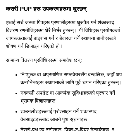
कसरी PUP हरू उपकरणहरूमा घुस्छन्
एआई सर्च जस्ता पिपहरू प्रणालीहरूमा घुसपैठ गर्न शंकास्पद
वितरण रणनीतिहरूमा धेरै निर्भर हुन्छन्। यी विधिहरू प्रयोगकर्ता
जागरूकतालाई बाइपास गर्न र बेवास्ता गर्ने स्थापना बानीहरूको
शोषण गर्न डिजाइन गरिएको हो।
सामान्य वितरण प्रविधिहरूमा समावेश छन्:
नि:शुल्क वा अप्रमाणित सफ्टवेयरसँग बन्डलिङ, जहाँ थप
कम्पोनेन्टहरू स्थापनाको लागि पूर्व-चयन गरिएका हुन्छन्।
नक्कली अपडेट वा आकर्षक सुविधाहरूको प्रचार गर्ने
भ्रामक विज्ञापनहरू
डाउनलोडहरूलाई प्रोत्साहन गर्ने शंकास्पद
वेबसाइटहरूबाट आउने पुश सूचनाहरू
तेस्रो-पक्ष एप स्टोरहरू, पियर-टु-पियर नेटवर्कहरू, र