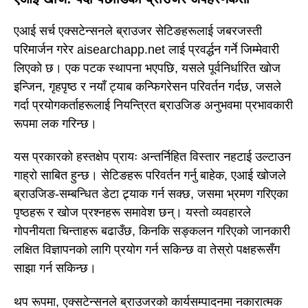
एआई सर्च एक्सटेन्सनले ब्राउजर सेटिङहरूलाई जबरजस्ती
परिमार्जन गरेर aisearchapp.net लाई प्रवर्द्धन गर्ने जिम्मेवारी
लिएको छ। एक पटक स्थापना भएपछि, यसले पूर्वनिर्धारित खोज
इन्जिन, गृहपृष्ठ र नयाँ ट्याब कन्फिगरेसन परिवर्तन गर्दछ, जसले
गर्दा प्रयोगकर्ताहरूलाई नियन्त्रित ब्राउजिङ अनुभवमा प्रभावकारी
रूपमा लक गरिन्छ।
यस प्रकारको हस्तक्षेप प्रायः अन्तर्निहित विस्तार नहटाई उल्टाउन
गाह्रो साबित हुन्छ। सेटिङहरू परिवर्तन गर्नु बाहेक, एआई खोजले
ब्राउजिङ-सम्बन्धित डेटा ट्र्याक गर्न सक्छ, जसमा भ्रमण गरिएका
पृष्ठहरू र खोज प्रश्नहरू समावेश छन्। यस्तो व्यवहारले
गोपनीयता चिन्ताहरू बढाउँछ, किनकि सङ्कलन गरिएको जानकारी
लक्षित विज्ञापनको लागि प्रयोग गर्न सकिन्छ वा तेस्रो पक्षहरूसँग
साझा गर्न सकिन्छ।
थप रूपमा, एक्सटेन्सनले ब्राउजरको कार्यसम्पादनमा नकारात्मक