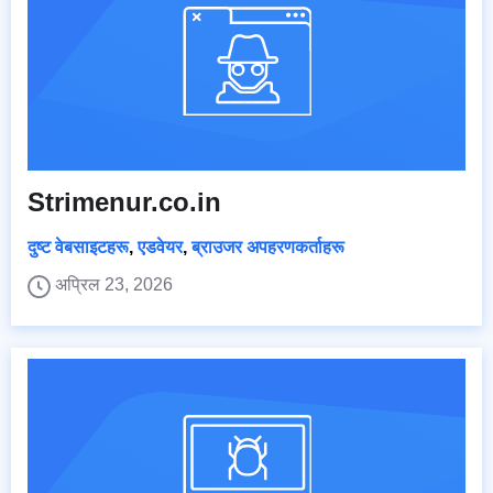
Strimenur.co.in
दुष्ट वेबसाइटहरू
,
एडवेयर
,
ब्राउजर अपहरणकर्ताहरू
अप्रिल 23, 2026