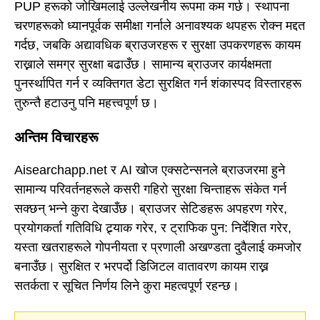
PUP हरूको जोखिमलाई उल्लेखनीय रूपमा कम गर्छ। स्थापना
चरणहरूको ध्यानपूर्वक समीक्षा गर्नाले अनावश्यक थपहरू रोक्न मद्दत
गर्दछ, जबकि अद्यावधिक ब्राउजरहरू र सुरक्षा उपकरणहरू कायम
राख्नाले समग्र सुरक्षा बढाउँछ। सामान्य ब्राउजर कार्यक्षमता
पुनर्स्थापित गर्न र व्यक्तिगत डेटा सुरक्षित गर्न शंकास्पद विस्तारहरू
तुरुन्तै हटाउनु पनि महत्त्वपूर्ण छ।
अन्तिम विचारहरू
Aisearchapp.net र AI खोज एक्सटेन्सनले ब्राउजरमा हुने
सामान्य परिवर्तनहरूले कसरी गहिरो सुरक्षा चिन्ताहरू संकेत गर्न
सक्छन् भन्ने कुरा देखाउँछ। ब्राउजर सेटिङहरू अपहरण गरेर,
प्रयोगकर्ता गतिविधि ट्र्याक गरेर, र ट्राफिक पुन: निर्देशित गरेर,
यस्ता खतराहरूले गोपनीयता र प्रणाली अखण्डता दुवैलाई कमजोर
बनाउँछ। सुरक्षित र भरपर्दो डिजिटल वातावरण कायम राख्न
सतर्कता र सूचित निर्णय लिने कुरा महत्वपूर्ण रहन्छ।