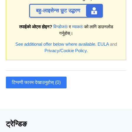
बहु-लाइसेन्स छूट उद्धरण
तपाईको ओएस होइन?
विन्डोज®
र
म्याक®
को लागि डाउनलोड
गर्नुहोस्।
See additional offer below where available.
EULA
and
Privacy/Cookie Policy
.
टिप्पणी फारम देखाउनुहोस् (0)
ट्रेन्डिङ