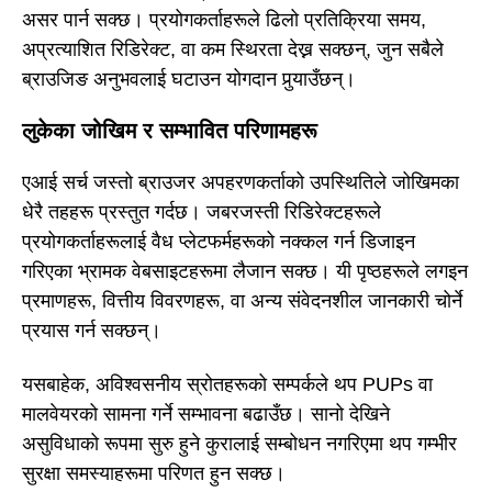
असर पार्न सक्छ। प्रयोगकर्ताहरूले ढिलो प्रतिक्रिया समय,
अप्रत्याशित रिडिरेक्ट, वा कम स्थिरता देख्न सक्छन्, जुन सबैले
ब्राउजिङ अनुभवलाई घटाउन योगदान पुर्‍याउँछन्।
लुकेका जोखिम र सम्भावित परिणामहरू
एआई सर्च जस्तो ब्राउजर अपहरणकर्ताको उपस्थितिले जोखिमका
धेरै तहहरू प्रस्तुत गर्दछ। जबरजस्ती रिडिरेक्टहरूले
प्रयोगकर्ताहरूलाई वैध प्लेटफर्महरूको नक्कल गर्न डिजाइन
गरिएका भ्रामक वेबसाइटहरूमा लैजान सक्छ। यी पृष्ठहरूले लगइन
प्रमाणहरू, वित्तीय विवरणहरू, वा अन्य संवेदनशील जानकारी चोर्ने
प्रयास गर्न सक्छन्।
यसबाहेक, अविश्वसनीय स्रोतहरूको सम्पर्कले थप PUPs वा
मालवेयरको सामना गर्ने सम्भावना बढाउँछ। सानो देखिने
असुविधाको रूपमा सुरु हुने कुरालाई सम्बोधन नगरिएमा थप गम्भीर
सुरक्षा समस्याहरूमा परिणत हुन सक्छ।