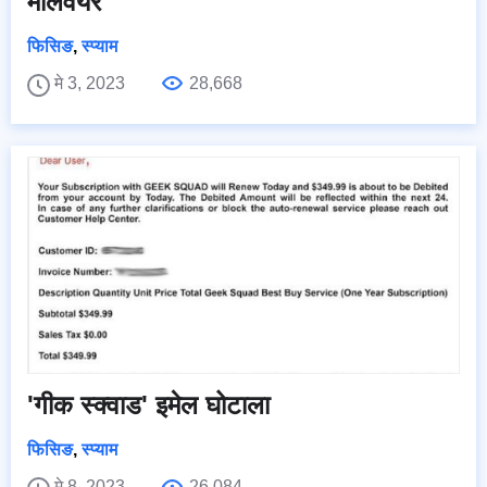
मालवेयर
फिसिङ
,
स्प्याम
मे 3, 2023
28,668
'गीक स्क्वाड' इमेल घोटाला
फिसिङ
,
स्प्याम
मे 8, 2023
26,084