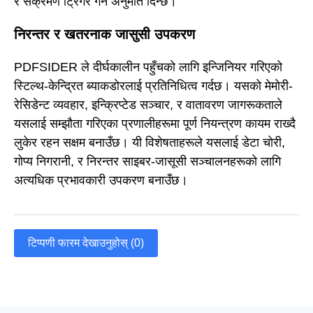
र संक्रमण ट्रिगर गर्न अनुमति दिन्छ।
निरन्तर र खतरनाक जासुसी उपकरण
PDFSIDER ले दीर्घकालीन पहुँचको लागि इन्जिनियर गरिएको
स्टिल्थ-केन्द्रित ब्याकडोरलाई प्रतिनिधित्व गर्दछ। यसको मेमोरी-
रेसिडेन्ट व्यवहार, इन्क्रिप्टेड सञ्चार, र वातावरण जागरूकताले
यसलाई सम्झौता गरिएका प्रणालीहरूमा पूर्ण नियन्त्रण कायम राख्दै
लुकेर रहन सक्षम बनाउँछ। यी विशेषताहरूले यसलाई डेटा चोरी,
गोप्य निगरानी, र निरन्तर साइबर-जासूसी सञ्चालनहरूको लागि
अत्यधिक प्रभावकारी उपकरण बनाउँछ।
टिप्पणी फारम देखाउनुहोस् (0)