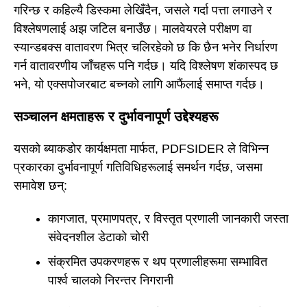
गरिन्छ र कहिल्यै डिस्कमा लेखिँदैन, जसले गर्दा पत्ता लगाउने र
विश्लेषणलाई अझ जटिल बनाउँछ। मालवेयरले परीक्षण वा
स्यान्डबक्स वातावरण भित्र चलिरहेको छ कि छैन भनेर निर्धारण
गर्न वातावरणीय जाँचहरू पनि गर्दछ। यदि विश्लेषण शंकास्पद छ
भने, यो एक्सपोजरबाट बच्नको लागि आफैंलाई समाप्त गर्दछ।
सञ्चालन क्षमताहरू र दुर्भावनापूर्ण उद्देश्यहरू
यसको ब्याकडोर कार्यक्षमता मार्फत, PDFSIDER ले विभिन्न
प्रकारका दुर्भावनापूर्ण गतिविधिहरूलाई समर्थन गर्दछ, जसमा
समावेश छन्:
कागजात, प्रमाणपत्र, र विस्तृत प्रणाली जानकारी जस्ता
संवेदनशील डेटाको चोरी
संक्रमित उपकरणहरू र थप प्रणालीहरूमा सम्भावित
पार्श्व चालको निरन्तर निगरानी