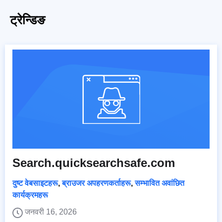
ट्रेन्डिङ
Search.quicksearchsafe.com
दुष्ट वेबसाइटहरू
,
ब्राउजर अपहरणकर्ताहरू
,
सम्भावित अवांछित
कार्यक्रमहरू
जनवरी 16, 2026