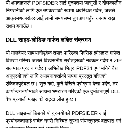
यी क्षमताहरूले PDFSIDER लाई मुख्यतया जासुसी र दीर्घकालीन
निगरानीको लागि एक उपकरणको रूपमा अवस्थित गर्दछ, जसले
आक्रमणकारीहरूलाई लामो समयसम्म चुपचाप पहुँच कायम राख्न
सक्षम बनाउँछ।
DLL साइड-लोडिङ मार्फत लक्षित संक्रमण
यो मालवेयर सावधानीपूर्वक तयार पारिएका फिसिङ इमेलहरू मार्फत
वितरण गरिन्छ जसले विश्वसनीय स्रोतहरूको नक्कल गर्दछ र ZIP
संलग्नक प्रदान गर्दछ। अभिलेख भित्र 'PDF24 एप' भनिने वैध
अनुप्रयोगको लागि स्थापनाकर्ताको रूपमा प्रस्तुत गरिएको
एक्जिक्युटेबल छ। सुरु गर्दा, कुनै देखिने प्रोग्राम देखा पर्दैन, तर
कार्यान्वयनयोग्यको साथमा भण्डारण गरिएको एक दुर्भावनापूर्ण DLL
वैध प्रणाली फाइलको सट्टा लोड हुन्छ।
DLL साइड-लोडिङको यो दुरुपयोगले PDFSIDER लाई
प्रयोगकर्तालाई सचेत नगरी निश्चित सुरक्षा संयन्त्रहरू बाइपास गर्न