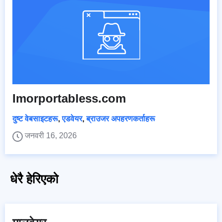
Imorportabless.com
दुष्ट वेबसाइटहरू
,
एडवेयर
,
ब्राउजर अपहरणकर्ताहरू
जनवरी 16, 2026
धेरै हेरिएको