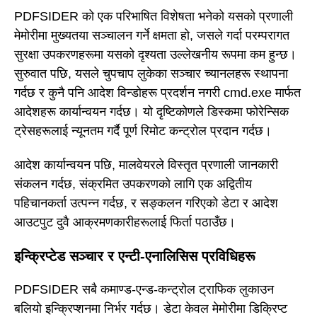
PDFSIDER को एक परिभाषित विशेषता भनेको यसको प्रणाली
मेमोरीमा मुख्यतया सञ्चालन गर्ने क्षमता हो, जसले गर्दा परम्परागत
सुरक्षा उपकरणहरूमा यसको दृश्यता उल्लेखनीय रूपमा कम हुन्छ।
सुरुवात पछि, यसले चुपचाप लुकेका सञ्चार च्यानलहरू स्थापना
गर्दछ र कुनै पनि आदेश विन्डोहरू प्रदर्शन नगरी cmd.exe मार्फत
आदेशहरू कार्यान्वयन गर्दछ। यो दृष्टिकोणले डिस्कमा फोरेन्सिक
ट्रेसहरूलाई न्यूनतम गर्दै पूर्ण रिमोट कन्ट्रोल प्रदान गर्दछ।
आदेश कार्यान्वयन पछि, मालवेयरले विस्तृत प्रणाली जानकारी
संकलन गर्दछ, संक्रमित उपकरणको लागि एक अद्वितीय
पहिचानकर्ता उत्पन्न गर्दछ, र सङ्कलन गरिएको डेटा र आदेश
आउटपुट दुवै आक्रमणकारीहरूलाई फिर्ता पठाउँछ।
इन्क्रिप्टेड सञ्चार र एन्टी-एनालिसिस प्रविधिहरू
PDFSIDER सबै कमाण्ड-एन्ड-कन्ट्रोल ट्राफिक लुकाउन
बलियो इन्क्रिप्शनमा निर्भर गर्दछ। डेटा केवल मेमोरीमा डिक्रिप्ट