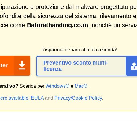
iparazione e protezione dal malware progettato pe
profondite della sicurezza del sistema, rilevamento e
acce come
Batorathanding.co.in
, nonché un servi
Risparmia denaro alla tua azienda!
Preventivo sconto multi-
ter
licenza
erativo?
Scarica per
Windows®
e
Mac®
.
ere available.
EULA
and
Privacy/Cookie Policy
.