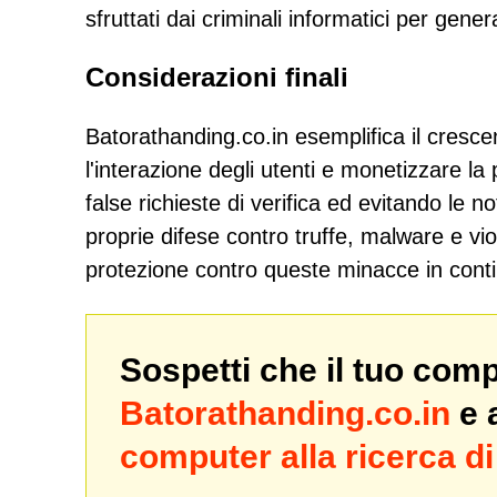
sfruttati dai criminali informatici per genera
Considerazioni finali
Batorathanding.co.in esemplifica il cresc
l'interazione degli utenti e monetizzare la 
false richieste di verifica ed evitando le no
proprie difese contro truffe, malware e vio
protezione contro queste minacce in cont
Sospetti che il tuo com
Batorathanding.co.in
e 
computer alla ricerca 