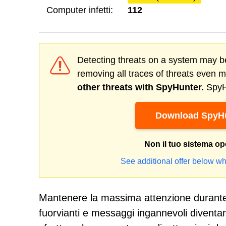
Computer infetti:
112
Detecting threats on a system may be
removing all traces of threats even 
other threats with SpyHunter.
SpyHu
Download SpyHu
Non il tuo sistema op
See additional offer below wh
Mantenere la massima attenzione durante 
fuorvianti e messaggi ingannevoli diventan