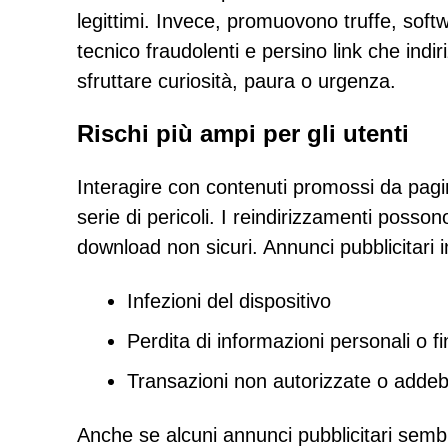
legittimi. Invece, promuovono truffe, sof
tecnico fraudolenti e persino link che ind
sfruttare curiosità, paura o urgenza.
Rischi più ampi per gli utenti
Interagire con contenuti promossi da pagi
serie di pericoli. I reindirizzamenti posso
download non sicuri. Annunci pubblicitari
Infezioni del dispositivo
Perdita di informazioni personali o fi
Transazioni non autorizzate o addebi
Anche se alcuni annunci pubblicitari sembr