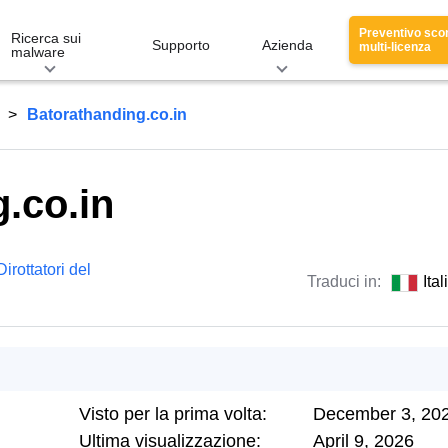
Preventivo sco
Ricerca sui
Supporto
Azienda
multi-licenza
malware
Batorathanding.co.in
.co.in
Dirottatori del
Traduci in:
Ita
Visto per la prima volta:
December 3, 20
Ultima visualizzazione:
April 9, 2026