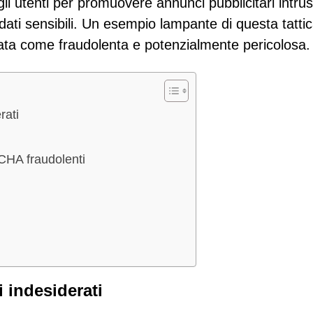
i utenti per promuovere annunci pubblicitari intrusi
 dati sensibili. Un esempio lampante di questa tatti
cata come fraudolenta e potenzialmente pericolosa.
rati
TCHA fraudolenti
 indesiderati