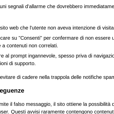
uni segnali d'allarme che dovrebbero immediatam
 sito web che l'utente non aveva intenzione di visita
liccare su "Consenti" per confermare di non essere 
a contenuti non correlati.
re al prompt ingannevole, spesso priva di navigazi
ioni di supporto.
 evitare di cadere nella trappola delle notifiche spa
seguenze
e il falso messaggio, il sito ottiene la possibilità d
owser. Questi avvisi raramente contengono contenut