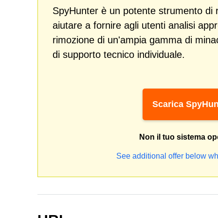
SpyHunter è un potente strumento di r
aiutare a fornire agli utenti analisi ap
rimozione di un'ampia gamma di min
di supporto tecnico individuale.
Scarica SpyHun
Non il tuo sistema op
See additional offer below wh