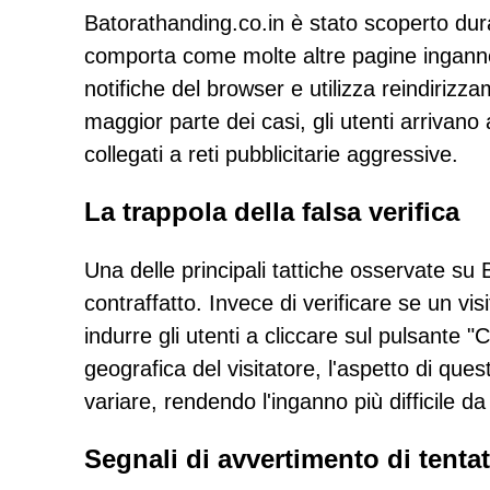
Batorathanding.co.in è stato scoperto duran
comporta come molte altre pagine ingannevol
notifiche del browser e utilizza reindirizzam
maggior parte dei casi, gli utenti arrivano a
collegati a reti pubblicitarie aggressive.
La trappola della falsa verifica
Una delle principali tattiche osservate s
contraffatto. Invece di verificare se un v
indurre gli utenti a cliccare sul pulsante 
geografica del visitatore, l'aspetto di 
variare, rendendo l'inganno più difficile d
Segnali di avvertimento di tent