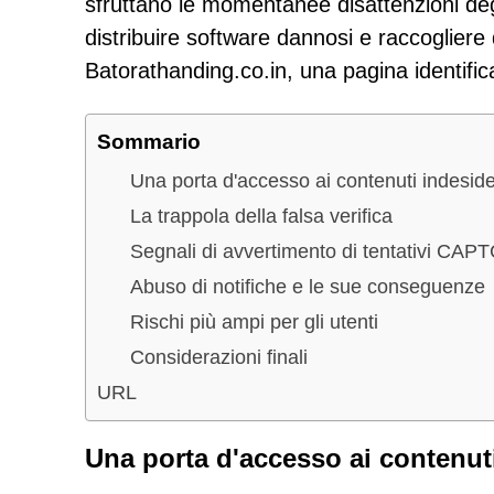
sfruttano le momentanee disattenzioni degl
distribuire software dannosi e raccogliere
Batorathanding.co.in, una pagina identifi
Sommario
Una porta d'accesso ai contenuti indeside
La trappola della falsa verifica
Segnali di avvertimento di tentativi CAP
Abuso di notifiche e le sue conseguenze
Rischi più ampi per gli utenti
Considerazioni finali
URL
Una porta d'accesso ai contenuti