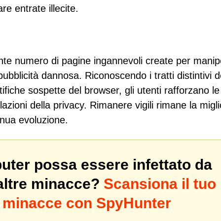
re entrate illecite.
ente numero di pagine ingannevoli create per manip
pubblicità dannosa. Riconoscendo i tratti distintivi d
tifiche sospette del browser, gli utenti rafforzano le
lazioni della privacy. Rimanere vigili rimane la migl
inua evoluzione.
puter possa essere infettato da
altre minacce?
Scansiona il tuo
di minacce con SpyHunter