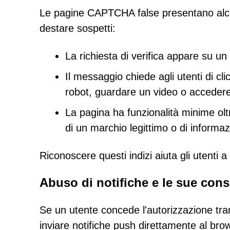
Le pagine CAPTCHA false presentano alc
destare sospetti:
La richiesta di verifica appare su un
Il messaggio chiede agli utenti di c
robot, guardare un video o accedere 
La pagina ha funzionalità minime olt
di un marchio legittimo o di informaz
Riconoscere questi indizi aiuta gli utenti a
Abuso di notifiche e le sue con
Se un utente concede l'autorizzazione tramit
inviare notifiche push direttamente al br