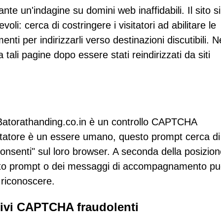
te un'indagine su domini web inaffidabili. Il sito si
i: cerca di costringere i visitatori ad abilitare le
enti per indirizzarli verso destinazioni discutibili. N
 tali pagine dopo essere stati reindirizzati da siti
u Batorathanding.co.in è un controllo CAPTCHA
isitatore è un essere umano, questo prompt cerca di
"Consenti" sul loro browser. A seconda della posizio
questo prompt o dei messaggi di accompagnamento p
a riconoscere.
ativi CAPTCHA fraudolenti